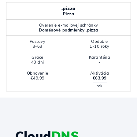
.pizza
Pizza
Overenie e-mailovej schránky
Doménové podmienky .pizza
Postavy
Obdobie
3-63
1-10 roky
Grace
Karanténa
40 dni
-
Obnovenie
Aktivácia
€49.99
€63.99
rok
Cloud
DNS