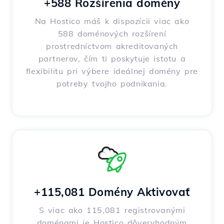
+588 Rozšírenia domény
Na Hostico máš k dispozícii viac ako
588 doménových rozšírení
prostredníctvom akreditovaných
partnerov, čím ti poskytuje istotu a
flexibilitu pri výbere ideálnej domény pre
potreby tvojho podnikania.
+115,081 Domény Aktivovať
S viac ako 115,081 registrovanými
doménami je Hostico dôveryhodným