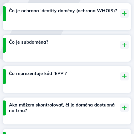
Čo je ochrana identity domény (ochrana WHOIS)?
Čo je subdoména?
Čo reprezentuje kód 'EPP'?
Ako môžem skontrolovať, či je doména dostupná
na trhu?