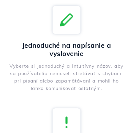
Jednoduché na napísanie a
vyslovenie
Vyberte si jednoduchý a intuitívny názov, aby
sa používatelia nemuseli stretávať s chybami
pri písaní alebo zapamätávaní a mohli ho
ľahko komunikovať ostatným.