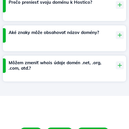
Prečo preniesť svoju doménu k Hostico?
Aké znaky môže obsahovať názov domény?
Môžem zmeniť whois údaje domén .net, .org,
.com, atď.?