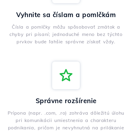
Vyhnite sa číslam a pomlčkám
Čísla a pomlčky môžu spôsobovať zmätok a
chyby pri písaní; jednoduché meno bez týchto
prvkov bude ľahšie správne získať vždy.
Správne rozšírenie
Prípona (napr. .com, .ro) zohráva dôležitú úlohu
pri komunikácii umiestnenia a charakteru
podnikania, pričom je nevyhnutná na prilákanie