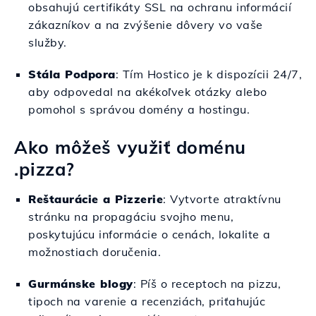
obsahujú certifikáty SSL na ochranu informácií
zákazníkov a na zvýšenie dôvery vo vaše
služby.
Stála Podpora
: Tím Hostico je k dispozícii 24/7,
aby odpovedal na akékoľvek otázky alebo
pomohol s správou domény a hostingu.
Ako môžeš využiť doménu
.pizza?
Reštaurácie a Pizzerie
: Vytvorte atraktívnu
stránku na propagáciu svojho menu,
poskytujúcu informácie o cenách, lokalite a
možnostiach doručenia.
Gurmánske blogy
: Píš o receptoch na pizzu,
tipoch na varenie a recenziách, priťahujúc