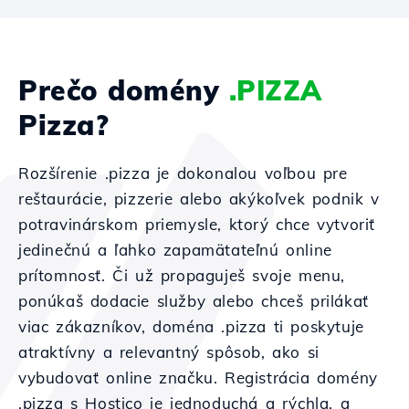
Prečo domény
.PIZZA
Pizza?
Rozšírenie .pizza je dokonalou voľbou pre
reštaurácie, pizzerie alebo akýkoľvek podnik v
potravinárskom priemysle, ktorý chce vytvoriť
jedinečnú a ľahko zapamätateľnú online
prítomnosť. Či už propaguješ svoje menu,
ponúkaš dodacie služby alebo chceš prilákať
viac zákazníkov, doména .pizza ti poskytuje
atraktívny a relevantný spôsob, ako si
vybudovať online značku. Registrácia domény
.pizza s Hostico je jednoduchá a rýchla, a