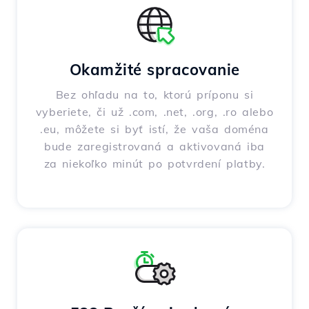
Okamžité spracovanie
Bez ohľadu na to, ktorú príponu si
vyberiete, či už .com, .net, .org, .ro alebo
.eu, môžete si byť istí, že vaša doména
bude zaregistrovaná a aktivovaná iba
za niekoľko minút po potvrdení platby.