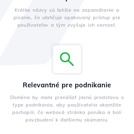
Krátke názvy sú ľahšie na zapamätanie a
písanie, čo uľahčuje opakovaný prístup pre
používateľov a tým zvyšuje ich vernosť.
Relevantné pre podnikanie
Doména by mala prenášať jasnú predstavu o
type podnikania, aby používatelia okamžite
pochopili, čo webová stránka ponúka a boli
povzbudení k ďalšiemu skúmaniu.