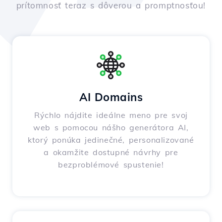
prítomnosť teraz s dôverou a promptnosťou!
AI Domains
Rýchlo nájdite ideálne meno pre svoj
web s pomocou nášho generátora AI,
ktorý ponúka jedinečné, personalizované
a okamžite dostupné návrhy pre
bezproblémové spustenie!