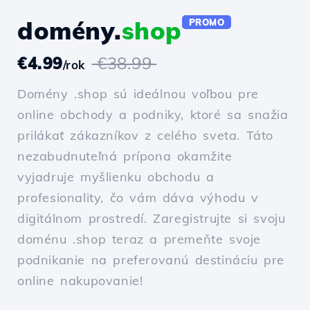
domény.
shop
PROMO
€4.99
€38.99
/rok
Domény .shop sú ideálnou voľbou pre
online obchody a podniky, ktoré sa snažia
prilákať zákazníkov z celého sveta. Táto
nezabudnuteľná prípona okamžite
vyjadruje myšlienku obchodu a
profesionality, čo vám dáva výhodu v
digitálnom prostredí. Zaregistrujte si svoju
doménu .shop teraz a premeňte svoje
podnikanie na preferovanú destináciu pre
online nakupovanie!