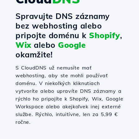
Spravujte DNS záznamy
bez webhosting alebo
pripojte doménu k
Shopify
,
Wix
alebo
Google
okamžite!
S CloudDNS už nemusíte mať
webhosting, aby ste mohli používať
doménu. V niekoľkých kliknutiach
vytvoríte alebo upravíte DNS záznamy a
rýchlo ho pripojíte k Shopify, Wix, Google
Workspace alebo akejkoľvek inej externé
službe. Rýchlo, intuitívne, len za 5,99 €
ročne.