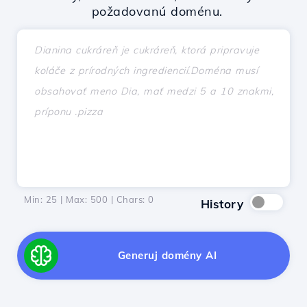
požadovanú doménu.
Min: 25 | Max: 500 | Chars:
0
History
Generuj domény AI