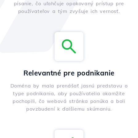
písanie, čo uľahčuje opakovaný prístup pre
používateľov a tým zvyšuje ich vernosť.
Relevantné pre podnikanie
Doména by mala prenášať jasnú predstavu o
type podnikania, aby používatelia okamžite
pochopili, čo webová stránka ponúka a boli
povzbudení k ďalšiemu skúmaniu.