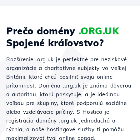
Prečo domény
.ORG.UK
Spojené kráľovstvo?
Rozšírenie .org.uk je perfektné pre neziskové
organizácie a charitatívne subjekty vo Veľkej
Británii, ktoré chcú posilniť svoju online
prítomnosť. Doména .org.uk je známa dôverou
a autoritou, ktorú poskytuje, a je ideálnou
voľbou pre skupiny, ktoré podporujú sociálne
alebo vzdelávacie príčiny. S Hostico je
registrácia domény .org.uk jednoduchá a
rýchla, a naše hostingové služby ti pomôžu
maximalizovať tvoj online dopad.