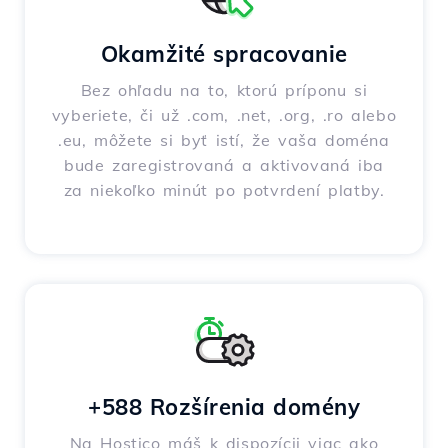
Okamžité spracovanie
Bez ohľadu na to, ktorú príponu si
vyberiete, či už .com, .net, .org, .ro alebo
.eu, môžete si byť istí, že vaša doména
bude zaregistrovaná a aktivovaná iba
za niekoľko minút po potvrdení platby.
+588 Rozšírenia domény
Na Hostico máš k dispozícii viac ako