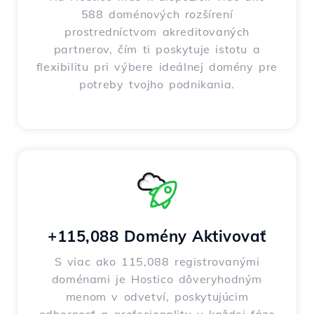
588 doménových rozšírení
prostredníctvom akreditovaných
partnerov, čím ti poskytuje istotu a
flexibilitu pri výbere ideálnej domény pre
potreby tvojho podnikania.
+115,088 Domény Aktivovať
S viac ako 115,088 registrovanými
doménami je Hostico dôveryhodným
menom v odvetví, poskytujúcim