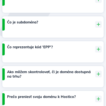
Čo je subdoména?
Čo reprezentuje kód 'EPP'?
Ako môžem skontrolovať, či je doména dostupná
na trhu?
Prečo preniesť svoju doménu k Hostico?