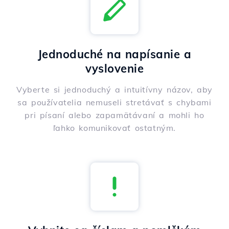
Jednoduché na napísanie a
vyslovenie
Vyberte si jednoduchý a intuitívny názov, aby
sa používatelia nemuseli stretávať s chybami
pri písaní alebo zapamätávaní a mohli ho
ľahko komunikovať ostatným.