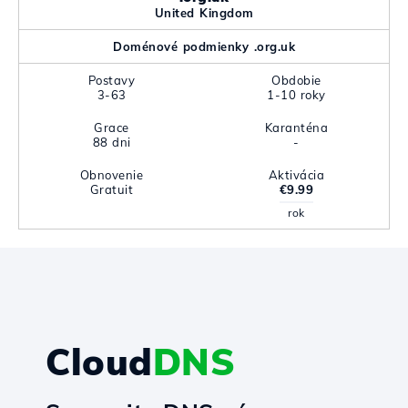
United Kingdom
Doménové podmienky .org.uk
Postavy
Obdobie
3-63
1-10 roky
Grace
Karanténa
88 dni
-
Obnovenie
Aktivácia
Gratuit
€9.99
rok
Cloud
DNS