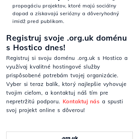
propagáciu projektov, ktoré majú sociálny
dopad a získavajú seriózny a dôveryhodný
imidž pred publikom.
Registruj svoje .org.uk doménu
s Hostico dnes!
Registruj si svoju doménu .org.uk s Hostico a
využívaj kvalitné hostingové služby
prispôsobené potrebám tvojej organizácie.
Vyber si teraz balík, ktorý najlepšie vyhovuje
tvojim cieľom, a kontaktuj náš tím pre
nepretržitú podporu.
Kontaktuj nás
a spusti
svoj projekt online s dôverou!
.org.uk