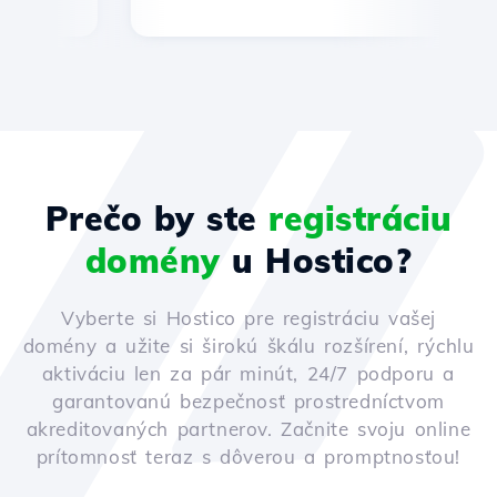
Prečo by ste
registráciu
domény
u Hostico?
Vyberte si Hostico pre registráciu vašej
domény a užite si širokú škálu rozšírení, rýchlu
aktiváciu len za pár minút, 24/7 podporu a
garantovanú bezpečnosť prostredníctvom
akreditovaných partnerov. Začnite svoju online
prítomnosť teraz s dôverou a promptnosťou!