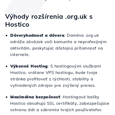
Výhody rozšírenia .org.uk s
Hostico
Dôveryhodnosť a dôvera
: Doména .org.uk
odráža záväzok voči komunite a neprofesijným
aktivitám, poskytujúc dôstojnú prítomnosť na
internete.
Výkonné Hosting
: S hostingovými službami
Hostico, vrátane VPS hostingu, bude tvoja
stránka profitovať z rýchlosti, stability a
vyhradených zdrojov pre zvýšený prenos.
Maximálna bezpečnosť
: Hostingové balíky
Hostico obsahujú SSL certifikáty, zabezpečujúce
ochranu dát a súkromia tvojich používateľov.