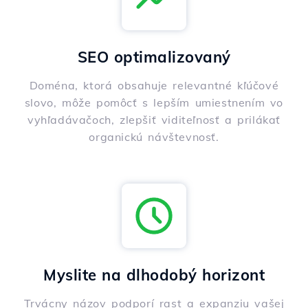
SEO optimalizovaný
Doména, ktorá obsahuje relevantné kľúčové
slovo, môže pomôcť s lepším umiestnením vo
vyhľadávačoch, zlepšiť viditeľnosť a prilákať
organickú návštevnosť.
Myslite na dlhodobý horizont
Trvácny názov podporí rast a expanziu vašej