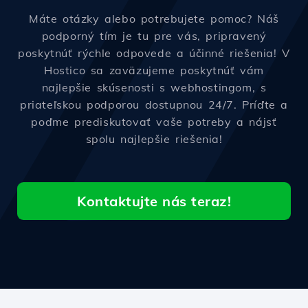
Máte otázky alebo potrebujete pomoc? Náš
podporný tím je tu pre vás, pripravený
poskytnúť rýchle odpovede a účinné riešenia! V
Hostico sa zaväzujeme poskytnúť vám
najlepšie skúsenosti s webhostingom, s
priateľskou podporou dostupnou 24/7. Príďte a
poďme prediskutovať vaše potreby a nájsť
spolu najlepšie riešenia!
Kontaktujte nás teraz!