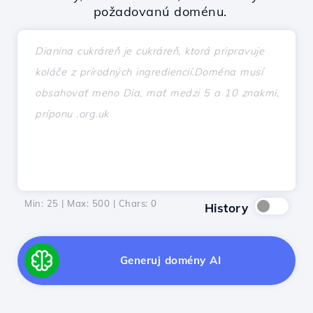
požadovanú doménu.
Min: 25 | Max: 500 | Chars:
0
History
Generuj domény AI