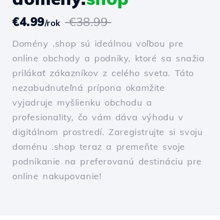
€4.99
€38.99
/rok
Domény .shop sú ideálnou voľbou pre
online obchody a podniky, ktoré sa snažia
prilákať zákazníkov z celého sveta. Táto
nezabudnuteľná prípona okamžite
vyjadruje myšlienku obchodu a
profesionality, čo vám dáva výhodu v
digitálnom prostredí. Zaregistrujte si svoju
doménu .shop teraz a premeňte svoje
podnikanie na preferovanú destináciu pre
online nakupovanie!