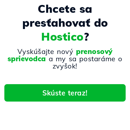
Chcete sa
presťahovať do
Hostico
?
Vyskúšajte nový
prenosový
sprievodca
a my sa postaráme o
zvyšok!
Skúste teraz!