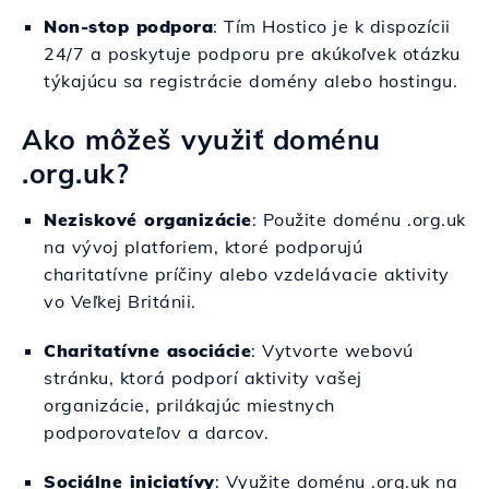
Non-stop podpora
: Tím Hostico je k dispozícii
24/7 a poskytuje podporu pre akúkoľvek otázku
týkajúcu sa registrácie domény alebo hostingu.
Ako môžeš využiť doménu
.org.uk?
Neziskové organizácie
: Použite doménu .org.uk
na vývoj platforiem, ktoré podporujú
charitatívne príčiny alebo vzdelávacie aktivity
vo Veľkej Británii.
Charitatívne asociácie
: Vytvorte webovú
stránku, ktorá podporí aktivity vašej
organizácie, prilákajúc miestnych
podporovateľov a darcov.
Sociálne iniciatívy
: Využite doménu .org.uk na