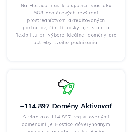
Na Hostico máš k dispozícii viac ako
588 doménových rozšírení
prostredníctvom akreditovaných
partnerov, čím ti poskytuje istotu a
flexibilitu pri výbere ideálnej domény pre
potreby tvojho podnikania.
+114,897 Domény Aktivovať
S viac ako 114,897 registrovanými
doménami je Hostico dôveryhodným
menom v odvetví, poskytujúcim