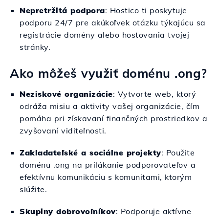
Nepretržitá podpora
: Hostico ti poskytuje
podporu 24/7 pre akúkoľvek otázku týkajúcu sa
registrácie domény alebo hostovania tvojej
stránky.
Ako môžeš využiť doménu .ong?
Neziskové organizácie
: Vytvorte web, ktorý
odráža misiu a aktivity vašej organizácie, čím
pomáha pri získavaní finančných prostriedkov a
zvyšovaní viditeľnosti.
Zakladateľské a sociálne projekty
: Použite
doménu .ong na prilákanie podporovateľov a
efektívnu komunikáciu s komunitami, ktorým
slúžite.
Skupiny dobrovoľníkov
: Podporuje aktívne