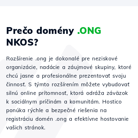
Prečo domény
.ONG
NKOS?
Rozšírenie .ong je dokonalé pre neziskové
organizácie, nadácie a záujmové skupiny, ktoré
chcú jasne a profesionálne prezentovať svoju
činnosť. S týmto rozšírením môžete vybudovať
silnú online prítomnosť, ktorá odráža záväzok
k sociálnym príčinám a komunitám. Hostico
ponúka rýchle a bezpečné riešenia na
registráciu domén .ong a efektívne hostovanie
vašich stránok.