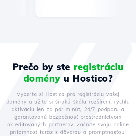
Prečo by ste
registráciu
domény
u Hostico?
Vyberte si Hostico pre registráciu vašej
domény a užite si širokú škálu rozšírení, rýchlu
aktiváciu len za pár minút, 24/7 podporu a
garantovanú bezpečnosť prostredníctvom
akreditovaných partnerov. Začnite svoju online
prítomnosť teraz s dôverou a promptnosťou!