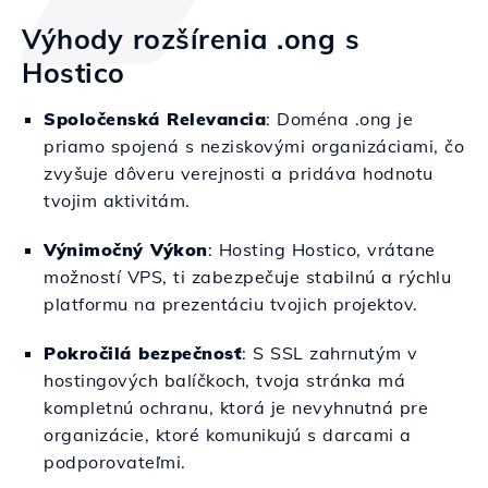
Výhody rozšírenia .ong s
Hostico
Spoločenská Relevancia
: Doména .ong je
priamo spojená s neziskovými organizáciami, čo
zvyšuje dôveru verejnosti a pridáva hodnotu
tvojim aktivitám.
Výnimočný Výkon
: Hosting Hostico, vrátane
možností VPS, ti zabezpečuje stabilnú a rýchlu
platformu na prezentáciu tvojich projektov.
Pokročilá bezpečnosť
: S SSL zahrnutým v
hostingových balíčkoch, tvoja stránka má
kompletnú ochranu, ktorá je nevyhnutná pre
organizácie, ktoré komunikujú s darcami a
podporovateľmi.