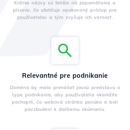
Krátke názvy sú ľahšie na zapamätanie a
písanie, čo uľahčuje opakovaný prístup pre
používateľov a tým zvyšuje ich vernosť.
Relevantné pre podnikanie
Doména by mala prenášať jasnú predstavu o
type podnikania, aby používatelia okamžite
pochopili, čo webová stránka ponúka a boli
povzbudení k ďalšiemu skúmaniu.