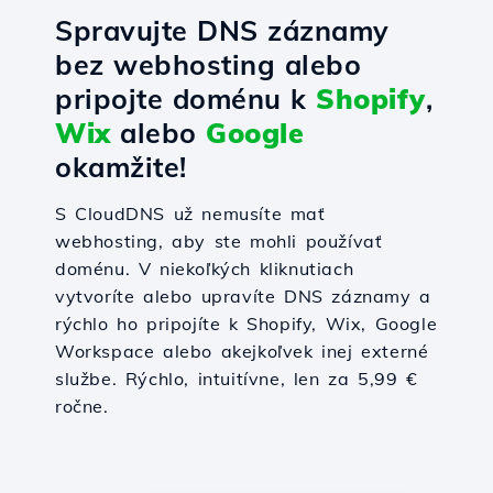
Spravujte DNS záznamy
bez webhosting alebo
pripojte doménu k
Shopify
,
Wix
alebo
Google
okamžite!
S CloudDNS už nemusíte mať
webhosting, aby ste mohli používať
doménu. V niekoľkých kliknutiach
vytvoríte alebo upravíte DNS záznamy a
rýchlo ho pripojíte k Shopify, Wix, Google
Workspace alebo akejkoľvek inej externé
službe. Rýchlo, intuitívne, len za 5,99 €
ročne.