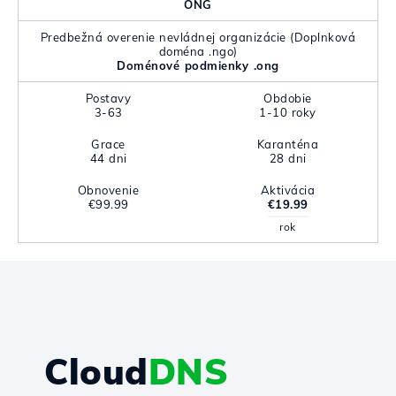
ONG
Predbežná overenie nevládnej organizácie (Doplnková
doména .ngo)
Doménové podmienky .ong
Postavy
Obdobie
3-63
1-10 roky
Grace
Karanténa
44 dni
28 dni
Obnovenie
Aktivácia
€99.99
€19.99
rok
Cloud
DNS