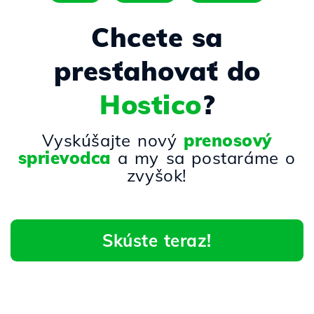
Chcete sa
presťahovať do
Hostico
?
Vyskúšajte nový
prenosový
sprievodca
a my sa postaráme o
zvyšok!
Skúste teraz!