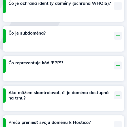
Čo je ochrana identity domény (ochrana WHOIS)?
Čo je subdoména?
Čo reprezentuje kód 'EPP'?
Ako môžem skontrolovať, či je doména dostupná
na trhu?
Prečo preniesť svoju doménu k Hostico?