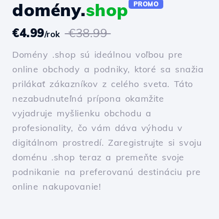
domény.
shop
PROMO
€4.99
€38.99
/rok
Domény .shop sú ideálnou voľbou pre
online obchody a podniky, ktoré sa snažia
prilákať zákazníkov z celého sveta. Táto
nezabudnuteľná prípona okamžite
vyjadruje myšlienku obchodu a
profesionality, čo vám dáva výhodu v
digitálnom prostredí. Zaregistrujte si svoju
doménu .shop teraz a premeňte svoje
podnikanie na preferovanú destináciu pre
online nakupovanie!