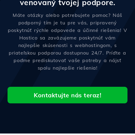
venovaný tvojej podpore.
Máte otázky alebo potrebujete pomoc? Náš
podporný tím je tu pre vás, pripravený
poskytnúť rýchle odpovede a účinné riešenia! V
Hostico sa zaväzujeme poskytnúť vám
najlepšie skúsenosti s webhostingom, s
priateľskou podporou dostupnou 24/7. Príďte a
poďme prediskutovať vaše potreby a nájsť
spolu najlepšie riešenia!
Kontaktujte nás teraz!