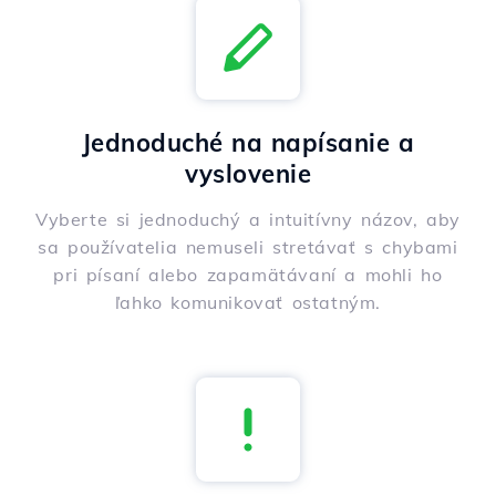
Jednoduché na napísanie a
vyslovenie
Vyberte si jednoduchý a intuitívny názov, aby
sa používatelia nemuseli stretávať s chybami
pri písaní alebo zapamätávaní a mohli ho
ľahko komunikovať ostatným.