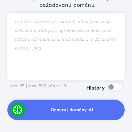
požadovanú doménu.
Min: 25 | Max: 500 | Chars:
0
History
Generuj domény AI