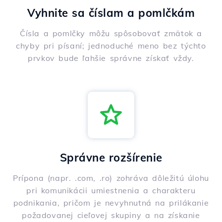
Vyhnite sa číslam a pomlčkám
Čísla a pomlčky môžu spôsobovať zmätok a
chyby pri písaní; jednoduché meno bez týchto
prvkov bude ľahšie správne získať vždy.
Správne rozšírenie
Prípona (napr. .com, .ro) zohráva dôležitú úlohu
pri komunikácii umiestnenia a charakteru
podnikania, pričom je nevyhnutná na prilákanie
požadovanej cieľovej skupiny a na získanie