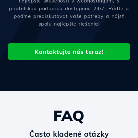
najlepšie skúsenosti s webhostingom, s
priateľskou podporou dostupnou 24/7. Príďte a
poďme prediskutovať vaše potreby a nájsť
spolu najlepšie riešenia!
Kontaktujte nás teraz!
FAQ
Často kladené otázky