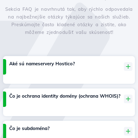
Sekcia FAQ je navrhnutá tak, aby rýchlo odpovedala
na najbežnejšie otázky týkajúce sa našich služieb.
Preskúmajte často kladené otázky a zistite, ako
môžeme zjednodušiť vašu skúsenosť!
Aké sú nameservery Hostico?
Čo je ochrana identity domény (ochrana WHOIS)?
Čo je subdoména?