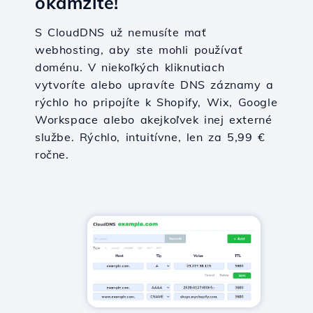
okamžite!
S CloudDNS už nemusíte mať
webhosting, aby ste mohli používať
doménu. V niekoľkých kliknutiach
vytvoríte alebo upravíte DNS záznamy a
rýchlo ho pripojíte k Shopify, Wix, Google
Workspace alebo akejkoľvek inej externé
službe. Rýchlo, intuitívne, len za 5,99 €
ročne.