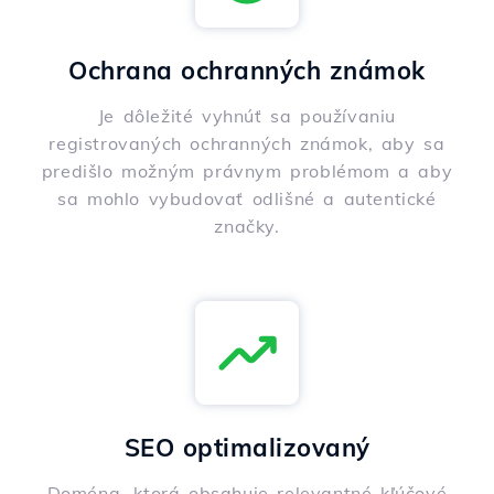
Ochrana ochranných známok
Je dôležité vyhnúť sa používaniu
registrovaných ochranných známok, aby sa
predišlo možným právnym problémom a aby
sa mohlo vybudovať odlišné a autentické
značky.
SEO optimalizovaný
Doména, ktorá obsahuje relevantné kľúčové