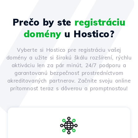
Prečo by ste
registráciu
domény
u Hostico?
Vyberte si Hostico pre registráciu vašej
domény a užite si širokú škálu rozšírení, rýchlu
aktiváciu len za pár minút, 24/7 podporu a
garantovanú bezpečnosť prostredníctvom
akreditovaných partnerov. Začnite svoju online
prítomnosť teraz s dôverou a promptnosťou!