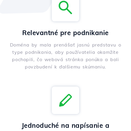
Relevantné pre podnikanie
Doména by mala prenášať jasnú predstavu o
type podnikania, aby používatelia okamžite
pochopili, čo webová stránka ponúka a boli
povzbudení k ďalšiemu skúmaniu.
Jednoduché na napísanie a