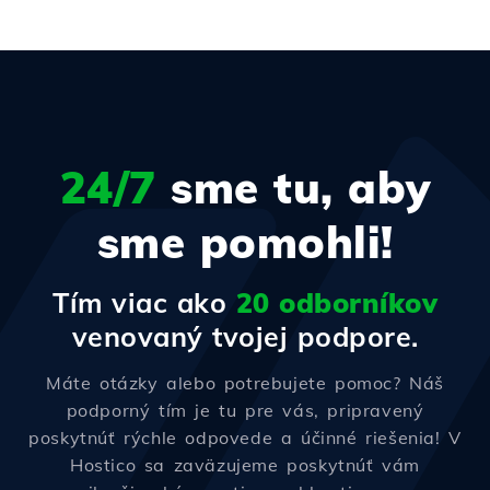
24/7
sme tu, aby
sme pomohli!
Tím viac ako
20 odborníkov
venovaný tvojej podpore.
Máte otázky alebo potrebujete pomoc? Náš
podporný tím je tu pre vás, pripravený
poskytnúť rýchle odpovede a účinné riešenia! V
Hostico sa zaväzujeme poskytnúť vám