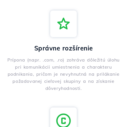
Správne rozšírenie
Prípona (napr. .com, .ro) zohráva dôležitú úlohu
pri komunikácii umiestnenia a charakteru
podnikania, pričom je nevyhnutná na prilákanie
požadovanej cieľovej skupiny a na získanie
dôveryhodnosti.