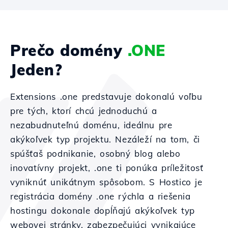
Prečo domény
.ONE
Jeden?
Extensions .one predstavuje dokonalú voľbu
pre tých, ktorí chcú jednoduchú a
nezabudnuteľnú doménu, ideálnu pre
akýkoľvek typ projektu. Nezáleží na tom, či
spúšťaš podnikanie, osobný blog alebo
inovatívny projekt, .one ti ponúka príležitosť
vyniknúť unikátnym spôsobom. S Hostico je
registrácia domény .one rýchla a riešenia
hostingu dokonale dopĺňajú akýkoľvek typ
webovej stránky, zabezpečujúci vynikajúce