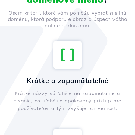
Osem kritérií, ktoré vám pomôžu vybrať si silnú
doménu, ktorá podporuje obraz a úspech vášho
online podnikania.
Krátke a zapamätateľné
Krátke názvy sú ľahšie na zapamätanie a
písanie, čo uľahčuje opakovaný prístup pre
používateľov a tým zvyšuje ich vernosť.