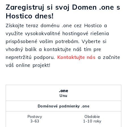
Zaregistruj si svoj Domen .one s
Hostico dnes!
Získajte teraz doménu .one cez Hostico a
využite vysokokvalitné hostingové riešenia
prispôsobené vašim potrebám. Vyberte si
vhodný balík a kontaktujte náš tím pre
nepretržitú podporu.
Kontaktujte nás
a začnite
váš online projekt!
.one
Unu
Doménové podmienky .one
Postavy
Obdobie
3-63
1-10 roky