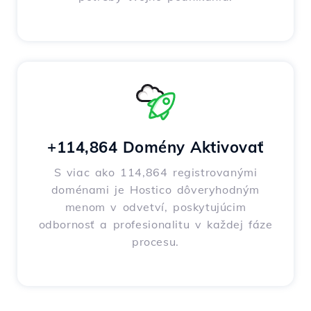
+114,864 Domény Aktivovať
S viac ako 114,864 registrovanými
doménami je Hostico dôveryhodným
menom v odvetví, poskytujúcim
odbornosť a profesionalitu v každej fáze
procesu.