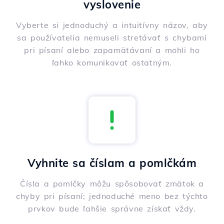
vyslovenie
Vyberte si jednoduchý a intuitívny názov, aby
sa používatelia nemuseli stretávať s chybami
pri písaní alebo zapamätávaní a mohli ho
ľahko komunikovať ostatným.
Vyhnite sa číslam a pomlčkám
Čísla a pomlčky môžu spôsobovať zmätok a
chyby pri písaní; jednoduché meno bez týchto
prvkov bude ľahšie správne získať vždy.