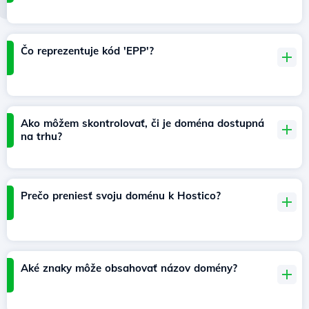
Čo reprezentuje kód 'EPP'?
Ako môžem skontrolovať, či je doména dostupná
na trhu?
Prečo preniesť svoju doménu k Hostico?
Aké znaky môže obsahovať názov domény?