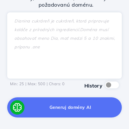
požadovanú doménu.
Min: 25 | Max: 500 | Chars:
0
History
Generuj domény AI