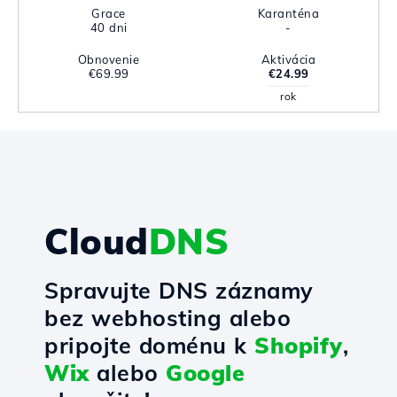
Grace
Karanténa
40 dni
-
Obnovenie
Aktivácia
€69.99
€24.99
rok
Cloud
DNS
Spravujte DNS záznamy
bez webhosting alebo
pripojte doménu k
Shopify
,
Wix
alebo
Google