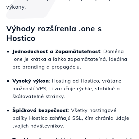
výkony.
Výhody rozšírenia .one s
Hostico
Jednoduchosť a Zapamätateľnosť
: Doména
.one je krátka a ľahko zapamätateľná, ideálna
pre branding a propagáciu.
Vysoký výkon
: Hosting od Hostico, vrátane
možností VPS, ti zaručuje rýchle, stabilné a
škálovateľné stránky.
Špičková bezpečnosť
: Všetky hostingové
balíky Hostico zahŕňajú SSL, čím chránia údaje
tvojich návštevníkov.