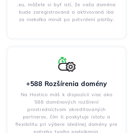
.eu, môžete si byť istí, že vaša doména
bude zaregistrovaná a aktivovaná iba
za niekoľko minút po potvrdení platby.
+588 Rozšírenia domény
Na Hostico máš k dispozícii viac ako
588 doménových rozšírení
prostredníctvom akreditovaných
partnerov, čím ti poskytuje istotu a
flexibilitu pri výbere ideálnej domény pre
potreby tvojho podnikania.