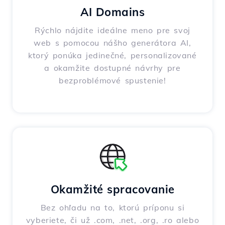
AI Domains
Rýchlo nájdite ideálne meno pre svoj
web s pomocou nášho generátora AI,
ktorý ponúka jedinečné, personalizované
a okamžite dostupné návrhy pre
bezproblémové spustenie!
Okamžité spracovanie
Bez ohľadu na to, ktorú príponu si
vyberiete, či už .com, .net, .org, .ro alebo