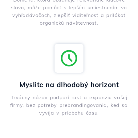
slovo, môže pomôcť s lepším umiestnením vo
vyhľadávačoch, zlepšiť viditeľnosť a prilákať
organickú návštevnosť.
Myslite na dlhodobý horizont
Trvácny názov podporí rast a expanziu vašej
firmy, bez potreby prebrandingovania, keď sa
vyvíja v priebehu času.