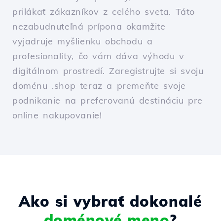
prilákať zákazníkov z celého sveta. Táto
nezabudnuteľná prípona okamžite
vyjadruje myšlienku obchodu a
profesionality, čo vám dáva výhodu v
digitálnom prostredí. Zaregistrujte si svoju
doménu .shop teraz a premeňte svoje
podnikanie na preferovanú destináciu pre
online nakupovanie!
Ako si vybrať dokonalé
doménové meno
?