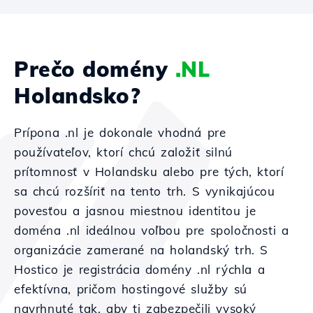
Prečo domény
.NL
Holandsko?
Prípona .nl je dokonale vhodná pre
používateľov, ktorí chcú založiť silnú
prítomnosť v Holandsku alebo pre tých, ktorí
sa chcú rozšíriť na tento trh. S vynikajúcou
povesťou a jasnou miestnou identitou je
doména .nl ideálnou voľbou pre spoločnosti a
organizácie zamerané na holandský trh. S
Hostico je registrácia domény .nl rýchla a
efektívna, pričom hostingové služby sú
navrhnuté tak, aby ti zabezpečili vysoký