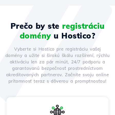
Prečo by ste
registráciu
domény
u Hostico?
Vyberte si Hostico pre registráciu vašej
domény a užite si širokú škálu rozšírení, rýchlu
aktiváciu len za pár minút, 24/7 podporu a
garantovanú bezpečnosť prostredníctvom
akreditovaných partnerov. Začnite svoju online
prítomnosť teraz s dôverou a promptnosťou!