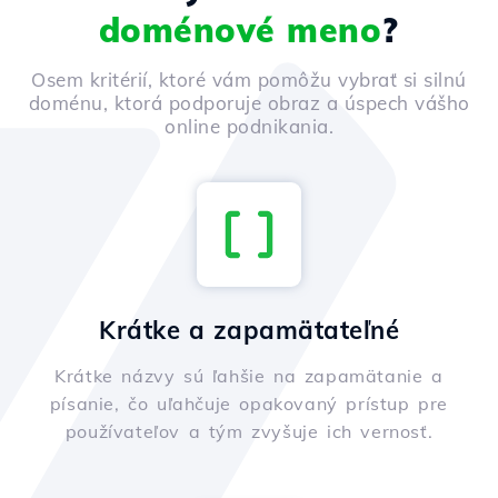
doménové meno
?
Osem kritérií, ktoré vám pomôžu vybrať si silnú
doménu, ktorá podporuje obraz a úspech vášho
online podnikania.
Krátke a zapamätateľné
Krátke názvy sú ľahšie na zapamätanie a
písanie, čo uľahčuje opakovaný prístup pre
používateľov a tým zvyšuje ich vernosť.