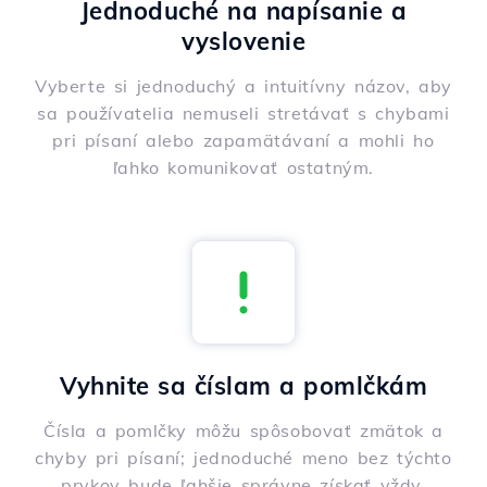
Jednoduché na napísanie a
vyslovenie
Vyberte si jednoduchý a intuitívny názov, aby
sa používatelia nemuseli stretávať s chybami
pri písaní alebo zapamätávaní a mohli ho
ľahko komunikovať ostatným.
Vyhnite sa číslam a pomlčkám
Čísla a pomlčky môžu spôsobovať zmätok a
chyby pri písaní; jednoduché meno bez týchto
prvkov bude ľahšie správne získať vždy.