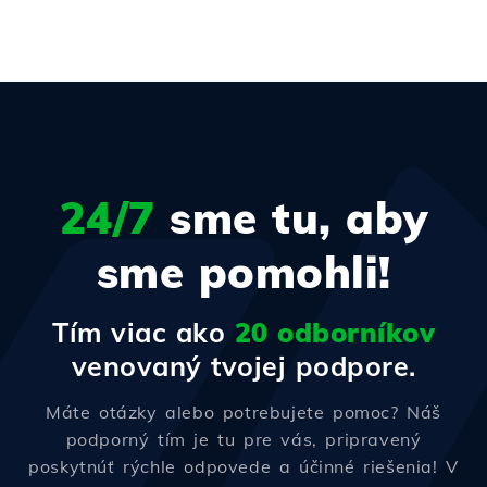
24/7
sme tu, aby
sme pomohli!
Tím viac ako
20 odborníkov
venovaný tvojej podpore.
Máte otázky alebo potrebujete pomoc? Náš
podporný tím je tu pre vás, pripravený
poskytnúť rýchle odpovede a účinné riešenia! V