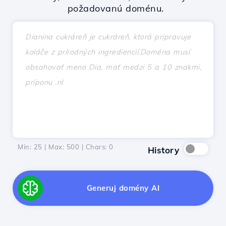
požadovanú doménu.
Min: 25 | Max: 500 | Chars:
0
History
Generuj domény AI