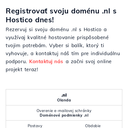
Registrovať svoju doménu .nl s
Hostico dnes!
Rezervuj si svoju doménu .nl s Hostico a
využívaj kvalitné hostovanie prispôsobené
tvojim potrebám. Vyber si balík, ktorý ti
vyhovuje, a kontaktuj náš tím pre individuálnu
podporu.
Kontaktuj nás
a začni svoj online
projekt teraz!
.nl
Olanda
Overenie e-mailovej schránky
Doménové podmienky .nl
Postavy
Obdobie