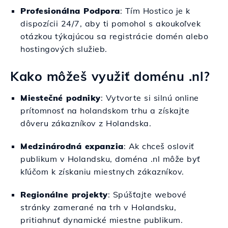
Profesionálna Podpora
: Tím Hostico je k
dispozícii 24/7, aby ti pomohol s akoukoľvek
otázkou týkajúcou sa registrácie domén alebo
hostingových služieb.
Kako môžeš využiť doménu .nl?
Miestečné podniky
: Vytvorte si silnú online
prítomnosť na holandskom trhu a získajte
dôveru zákazníkov z Holandska.
Medzinárodná expanzia
: Ak chceš osloviť
publikum v Holandsku, doména .nl môže byť
kľúčom k získaniu miestnych zákazníkov.
Regionálne projekty
: Spúšťajte webové
stránky zamerané na trh v Holandsku,
pritiahnuť dynamické miestne publikum.