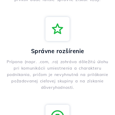
Správne rozšírenie
Prípona (napr. .com, .ro) zohráva dôležitú úlohu
pri komunikácii umiestnenia a charakteru
podnikania, pričom je nevyhnutná na prilákanie
požadovanej cieľovej skupiny a na získanie
dôveryhodnosti.