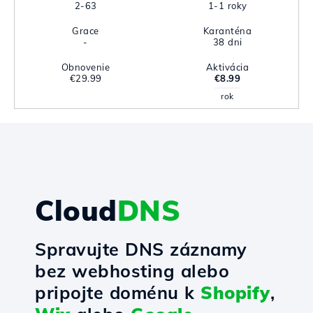
2-63
1-1 roky
Grace
Karanténa
-
38 dni
Obnovenie
Aktivácia
€29.99
€8.99
rok
Cloud
DNS
Spravujte DNS záznamy
bez webhosting alebo
pripojte doménu k
Shopify
,