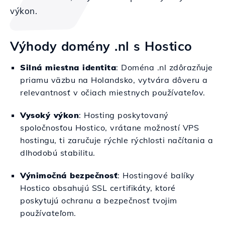
výkon.
Výhody domény .nl s Hostico
Silná miestna identita
: Doména .nl zdôrazňuje
priamu väzbu na Holandsko, vytvára dôveru a
relevantnosť v očiach miestnych používateľov.
Vysoký výkon
: Hosting poskytovaný
spoločnosťou Hostico, vrátane možností VPS
hostingu, ti zaručuje rýchle rýchlosti načítania a
dlhodobú stabilitu.
Výnimočná bezpečnosť
: Hostingové balíky
Hostico obsahujú SSL certifikáty, ktoré
poskytujú ochranu a bezpečnosť tvojim
používateľom.