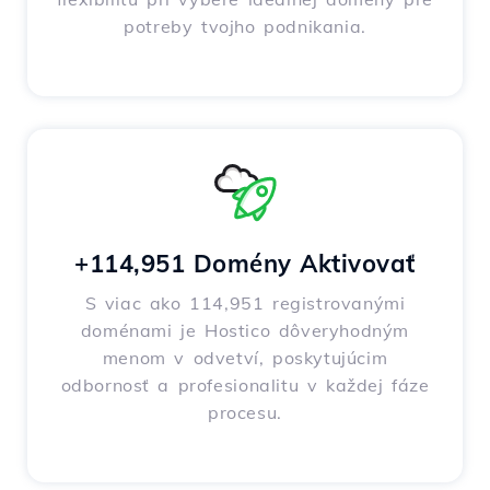
potreby tvojho podnikania.
+114,951 Domény Aktivovať
S viac ako 114,951 registrovanými
doménami je Hostico dôveryhodným
menom v odvetví, poskytujúcim
odbornosť a profesionalitu v každej fáze
procesu.