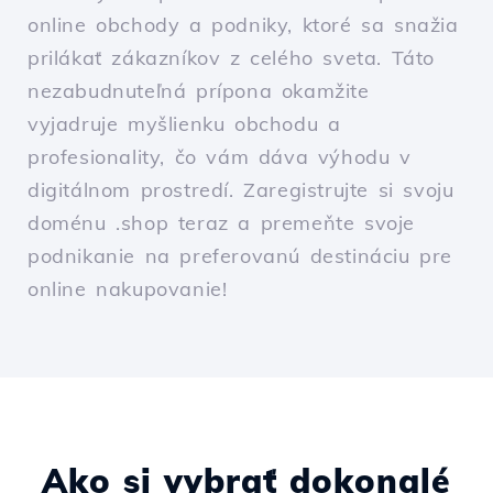
online obchody a podniky, ktoré sa snažia
prilákať zákazníkov z celého sveta. Táto
nezabudnuteľná prípona okamžite
vyjadruje myšlienku obchodu a
profesionality, čo vám dáva výhodu v
digitálnom prostredí. Zaregistrujte si svoju
doménu .shop teraz a premeňte svoje
podnikanie na preferovanú destináciu pre
online nakupovanie!
Ako si vybrať dokonalé