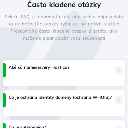
Často kladené otázky
Sekcia FAQ je navrhnutá tak, aby rýchlo odpovedala
na najbežnejšie otázky týkajúce sa našich služieb.
Preskúmajte často kladené otázky a zistite, ako
môžeme zjednodušiť vašu skúsenosť!
Aké sú nameservery Hostico?
Čo je ochrana identity domény (ochrana WHOIS)?
Čo je subdoména?