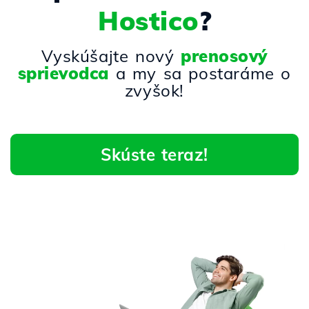
Hostico
?
Vyskúšajte nový
prenosový
sprievodca
a my sa postaráme o
zvyšok!
Skúste teraz!