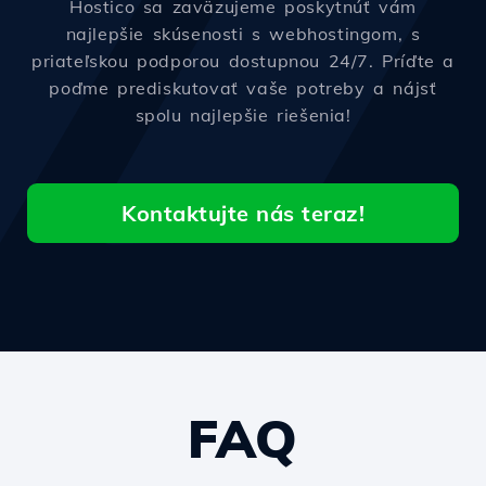
Hostico sa zaväzujeme poskytnúť vám
najlepšie skúsenosti s webhostingom, s
priateľskou podporou dostupnou 24/7. Príďte a
poďme prediskutovať vaše potreby a nájsť
spolu najlepšie riešenia!
Kontaktujte nás teraz!
FAQ