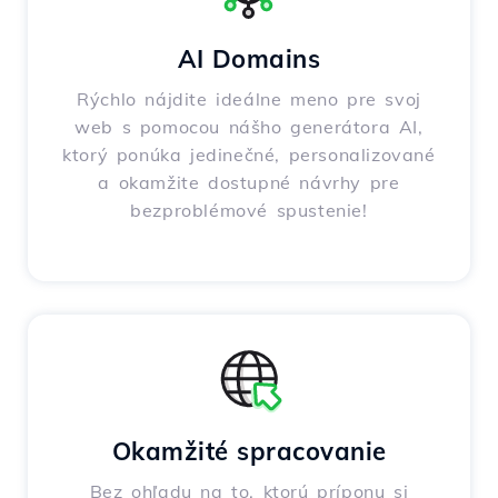
AI Domains
Rýchlo nájdite ideálne meno pre svoj
web s pomocou nášho generátora AI,
ktorý ponúka jedinečné, personalizované
a okamžite dostupné návrhy pre
bezproblémové spustenie!
Okamžité spracovanie
Bez ohľadu na to, ktorú príponu si