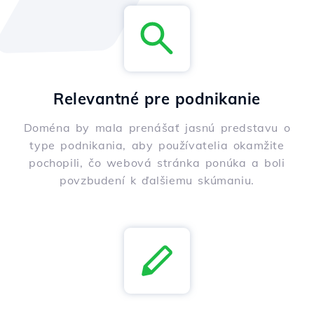
Relevantné pre podnikanie
Doména by mala prenášať jasnú predstavu o
type podnikania, aby používatelia okamžite
pochopili, čo webová stránka ponúka a boli
povzbudení k ďalšiemu skúmaniu.