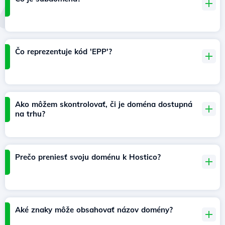
Čo reprezentuje kód 'EPP'?
Ako môžem skontrolovať, či je doména dostupná
na trhu?
Prečo preniesť svoju doménu k Hostico?
Aké znaky môže obsahovať názov domény?