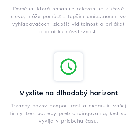
Doména, ktorá obsahuje relevantné kľúčové
slovo, môže pomôcť s lepším umiestnením vo
vyhľadávačoch, zlepšiť viditeľnosť a prilákať
organickú návštevnosť.
Myslite na dlhodobý horizont
Trvácny názov podporí rast a expanziu vašej
firmy, bez potreby prebrandingovania, keď sa
vyvíja v priebehu času.