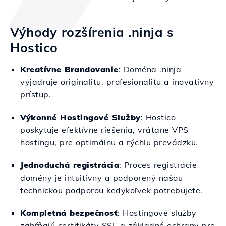
Výhody rozšírenia .ninja s
Hostico
Kreatívne Brandovanie
: Doména .ninja
vyjadruje originalitu, profesionalitu a inovatívny
prístup.
Výkonné Hostingové Služby
: Hostico
poskytuje efektívne riešenia, vrátane VPS
hostingu, pre optimálnu a rýchlu prevádzku.
Jednoduchá registrácia
: Proces registrácie
domény je intuitívny a podporený našou
technickou podporou kedykoľvek potrebujete.
Kompletná bezpečnosť
: Hostingové služby
zahŕňajú certifikáty SSL a základné ochrany pre