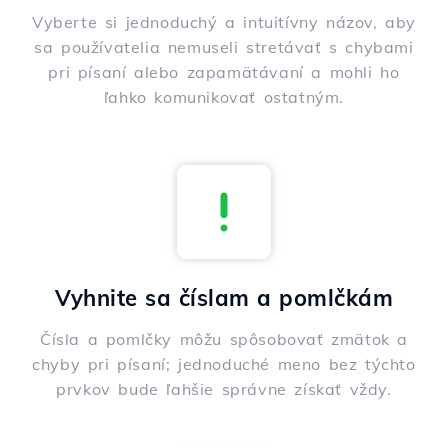
Vyberte si jednoduchý a intuitívny názov, aby
sa používatelia nemuseli stretávať s chybami
pri písaní alebo zapamätávaní a mohli ho
ľahko komunikovať ostatným.
Vyhnite sa číslam a pomlčkám
Čísla a pomlčky môžu spôsobovať zmätok a
chyby pri písaní; jednoduché meno bez týchto
prvkov bude ľahšie správne získať vždy.