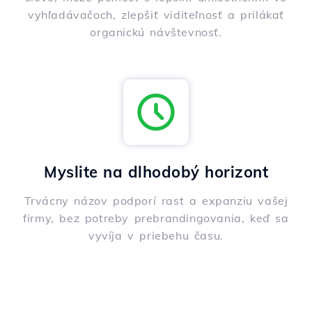
vyhľadávačoch, zlepšiť viditeľnosť a prilákať
organickú návštevnosť.
Myslite na dlhodobý horizont
Trvácny názov podporí rast a expanziu vašej
firmy, bez potreby prebrandingovania, keď sa
vyvíja v priebehu času.