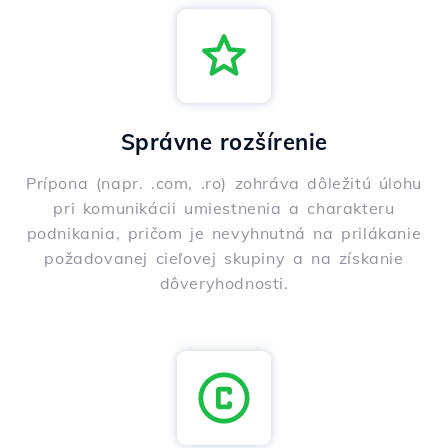
Správne rozšírenie
Prípona (napr. .com, .ro) zohráva dôležitú úlohu
pri komunikácii umiestnenia a charakteru
podnikania, pričom je nevyhnutná na prilákanie
požadovanej cieľovej skupiny a na získanie
dôveryhodnosti.