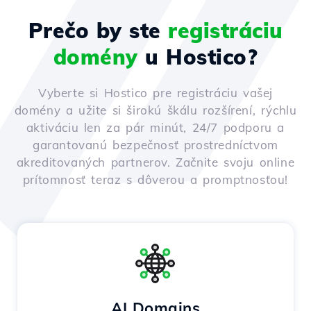
Prečo by ste
registráciu
domény
u Hostico?
Vyberte si Hostico pre registráciu vašej
domény a užite si širokú škálu rozšírení, rýchlu
aktiváciu len za pár minút, 24/7 podporu a
garantovanú bezpečnosť prostredníctvom
akreditovaných partnerov. Začnite svoju online
prítomnosť teraz s dôverou a promptnosťou!
AI Domains