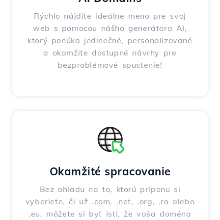
Rýchlo nájdite ideálne meno pre svoj
web s pomocou nášho generátora AI,
ktorý ponúka jedinečné, personalizované
a okamžite dostupné návrhy pre
bezproblémové spustenie!
Okamžité spracovanie
Bez ohľadu na to, ktorú príponu si
vyberiete, či už .com, .net, .org, .ro alebo
.eu, môžete si byť istí, že vaša doména