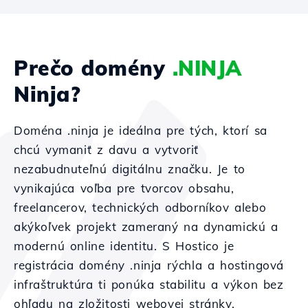
Prečo domény
.NINJA
Ninja?
Doména .ninja je ideálna pre tých, ktorí sa
chcú vymaniť z davu a vytvoriť
nezabudnuteľnú digitálnu značku. Je to
vynikajúca voľba pre tvorcov obsahu,
freelancerov, technických odborníkov alebo
akýkoľvek projekt zameraný na dynamickú a
modernú online identitu. S Hostico je
registrácia domény .ninja rýchla a hostingová
infraštruktúra ti ponúka stabilitu a výkon bez
ohľadu na zložitosti webovej stránky.