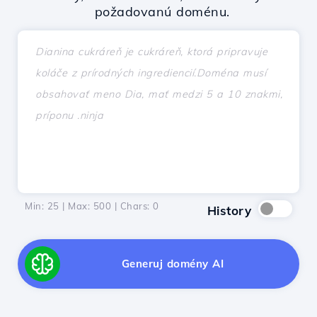
požadovanú doménu.
Min: 25 | Max: 500 | Chars:
0
History
Generuj domény AI