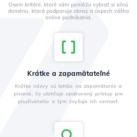
Osem kritérií, ktoré vám pomôžu vybrať si silnú
doménu, ktorá podporuje obraz a úspech vášho
online podnikania.
Krátke a zapamätateľné
Krátke názvy sú ľahšie na zapamätanie a
písanie, čo uľahčuje opakovaný prístup pre
používateľov a tým zvyšuje ich vernosť.