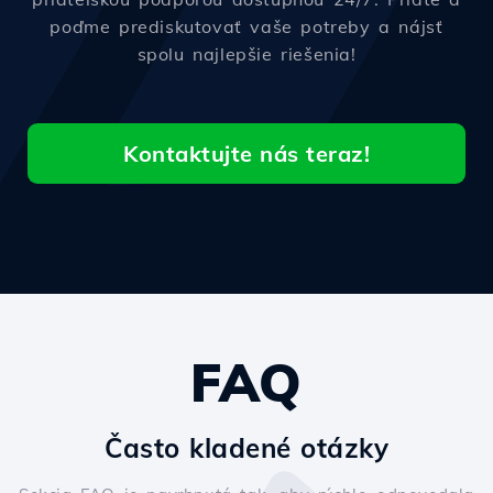
poďme prediskutovať vaše potreby a nájsť
spolu najlepšie riešenia!
Kontaktujte nás teraz!
FAQ
Často kladené otázky