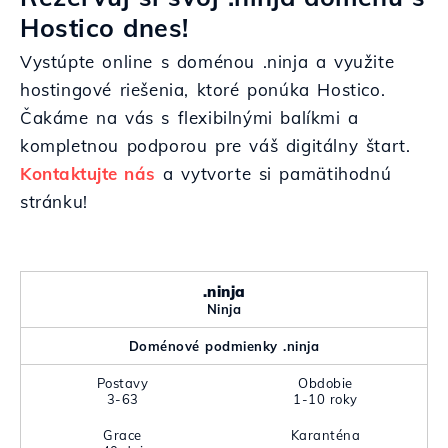
Hostico dnes!
Vystúpte online s doménou .ninja a využite
hostingové riešenia, ktoré ponúka Hostico.
Čakáme na vás s flexibilnými balíkmi a
kompletnou podporou pre váš digitálny štart.
Kontaktujte nás
a vytvorte si pamätihodnú
stránku!
.ninja
Ninja
Doménové podmienky .ninja
Postavy
Obdobie
3-63
1-10 roky
Grace
Karanténa