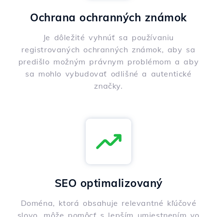
Ochrana ochranných známok
Je dôležité vyhnúť sa používaniu
registrovaných ochranných známok, aby sa
predišlo možným právnym problémom a aby
sa mohlo vybudovať odlišné a autentické
značky.
SEO optimalizovaný
Doména, ktorá obsahuje relevantné kľúčové
slovo, môže pomôcť s lepším umiestnením vo