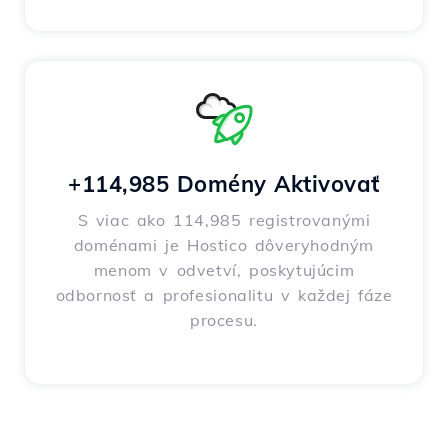
+114,985 Domény Aktivovať
S viac ako 114,985 registrovanými
doménami je Hostico dôveryhodným
menom v odvetví, poskytujúcim
odbornosť a profesionalitu v každej fáze
procesu.