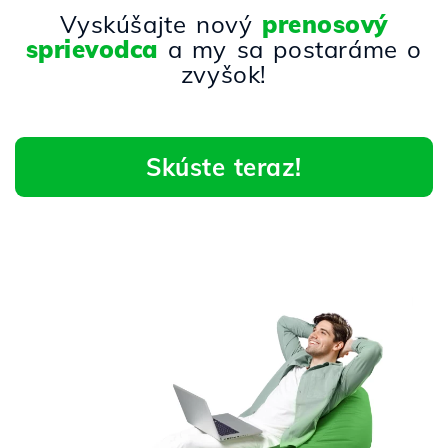
Vyskúšajte nový
prenosový
sprievodca
a my sa postaráme o
zvyšok!
Skúste teraz!