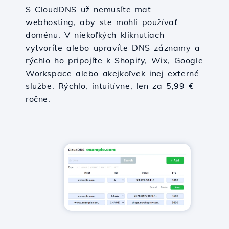
S CloudDNS už nemusíte mať
webhosting, aby ste mohli používať
doménu. V niekoľkých kliknutiach
vytvoríte alebo upravíte DNS záznamy a
rýchlo ho pripojíte k Shopify, Wix, Google
Workspace alebo akejkoľvek inej externé
službe. Rýchlo, intuitívne, len za 5,99 €
ročne.