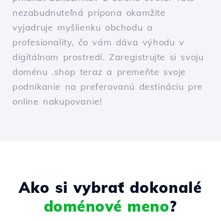
nezabudnuteľná prípona okamžite
vyjadruje myšlienku obchodu a
profesionality, čo vám dáva výhodu v
digitálnom prostredí. Zaregistrujte si svoju
doménu .shop teraz a premeňte svoje
podnikanie na preferovanú destináciu pre
online nakupovanie!
Ako si vybrať dokonalé
doménové meno
?