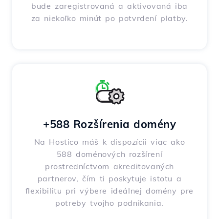
bude zaregistrovaná a aktivovaná iba
za niekoľko minút po potvrdení platby.
+588 Rozšírenia domény
Na Hostico máš k dispozícii viac ako
588 doménových rozšírení
prostredníctvom akreditovaných
partnerov, čím ti poskytuje istotu a
flexibilitu pri výbere ideálnej domény pre
potreby tvojho podnikania.