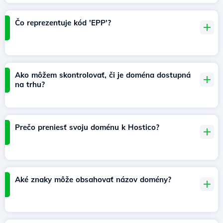
Čo reprezentuje kód 'EPP'?
Ako môžem skontrolovať, či je doména dostupná
na trhu?
Prečo preniesť svoju doménu k Hostico?
Aké znaky môže obsahovať názov domény?