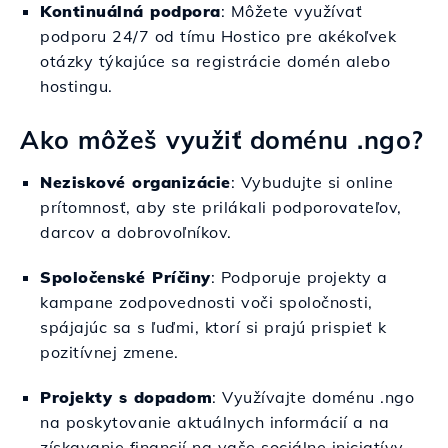
Kontinuálná podpora
: Môžete využívať
podporu 24/7 od tímu Hostico pre akékoľvek
otázky týkajúce sa registrácie domén alebo
hostingu.
Ako môžeš využiť doménu .ngo?
Neziskové organizácie
: Vybudujte si online
prítomnosť, aby ste prilákali podporovateľov,
darcov a dobrovoľníkov.
Spoločenské Príčiny
: Podporuje projekty a
kampane zodpovednosti voči spoločnosti,
spájajúc sa s ľuďmi, ktorí si prajú prispieť k
pozitívnej zmene.
Projekty s dopadom
: Využívajte doménu .ngo
na poskytovanie aktuálnych informácií a na
získavanie financií na vaše sociálne iniciatívy.