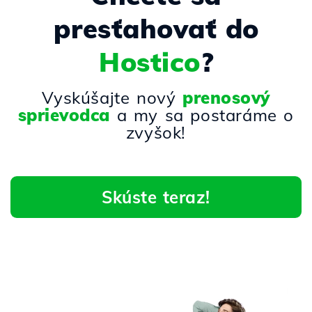
presťahovať do
Hostico
?
Vyskúšajte nový
prenosový
sprievodca
a my sa postaráme o
zvyšok!
Skúste teraz!