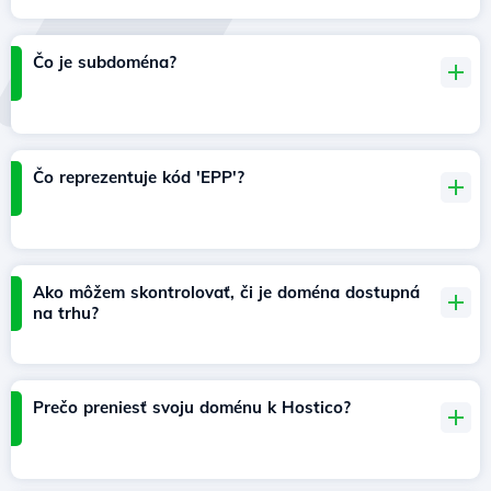
Čo je subdoména?
Čo reprezentuje kód 'EPP'?
Ako môžem skontrolovať, či je doména dostupná
na trhu?
Prečo preniesť svoju doménu k Hostico?