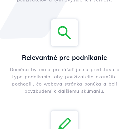
Relevantné pre podnikanie
Doména by mala prenášať jasnú predstavu o
type podnikania, aby používatelia okamžite
pochopili, čo webová stránka ponúka a boli
povzbudení k ďalšiemu skúmaniu.