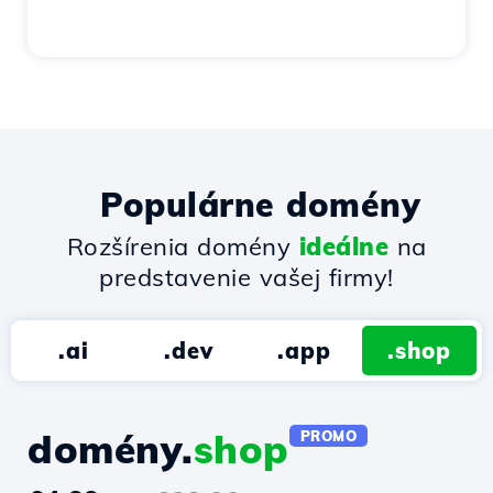
Populárne domény
Rozšírenia domény
ideálne
na
predstavenie vašej firmy!
.ai
.dev
.app
.shop
domény.
shop
PROMO