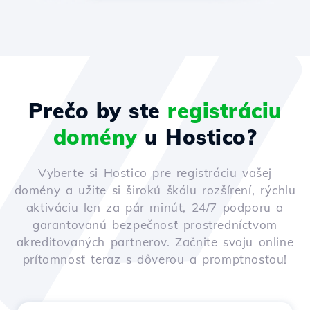
Prečo by ste
registráciu
domény
u Hostico?
Vyberte si Hostico pre registráciu vašej
domény a užite si širokú škálu rozšírení, rýchlu
aktiváciu len za pár minút, 24/7 podporu a
garantovanú bezpečnosť prostredníctvom
akreditovaných partnerov. Začnite svoju online
prítomnosť teraz s dôverou a promptnosťou!