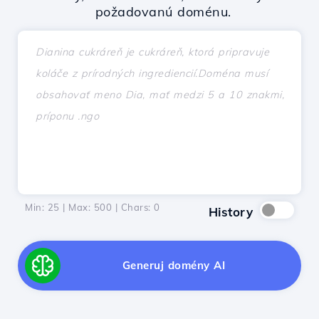
požadovanú doménu.
Min: 25 | Max: 500 | Chars:
0
History
Generuj domény AI