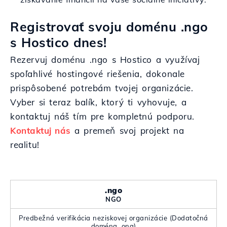
Registrovať svoju doménu .ngo
s Hostico dnes!
Rezervuj doménu .ngo s Hostico a využívaj
spoľahlivé hostingové riešenia, dokonale
prispôsobené potrebám tvojej organizácie.
Vyber si teraz balík, ktorý ti vyhovuje, a
kontaktuj náš tím pre kompletnú podporu.
Kontaktuj nás
a premeň svoj projekt na
realitu!
.ngo
NGO
Predbežná verifikácia neziskovej organizácie (Dodatočná
doména .ong)