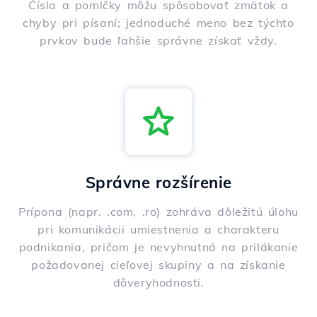
Čísla a pomlčky môžu spôsobovať zmätok a
chyby pri písaní; jednoduché meno bez týchto
prvkov bude ľahšie správne získať vždy.
Správne rozšírenie
Prípona (napr. .com, .ro) zohráva dôležitú úlohu
pri komunikácii umiestnenia a charakteru
podnikania, pričom je nevyhnutná na prilákanie
požadovanej cieľovej skupiny a na získanie
dôveryhodnosti.