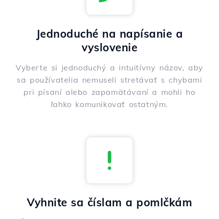
Jednoduché na napísanie a
vyslovenie
Vyberte si jednoduchý a intuitívny názov, aby
sa používatelia nemuseli stretávať s chybami
pri písaní alebo zapamätávaní a mohli ho
ľahko komunikovať ostatným.
Vyhnite sa číslam a pomlčkám