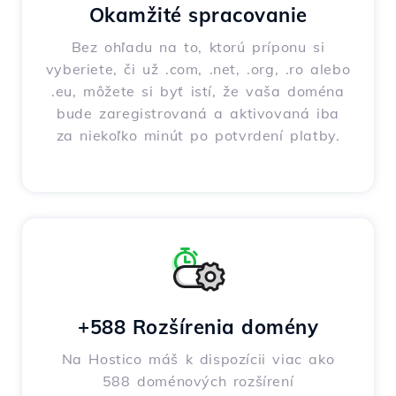
Okamžité spracovanie
Bez ohľadu na to, ktorú príponu si
vyberiete, či už .com, .net, .org, .ro alebo
.eu, môžete si byť istí, že vaša doména
bude zaregistrovaná a aktivovaná iba
za niekoľko minút po potvrdení platby.
+588 Rozšírenia domény
Na Hostico máš k dispozícii viac ako
588 doménových rozšírení