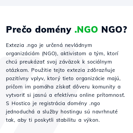
Prečo domény
.NGO
NGO?
Extezia .ngo je určená nevládnym
organizáciám (NGO), aktivistom a tým, ktorí
chcú preukázať svoj záväzok k sociálnym
otázkam. Použitie tejto extezia zdôrazňuje
pozitívny vplyv, ktorý tieto organizácie majú,
pričom im pomáha získať dôveru komunity a
vytvoriť si jasnú a efektívnu online prítomnosť.
S Hostico je registrácia domény .ngo
jednoduchá a služby hostingu sú navrhnuté
tak, aby ti poskytli stabilitu a výkon.