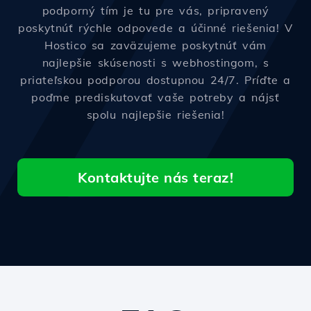
podporný tím je tu pre vás, pripravený
poskytnúť rýchle odpovede a účinné riešenia! V
Hostico sa zaväzujeme poskytnúť vám
najlepšie skúsenosti s webhostingom, s
priateľskou podporou dostupnou 24/7. Príďte a
poďme prediskutovať vaše potreby a nájsť
spolu najlepšie riešenia!
Kontaktujte nás teraz!