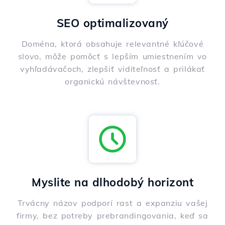
SEO optimalizovaný
Doména, ktorá obsahuje relevantné kľúčové
slovo, môže pomôcť s lepším umiestnením vo
vyhľadávačoch, zlepšiť viditeľnosť a prilákať
organickú návštevnosť.
Myslite na dlhodobý horizont
Trvácny názov podporí rast a expanziu vašej
firmy, bez potreby prebrandingovania, keď sa