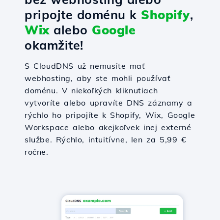
pripojte doménu k
Shopify
,
Wix
alebo
Google
okamžite!
S CloudDNS už nemusíte mať
webhosting, aby ste mohli používať
doménu. V niekoľkých kliknutiach
vytvoríte alebo upravíte DNS záznamy a
rýchlo ho pripojíte k Shopify, Wix, Google
Workspace alebo akejkoľvek inej externé
službe. Rýchlo, intuitívne, len za 5,99 €
ročne.