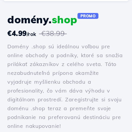
domény.
shop
PROMO
€4.99
€38.99
/rok
Domény .shop sú ideálnou voľbou pre
online obchody a podniky, ktoré sa snažia
prilákať zákazníkov z celého sveta. Táto
nezabudnuteľná prípona okamžite
vyjadruje myšlienku obchodu a
profesionality, čo vám dáva výhodu v
digitálnom prostredí. Zaregistrujte si svoju
doménu .shop teraz a premeňte svoje
podnikanie na preferovanú destináciu pre
online nakupovanie!