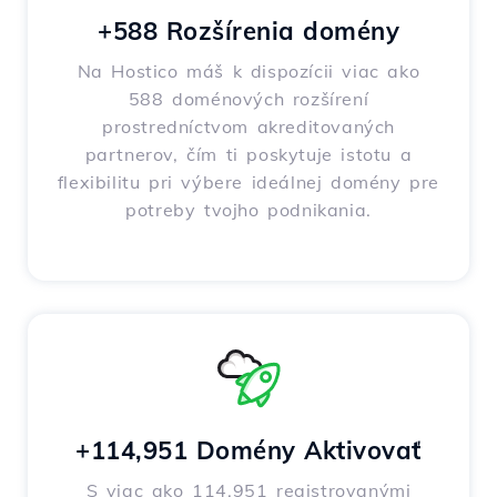
+588 Rozšírenia domény
Na Hostico máš k dispozícii viac ako
588 doménových rozšírení
prostredníctvom akreditovaných
partnerov, čím ti poskytuje istotu a
flexibilitu pri výbere ideálnej domény pre
potreby tvojho podnikania.
+114,951 Domény Aktivovať
S viac ako 114,951 registrovanými