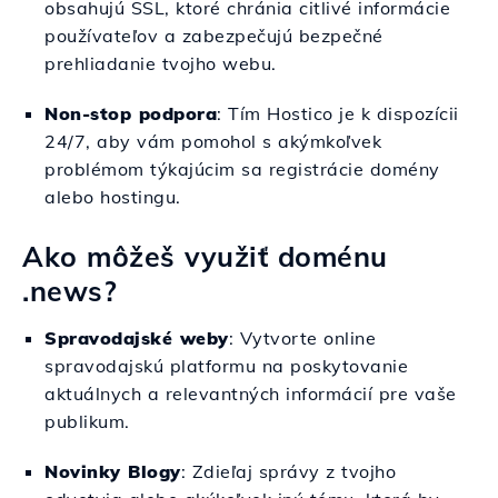
obsahujú SSL, ktoré chránia citlivé informácie
používateľov a zabezpečujú bezpečné
prehliadanie tvojho webu.
Non-stop podpora
: Tím Hostico je k dispozícii
24/7, aby vám pomohol s akýmkoľvek
problémom týkajúcim sa registrácie domény
alebo hostingu.
Ako môžeš využiť doménu
.news?
Spravodajské weby
: Vytvorte online
spravodajskú platformu na poskytovanie
aktuálnych a relevantných informácií pre vaše
publikum.
Novinky Blogy
: Zdieľaj správy z tvojho