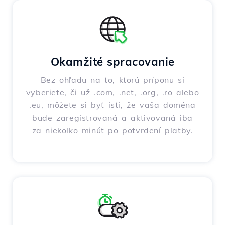
Okamžité spracovanie
Bez ohľadu na to, ktorú príponu si
vyberiete, či už .com, .net, .org, .ro alebo
.eu, môžete si byť istí, že vaša doména
bude zaregistrovaná a aktivovaná iba
za niekoľko minút po potvrdení platby.