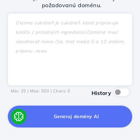
požadovanú doménu.
Min: 25 | Max: 500 | Chars:
0
History
Generuj domény AI