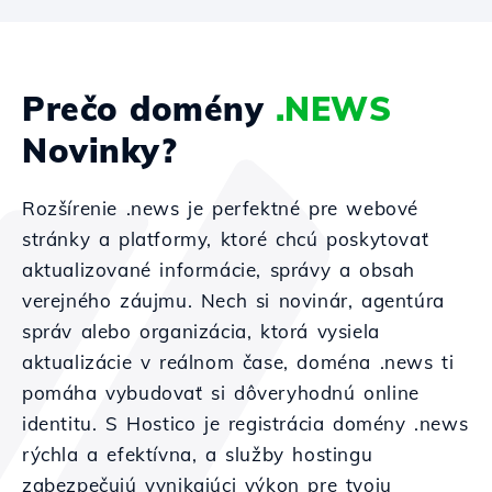
Prečo domény
.NEWS
Novinky?
Rozšírenie .news je perfektné pre webové
stránky a platformy, ktoré chcú poskytovať
aktualizované informácie, správy a obsah
verejného záujmu. Nech si novinár, agentúra
správ alebo organizácia, ktorá vysiela
aktualizácie v reálnom čase, doména .news ti
pomáha vybudovať si dôveryhodnú online
identitu. S Hostico je registrácia domény .news
rýchla a efektívna, a služby hostingu
zabezpečujú vynikajúci výkon pre tvoju