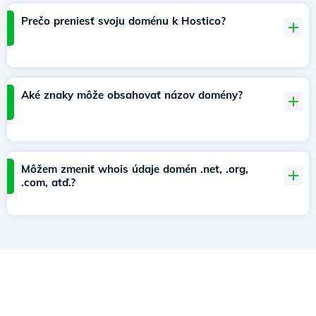
Prečo preniesť svoju doménu k Hostico?
Aké znaky môže obsahovať názov domény?
Môžem zmeniť whois údaje domén .net, .org,
.com, atď.?