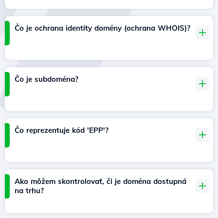
Čo je ochrana identity domény (ochrana WHOIS)?
Čo je subdoména?
Čo reprezentuje kód 'EPP'?
Ako môžem skontrolovať, či je doména dostupná
na trhu?