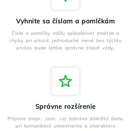
Vyhnite sa číslam a pomlčkám
Čísla a pomlčky môžu spôsobovať zmätok a
chyby pri písaní; jednoduché meno bez týchto
prvkov bude ľahšie správne získať vždy.
Správne rozšírenie
Prípona (napr. .com, .ro) zohráva dôležitú úlohu
pri komunikácii umiestnenia a charakteru