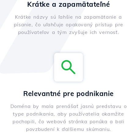
Krátke a zapamätateľné
Krátke názvy sú ľahšie na zapamätanie a
písanie, čo uľahčuje opakovaný prístup pre
používateľov a tým zvyšuje ich vernosť.
Relevantné pre podnikanie
Doména by mala prenášať jasnú predstavu o
type podnikania, aby používatelia okamžite
pochopili, čo webová stránka ponúka a boli
povzbudení k ďalšiemu skúmaniu.