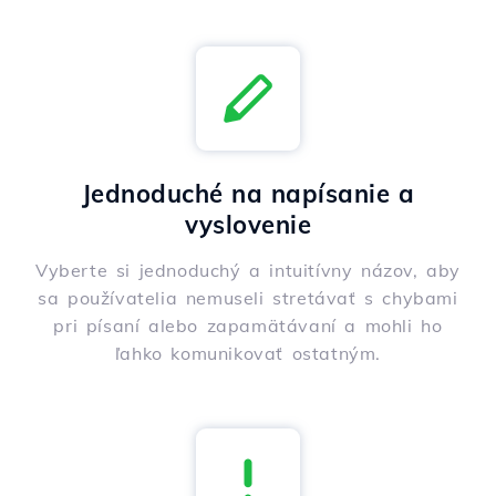
Jednoduché na napísanie a
vyslovenie
Vyberte si jednoduchý a intuitívny názov, aby
sa používatelia nemuseli stretávať s chybami
pri písaní alebo zapamätávaní a mohli ho
ľahko komunikovať ostatným.