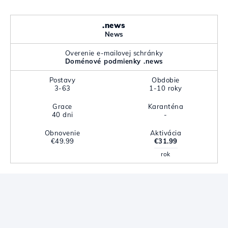
.news
News
Overenie e-mailovej schránky
Doménové podmienky .news
Postavy
Obdobie
3-63
1-10 roky
Grace
Karanténa
40 dni
-
Obnovenie
Aktivácia
€49.99
€31.99
rok