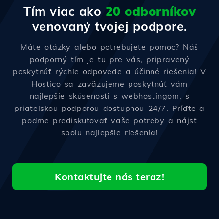
Tím viac ako
20 odborníkov
venovaný tvojej podpore.
Máte otázky alebo potrebujete pomoc? Náš
podporný tím je tu pre vás, pripravený
poskytnúť rýchle odpovede a účinné riešenia! V
Hostico sa zaväzujeme poskytnúť vám
najlepšie skúsenosti s webhostingom, s
priateľskou podporou dostupnou 24/7. Príďte a
poďme prediskutovať vaše potreby a nájsť
spolu najlepšie riešenia!
Kontaktujte nás teraz!