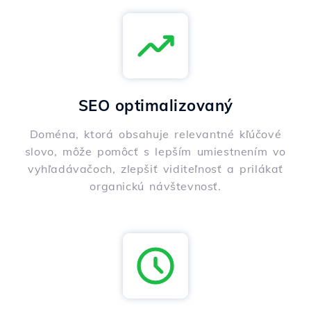
SEO optimalizovaný
Doména, ktorá obsahuje relevantné kľúčové
slovo, môže pomôcť s lepším umiestnením vo
vyhľadávačoch, zlepšiť viditeľnosť a prilákať
organickú návštevnosť.