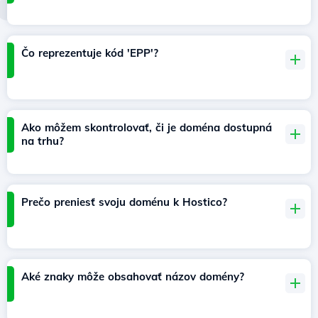
Čo reprezentuje kód 'EPP'?
Ako môžem skontrolovať, či je doména dostupná
na trhu?
Prečo preniesť svoju doménu k Hostico?
Aké znaky môže obsahovať názov domény?