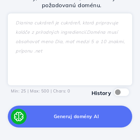
požadovanú doménu.
Min: 25 | Max: 500 | Chars:
0
History
Generuj domény AI