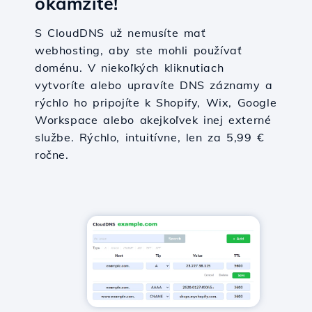
okamžite!
S CloudDNS už nemusíte mať
webhosting, aby ste mohli používať
doménu. V niekoľkých kliknutiach
vytvoríte alebo upravíte DNS záznamy a
rýchlo ho pripojíte k Shopify, Wix, Google
Workspace alebo akejkoľvek inej externé
službe. Rýchlo, intuitívne, len za 5,99 €
ročne.