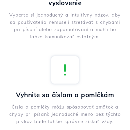
vyslovenie
Vyberte si jednoduchý a intuitívny názov, aby
sa používatelia nemuseli stretávať s chybami
pri písaní alebo zapamätávaní a mohli ho
ľahko komunikovať ostatným.
Vyhnite sa číslam a pomlčkám
Čísla a pomlčky môžu spôsobovať zmätok a
chyby pri písaní; jednoduché meno bez týchto
prvkov bude ľahšie správne získať vždy.