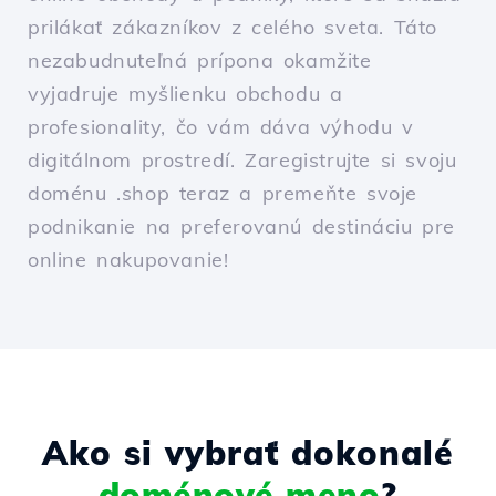
prilákať zákazníkov z celého sveta. Táto
nezabudnuteľná prípona okamžite
vyjadruje myšlienku obchodu a
profesionality, čo vám dáva výhodu v
digitálnom prostredí. Zaregistrujte si svoju
doménu .shop teraz a premeňte svoje
podnikanie na preferovanú destináciu pre
online nakupovanie!
Ako si vybrať dokonalé
doménové meno
?