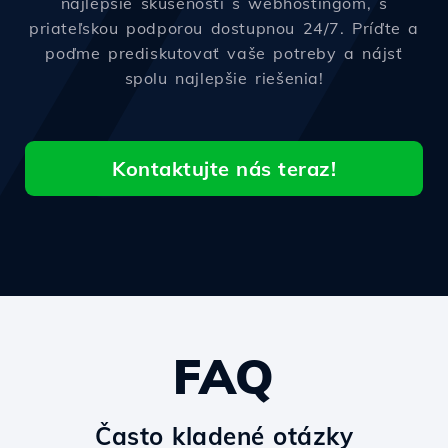
najlepšie skúsenosti s webhostingom, s
priateľskou podporou dostupnou 24/7. Príďte a
poďme prediskutovať vaše potreby a nájsť
spolu najlepšie riešenia!
Kontaktujte nás teraz!
FAQ
Často kladené otázky