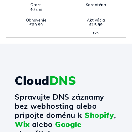
Grace
Karanténa
40 dni
-
Obnovenie
Aktivácia
€69.99
€15.99
rok
Cloud
DNS
Spravujte DNS záznamy
bez webhosting alebo
pripojte doménu k
Shopify
,
Wix
alebo
Google