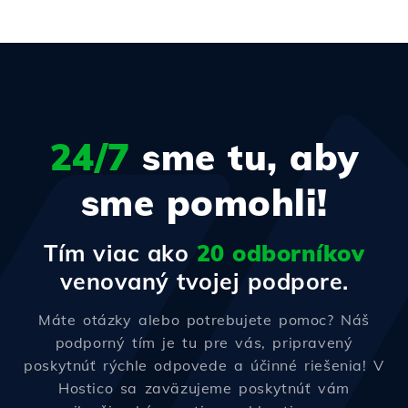
24/7
sme tu, aby
sme pomohli!
Tím viac ako
20 odborníkov
venovaný tvojej podpore.
Máte otázky alebo potrebujete pomoc? Náš
podporný tím je tu pre vás, pripravený
poskytnúť rýchle odpovede a účinné riešenia! V
Hostico sa zaväzujeme poskytnúť vám