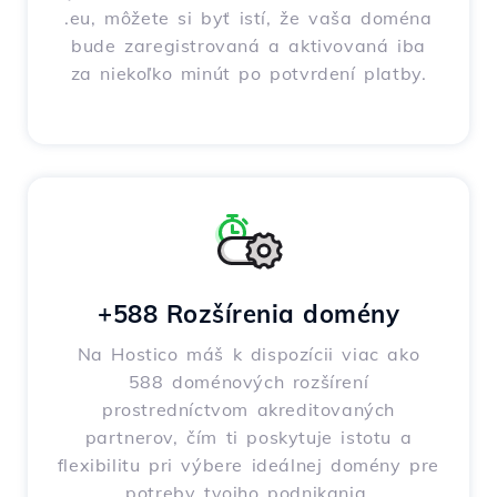
.eu, môžete si byť istí, že vaša doména
bude zaregistrovaná a aktivovaná iba
za niekoľko minút po potvrdení platby.
+588 Rozšírenia domény
Na Hostico máš k dispozícii viac ako
588 doménových rozšírení
prostredníctvom akreditovaných
partnerov, čím ti poskytuje istotu a
flexibilitu pri výbere ideálnej domény pre
potreby tvojho podnikania.