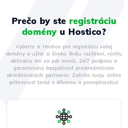
Prečo by ste
registráciu
domény
u Hostico?
Vyberte si Hostico pre registráciu vašej
domény a užite si širokú škálu rozšírení, rýchlu
aktiváciu len za pár minút, 24/7 podporu a
garantovanú bezpečnosť prostredníctvom
akreditovaných partnerov. Začnite svoju online
prítomnosť teraz s dôverou a promptnosťou!