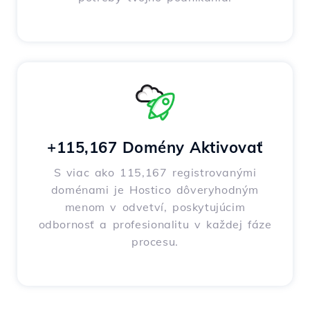
+115,167 Domény Aktivovať
S viac ako 115,167 registrovanými
doménami je Hostico dôveryhodným
menom v odvetví, poskytujúcim
odbornosť a profesionalitu v každej fáze
procesu.