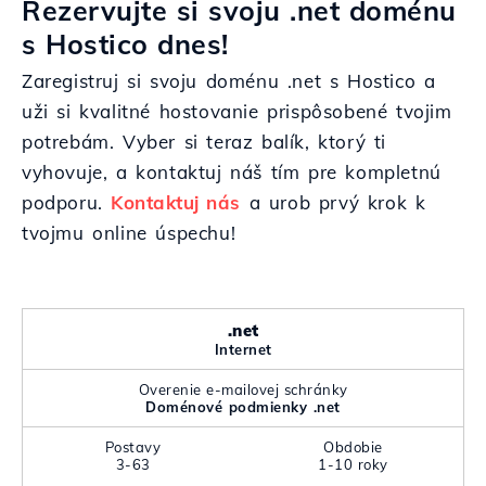
Rezervujte si svoju .net doménu
s Hostico dnes!
Zaregistruj si svoju doménu .net s Hostico a
uži si kvalitné hostovanie prispôsobené tvojim
potrebám. Vyber si teraz balík, ktorý ti
vyhovuje, a kontaktuj náš tím pre kompletnú
podporu.
Kontaktuj nás
a urob prvý krok k
tvojmu online úspechu!
.net
Internet
Overenie e-mailovej schránky
Doménové podmienky .net
Postavy
Obdobie
3-63
1-10 roky