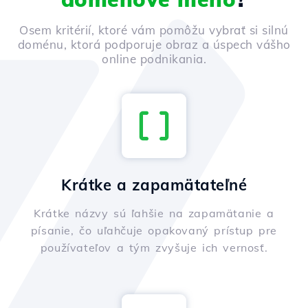
Osem kritérií, ktoré vám pomôžu vybrať si silnú
doménu, ktorá podporuje obraz a úspech vášho
online podnikania.
Krátke a zapamätateľné
Krátke názvy sú ľahšie na zapamätanie a
písanie, čo uľahčuje opakovaný prístup pre
používateľov a tým zvyšuje ich vernosť.