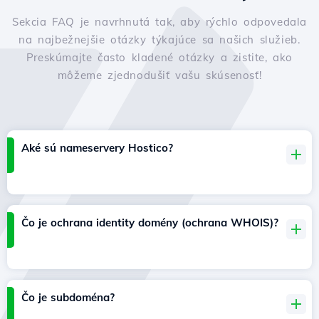
Sekcia FAQ je navrhnutá tak, aby rýchlo odpovedala
na najbežnejšie otázky týkajúce sa našich služieb.
Preskúmajte často kladené otázky a zistite, ako
môžeme zjednodušiť vašu skúsenosť!
Aké sú nameservery Hostico?
Čo je ochrana identity domény (ochrana WHOIS)?
Čo je subdoména?