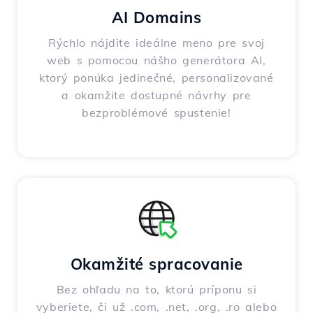
AI Domains
Rýchlo nájdite ideálne meno pre svoj
web s pomocou nášho generátora AI,
ktorý ponúka jedinečné, personalizované
a okamžite dostupné návrhy pre
bezproblémové spustenie!
Okamžité spracovanie
Bez ohľadu na to, ktorú príponu si
vyberiete, či už .com, .net, .org, .ro alebo