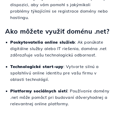
dispozici, aby vám pomohl s jakýmikoli
problémy týkajícími se registrace domény nebo
hostingu.
Ako môžete využiť doménu .net?
Poskytovatelia online služieb
: Ak ponúkate
digitálne služby alebo IT riešenia, doména .net
zdôrazňuje vašu technologickú odbornosť.
Technologické start-upy
: Vytvorte silnú a
spoľahlivú online identitu pre vašu firmu v
oblasti technológií.
Platformy sociálnych sietí
: Používanie domény
.net môže pomôcť pri budovaní dôveryhodnej a
relevantnej online platformy.