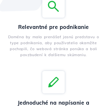
Relevantné pre podnikanie
Doména by mala prenášať jasnú predstavu o
type podnikania, aby používatelia okamžite
pochopili, čo webová stránka ponúka a boli
povzbudení k ďalšiemu skúmaniu.
Jednoduché na napísanie a