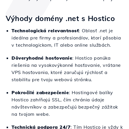
Výhody domény .net s Hostico
Technologická relevantnosť
: Oblasť .net je
ideálna pre firmy a profesionálov, ktorí pôsobia
v technologickom, IT alebo online službách.
Dôveryhodné hosťovanie
: Hostico ponúka
riešenia na vysokovýkonné hosťovanie, vrátane
VPS hosťovania, ktoré zaručujú rýchlosť a
stabilitu pre tvoju webovú stránku.
Pokročilé zabezpečenie
: Hostingové balíky
Hostico zahŕňajú SSL, čím chránia údaje
návštevníkov a zabezpečujú bezpečný zážitok
na tvojom webe.
Technická podpora 24/7
: Tím Hostico je vždy k