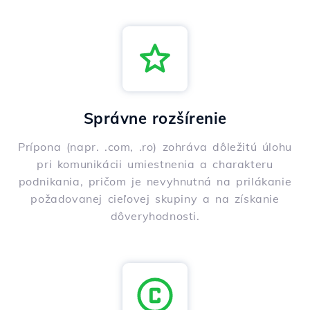
Správne rozšírenie
Prípona (napr. .com, .ro) zohráva dôležitú úlohu
pri komunikácii umiestnenia a charakteru
podnikania, pričom je nevyhnutná na prilákanie
požadovanej cieľovej skupiny a na získanie
dôveryhodnosti.