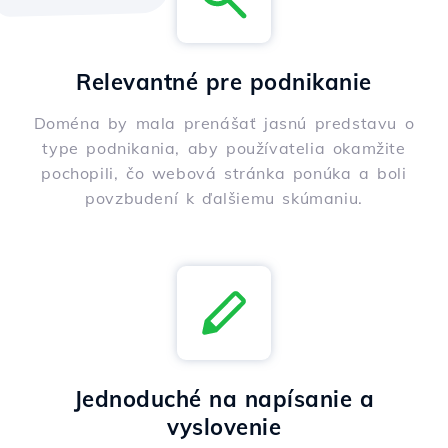
Relevantné pre podnikanie
Doména by mala prenášať jasnú predstavu o
type podnikania, aby používatelia okamžite
pochopili, čo webová stránka ponúka a boli
povzbudení k ďalšiemu skúmaniu.
Jednoduché na napísanie a
vyslovenie