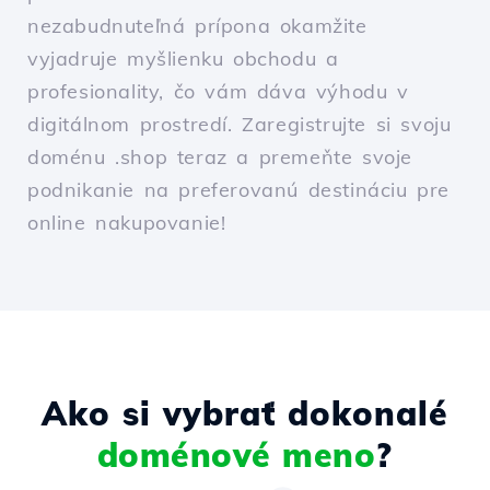
nezabudnuteľná prípona okamžite
vyjadruje myšlienku obchodu a
profesionality, čo vám dáva výhodu v
digitálnom prostredí. Zaregistrujte si svoju
doménu .shop teraz a premeňte svoje
podnikanie na preferovanú destináciu pre
online nakupovanie!
Ako si vybrať dokonalé
doménové meno
?