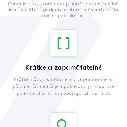
Osem kritérií, ktoré vám pomôžu vybrať si silnú
doménu, ktorá podporuje obraz a úspech vášho
online podnikania.
Krátke a zapamätateľné
Krátke názvy sú ľahšie na zapamätanie a
písanie, čo uľahčuje opakovaný prístup pre
používateľov a tým zvyšuje ich vernosť.