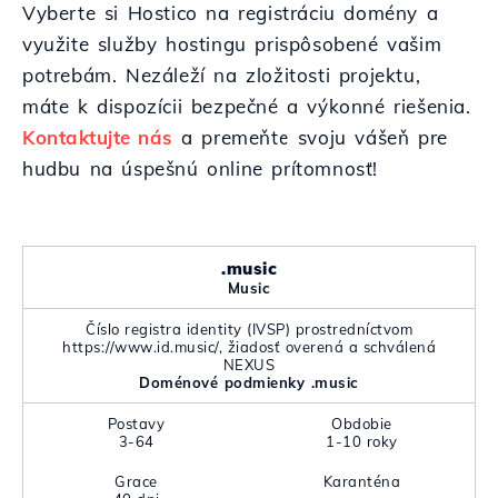
Vyberte si Hostico na registráciu domény a
využite služby hostingu prispôsobené vašim
potrebám. Nezáleží na zložitosti projektu,
máte k dispozícii bezpečné a výkonné riešenia.
Kontaktujte nás
a premeňte svoju vášeň pre
hudbu na úspešnú online prítomnosť!
.music
Music
Číslo registra identity (IVSP) prostredníctvom
https://www.id.music/, žiadosť overená a schválená
NEXUS
Doménové podmienky .music
Postavy
Obdobie
3-64
1-10 roky
Grace
Karanténa