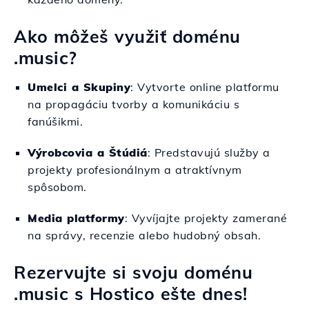
Ako môžeš využiť doménu
.music?
Umelci a Skupiny
: Vytvorte online platformu
na propagáciu tvorby a komunikáciu s
fanúšikmi.
Výrobcovia a Štúdiá
: Predstavujú služby a
projekty profesionálnym a atraktívnym
spôsobom.
Media platformy
: Vyvíjajte projekty zamerané
na správy, recenzie alebo hudobný obsah.
Rezervujte si svoju doménu
.music s Hostico ešte dnes!