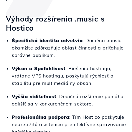
Výhody rozšírenia .music s
Hostico
Špecifická identita odvetvia
: Doména .music
okamžite zdôrazňuje oblasť činnosti a priťahuje
správne publikum.
Výkon a Spoľahlivosť
: Riešenia hostingu,
vrátane VPS hostingu, poskytujú rýchlosť a
stabilitu pre multimediálny obsah.
Vyššia viditeľnosť
: Dedičná rozšírenie pomáha
odlíšiť sa v konkurenčnom sektore.
Profesionálna podpora
: Tím Hostico poskytuje
nepretržitú asistenciu pre efektívne spravovanie
každého domény.