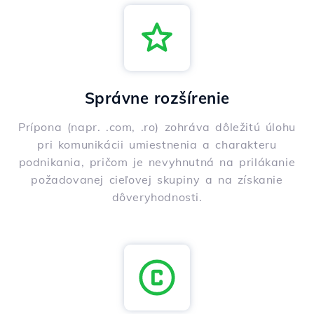
Správne rozšírenie
Prípona (napr. .com, .ro) zohráva dôležitú úlohu
pri komunikácii umiestnenia a charakteru
podnikania, pričom je nevyhnutná na prilákanie
požadovanej cieľovej skupiny a na získanie
dôveryhodnosti.