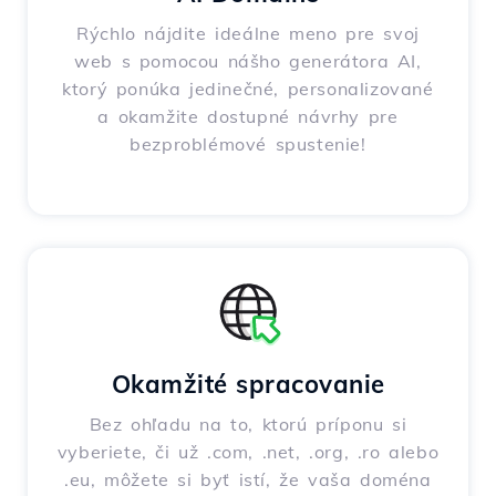
Rýchlo nájdite ideálne meno pre svoj
web s pomocou nášho generátora AI,
ktorý ponúka jedinečné, personalizované
a okamžite dostupné návrhy pre
bezproblémové spustenie!
Okamžité spracovanie
Bez ohľadu na to, ktorú príponu si
vyberiete, či už .com, .net, .org, .ro alebo
.eu, môžete si byť istí, že vaša doména