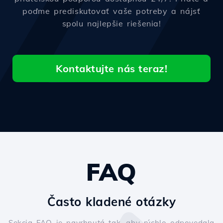
poďme prediskutovať vaše potreby a nájsť
spolu najlepšie riešenia!
Kontaktujte nás teraz!
FAQ
Často kladené otázky
Sekcia FAQ je navrhnutá tak, aby rýchlo odpovedala