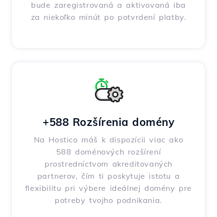
bude zaregistrovaná a aktivovaná iba
za niekoľko minút po potvrdení platby.
+588 Rozšírenia domény
Na Hostico máš k dispozícii viac ako
588 doménových rozšírení
prostredníctvom akreditovaných
partnerov, čím ti poskytuje istotu a
flexibilitu pri výbere ideálnej domény pre
potreby tvojho podnikania.