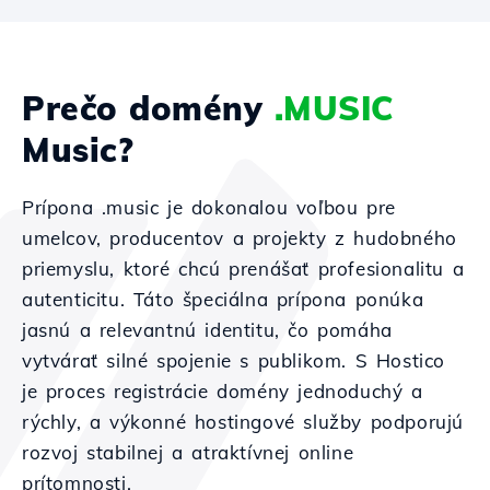
Prečo domény
.MUSIC
Music?
Prípona .music je dokonalou voľbou pre
umelcov, producentov a projekty z hudobného
priemyslu, ktoré chcú prenášať profesionalitu a
autenticitu. Táto špeciálna prípona ponúka
jasnú a relevantnú identitu, čo pomáha
vytvárať silné spojenie s publikom. S Hostico
je proces registrácie domény jednoduchý a
rýchly, a výkonné hostingové služby podporujú
rozvoj stabilnej a atraktívnej online
prítomnosti.