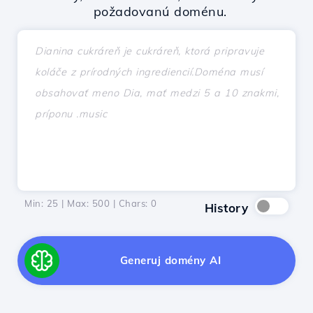
požadovanú doménu.
Min: 25 | Max: 500 | Chars:
0
History
Generuj domény AI