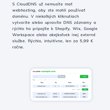
S CloudDNS už nemusíte mať
webhosting, aby ste mohli používať
doménu. V niekoľkých kliknutiach
vytvoríte alebo upravíte DNS záznamy a
rýchlo ho pripojíte k Shopify, Wix, Google
Workspace alebo akejkoľvek inej externé
službe. Rýchlo, intuitívne, len za 5,99 €
ročne.