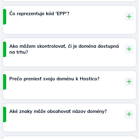
Čo reprezentuje kód 'EPP'?
Ako môžem skontrolovať, či je doména dostupná
na trhu?
Prečo preniesť svoju doménu k Hostico?
Aké znaky môže obsahovať názov domény?