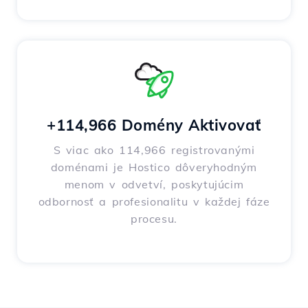
+114,966 Domény Aktivovať
S viac ako 114,966 registrovanými
doménami je Hostico dôveryhodným
menom v odvetví, poskytujúcim
odbornosť a profesionalitu v každej fáze
procesu.