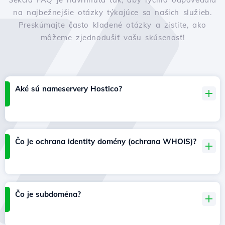
na najbežnejšie otázky týkajúce sa našich služieb.
Preskúmajte často kladené otázky a zistite, ako
môžeme zjednodušiť vašu skúsenosť!
Aké sú nameservery Hostico?
Čo je ochrana identity domény (ochrana WHOIS)?
Čo je subdoména?