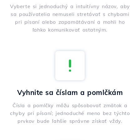
Vyberte si jednoduchý a intuitívny názov, aby
sa používatelia nemuseli stretávať s chybami
pri písaní alebo zapamätávaní a mohli ho
ľahko komunikovať ostatným.
Vyhnite sa číslam a pomlčkám
Čísla a pomlčky môžu spôsobovať zmätok a
chyby pri písaní; jednoduché meno bez týchto
prvkov bude ľahšie správne získať vždy.