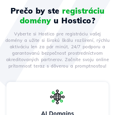
Prečo by ste
registráciu
domény
u Hostico?
Vyberte si Hostico pre registráciu vašej
domény a užite si širokú škálu rozšírení, rýchlu
aktiváciu len za pár minút, 24/7 podporu a
garantovanú bezpečnosť prostredníctvom
akreditovaných partnerov. Začnite svoju online
prítomnosť teraz s dôverou a promptnosťou!
AI Domains