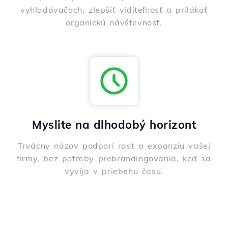
vyhľadávačoch, zlepšiť viditeľnosť a prilákať
organickú návštevnosť.
Myslite na dlhodobý horizont
Trvácny názov podporí rast a expanziu vašej
firmy, bez potreby prebrandingovania, keď sa
vyvíja v priebehu času.