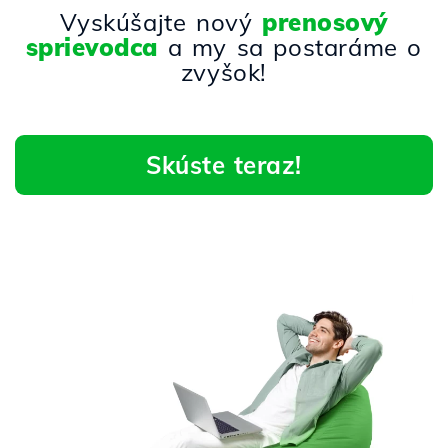
Vyskúšajte nový
prenosový
sprievodca
a my sa postaráme o
zvyšok!
Skúste teraz!