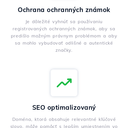
Ochrana ochranných známok
Je dôležité vyhnúť sa používaniu
registrovaných ochranných známok, aby sa
predišlo možným právnym problémom a aby
sa mohlo vybudovať odlišné a autentické
značky.
SEO optimalizovaný
Doména, ktorá obsahuje relevantné kľúčové
slovo, môže pomôcť s lepším umiestnením vo