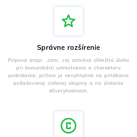
Správne rozšírenie
Prípona (napr. .com, .ro) zohráva dôležitú úlohu
pri komunikácii umiestnenia a charakteru
podnikania, pričom je nevyhnutná na prilákanie
požadovanej cieľovej skupiny a na získanie
dôveryhodnosti.