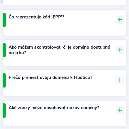
Čo reprezentuje kód 'EPP'?
Ako môžem skontrolovať, či je doména dostupná
na trhu?
Prečo preniesť svoju doménu k Hostico?
Aké znaky môže obsahovať názov domény?