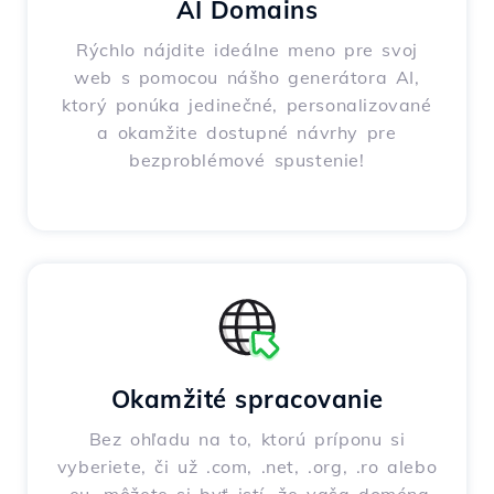
AI Domains
Rýchlo nájdite ideálne meno pre svoj
web s pomocou nášho generátora AI,
ktorý ponúka jedinečné, personalizované
a okamžite dostupné návrhy pre
bezproblémové spustenie!
Okamžité spracovanie
Bez ohľadu na to, ktorú príponu si
vyberiete, či už .com, .net, .org, .ro alebo