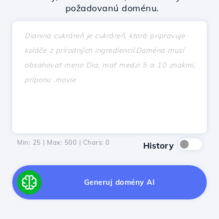
požadovanú doménu.
Min: 25 | Max: 500 | Chars:
0
History
Generuj domény AI