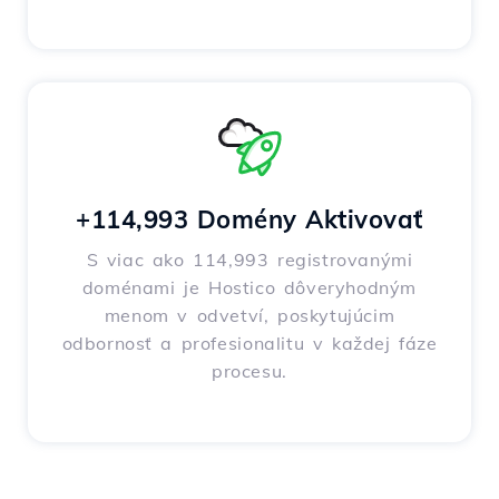
+114,993 Domény Aktivovať
S viac ako 114,993 registrovanými
doménami je Hostico dôveryhodným
menom v odvetví, poskytujúcim
odbornosť a profesionalitu v každej fáze
procesu.