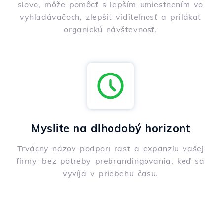
slovo, môže pomôcť s lepším umiestnením vo
vyhľadávačoch, zlepšiť viditeľnosť a prilákať
organickú návštevnosť.
Myslite na dlhodobý horizont
Trvácny názov podporí rast a expanziu vašej
firmy, bez potreby prebrandingovania, keď sa
vyvíja v priebehu času.