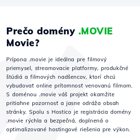
Prečo domény
.MOVIE
Movie?
Prípona .movie je ideálna pre filmový
priemysel, streamovacie platformy, produkčné
štúdiá a filmových nadšencov, ktorí chcú
vybudovať online prítomnosť venovanú filmom.
S doménou .movie váš projekt okamžite
pritiahne pozornosť a jasne odráža obsah
stránky. Spolu s Hostico je registrácia domény
.movie rýchla a bezpečná, doplnená o
optimalizované hostingové riešenia pre výkon.