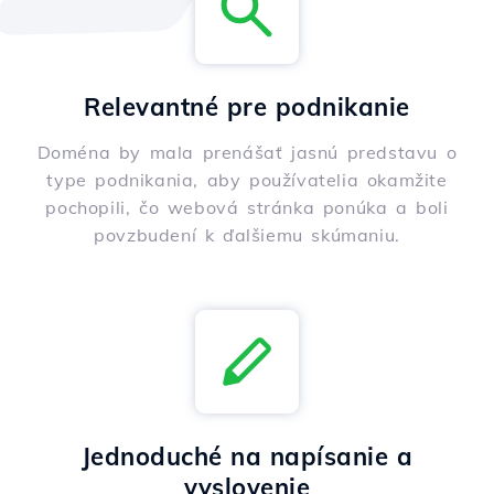
Relevantné pre podnikanie
Doména by mala prenášať jasnú predstavu o
type podnikania, aby používatelia okamžite
pochopili, čo webová stránka ponúka a boli
povzbudení k ďalšiemu skúmaniu.
Jednoduché na napísanie a
vyslovenie