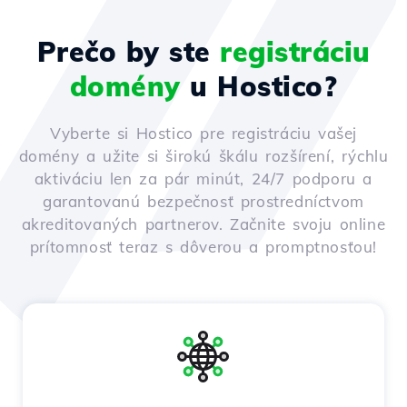
Prečo by ste
registráciu
domény
u Hostico?
Vyberte si Hostico pre registráciu vašej
domény a užite si širokú škálu rozšírení, rýchlu
aktiváciu len za pár minút, 24/7 podporu a
garantovanú bezpečnosť prostredníctvom
akreditovaných partnerov. Začnite svoju online
prítomnosť teraz s dôverou a promptnosťou!