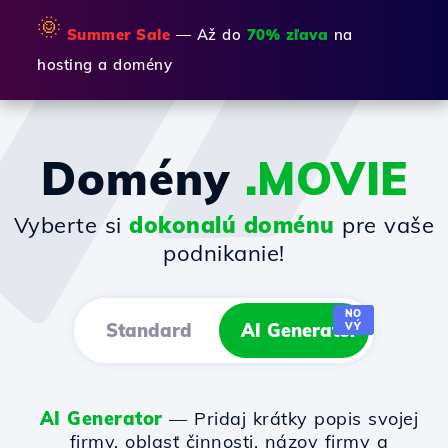
🌞
Summer Sale
— Až do
70% zľava
na
hosting a domény
Domény
.MOVIE
Vyberte si
dokonalú doménu
pre vaše
podnikanie!
NO
Standard
AI Generator
VÝ
AI Generator
— Pridaj krátky popis svojej
firmy, oblasť činnosti, názov firmy a