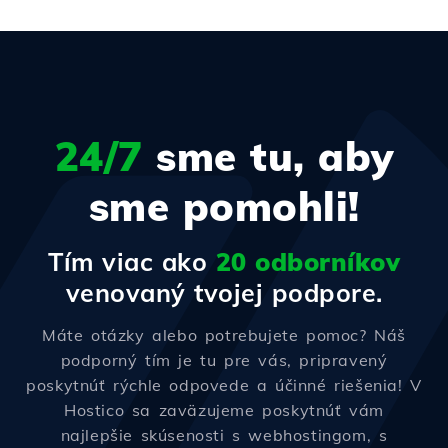
24/7
sme tu, aby
sme pomohli!
Tím viac ako
20 odborníkov
venovaný tvojej podpore.
Máte otázky alebo potrebujete pomoc? Náš
podporný tím je tu pre vás, pripravený
poskytnúť rýchle odpovede a účinné riešenia! V
Hostico sa zaväzujeme poskytnúť vám
najlepšie skúsenosti s webhostingom, s