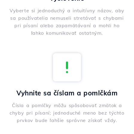
Vyberte si jednoduchý a intuitívny názov, aby
sa používatelia nemuseli stretávať s chybami
pri písaní alebo zapamätávaní a mohli ho
ľahko komunikovať ostatným.
Vyhnite sa číslam a pomlčkám
Čísla a pomlčky môžu spôsobovať zmätok a
chyby pri písaní; jednoduché meno bez týchto
prvkov bude ľahšie správne získať vždy.