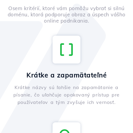
Osem kritérií, ktoré vám pomôžu vybrať si silnú
doménu, ktorá podporuje obraz a úspech vášho
online podnikania.
Krátke a zapamätateľné
Krátke názvy sú ľahšie na zapamätanie a
písanie, čo uľahčuje opakovaný prístup pre
používateľov a tým zvyšuje ich vernosť.