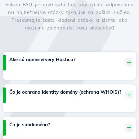
Sekcia FAQ je navrhnutá tak, aby rýchlo odpovedala
na najbežnejšie otázky týkajúce sa našich služieb.
Preskúmajte často kladené otázky a zistite, ako
môžeme zjednodušiť vašu skúsenosť!
Aké sú nameservery Hostico?
Čo je ochrana identity domény (ochrana WHOIS)?
Čo je subdoména?