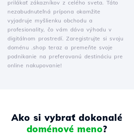
prilákať zákazníkov z celého sveta. Táto
nezabudnuteľná prípona okamžite
vyjadruje myšlienku obchodu a
profesionality, čo vám dáva výhodu v
digitálnom prostredí. Zaregistrujte si svoju
doménu .shop teraz a premeňte svoje
podnikanie na preferovanú destináciu pre
online nakupovanie!
Ako si vybrať dokonalé
doménové meno
?