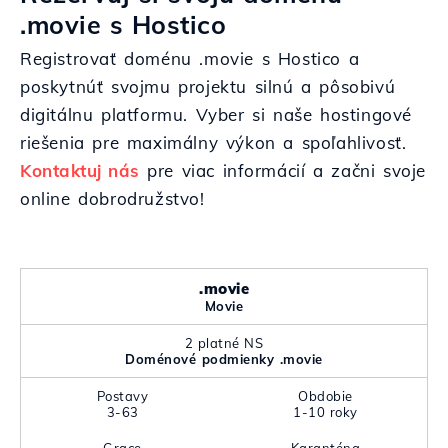
.movie s Hostico
Registrovať doménu .movie s Hostico a
poskytnúť svojmu projektu silnú a pôsobivú
digitálnu platformu. Vyber si naše hostingové
riešenia pre maximálny výkon a spoľahlivosť.
Kontaktuj nás
pre viac informácií a začni svoje
online dobrodružstvo!
.movie
Movie
2 platné NS
Doménové podmienky .movie
Postavy
Obdobie
3-63
1-10 roky