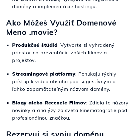
domény a implementácie hostingu.
Ako Môžeš Využiť Domenové
Meno .movie?
Produkčné štúdiá
: Vytvorte si vyhradený
priestor na prezentáciu vašich filmov a
projektov.
Streamingové platformy
: Ponúkajú rýchly
prístup k video obsahu pod sugestívnym a
ľahko zapamätateľným názvom domény.
Blogy alebo Recenzie Filmov
: Zdieľajte názory,
novinky a analýzy zo sveta kinematografie pod
profesionálnou značkou.
Rezervuj si svoju doménu