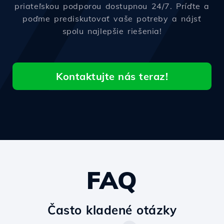
priateľskou podporou dostupnou 24/7. Príďte a
poďme prediskutovať vaše potreby a nájsť
spolu najlepšie riešenia!
Kontaktujte nás teraz!
FAQ
Často kladené otázky