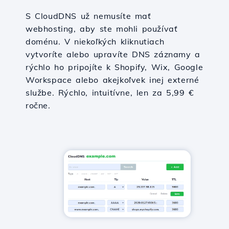
S CloudDNS už nemusíte mať
webhosting, aby ste mohli používať
doménu. V niekoľkých kliknutiach
vytvoríte alebo upravíte DNS záznamy a
rýchlo ho pripojíte k Shopify, Wix, Google
Workspace alebo akejkoľvek inej externé
službe. Rýchlo, intuitívne, len za 5,99 €
ročne.