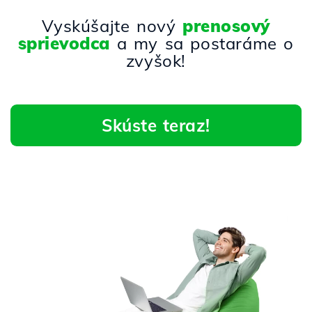
Vyskúšajte nový
prenosový
sprievodca
a my sa postaráme o
zvyšok!
Skúste teraz!