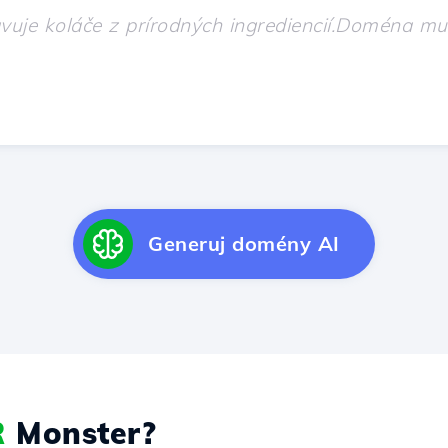
Generuj domény AI
R
Monster?