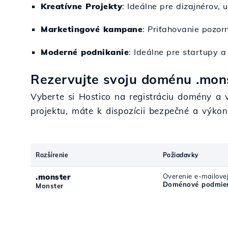
Kreatívne Projekty
: Ideálne pre dizajnérov, 
Marketingové kampane
: Priťahovanie pozo
Moderné podnikanie
: Ideálne pre startupy a
Rezervujte svoju doménu .mons
Vyberte si Hostico na registráciu domény a 
projektu, máte k dispozícii bezpečné a výkon
Rozšírenie
Požiadavky
.monster
Overenie e-mailove
Doménové podmien
Monster