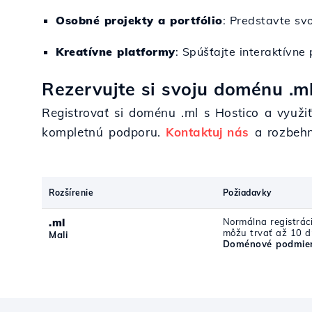
Osobné projekty a portfólio
: Predstavte sv
Kreatívne platformy
: Spúšťajte interaktívne
Rezervujte si svoju doménu .ml
Registrovať si doménu .ml s Hostico a využi
kompletnú podporu.
Kontaktuj nás
a rozbehni
Rozšírenie
Požiadavky
.ml
Normálna registráci
môžu trvať až 10 d
Mali
Doménové podmien