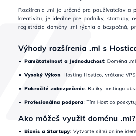
Rozšírenie .ml je určené pre používateľov a 
kreativitu, je ideálne pre podniky, startupy
registrácia domény .ml rýchla a bezpečná, pr
Výhody rozšírenia .ml s Hostic
Pamätateľnosť a Jednoduchosť
: Doména .ml
Vysoký Výkon
: Hosting Hostico, vrátane VPS
Pokročilé zabezpečenie
: Balíky hostingu ob
Profesionálna podpora
: Tím Hostico poskyt
Ako môžeš využiť doménu .ml?
Biznis a Startupy
: Vytvorte silnú online iden