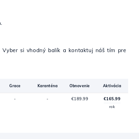
.
 Vyber si vhodný balík a kontaktuj náš tím pre
Grace
Karanténa
Obnovenie
Aktivácia
-
-
€189.99
€165.99
rok