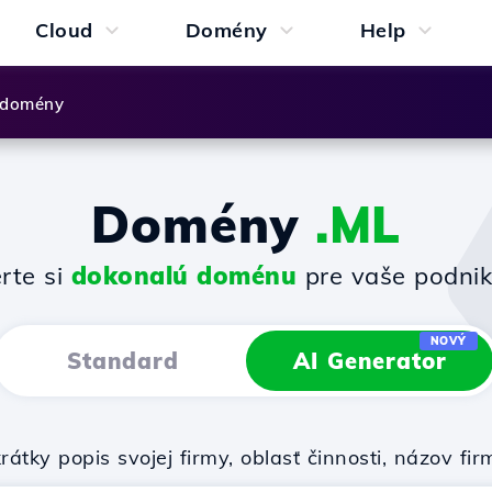
Cloud
Domény
Help
 domény
Domény
.ML
rte si
dokonalú doménu
pre vaše podnik
NOVÝ
Standard
AI Generator
rátky popis svojej firmy, oblasť činnosti, názov 