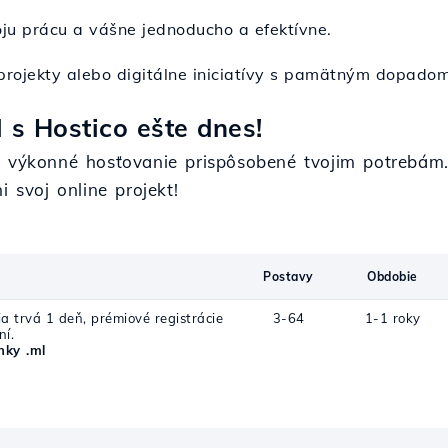
oju prácu a vášne jednoducho a efektívne.
 projekty alebo digitálne iniciatívy s pamätným dopadom
 s Hostico ešte dnes!
ť výkonné hosťovanie prispôsobené tvojim potrebám.
 svoj online projekt!
Postavy
Obdobie
a trvá 1 deň, prémiové registrácie
3-64
1-1 roky
ní.
ky .ml