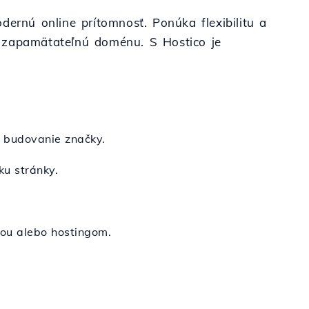
dernú online prítomnosť. Ponúka flexibilitu a
ko zapamätateľnú doménu. S Hostico je
.
e budovanie značky.
ku stránky.
nou alebo hostingom.