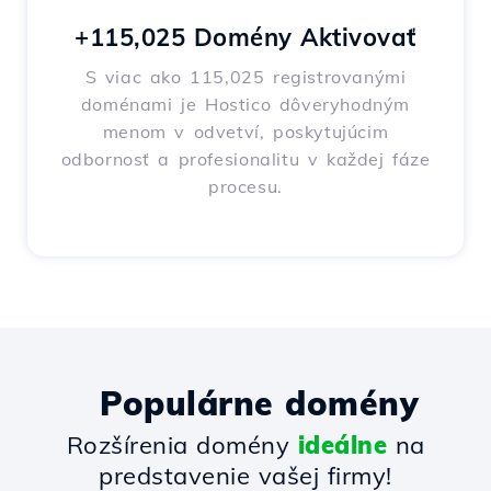
+115,025 Domény Aktivovať
S viac ako 115,025 registrovanými
doménami je Hostico dôveryhodným
menom v odvetví, poskytujúcim
odbornosť a profesionalitu v každej fáze
procesu.
Populárne domény
Rozšírenia domény
ideálne
na
predstavenie vašej firmy!