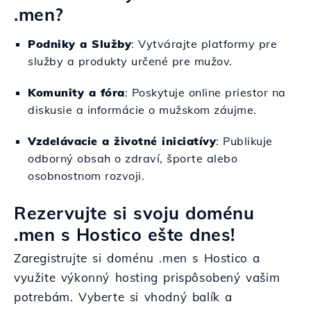
.men?
Podniky a Služby
: Vytvárajte platformy pre
služby a produkty určené pre mužov.
Komunity a fóra
: Poskytuje online priestor na
diskusie a informácie o mužskom záujme.
Vzdelávacie a životné iniciatívy
: Publikuje
odborný obsah o zdraví, športe alebo
osobnostnom rozvoji.
Rezervujte si svoju doménu
.men s Hostico ešte dnes!
Zaregistrujte si doménu .men s Hostico a
využite výkonný hosting prispôsobený vašim
potrebám. Vyberte si vhodný balík a