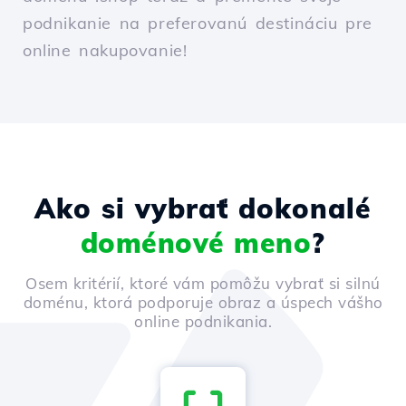
podnikanie na preferovanú destináciu pre
online nakupovanie!
Ako si vybrať dokonalé
doménové meno
?
Osem kritérií, ktoré vám pomôžu vybrať si silnú
doménu, ktorá podporuje obraz a úspech vášho
online podnikania.