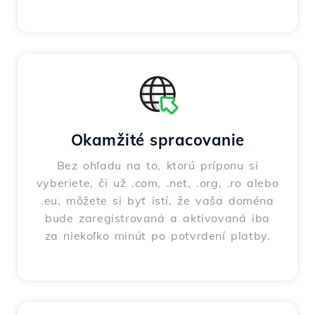
Okamžité spracovanie
Bez ohľadu na to, ktorú príponu si
vyberiete, či už .com, .net, .org, .ro alebo
.eu, môžete si byť istí, že vaša doména
bude zaregistrovaná a aktivovaná iba
za niekoľko minút po potvrdení platby.