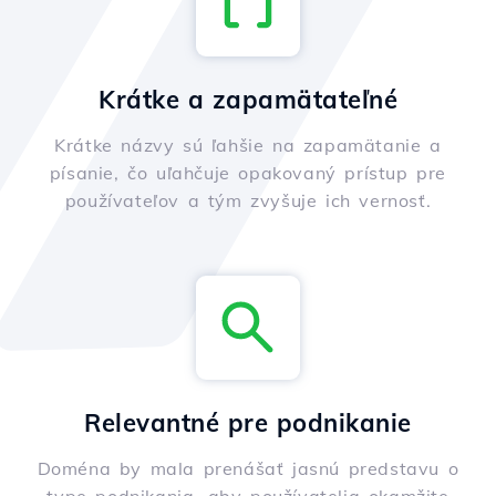
Krátke a zapamätateľné
Krátke názvy sú ľahšie na zapamätanie a
písanie, čo uľahčuje opakovaný prístup pre
používateľov a tým zvyšuje ich vernosť.
Relevantné pre podnikanie
Doména by mala prenášať jasnú predstavu o