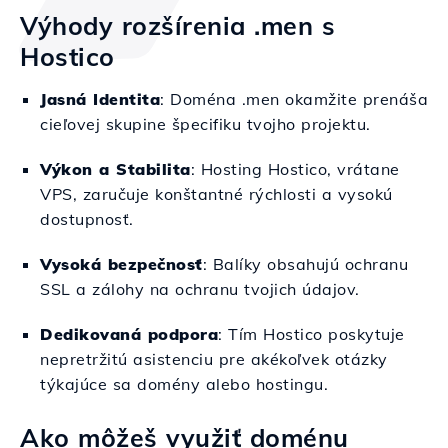
Výhody rozšírenia .men s
Hostico
Jasná Identita
: Doména .men okamžite prenáša
cieľovej skupine špecifiku tvojho projektu.
Výkon a Stabilita
: Hosting Hostico, vrátane
VPS, zaručuje konštantné rýchlosti a vysokú
dostupnosť.
Vysoká bezpečnosť
: Balíky obsahujú ochranu
SSL a zálohy na ochranu tvojich údajov.
Dedikovaná podpora
: Tím Hostico poskytuje
nepretržitú asistenciu pre akékoľvek otázky
týkajúce sa domény alebo hostingu.
Ako môžeš využiť doménu