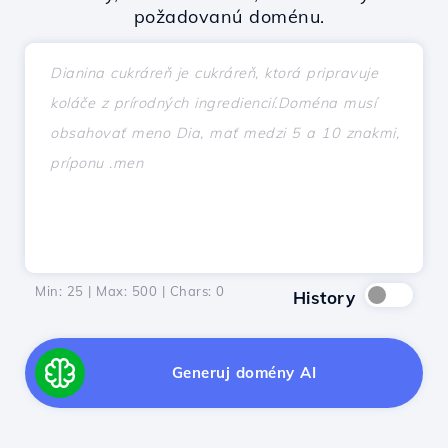
požadovanú doménu.
Min: 25 | Max: 500 | Chars:
0
History
Generuj domény AI