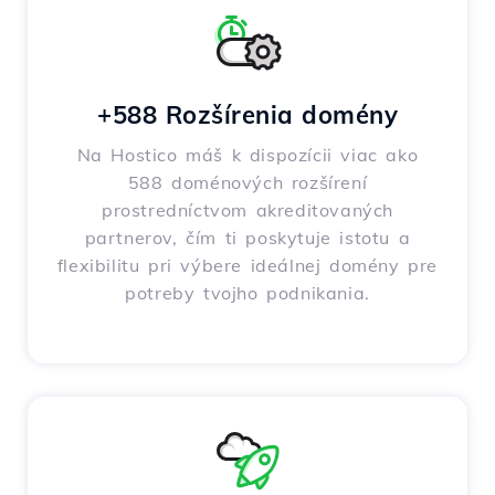
+588 Rozšírenia domény
Na Hostico máš k dispozícii viac ako
588 doménových rozšírení
prostredníctvom akreditovaných
partnerov, čím ti poskytuje istotu a
flexibilitu pri výbere ideálnej domény pre
potreby tvojho podnikania.