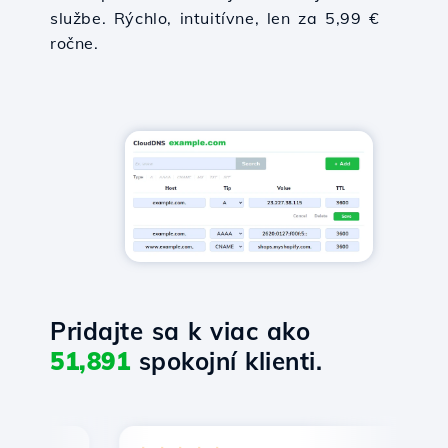
službe. Rýchlo, intuitívne, len za 5,99 €
ročne.
Pridajte sa k viac ako
51,891
spokojní klienti.