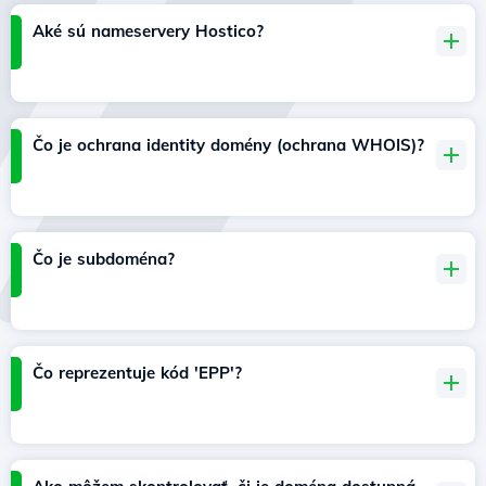
Aké sú nameservery Hostico?
Čo je ochrana identity domény (ochrana WHOIS)?
Čo je subdoména?
Čo reprezentuje kód 'EPP'?