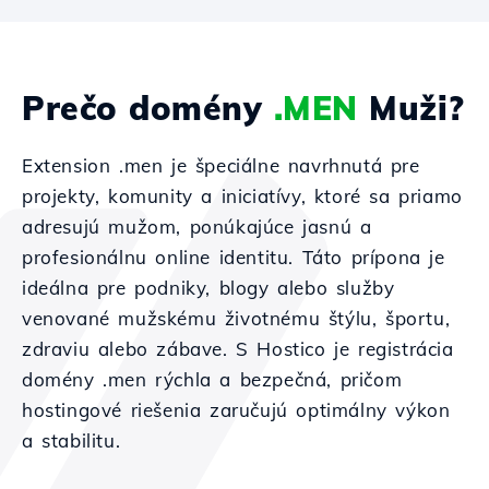
Prečo domény
.MEN
Muži?
Extension .men je špeciálne navrhnutá pre
projekty, komunity a iniciatívy, ktoré sa priamo
adresujú mužom, ponúkajúce jasnú a
profesionálnu online identitu. Táto prípona je
ideálna pre podniky, blogy alebo služby
venované mužskému životnému štýlu, športu,
zdraviu alebo zábave. S Hostico je registrácia
domény .men rýchla a bezpečná, pričom
hostingové riešenia zaručujú optimálny výkon
a stabilitu.