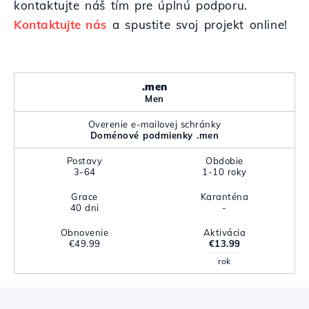
kontaktujte náš tím pre úplnú podporu.
Kontaktujte nás
a spustite svoj projekt online!
.men
Men
Overenie e-mailovej schránky
Doménové podmienky .men
Postavy
Obdobie
3-64
1-10 roky
Grace
Karanténa
40 dni
-
Obnovenie
Aktivácia
€49.99
€13.99
rok