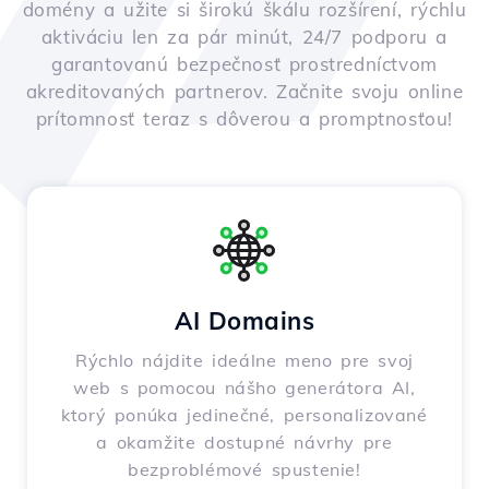
domény a užite si širokú škálu rozšírení, rýchlu
aktiváciu len za pár minút, 24/7 podporu a
garantovanú bezpečnosť prostredníctvom
akreditovaných partnerov. Začnite svoju online
prítomnosť teraz s dôverou a promptnosťou!
AI Domains
Rýchlo nájdite ideálne meno pre svoj
web s pomocou nášho generátora AI,
ktorý ponúka jedinečné, personalizované
a okamžite dostupné návrhy pre
bezproblémové spustenie!