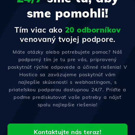
sme pomohli!
Tím viac ako
20 odborníkov
venovaný tvojej podpore.
Máte otázky alebo potrebujete pomoc? Náš
podporný tím je tu pre vás, pripravený
poskytnúť rýchle odpovede a účinné riešenia! V
Hostico sa zaväzujeme poskytnúť vám
najlepšie skúsenosti s webhostingom, s
priateľskou podporou dostupnou 24/7. Príďte a
poďme prediskutovať vaše potreby a nájsť
spolu najlepšie riešenia!
Kontaktujte nás teraz!