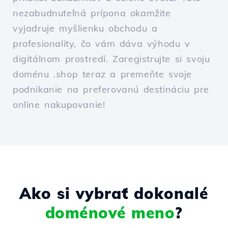
nezabudnuteľná prípona okamžite
vyjadruje myšlienku obchodu a
profesionality, čo vám dáva výhodu v
digitálnom prostredí. Zaregistrujte si svoju
doménu .shop teraz a premeňte svoje
podnikanie na preferovanú destináciu pre
online nakupovanie!
Ako si vybrať dokonalé
doménové meno
?