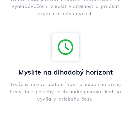
vyhľadávačoch, zlepšiť viditeľnosť a prilákať
organickú návštevnosť.
Myslite na dlhodobý horizont
Trvácny názov podporí rast a expanziu vašej
firmy, bez potreby prebrandingovania, keď sa
vyvíja v priebehu času.