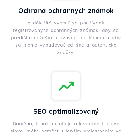
Ochrana ochranných známok
Je dôležité vyhnúť sa používaniu
registrovaných ochranných známok, aby sa
predišlo možným právnym problémom a aby
sa mohlo vybudovať odlišné a autentické
značky.
SEO optimalizovaný
Doména, ktorá obsahuje relevantné kľúčové
slovo, môže pomôcť s lepším umiestnením vo