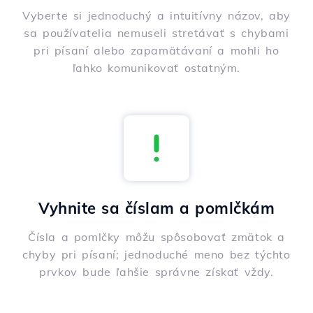
Vyberte si jednoduchý a intuitívny názov, aby
sa používatelia nemuseli stretávať s chybami
pri písaní alebo zapamätávaní a mohli ho
ľahko komunikovať ostatným.
Vyhnite sa číslam a pomlčkám
Čísla a pomlčky môžu spôsobovať zmätok a
chyby pri písaní; jednoduché meno bez týchto
prvkov bude ľahšie správne získať vždy.