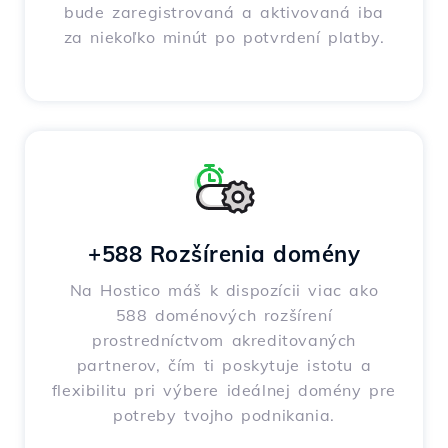
bude zaregistrovaná a aktivovaná iba
za niekoľko minút po potvrdení platby.
+588 Rozšírenia domény
Na Hostico máš k dispozícii viac ako
588 doménových rozšírení
prostredníctvom akreditovaných
partnerov, čím ti poskytuje istotu a
flexibilitu pri výbere ideálnej domény pre
potreby tvojho podnikania.