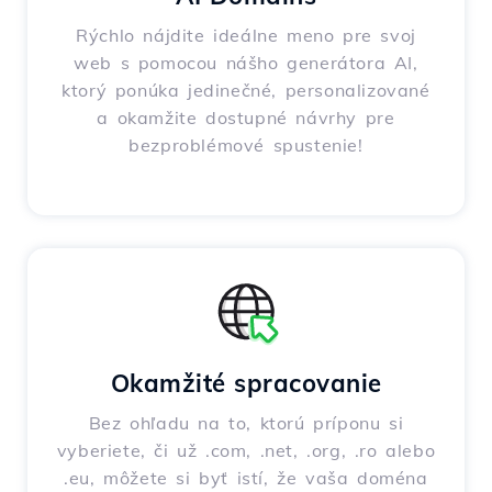
Rýchlo nájdite ideálne meno pre svoj
web s pomocou nášho generátora AI,
ktorý ponúka jedinečné, personalizované
a okamžite dostupné návrhy pre
bezproblémové spustenie!
Okamžité spracovanie
Bez ohľadu na to, ktorú príponu si
vyberiete, či už .com, .net, .org, .ro alebo
.eu, môžete si byť istí, že vaša doména