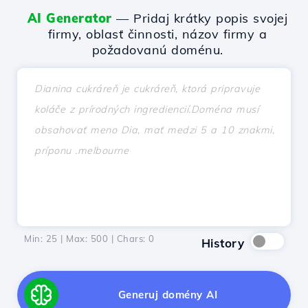
AI Generator
— Pridaj krátky popis svojej
firmy, oblasť činnosti, názov firmy a
požadovanú doménu.
Min: 25 | Max: 500 | Chars:
0
History
Generuj domény AI