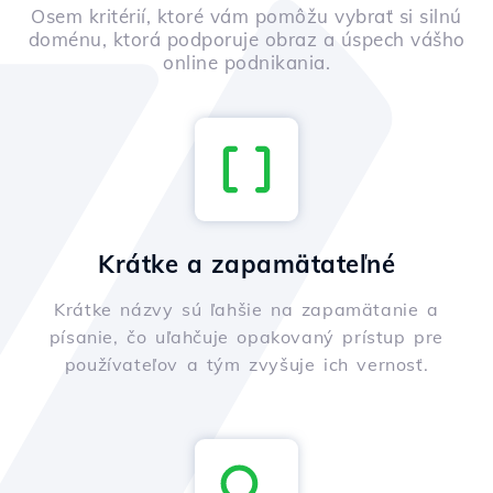
Osem kritérií, ktoré vám pomôžu vybrať si silnú
doménu, ktorá podporuje obraz a úspech vášho
online podnikania.
Krátke a zapamätateľné
Krátke názvy sú ľahšie na zapamätanie a
písanie, čo uľahčuje opakovaný prístup pre
používateľov a tým zvyšuje ich vernosť.