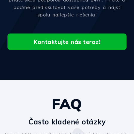
poďme prediskutovať vaše potreby a nájsť
spolu najlepšie riešenia!
Kontaktujte nás teraz!
FAQ
Často kladené otázky