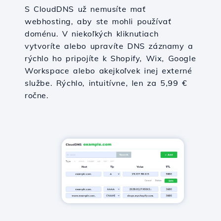
S CloudDNS už nemusíte mať
webhosting, aby ste mohli používať
doménu. V niekoľkých kliknutiach
vytvoríte alebo upravíte DNS záznamy a
rýchlo ho pripojíte k Shopify, Wix, Google
Workspace alebo akejkoľvek inej externé
službe. Rýchlo, intuitívne, len za 5,99 €
ročne.