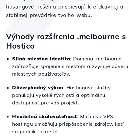
hostingové riešenia prispievajú k efektívnej a
stabilnej prevádzke tvojho webu.
Výhody rozšírenia .melbourne s
Hostico
Silná miestna identita
: Doména .melbourne
zdôrazňuje spojenie s mestom a zvyšuje dôveru
miestnych používateľov.
Dôveryhodný výkon
: Hostingové služby
ponúkajú vysoké rýchlosti a optimálnu
dostupnosť pre váš projekt.
Flexibilná škálovateľnosť
: Možnosti VPS
hostingu umožňujú prispôsobenie zdrojov, keď
sa podnik rozrastá.