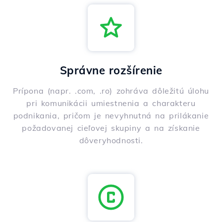
Správne rozšírenie
Prípona (napr. .com, .ro) zohráva dôležitú úlohu
pri komunikácii umiestnenia a charakteru
podnikania, pričom je nevyhnutná na prilákanie
požadovanej cieľovej skupiny a na získanie
dôveryhodnosti.