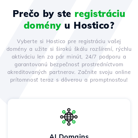
Prečo by ste
registráciu
domény
u Hostico?
Vyberte si Hostico pre registráciu vašej
domény a užite si širokú škálu rozšírení, rýchlu
aktiváciu len za pár minút, 24/7 podporu a
garantovanú bezpečnosť prostredníctvom
akreditovaných partnerov. Začnite svoju online
prítomnosť teraz s dôverou a promptnosťou!
AI Domains