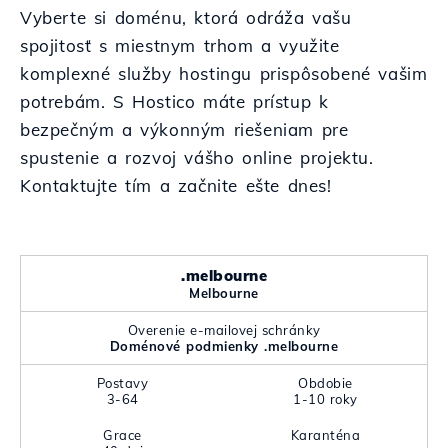
Vyberte si doménu, ktorá odráža vašu
spojitosť s miestnym trhom a využite
komplexné služby hostingu prispôsobené vašim
potrebám. S Hostico máte prístup k
bezpečným a výkonným riešeniam pre
spustenie a rozvoj vášho online projektu.
Kontaktujte tím a začnite ešte dnes!
.melbourne
Melbourne
Overenie e-mailovej schránky
Doménové podmienky .melbourne
Postavy
Obdobie
3-64
1-10 roky
Grace
Karanténa