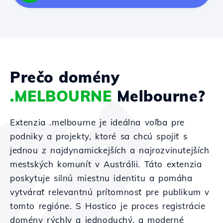
Prečo domény
.MELBOURNE
Melbourne?
Extenzia .melbourne je ideálna voľba pre
podniky a projekty, ktoré sa chcú spojiť s
jednou z najdynamickejších a najrozvinutejších
mestských komunít v Austrálii. Táto extenzia
poskytuje silnú miestnu identitu a pomáha
vytvárať relevantnú prítomnosť pre publikum v
tomto regióne. S Hostico je proces registrácie
domény rýchly a jednoduchý, a moderné