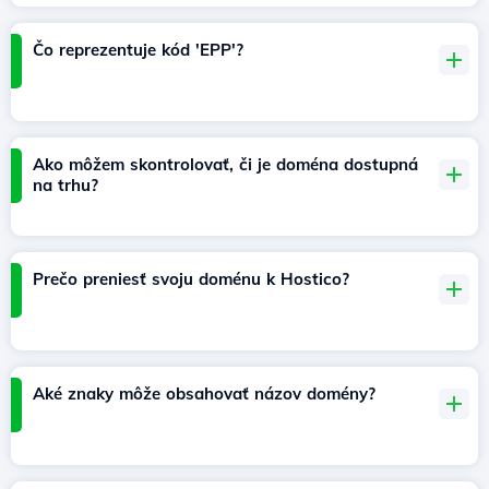
Čo reprezentuje kód 'EPP'?
Ako môžem skontrolovať, či je doména dostupná
na trhu?
Prečo preniesť svoju doménu k Hostico?
Aké znaky môže obsahovať názov domény?