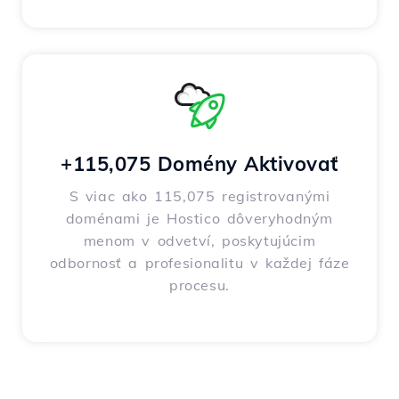
+115,075 Domény Aktivovať
S viac ako 115,075 registrovanými
doménami je Hostico dôveryhodným
menom v odvetví, poskytujúcim
odbornosť a profesionalitu v každej fáze
procesu.