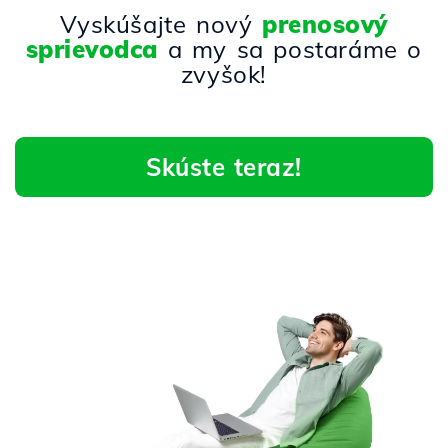
Vyskúšajte nový
prenosový
sprievodca
a my sa postaráme o
zvyšok!
Skúste teraz!