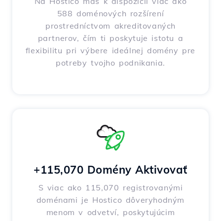
Na Hostico máš k dispozícii viac ako
588 doménových rozšírení
prostredníctvom akreditovaných
partnerov, čím ti poskytuje istotu a
flexibilitu pri výbere ideálnej domény pre
potreby tvojho podnikania.
+115,070 Domény Aktivovať
S viac ako 115,070 registrovanými
doménami je Hostico dôveryhodným
menom v odvetví, poskytujúcim