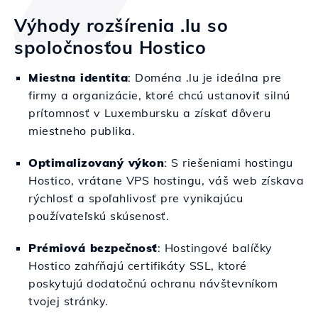
Výhody rozšírenia .lu so
spoločnosťou Hostico
Miestna identita
: Doména .lu je ideálna pre
firmy a organizácie, ktoré chcú ustanoviť silnú
prítomnosť v Luxembursku a získať dôveru
miestneho publika.
Optimalizovaný výkon
: S riešeniami hostingu
Hostico, vrátane VPS hostingu, váš web získava
rýchlosť a spoľahlivosť pre vynikajúcu
používateľskú skúsenosť.
Prémiová bezpečnosť
: Hostingové balíčky
Hostico zahŕňajú certifikáty SSL, ktoré
poskytujú dodatočnú ochranu návštevníkom
tvojej stránky.