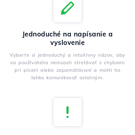
Jednoduché na napísanie a
vyslovenie
Vyberte si jednoduchý a intuitívny názov, aby
sa používatelia nemuseli stretávať s chybami
pri písaní alebo zapamätávaní a mohli ho
ľahko komunikovať ostatným.