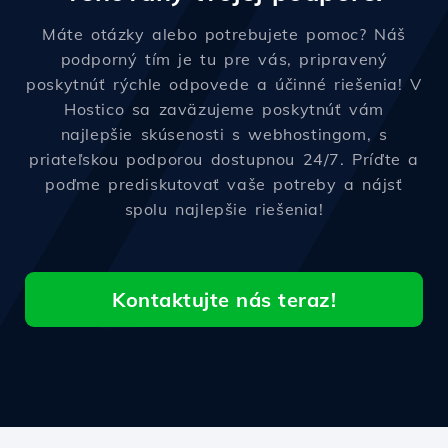
Máte otázky alebo potrebujete pomoc? Náš
podporný tím je tu pre vás, pripravený
poskytnúť rýchle odpovede a účinné riešenia! V
Hostico sa zaväzujeme poskytnúť vám
najlepšie skúsenosti s webhostingom, s
priateľskou podporou dostupnou 24/7. Príďte a
poďme prediskutovať vaše potreby a nájsť
spolu najlepšie riešenia!
Kontaktujte nás teraz!