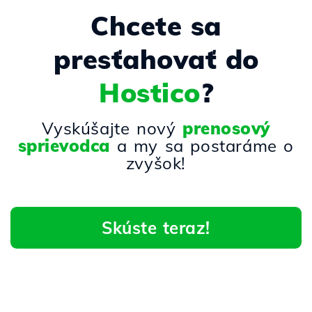
Chcete sa
presťahovať do
Hostico
?
Vyskúšajte nový
prenosový
sprievodca
a my sa postaráme o
zvyšok!
Skúste teraz!