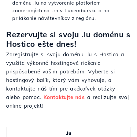
doménu .lu na vytvorenie platforiem
zameraných na trh v Luxembursku a na
prilákanie návštevníkov z regiónu.
Rezervujte si svoju .lu doménu s
Hostico ešte dnes!
Zaregistrujte si svoju doménu .lu s Hostico a
využite výkonné hostingové riešenia
prispôsobené vašim potrebám. Vyberte si
hostingový balík, ktorý vám vyhovuje, a
kontaktujte náš tím pre akékoľvek otázky
alebo pomoc.
Kontaktujte nás
a realizujte svoj
online projekt!
.lu