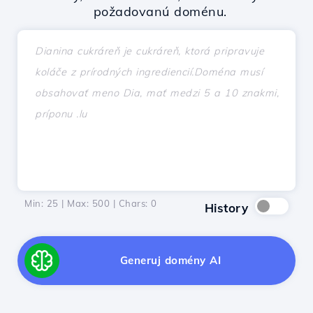
požadovanú doménu.
Min: 25 | Max: 500 | Chars:
0
History
Generuj domény AI