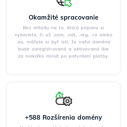
Okamžité spracovanie
Bez ohľadu na to, ktorú príponu si
vyberiete, či už .com, .net, .org, .ro alebo
.eu, môžete si byť istí, že vaša doména
bude zaregistrovaná a aktivovaná iba
za niekoľko minút po potvrdení platby.
+588 Rozšírenia domény