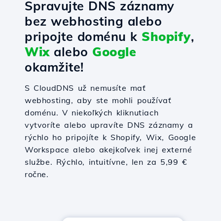
Spravujte DNS záznamy
bez webhosting alebo
pripojte doménu k
Shopify
,
Wix
alebo
Google
okamžite!
S CloudDNS už nemusíte mať
webhosting, aby ste mohli používať
doménu. V niekoľkých kliknutiach
vytvoríte alebo upravíte DNS záznamy a
rýchlo ho pripojíte k Shopify, Wix, Google
Workspace alebo akejkoľvek inej externé
službe. Rýchlo, intuitívne, len za 5,99 €
ročne.