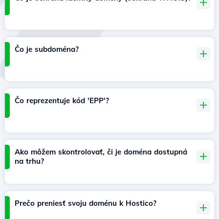
Čo je subdoména?
Čo reprezentuje kód 'EPP'?
Ako môžem skontrolovať, či je doména dostupná
na trhu?
Prečo preniesť svoju doménu k Hostico?