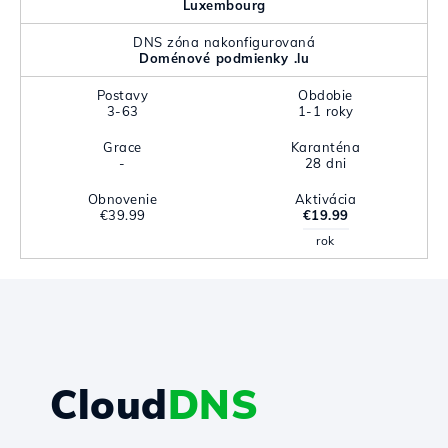
Luxembourg
DNS zóna nakonfigurovaná
Doménové podmienky .lu
Postavy
Obdobie
3-63
1-1 roky
Grace
Karanténa
-
28 dni
Obnovenie
Aktivácia
€39.99
€19.99
rok
Cloud
DNS