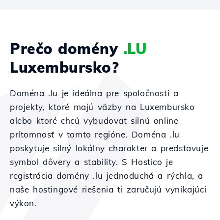
Prečo domény
.LU
Luxembursko?
Doména .lu je ideálna pre spoločnosti a
projekty, ktoré majú väzby na Luxembursko
alebo ktoré chcú vybudovať silnú online
prítomnosť v tomto regióne. Doména .lu
poskytuje silný lokálny charakter a predstavuje
symbol dôvery a stability. S Hostico je
registrácia domény .lu jednoduchá a rýchla, a
naše hostingové riešenia ti zaručujú vynikajúci
výkon.