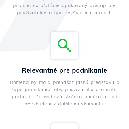
písanie, čo uľahčuje opakovaný prístup pre
používateľov a tým zvyšuje ich vernosť.
Relevantné pre podnikanie
Doména by mala prenášať jasnú predstavu o
type podnikania, aby používatelia okamžite
pochopili, čo webová stránka ponúka a boli
povzbudení k ďalšiemu skúmaniu.