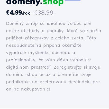
domény.
shop
€4.99
€38.99
/rok
Domény .shop sú ideálnou voľbou pre
online obchody a podniky, ktoré sa snažia
prilákať zákazníkov z celého sveta. Táto
nezabudnuteľná prípona okamžite
vyjadruje myšlienku obchodu a
profesionality, čo vám dáva výhodu v
digitálnom prostredí. Zaregistrujte si svoju
doménu .shop teraz a premeňte svoje
podnikanie na preferovanú destináciu pre
online nakupovanie!