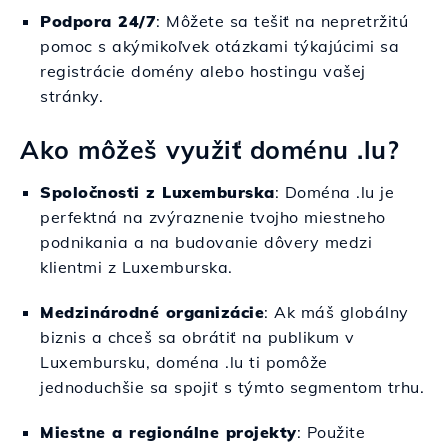
Podpora 24/7
: Môžete sa tešiť na nepretržitú
pomoc s akýmikoľvek otázkami týkajúcimi sa
registrácie domény alebo hostingu vašej
stránky.
Ako môžeš využiť doménu .lu?
Spoločnosti z Luxemburska
: Doména .lu je
perfektná na zvýraznenie tvojho miestneho
podnikania a na budovanie dôvery medzi
klientmi z Luxemburska.
Medzinárodné organizácie
: Ak máš globálny
biznis a chceš sa obrátiť na publikum v
Luxembursku, doména .lu ti pomôže
jednoduchšie sa spojiť s týmto segmentom trhu.
Miestne a regionálne projekty
: Použite