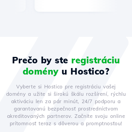
Prečo by ste
registráciu
domény
u Hostico?
Vyberte si Hostico pre registráciu vašej
domény a užite si širokú škálu rozšírení, rýchlu
aktiváciu len za pár minút, 24/7 podporu a
garantovanú bezpečnosť prostredníctvom
akreditovaných partnerov. Začnite svoju online
prítomnosť teraz s dôverou a promptnosťou!