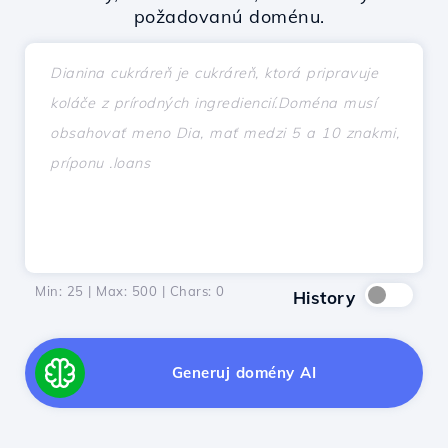
požadovanú doménu.
Min: 25 | Max: 500 | Chars:
0
History
Generuj domény AI