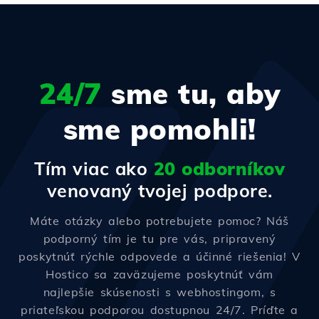
24/7
sme tu, aby
sme pomohli!
Tím viac ako
20 odborníkov
venovaný tvojej podpore.
Máte otázky alebo potrebujete pomoc? Náš
podporný tím je tu pre vás, pripravený
poskytnúť rýchle odpovede a účinné riešenia! V
Hostico sa zaväzujeme poskytnúť vám
najlepšie skúsenosti s webhostingom, s
priateľskou podporou dostupnou 24/7. Príďte a