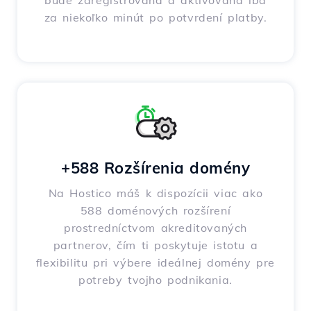
bude zaregistrovaná a aktivovaná iba
za niekoľko minút po potvrdení platby.
+588 Rozšírenia domény
Na Hostico máš k dispozícii viac ako
588 doménových rozšírení
prostredníctvom akreditovaných
partnerov, čím ti poskytuje istotu a
flexibilitu pri výbere ideálnej domény pre
potreby tvojho podnikania.