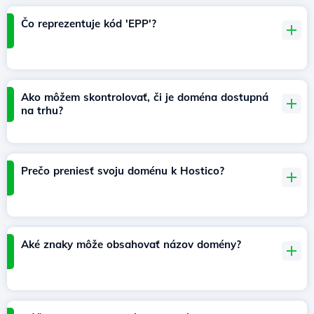
Čo reprezentuje kód 'EPP'?
Ako môžem skontrolovať, či je doména dostupná
na trhu?
Prečo preniesť svoju doménu k Hostico?
Aké znaky môže obsahovať názov domény?