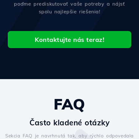
poďme prediskutovať vaše potreby a nájsť
spolu najlepšie riešenia!
Kontaktujte nás teraz!
FAQ
Často kladené otázky
Sekcia FAQ je navrhnutá tak, aby rýchlo odpovedala