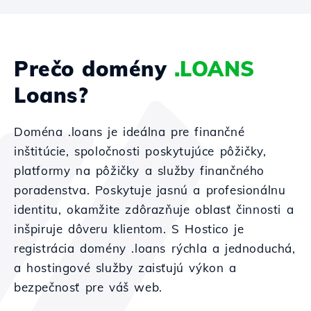
Prečo domény
.LOANS
Loans?
Doména .loans je ideálna pre finančné
inštitúcie, spoločnosti poskytujúce pôžičky,
platformy na pôžičky a služby finančného
poradenstva. Poskytuje jasnú a profesionálnu
identitu, okamžite zdôrazňuje oblasť činnosti a
inšpiruje dôveru klientom. S Hostico je
registrácia domény .loans rýchla a jednoduchá,
a hostingové služby zaisťujú výkon a
bezpečnosť pre váš web.