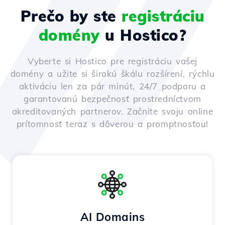
Prečo by ste
registráciu
domény
u Hostico?
Vyberte si Hostico pre registráciu vašej
domény a užite si širokú škálu rozšírení, rýchlu
aktiváciu len za pár minút, 24/7 podporu a
garantovanú bezpečnosť prostredníctvom
akreditovaných partnerov. Začnite svoju online
prítomnosť teraz s dôverou a promptnosťou!
AI Domains