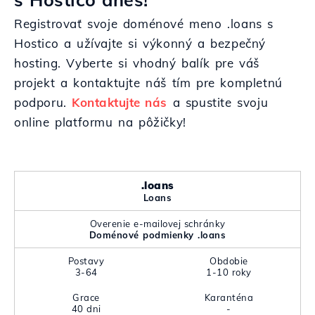
Registrovať svoje doménové meno .loans s
Hostico a užívajte si výkonný a bezpečný
hosting. Vyberte si vhodný balík pre váš
projekt a kontaktujte náš tím pre kompletnú
podporu.
Kontaktujte nás
a spustite svoju
online platformu na pôžičky!
.loans
Loans
Overenie e-mailovej schránky
Doménové podmienky .loans
Postavy
Obdobie
3-64
1-10 roky
Grace
Karanténa
40 dni
-