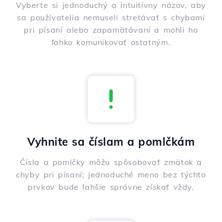
Vyberte si jednoduchý a intuitívny názov, aby
sa používatelia nemuseli stretávať s chybami
pri písaní alebo zapamätávaní a mohli ho
ľahko komunikovať ostatným.
Vyhnite sa číslam a pomlčkám
Čísla a pomlčky môžu spôsobovať zmätok a
chyby pri písaní; jednoduché meno bez týchto
prvkov bude ľahšie správne získať vždy.