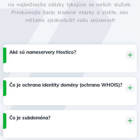
na najbežnejšie otázky týkajúce sa našich služieb.
Preskúmajte často kladené otázky a zistite, ako
môžeme zjednodušiť vašu skúsenosť!
Aké sú nameservery Hostico?
Čo je ochrana identity domény (ochrana WHOIS)?
Čo je subdoména?