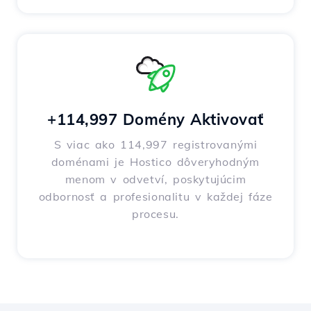
+114,997 Domény Aktivovať
S viac ako 114,997 registrovanými
doménami je Hostico dôveryhodným
menom v odvetví, poskytujúcim
odbornosť a profesionalitu v každej fáze
procesu.