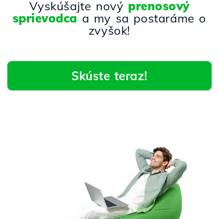
Vyskúšajte nový
prenosový
sprievodca
a my sa postaráme o
zvyšok!
Skúste teraz!