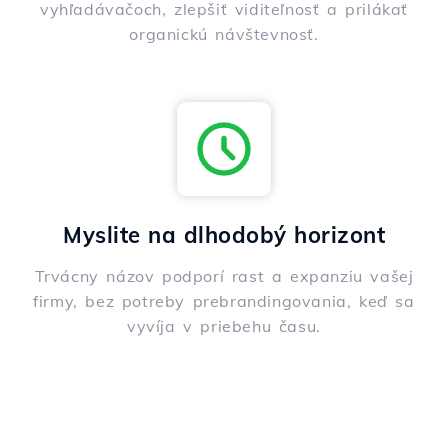
vyhľadávačoch, zlepšiť viditeľnosť a prilákať
organickú návštevnosť.
Myslite na dlhodobý horizont
Trvácny názov podporí rast a expanziu vašej
firmy, bez potreby prebrandingovania, keď sa
vyvíja v priebehu času.