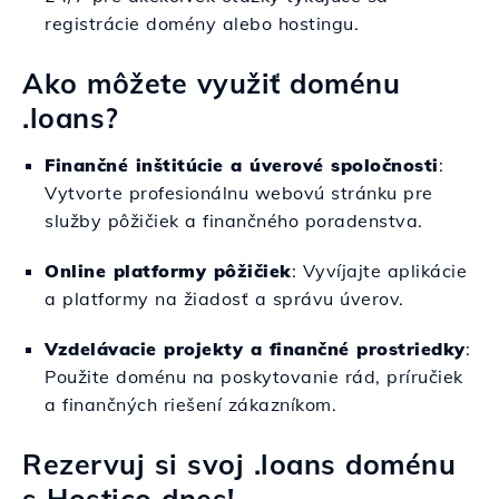
registrácie domény alebo hostingu.
Ako môžete využiť doménu
.loans?
Finančné inštitúcie a úverové spoločnosti
:
Vytvorte profesionálnu webovú stránku pre
služby pôžičiek a finančného poradenstva.
Online platformy pôžičiek
: Vyvíjajte aplikácie
a platformy na žiadosť a správu úverov.
Vzdelávacie projekty a finančné prostriedky
:
Použite doménu na poskytovanie rád, príručiek
a finančných riešení zákazníkom.
Rezervuj si svoj .loans doménu
s Hostico dnes!