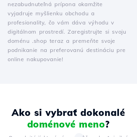
nezabudnuteľná prípona okamžite
vyjadruje myšlienku obchodu a
profesionality, čo vám dáva výhodu v
digitálnom prostredí. Zaregistrujte si svoju
doménu .shop teraz a premeňte svoje
podnikanie na preferovanú destináciu pre
online nakupovanie!
Ako si vybrať dokonalé
doménové meno
?