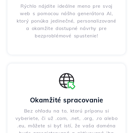
Rýchlo nájdite ideálne meno pre svoj
web s pomocou nášho generátora AI,
ktorý ponúka jedinečné, personalizované
a okamžite dostupné návrhy pre
bezproblémové spustenie!
Okamžité spracovanie
Bez ohľadu na to, ktorú príponu si
vyberiete, či už .com, .net, .org, .ro alebo
.eu, môžete si byť istí, že vaša doména