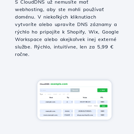
S CloudDNS už nemusíte mať
webhosting, aby ste mohli používať
doménu. V niekoľkých kliknutiach
vytvoríte alebo upravíte DNS záznamy a
rýchlo ho pripojíte k Shopify, Wix, Google
Workspace alebo akejkoľvek inej externé
službe. Rýchlo, intuitívne, len za 5,99 €
ročne.