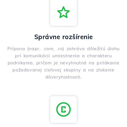
Správne rozšírenie
Prípona (napr. .com, .ro) zohráva dôležitú úlohu
pri komunikácii umiestnenia a charakteru
podnikania, pričom je nevyhnutná na prilákanie
požadovanej cieľovej skupiny a na získanie
dôveryhodnosti.