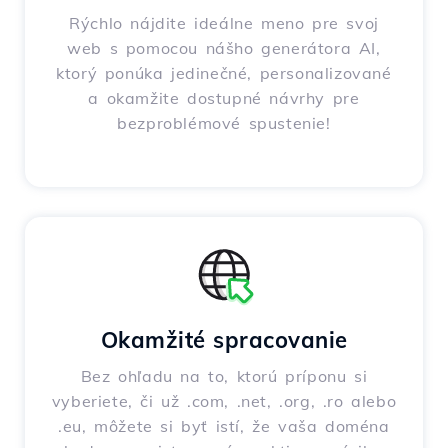
Rýchlo nájdite ideálne meno pre svoj
web s pomocou nášho generátora AI,
ktorý ponúka jedinečné, personalizované
a okamžite dostupné návrhy pre
bezproblémové spustenie!
Okamžité spracovanie
Bez ohľadu na to, ktorú príponu si
vyberiete, či už .com, .net, .org, .ro alebo
.eu, môžete si byť istí, že vaša doména