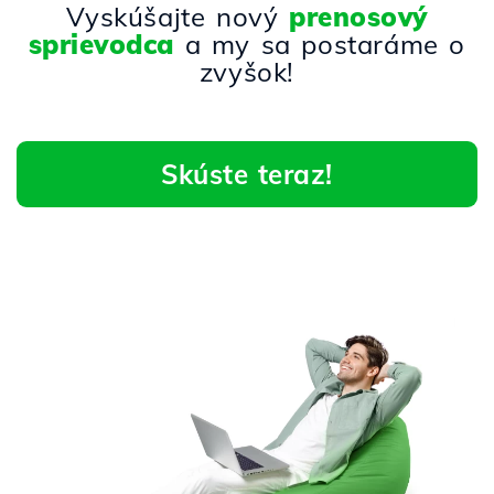
Vyskúšajte nový
prenosový
sprievodca
a my sa postaráme o
zvyšok!
Skúste teraz!