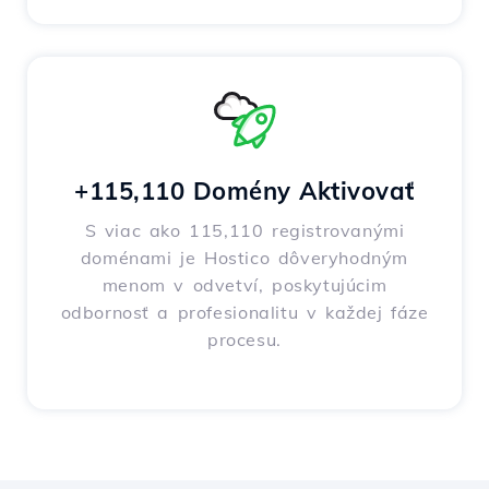
+115,110 Domény Aktivovať
S viac ako 115,110 registrovanými
doménami je Hostico dôveryhodným
menom v odvetví, poskytujúcim
odbornosť a profesionalitu v každej fáze
procesu.