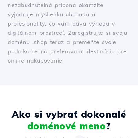
nezabudnuteľná prípona okamžite
vyjadruje myšlienku obchodu a
profesionality, čo vám dáva výhodu v
digitálnom prostredí. Zaregistrujte si svoju
doménu .shop teraz a premeňte svoje
podnikanie na preferovanú destináciu pre
online nakupovanie!
Ako si vybrať dokonalé
doménové meno
?