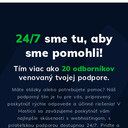
24/7
sme tu, aby
sme pomohli!
Tím viac ako
20 odborníkov
venovaný tvojej podpore.
Máte otázky alebo potrebujete pomoc? Náš
podporný tím je tu pre vás, pripravený
poskytnúť rýchle odpovede a účinné riešenia! V
Hostico sa zaväzujeme poskytnúť vám
najlepšie skúsenosti s webhostingom, s
priateľskou podporou dostupnou 24/7. Príďte a