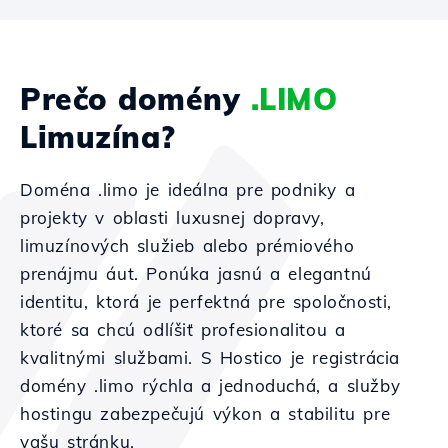
Prečo domény
.LIMO
Limuzína?
Doména .limo je ideálna pre podniky a
projekty v oblasti luxusnej dopravy,
limuzínových služieb alebo prémiového
prenájmu áut. Ponúka jasnú a elegantnú
identitu, ktorá je perfektná pre spoločnosti,
ktoré sa chcú odlíšiť profesionalitou a
kvalitnými službami. S Hostico je registrácia
domény .limo rýchla a jednoduchá, a služby
hostingu zabezpečujú výkon a stabilitu pre
vašu stránku.