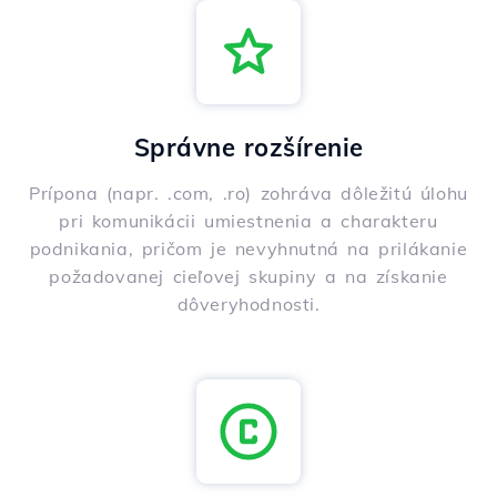
Správne rozšírenie
Prípona (napr. .com, .ro) zohráva dôležitú úlohu
pri komunikácii umiestnenia a charakteru
podnikania, pričom je nevyhnutná na prilákanie
požadovanej cieľovej skupiny a na získanie
dôveryhodnosti.