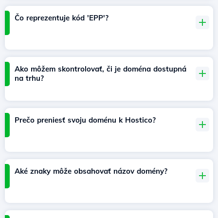
Čo reprezentuje kód 'EPP'?
Ako môžem skontrolovať, či je doména dostupná
na trhu?
Prečo preniesť svoju doménu k Hostico?
Aké znaky môže obsahovať názov domény?