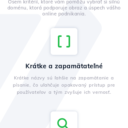
Osem kritérií, ktoré vám pomôžu vybrať si silnú
doménu, ktorá podporuje obraz a úspech vášho
online podnikania.
Krátke a zapamätateľné
Krátke názvy sú ľahšie na zapamätanie a
písanie, čo uľahčuje opakovaný prístup pre
používateľov a tým zvyšuje ich vernosť.