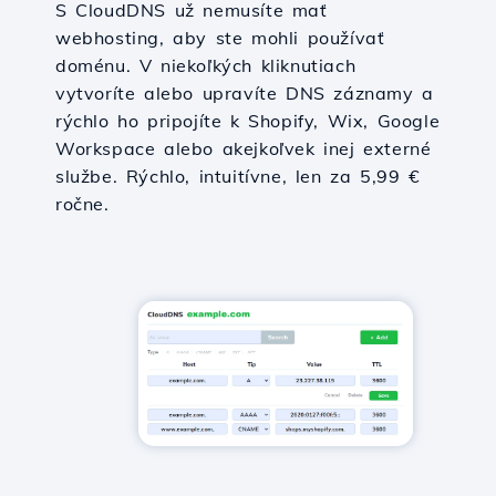
S CloudDNS už nemusíte mať
webhosting, aby ste mohli používať
doménu. V niekoľkých kliknutiach
vytvoríte alebo upravíte DNS záznamy a
rýchlo ho pripojíte k Shopify, Wix, Google
Workspace alebo akejkoľvek inej externé
službe. Rýchlo, intuitívne, len za 5,99 €
ročne.