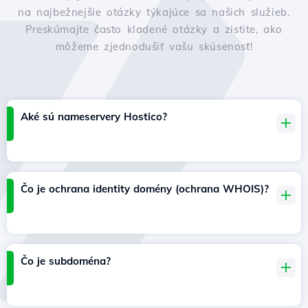
na najbežnejšie otázky týkajúce sa našich služieb.
Preskúmajte často kladené otázky a zistite, ako
môžeme zjednodušiť vašu skúsenosť!
Aké sú nameservery Hostico?
Čo je ochrana identity domény (ochrana WHOIS)?
Čo je subdoména?