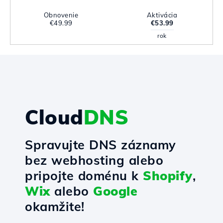
Obnovenie
Aktivácia
€49.99
€53.99
rok
Cloud
DNS
Spravujte DNS záznamy
bez webhosting alebo
pripojte doménu k
Shopify
,
Wix
alebo
Google
okamžite!