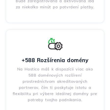
bude zaregistrovaná a aktivovaná iba
za niekoľko minút po potvrdení platby.
+588 Rozšírenia domény
Na Hostico máš k dispozícii viac ako
588 doménových rozšírení
prostredníctvom akreditovaných
partnerov, čím ti poskytuje istotu a
flexibilitu pri výbere ideálnej domény pre
potreby tvojho podnikania.