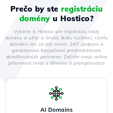
Prečo by ste
registráciu
domény
u Hostico?
Vyberte si Hostico pre registráciu vašej
domény a užite si širokú škálu rozšírení, rýchlu
aktiváciu len za pár minút, 24/7 podporu a
garantovanú bezpečnosť prostredníctvom
akreditovaných partnerov. Začnite svoju online
prítomnosť teraz s dôverou a promptnosťou!
AI Domains