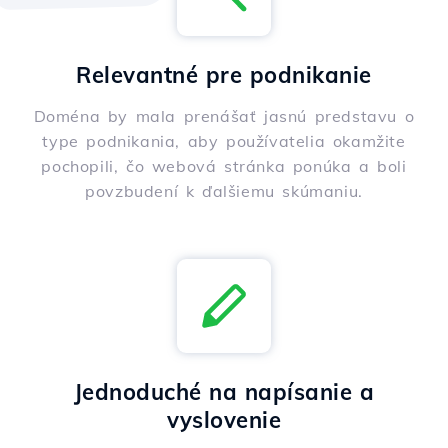
Relevantné pre podnikanie
Doména by mala prenášať jasnú predstavu o
type podnikania, aby používatelia okamžite
pochopili, čo webová stránka ponúka a boli
povzbudení k ďalšiemu skúmaniu.
Jednoduché na napísanie a
vyslovenie