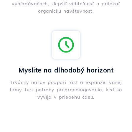
vyhľadávačoch, zlepšiť viditeľnosť a prilákať
organickú návštevnosť.
Myslite na dlhodobý horizont
Trvácny názov podporí rast a expanziu vašej
firmy, bez potreby prebrandingovania, keď sa
vyvíja v priebehu času.