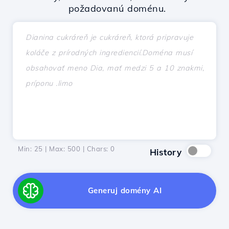
požadovanú doménu.
Min: 25 | Max: 500 | Chars:
0
History
Generuj domény AI