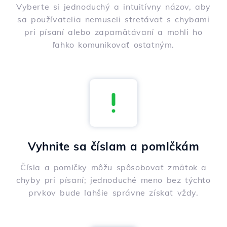
Vyberte si jednoduchý a intuitívny názov, aby
sa používatelia nemuseli stretávať s chybami
pri písaní alebo zapamätávaní a mohli ho
ľahko komunikovať ostatným.
Vyhnite sa číslam a pomlčkám
Čísla a pomlčky môžu spôsobovať zmätok a
chyby pri písaní; jednoduché meno bez týchto
prvkov bude ľahšie správne získať vždy.