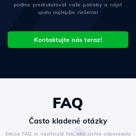
poďme prediskutovať vaše potreby a nájsť
spolu najlepšie riešenia!
Kontaktujte nás teraz!
FAQ
Často kladené otázky
Sekcia FAQ je navrhnutá tak, aby rýchlo odpovedala