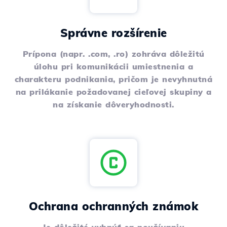
Správne rozšírenie
Prípona (napr. .com, .ro) zohráva dôležitú
úlohu pri komunikácii umiestnenia a
charakteru podnikania, pričom je nevyhnutná
na prilákanie požadovanej cieľovej skupiny a
na získanie dôveryhodnosti.
Ochrana ochranných známok