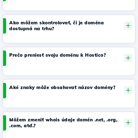
Ako môžem skontrolovať, či je doména
dostupná na trhu?
Prečo preniesť svoju doménu k Hostico?
Aké znaky môže obsahovať názov domény?
Môžem zmeniť whois údaje domén .net, .org,
.com, atď.?