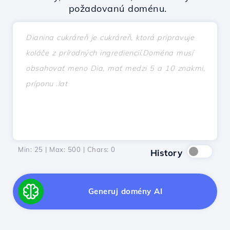
požadovanú doménu.
Min: 25 | Max: 500 | Chars:
0
History
Generuj domény AI