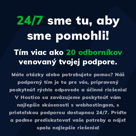
24/7
sme tu, aby
sme pomohli!
Tím viac ako
20 odborníkov
venovaný tvojej podpore.
Máte otázky alebo potrebujete pomoc? Náš
podporný tím je tu pre vás, pripravený
poskytnúť rýchle odpovede a účinné riešenia!
V Hostico sa zaväzujeme poskytnúť vám
najlepšie skúsenosti s webhostingom, s
priateľskou podporou dostupnou 24/7. Príďte
a poďme prediskutovať vaše potreby a nájsť
spolu najlepšie riešenia!