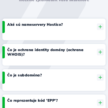
Aké sú nameservery Hostico?
Čo je ochrana identity domény (ochrana
WHOIS)?
Čo je subdoména?
Čo reprezentuje kód 'EPP'?