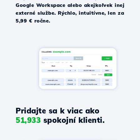
Google Workspace alebo akejkoľvek inej
externé službe. Rýchlo, intuitívne, len za
5,99 € ročne.
Pridajte sa k viac ako
51,933
spokojní klienti.