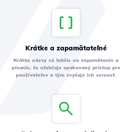
Krátke a zapamätateľné
Krátke názvy sú ľahšie na zapamätanie a
písanie, čo uľahčuje opakovaný prístup pre
používateľov a tým zvyšuje ich vernosť.