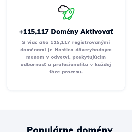
+115,117 Domény Aktivovať
S viac ako 115,117 registrovanými
doménami je Hostico dôveryhodným
menom v odvetví, poskytujúcim
odbornosť a profesionalitu v každej
fáze procesu.
Populárne domény