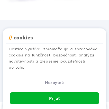
Stiahnuť aplikáciu
//
cookies
Hostico
Hostico využíva, zhromažďuje a spracováva
cookies na funkčnosť, bezpečnosť, analýzu
návštevnosti a zlepšenie použiteľnosti
portálu.
Nezbytné
Prijať