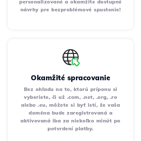
personalizované a okamžite dostupné
návrhy pre bezproblémové spustenie!
Okamžité spracovanie
Bez ohľadu na to, ktorú príponu si
vyberiete, či už .com, .net, .org, .ro
alebo .eu, môžete si byť istí, že vaša
doména bude zaregistrovaná a
aktivovaná iba za niekoľko minút po
potvrdení platby.