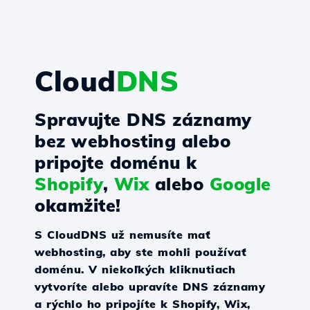
Cloud
DNS
Spravujte DNS záznamy
bez webhosting alebo
pripojte doménu k
Shopify
,
Wix
alebo
Google
okamžite!
S CloudDNS už nemusíte mať
webhosting, aby ste mohli používať
doménu. V niekoľkých kliknutiach
vytvoríte alebo upravíte DNS záznamy
a rýchlo ho pripojíte k Shopify, Wix,