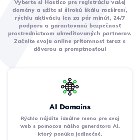
Vyberte si Hostico pre registráciu vašej
domény a užite si širokú škálu rozšírení,
rýchlu aktiváciu len za pár minút, 24/7
podporu a garantovanú bezpečnosť
prostredníctvom akreditovaných partnerov.
Začnite svoju online prítomnosť teraz s
dôverou a promptnosťou!
AI Domains
Rýchlo nájdite ideálne meno pre svoj
web s pomocou nášho generátora AI,
ktorý ponúka jedinečné,