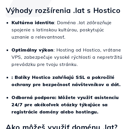
Výhody rozšírenia .lat s Hostico
Kultúrna identita
: Doména .lat zdôrazňuje
spojenie s latinskou kultúrou, poskytujúc
uznanie a relevantnosť.
Optimálny výkon
: Hosting od Hostico, vrátane
VPS, zabezpečuje vysoké rýchlosti a nepretržitú
prevádzku pre tvoju stránku.
: Balíky Hostico zahŕňajú SSL a pokročilé
ochrany pre bezpečnosť návštevníkov a dát.
Odborná podpora
: Môžete využiť asistenciu
24/7 pre akékoľvek otázky týkajúce sa
registrácie domény alebo hostingu.
Ako môžeš využiť doménu .lat?