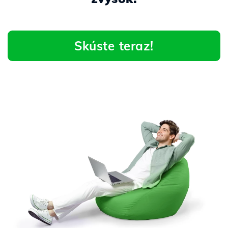
Skúste teraz!