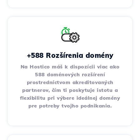
+588 Rozšírenia domény
Na Hostico máš k dispozícii viac ako
588 doménových rozšírení
prostredníctvom akreditovaných
partnerov, čím ti poskytuje istotu a
flexibilitu pri výbere ideálnej domény
pre potreby tvojho podnikania.