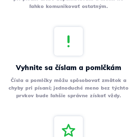
ľahko komunikovať ostatným.
Vyhnite sa číslam a pomlčkám
Čísla a pomlčky môžu spôsobovať zmätok a
chyby pri písaní; jednoduché meno bez týchto
prvkov bude ľahšie správne získať vždy.