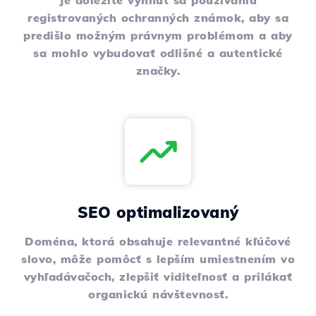
Je dôležité vyhnúť sa používaniu
registrovaných ochranných známok, aby sa
predišlo možným právnym problémom a aby
sa mohlo vybudovať odlišné a autentické
značky.
SEO optimalizovaný
Doména, ktorá obsahuje relevantné kľúčové
slovo, môže pomôcť s lepším umiestnením vo
vyhľadávačoch, zlepšiť viditeľnosť a prilákať
organickú návštevnosť.