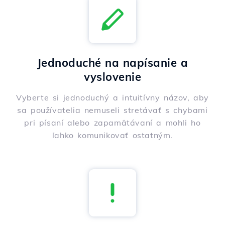
Jednoduché na napísanie a
vyslovenie
Vyberte si jednoduchý a intuitívny názov, aby
sa používatelia nemuseli stretávať s chybami
pri písaní alebo zapamätávaní a mohli ho
ľahko komunikovať ostatným.