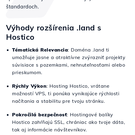
štandardoch.
Výhody rozšírenia .land s
Hostico
Tématická Relevancia
: Doména .land ti
umožňuje jasne a atraktívne zvýrazniť projekty
súvisiace s pozemkami, nehnuteľnosťami alebo
prieskumom.
Rýchly Výkon
: Hosting Hostico, vrátane
možností VPS, ti ponúka vynikajúce rýchlosti
načítania a stabilitu pre tvoju stránku.
Pokročilá bezpečnosť
: Hostingové balíky
Hostico zahŕňajú SSL, chrániac ako tvoje dáta,
tak aj informácie návštevníkov.