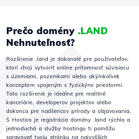
Prečo domény
.LAND
Nehnuteľnosť?
Rozšírenie .land je dokonalé pre používateľov,
ktorí chcú vytvoriť online prítomnosť súvisiacu
s územiami, pozemkami alebo akýmkoľvek
konceptom spojeným s fyzickými priestormi.
Toto rozšírenie je ideálne pre realitné
kancelárie, developerov projektov alebo
dokonca pre nadšencov prírody a objavovania.
S Hostico je registrácia domény .land rýchla a
jednoduchá a služby hostingu ti pomôžu
spravovať tvoju stránku na najvyšších