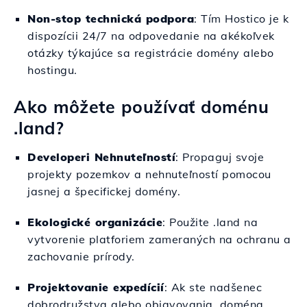
Non-stop technická podpora
: Tím Hostico je k
dispozícii 24/7 na odpovedanie na akékoľvek
otázky týkajúce sa registrácie domény alebo
hostingu.
Ako môžete používať doménu
.land?
Developeri Nehnuteľností
: Propaguj svoje
projekty pozemkov a nehnuteľností pomocou
jasnej a špecifickej domény.
Ekologické organizácie
: Použite .land na
vytvorenie platforiem zameraných na ochranu a
zachovanie prírody.
Projektovanie expedícií
: Ak ste nadšenec
dobrodružstva alebo objavovania, doména