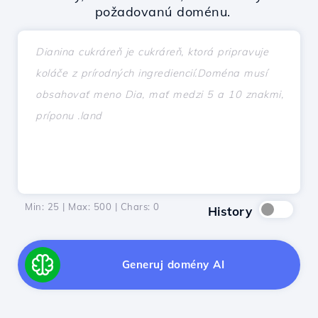
požadovanú doménu.
Min: 25 | Max: 500 | Chars:
0
History
Generuj domény AI