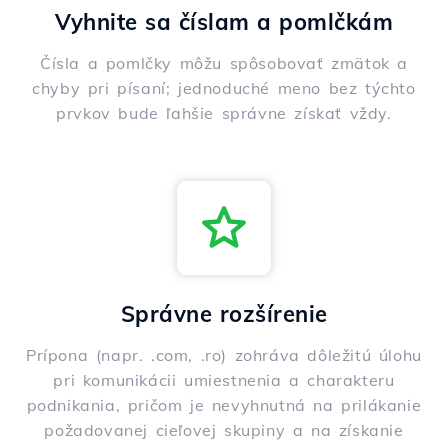
Vyhnite sa číslam a pomlčkám
Čísla a pomlčky môžu spôsobovať zmätok a
chyby pri písaní; jednoduché meno bez týchto
prvkov bude ľahšie správne získať vždy.
Správne rozšírenie
Prípona (napr. .com, .ro) zohráva dôležitú úlohu
pri komunikácii umiestnenia a charakteru
podnikania, pričom je nevyhnutná na prilákanie
požadovanej cieľovej skupiny a na získanie