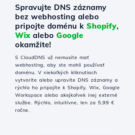
Spravujte DNS záznamy
bez webhosting alebo
pripojte doménu k
Shopify
,
Wix
alebo
Google
okamžite!
S CloudDNS už nemusíte mať
webhosting, aby ste mohli používať
doménu. V niekoľkých kliknutiach
vytvoríte alebo upravíte DNS záznamy a
rýchlo ho pripojíte k Shopify, Wix, Google
Workspace alebo akejkoľvek inej externé
službe. Rýchlo, intuitívne, len za 5,99 €
ročne.