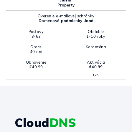
Property
Overenie e-mailovej schránky
Doménové podmienky .land
Postavy
Obdobie
3-63
1-10 roky
Grace
Karanténa
40 dni
-
Obnovenie
Aktivácia
€49.99
€40.99
rok
Cloud
DNS