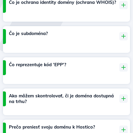
Čo je ochrana identity domény (ochrana WHOIS)?
Čo je subdoména?
Čo reprezentuje kód 'EPP'?
Ako môžem skontrolovať, či je doména dostupná
na trhu?
Prečo preniesť svoju doménu k Hostico?