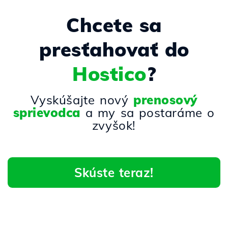
Chcete sa
presťahovať do
Hostico
?
Vyskúšajte nový
prenosový
sprievodca
a my sa postaráme o
zvyšok!
Skúste teraz!