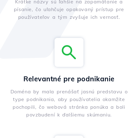
Krátke názvy sú ľahšie na zapamätanie a
písanie, čo uľahčuje opakovaný prístup pre
používateľov a tým zvyšuje ich vernosť.
Relevantné pre podnikanie
Doména by mala prenášať jasnú predstavu o
type podnikania, aby používatelia okamžite
pochopili, čo webová stránka ponúka a boli
povzbudení k ďalšiemu skúmaniu.