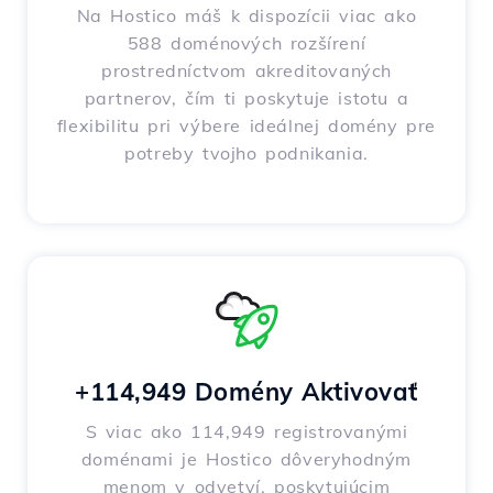
Na Hostico máš k dispozícii viac ako
588 doménových rozšírení
prostredníctvom akreditovaných
partnerov, čím ti poskytuje istotu a
flexibilitu pri výbere ideálnej domény pre
potreby tvojho podnikania.
+114,949 Domény Aktivovať
S viac ako 114,949 registrovanými
doménami je Hostico dôveryhodným
menom v odvetví, poskytujúcim