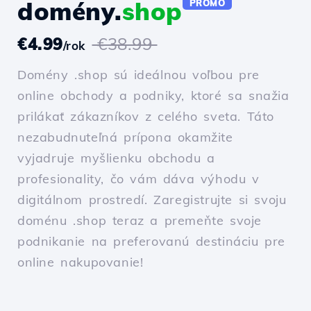
domény.
shop
PROMO
€4.99
€38.99
/rok
Domény .shop sú ideálnou voľbou pre
online obchody a podniky, ktoré sa snažia
prilákať zákazníkov z celého sveta. Táto
nezabudnuteľná prípona okamžite
vyjadruje myšlienku obchodu a
profesionality, čo vám dáva výhodu v
digitálnom prostredí. Zaregistrujte si svoju
doménu .shop teraz a premeňte svoje
podnikanie na preferovanú destináciu pre
online nakupovanie!