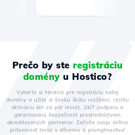
Prečo by ste
registráciu
domény
u Hostico?
Vyberte si Hostico pre registráciu vašej
domény a užite si širokú škálu rozšírení, rýchlu
aktiváciu len za pár minút, 24/7 podporu a
garantovanú bezpečnosť prostredníctvom
akreditovaných partnerov. Začnite svoju online
prítomnosť teraz s dôverou a promptnosťou!