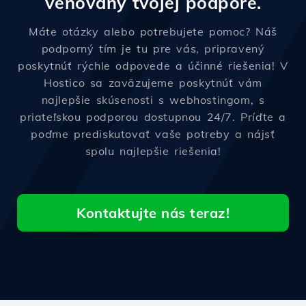
venovaný tvojej podpore.
Máte otázky alebo potrebujete pomoc? Náš
podporný tím je tu pre vás, pripravený
poskytnúť rýchle odpovede a účinné riešenia! V
Hostico sa zaväzujeme poskytnúť vám
najlepšie skúsenosti s webhostingom, s
priateľskou podporou dostupnou 24/7. Príďte a
poďme prediskutovať vaše potreby a nájsť
spolu najlepšie riešenia!
Kontaktujte nás teraz!