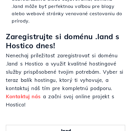
.land môže byť perfektnou voľbou pre blogy
alebo webové stránky venované cestovaniu do
prírody.
Zaregistrujte si doménu .land s
Hostico dnes!
Nenechaj príležitosť zaregistrovať si doménu
.land s Hostico a využiť kvalitné hostingové
služby prispôsobené tvojim potrebám. Vyber si
teraz balík hostingu, ktorý ti vyhovuje, a
kontaktuj náš tím pre kompletnú podporu.
Kontaktuj nás
a začni svoj online projekt s
Hostico!
.land