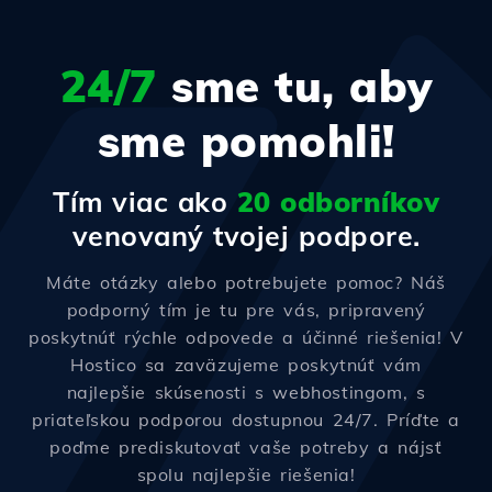
24/7
sme tu, aby
sme pomohli!
Tím viac ako
20 odborníkov
venovaný tvojej podpore.
Máte otázky alebo potrebujete pomoc? Náš
podporný tím je tu pre vás, pripravený
poskytnúť rýchle odpovede a účinné riešenia! V
Hostico sa zaväzujeme poskytnúť vám
najlepšie skúsenosti s webhostingom, s
priateľskou podporou dostupnou 24/7. Príďte a
poďme prediskutovať vaše potreby a nájsť
spolu najlepšie riešenia!