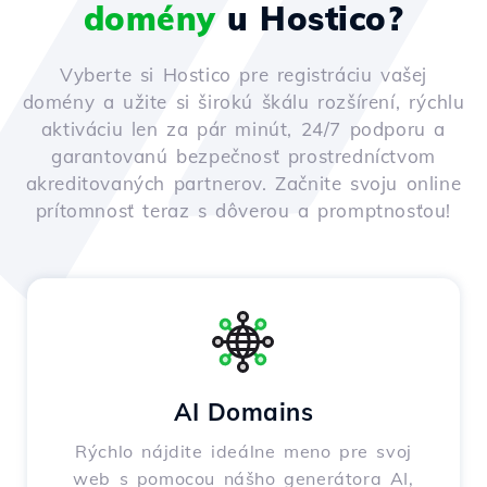
domény
u Hostico?
Vyberte si Hostico pre registráciu vašej
domény a užite si širokú škálu rozšírení, rýchlu
aktiváciu len za pár minút, 24/7 podporu a
garantovanú bezpečnosť prostredníctvom
akreditovaných partnerov. Začnite svoju online
prítomnosť teraz s dôverou a promptnosťou!
AI Domains
Rýchlo nájdite ideálne meno pre svoj
web s pomocou nášho generátora AI,