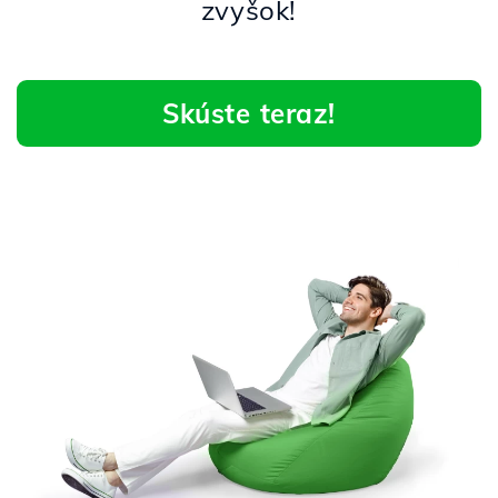
zvyšok!
Skúste teraz!