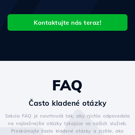
Kontaktujte nás teraz!
FAQ
Často kladené otázky
Sekcia FAQ je navrhnutá tak, aby rýchlo odpovedala
na najbežnejšie otázky týkajúce sa našich služieb.
Preskúmajte často kladené otázky a zistite, ako