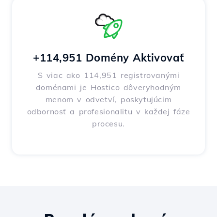
+114,951 Domény Aktivovať
S viac ako 114,951 registrovanými
doménami je Hostico dôveryhodným
menom v odvetví, poskytujúcim
odbornosť a profesionalitu v každej fáze
procesu.