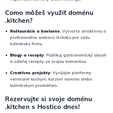
Como môžeš využiť doménu
.kitchen?
Reštaurácie a kaviarne
: Vytvorte atraktívnu a
profesionálnu webovú stránku pre vašu
kulinársku firmu.
Blogy a recepty
: Publikuj gastronomický obsah
a zdieľaj recepty so svojou komunitou.
Creatívne projekty
: Vyvíjajte platformy
venované kuchyni, kurzom varenia alebo
kulinárskym produktom.
Rezervujte si svoje doménu
.kitchen s Hostico dnes!