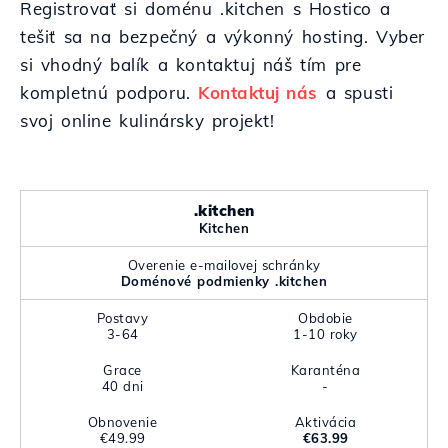
Registrovať si doménu .kitchen s Hostico a
tešiť sa na bezpečný a výkonný hosting. Vyber
si vhodný balík a kontaktuj náš tím pre
kompletnú podporu.
Kontaktuj nás
a spusti
svoj online kulinársky projekt!
.kitchen
Kitchen
Overenie e-mailovej schránky
Doménové podmienky .kitchen
Postavy
Obdobie
3-64
1-10 roky
Grace
Karanténa
40 dni
-
Obnovenie
Aktivácia
€49.99
€63.99