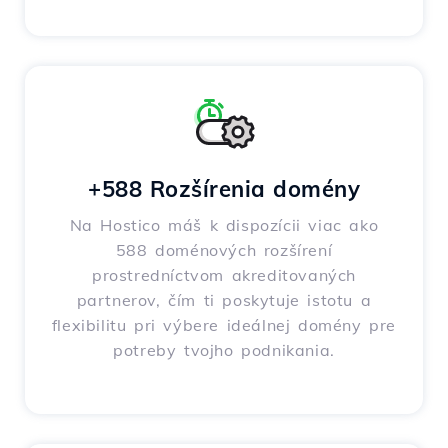
+588 Rozšírenia domény
Na Hostico máš k dispozícii viac ako
588 doménových rozšírení
prostredníctvom akreditovaných
partnerov, čím ti poskytuje istotu a
flexibilitu pri výbere ideálnej domény pre
potreby tvojho podnikania.