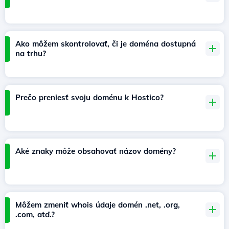
Ako môžem skontrolovať, či je doména dostupná
na trhu?
Prečo preniesť svoju doménu k Hostico?
Aké znaky môže obsahovať názov domény?
Môžem zmeniť whois údaje domén .net, .org,
.com, atď.?