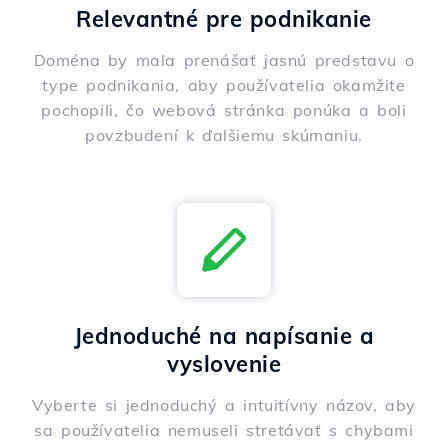
Relevantné pre podnikanie
Doména by mala prenášať jasnú predstavu o
type podnikania, aby používatelia okamžite
pochopili, čo webová stránka ponúka a boli
povzbudení k ďalšiemu skúmaniu.
Jednoduché na napísanie a
vyslovenie
Vyberte si jednoduchý a intuitívny názov, aby
sa používatelia nemuseli stretávať s chybami