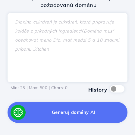
požadovanú doménu.
Min: 25 | Max: 500 | Chars:
0
History
Generuj domény AI