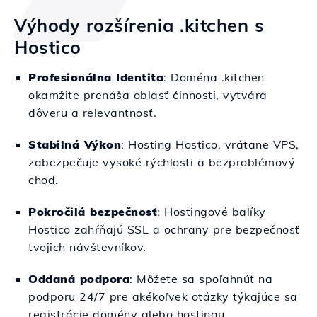
Výhody rozšírenia .kitchen s
Hostico
Profesionálna Identita
: Doména .kitchen
okamžite prenáša oblasť činnosti, vytvára
dôveru a relevantnosť.
Stabilná Výkon
: Hosting Hostico, vrátane VPS,
zabezpečuje vysoké rýchlosti a bezproblémový
chod.
Pokročilá bezpečnosť
: Hostingové balíky
Hostico zahŕňajú SSL a ochrany pre bezpečnosť
tvojich návštevníkov.
Oddaná podpora
: Môžete sa spoľahnúť na
podporu 24/7 pre akékoľvek otázky týkajúce sa
registrácie domény alebo hostingu.