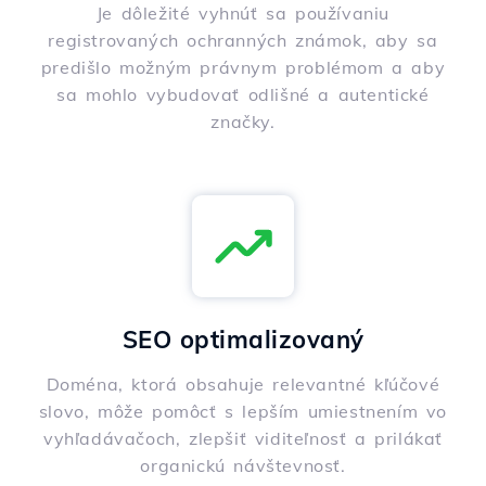
Je dôležité vyhnúť sa používaniu
registrovaných ochranných známok, aby sa
predišlo možným právnym problémom a aby
sa mohlo vybudovať odlišné a autentické
značky.
SEO optimalizovaný
Doména, ktorá obsahuje relevantné kľúčové
slovo, môže pomôcť s lepším umiestnením vo
vyhľadávačoch, zlepšiť viditeľnosť a prilákať
organickú návštevnosť.