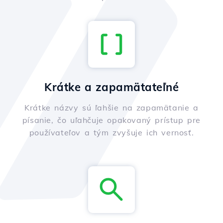
Krátke a zapamätateľné
Krátke názvy sú ľahšie na zapamätanie a
písanie, čo uľahčuje opakovaný prístup pre
používateľov a tým zvyšuje ich vernosť.