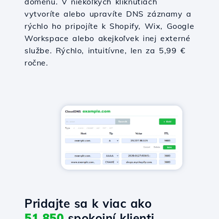
doménu. V niekoľkých kliknutiach
vytvoríte alebo upravíte DNS záznamy a
rýchlo ho pripojíte k Shopify, Wix, Google
Workspace alebo akejkoľvek inej externé
službe. Rýchlo, intuitívne, len za 5,99 €
ročne.
Pridajte sa k viac ako
51,850
spokojní klienti.