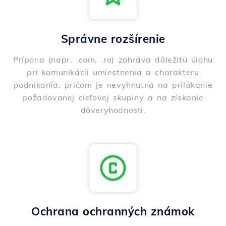
Správne rozšírenie
Prípona (napr. .com, .ro) zohráva dôležitú úlohu
pri komunikácii umiestnenia a charakteru
podnikania, pričom je nevyhnutná na prilákanie
požadovanej cieľovej skupiny a na získanie
dôveryhodnosti.
Ochrana ochranných známok