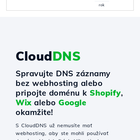
rok
Cloud
DNS
Spravujte DNS záznamy
bez webhosting alebo
pripojte doménu k
Shopify
,
Wix
alebo
Google
okamžite!
S CloudDNS už nemusíte mať
webhosting, aby ste mohli používať