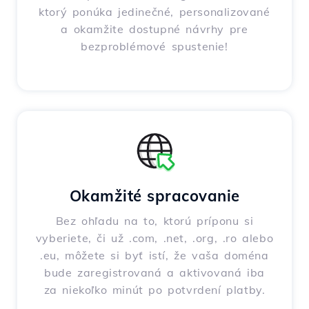
ktorý ponúka jedinečné, personalizované
a okamžite dostupné návrhy pre
bezproblémové spustenie!
Okamžité spracovanie
Bez ohľadu na to, ktorú príponu si
vyberiete, či už .com, .net, .org, .ro alebo
.eu, môžete si byť istí, že vaša doména
bude zaregistrovaná a aktivovaná iba
za niekoľko minút po potvrdení platby.