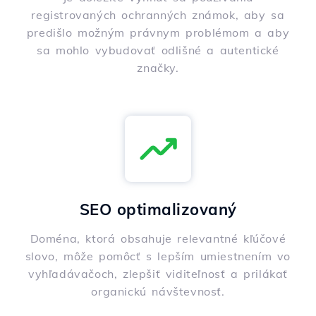
registrovaných ochranných známok, aby sa
predišlo možným právnym problémom a aby
sa mohlo vybudovať odlišné a autentické
značky.
SEO optimalizovaný
Doména, ktorá obsahuje relevantné kľúčové
slovo, môže pomôcť s lepším umiestnením vo
vyhľadávačoch, zlepšiť viditeľnosť a prilákať
organickú návštevnosť.