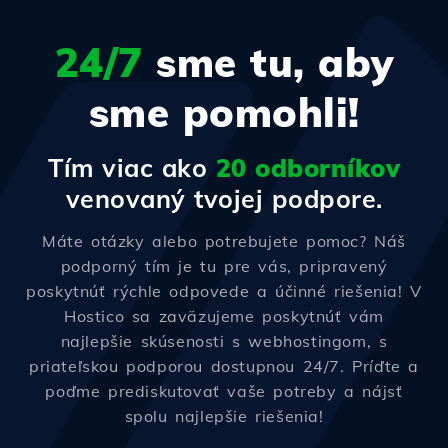
24/7
sme tu, aby
sme pomohli!
Tím viac ako
20 odborníkov
venovaný tvojej podpore.
Máte otázky alebo potrebujete pomoc? Náš
podporný tím je tu pre vás, pripravený
poskytnúť rýchle odpovede a účinné riešenia! V
Hostico sa zaväzujeme poskytnúť vám
najlepšie skúsenosti s webhostingom, s
priateľskou podporou dostupnou 24/7. Príďte a
poďme prediskutovať vaše potreby a nájsť
spolu najlepšie riešenia!