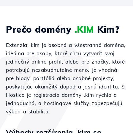
Prečo domény
.KIM
Kim?
Extenzia .kim je osobná a všestranná doména,
ideálna pre osoby, ktoré chcú vytvoriť svoj
jedinečný online profil, alebo pre značky, ktoré
potrebujú nezabudnuteľné meno. Je vhodná
pre blogy, portfóliá alebo osobné projekty,
poskytujúc okamžitý dopad a jasnú identitu. S
Hostico je registrácia domény .kim rýchla a
jednoduchá, a hostingové služby zabezpečujú
výkon a stabilitu.
Výhody rozšírenia .kim so