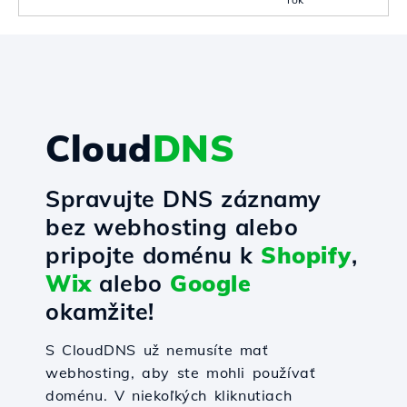
Cloud
DNS
Spravujte DNS záznamy
bez webhosting alebo
pripojte doménu k
Shopify
,
Wix
alebo
Google
okamžite!
S CloudDNS už nemusíte mať
webhosting, aby ste mohli používať
doménu. V niekoľkých kliknutiach