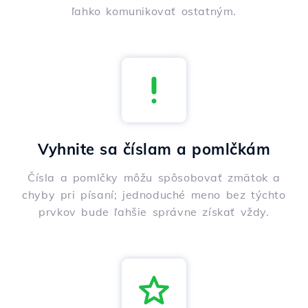
ľahko komunikovať ostatným.
Vyhnite sa číslam a pomlčkám
Čísla a pomlčky môžu spôsobovať zmätok a
chyby pri písaní; jednoduché meno bez týchto
prvkov bude ľahšie správne získať vždy.