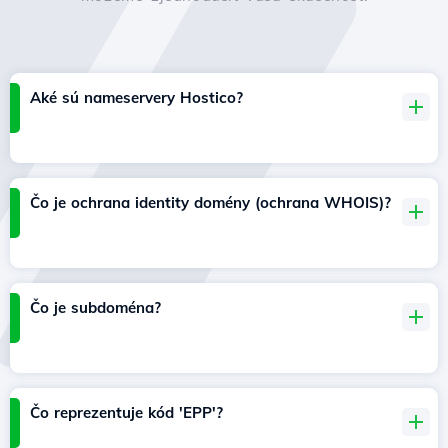
Aké sú nameservery Hostico?
Čo je ochrana identity domény (ochrana WHOIS)?
Čo je subdoména?
Čo reprezentuje kód 'EPP'?