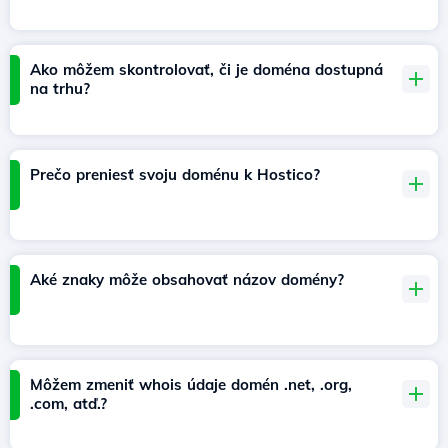
Ako môžem skontrolovať, či je doména dostupná
na trhu?
Prečo preniesť svoju doménu k Hostico?
Aké znaky môže obsahovať názov domény?
Môžem zmeniť whois údaje domén .net, .org,
.com, atď.?