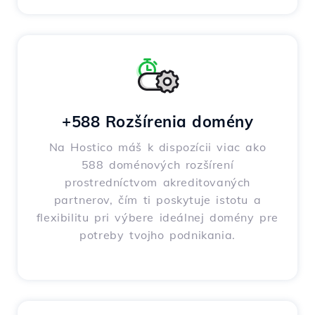
+588 Rozšírenia domény
Na Hostico máš k dispozícii viac ako
588 doménových rozšírení
prostredníctvom akreditovaných
partnerov, čím ti poskytuje istotu a
flexibilitu pri výbere ideálnej domény pre
potreby tvojho podnikania.