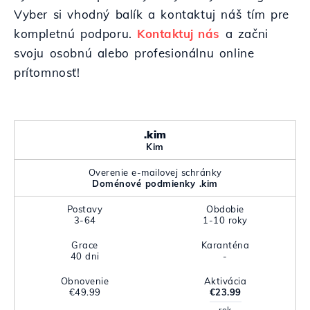
Vyber si vhodný balík a kontaktuj náš tím pre
kompletnú podporu.
Kontaktuj nás
a začni
svoju osobnú alebo profesionálnu online
prítomnosť!
.kim
Kim
Overenie e-mailovej schránky
Doménové podmienky .kim
Postavy
Obdobie
3-64
1-10 roky
Grace
Karanténa
40 dni
-
Obnovenie
Aktivácia
€49.99
€23.99
rok