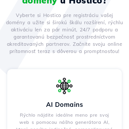
domény
u Hostico?
Vyberte si Hostico pre registráciu vašej
domény a užite si širokú škálu rozšírení, rýchlu
aktiváciu len za pár minút, 24/7 podporu a
garantovanú bezpečnosť prostredníctvom
akreditovaných partnerov. Začnite svoju online
prítomnosť teraz s dôverou a promptnosťou!
AI Domains
Rýchlo nájdite ideálne meno pre svoj
web s pomocou nášho generátora AI,