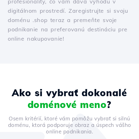
profesionality, čo vám dáva výhodu v
digitálnom prostredí. Zaregistrujte si svoju
doménu .shop teraz a premeňte svoje
podnikanie na preferovanú destináciu pre
online nakupovanie!
Ako si vybrať dokonalé
doménové meno
?
Osem kritérií, ktoré vám pomôžu vybrať si silnú
doménu, ktorá podporuje obraz a úspech vášho
online podnikania.