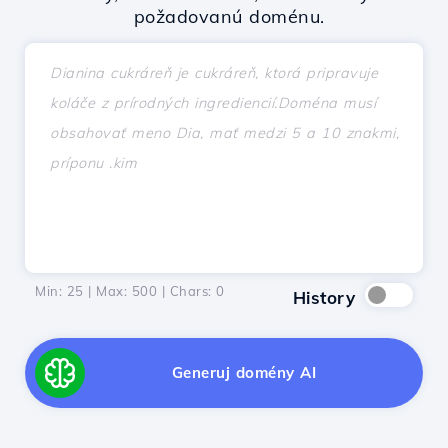
požadovanú doménu.
Min: 25 | Max: 500 | Chars:
0
History
Generuj domény AI