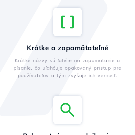
Krátke a zapamätateľné
Krátke názvy sú ľahšie na zapamätanie a
písanie, čo uľahčuje opakovaný prístup pre
používateľov a tým zvyšuje ich vernosť.