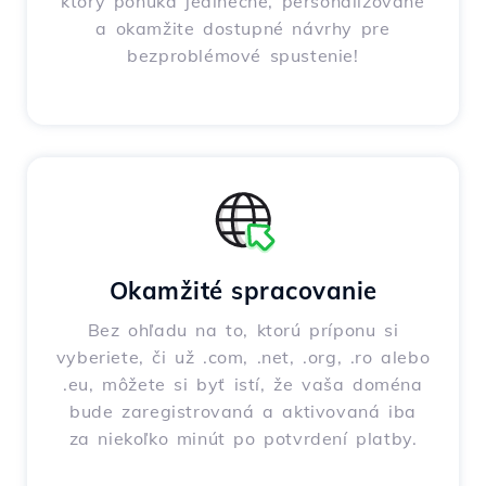
ktorý ponúka jedinečné, personalizované
a okamžite dostupné návrhy pre
bezproblémové spustenie!
Okamžité spracovanie
Bez ohľadu na to, ktorú príponu si
vyberiete, či už .com, .net, .org, .ro alebo
.eu, môžete si byť istí, že vaša doména
bude zaregistrovaná a aktivovaná iba
za niekoľko minút po potvrdení platby.