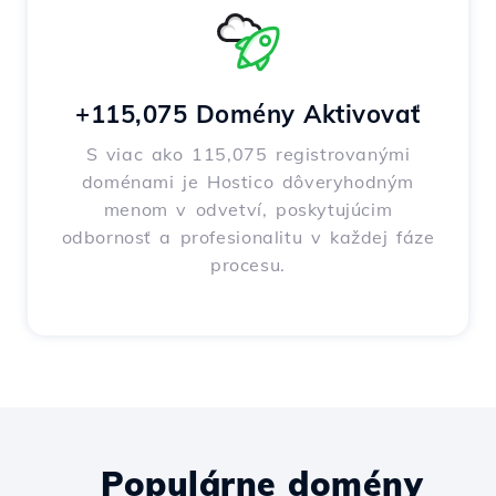
+115,075 Domény Aktivovať
S viac ako 115,075 registrovanými
doménami je Hostico dôveryhodným
menom v odvetví, poskytujúcim
odbornosť a profesionalitu v každej fáze
procesu.
Populárne domény