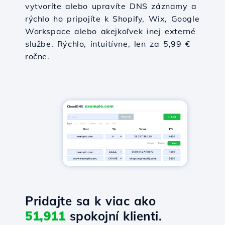
vytvoríte alebo upravíte DNS záznamy a
rýchlo ho pripojíte k Shopify, Wix, Google
Workspace alebo akejkoľvek inej externé
službe. Rýchlo, intuitívne, len za 5,99 €
ročne.
Pridajte sa k viac ako
51,911
spokojní klienti.