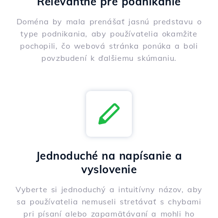
Relevantné pre podnikanie
Doména by mala prenášať jasnú predstavu o
type podnikania, aby používatelia okamžite
pochopili, čo webová stránka ponúka a boli
povzbudení k ďalšiemu skúmaniu.
Jednoduché na napísanie a
vyslovenie
Vyberte si jednoduchý a intuitívny názov, aby
sa používatelia nemuseli stretávať s chybami
pri písaní alebo zapamätávaní a mohli ho