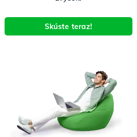
Skúste teraz!