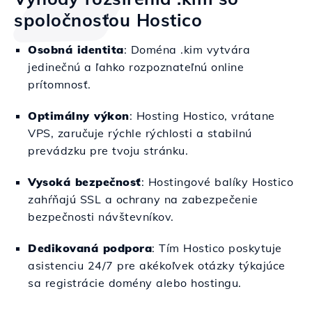
spoločnosťou Hostico
Osobná identita
: Doména .kim vytvára
jedinečnú a ľahko rozpoznateľnú online
prítomnosť.
Optimálny výkon
: Hosting Hostico, vrátane
VPS, zaručuje rýchle rýchlosti a stabilnú
prevádzku pre tvoju stránku.
Vysoká bezpečnosť
: Hostingové balíky Hostico
zahŕňajú SSL a ochrany na zabezpečenie
bezpečnosti návštevníkov.
Dedikovaná podpora
: Tím Hostico poskytuje
asistenciu 24/7 pre akékoľvek otázky týkajúce
sa registrácie domény alebo hostingu.