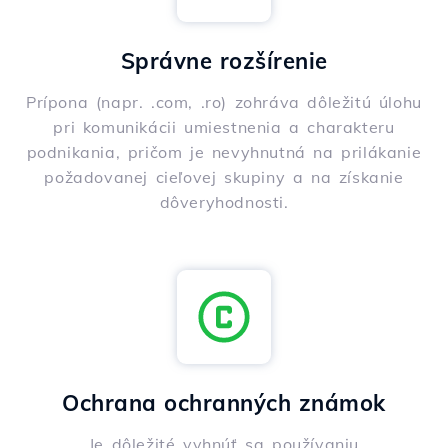
Správne rozšírenie
Prípona (napr. .com, .ro) zohráva dôležitú úlohu
pri komunikácii umiestnenia a charakteru
podnikania, pričom je nevyhnutná na prilákanie
požadovanej cieľovej skupiny a na získanie
dôveryhodnosti.
Ochrana ochranných známok
Je dôležité vyhnúť sa používaniu