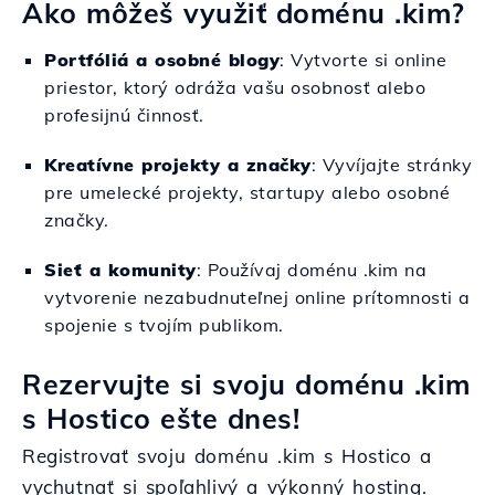
Ako môžeš využiť doménu .kim?
Portfóliá a osobné blogy
: Vytvorte si online
priestor, ktorý odráža vašu osobnosť alebo
profesijnú činnosť.
Kreatívne projekty a značky
: Vyvíjajte stránky
pre umelecké projekty, startupy alebo osobné
značky.
Sieť a komunity
: Používaj doménu .kim na
vytvorenie nezabudnuteľnej online prítomnosti a
spojenie s tvojím publikom.
Rezervujte si svoju doménu .kim
s Hostico ešte dnes!
Registrovať svoju doménu .kim s Hostico a
vychutnať si spoľahlivý a výkonný hosting.