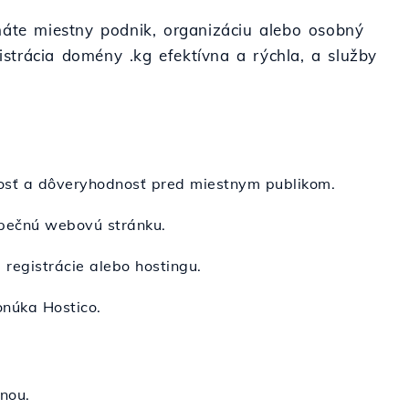
ž máte miestny podnik, organizáciu alebo osobný
istrácia domény .kg efektívna a rýchla, a služby
tnosť a dôveryhodnosť pred miestnym publikom.
zpečnú webovú stránku.
 registrácie alebo hostingu.
onúka Hostico.
nou.