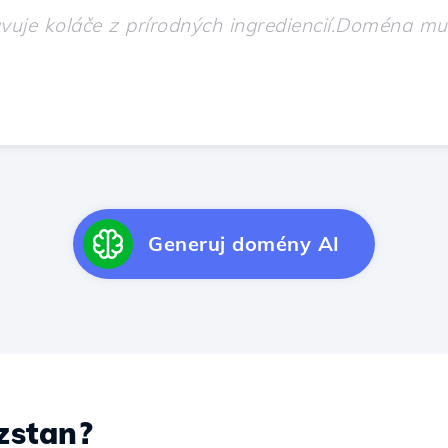
Generuj domény AI
zstan?