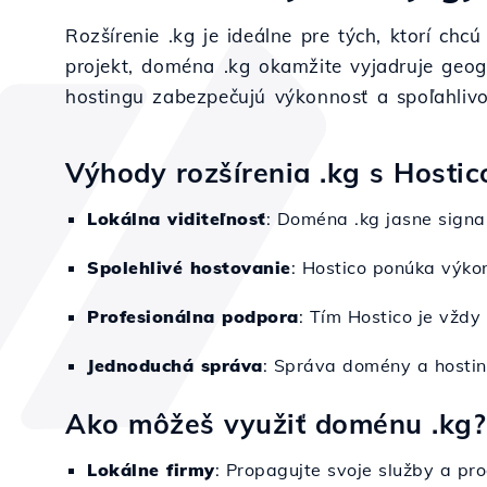
Rozšírenie .kg je ideálne pre tých, ktorí chc
projekt, doména .kg okamžite vyjadruje geogra
hostingu zabezpečujú výkonnosť a spoľahliv
Výhody rozšírenia .kg s Hostic
Lokálna viditeľnosť
: Doména .kg jasne signa
Spolehlivé hostovanie
: Hostico ponúka výko
Profesionálna podpora
: Tím Hostico je vždy
Jednoduchá správa
: Správa domény a hostin
Ako môžeš využiť doménu .kg?
Lokálne firmy
: Propagujte svoje služby a pr