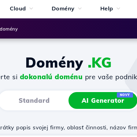
Cloud
Domény
Help
 domény
Domény
.KG
rte si
dokonalú doménu
pre vaše podnik
NOVÝ
Standard
AI Generator
rátky popis svojej firmy, oblasť činnosti, názov 