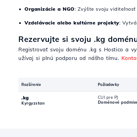
Organizácie a NGO
: Zvýšte svoju viditeľno
Vzdelávacie alebo kultúrne projekty
: Vytvá
Rezervujte si svoju .kg doménu
Registrovať svoju doménu .kg s Hostico a vy
užívaj si plnú podporu od nášho tímu.
Konta
Rozšírenie
Požiadavky
.kg
CUI pre PJ
Doménové podmien
Kyrgyzstan