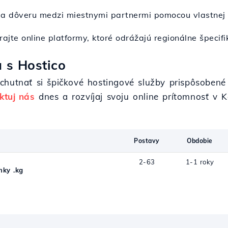
sť a dôveru medzi miestnymi partnermi pomocou vlastnej
rajte online platformy, ktoré odrážajú regionálne špecif
 s Hostico
chutnať si špičkové hostingové služby prispôsobené
ktuj nás
dnes a rozvíjaj svoju online prítomnosť v 
Postavy
Obdobie
2-63
1-1 roky
ky .kg