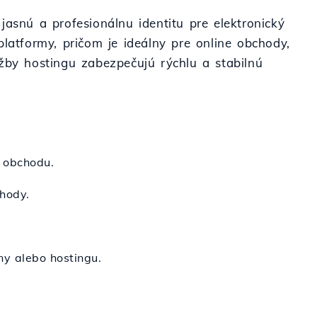
jasnú a profesionálnu identitu pre elektronický
atformy, pričom je ideálny pre online obchody,
užby hostingu zabezpečujú rýchlu a stabilnú
 obchodu.
chody.
ny alebo hostingu.