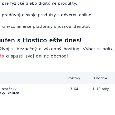
 pre fyzické alebo digitálne produkty.
a predávajte svoje produkty s dôverou online.
vy a e-commerce platformy s jasnou identitou.
ufen s Hostico ešte dnes!
ívaj si bezpečný a výkonný hosting. Vyber si balík, 
ás
a spusti svoj online obchod!
Postavy
Obdobie
j schránky
3-64
1-10 roky
ky .kaufen