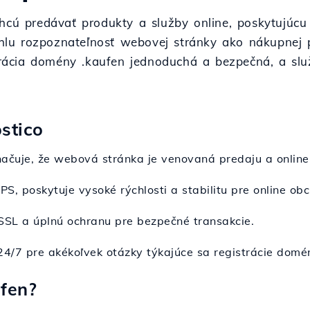
hcú predávať produkty a služby online, poskytujúcu 
lu rozpoznateľnosť webovej stránky ako nákupnej pl
strácia domény .kaufen jednoduchá a bezpečná, a sl
stico
ačuje, že webová stránka je venovaná predaju a online
PS, poskytuje vysoké rýchlosti a stabilitu pre online ob
 SSL a úplnú ochranu pre bezpečné transakcie.
 24/7 pre akékoľvek otázky týkajúce sa registrácie domé
fen?