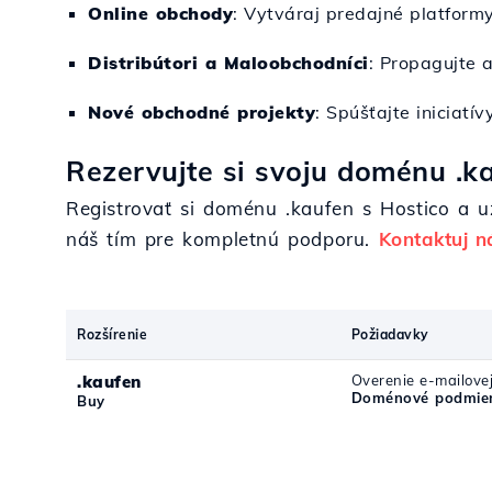
Online obchody
: Vytváraj predajné platformy
Distribútori a Maloobchodníci
: Propagujte 
Nové obchodné projekty
: Spúšťajte iniciatí
Rezervujte si svoju doménu .ka
Registrovať si doménu .kaufen s Hostico a už
náš tím pre kompletnú podporu.
Kontaktuj n
Rozšírenie
Požiadavky
.kaufen
Overenie e-mailove
Doménové podmien
Buy