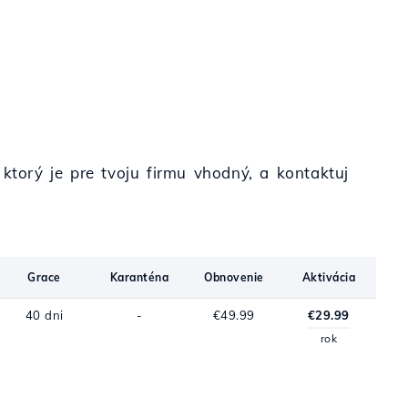
ktorý je pre tvoju firmu vhodný, a kontaktuj
Grace
Karanténa
Obnovenie
Aktivácia
40 dni
-
€49.99
€29.99
rok