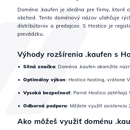
Doména .kaufen je ideálna pre firmy, ktoré c
obchod. Tento doménový názov uľahčuje rých
distribútorov a predajcov. S Hostico je regi
prevádzku.
Výhody rozšírenia .kaufen s Ho
Silná značka
: Doména .kaufen okamžite nazn
Optimálny výkon
: Hostico hosting, vrátane V
Vysoká bezpečnosť
: Parné Hostico zahŕňajú
Odborná podpora
: Môžete využiť asistenciu
Ako môžeš využiť doménu .kau