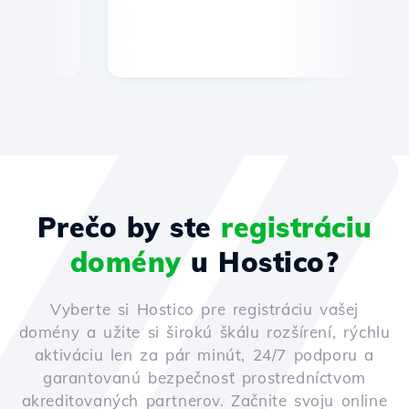
Prečo by ste
registráciu
domény
u Hostico?
Vyberte si Hostico pre registráciu vašej
domény a užite si širokú škálu rozšírení, rýchlu
aktiváciu len za pár minút, 24/7 podporu a
garantovanú bezpečnosť prostredníctvom
akreditovaných partnerov. Začnite svoju online