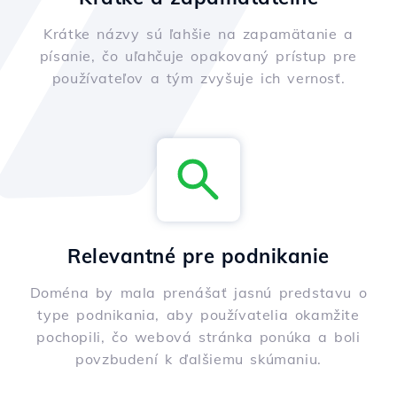
Krátke názvy sú ľahšie na zapamätanie a
písanie, čo uľahčuje opakovaný prístup pre
používateľov a tým zvyšuje ich vernosť.
Relevantné pre podnikanie
Doména by mala prenášať jasnú predstavu o
type podnikania, aby používatelia okamžite
pochopili, čo webová stránka ponúka a boli
povzbudení k ďalšiemu skúmaniu.