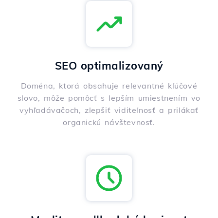
SEO optimalizovaný
Doména, ktorá obsahuje relevantné kľúčové
slovo, môže pomôcť s lepším umiestnením vo
vyhľadávačoch, zlepšiť viditeľnosť a prilákať
organickú návštevnosť.