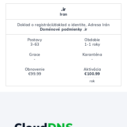
.ir
Iran
Doklad o registrácii/doklad o identite, Adresa Irán
Doménové podmienky .ir
Postavy
Obdobie
3-63
1-1 roky
Grace
Karanténa
-
-
Obnovenie
Aktivácia
€99.99
€100.99
rok