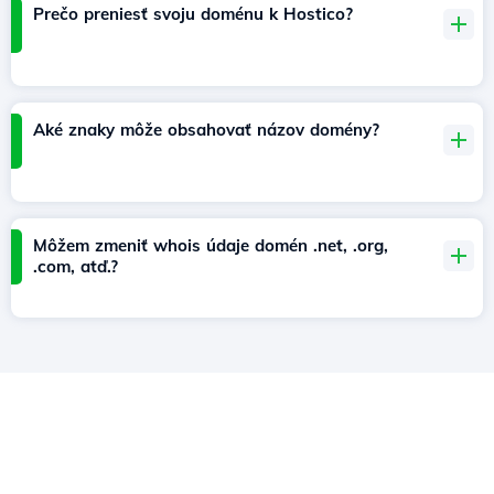
Prečo preniesť svoju doménu k Hostico?
Aké znaky môže obsahovať názov domény?
Môžem zmeniť whois údaje domén .net, .org,
.com, atď.?