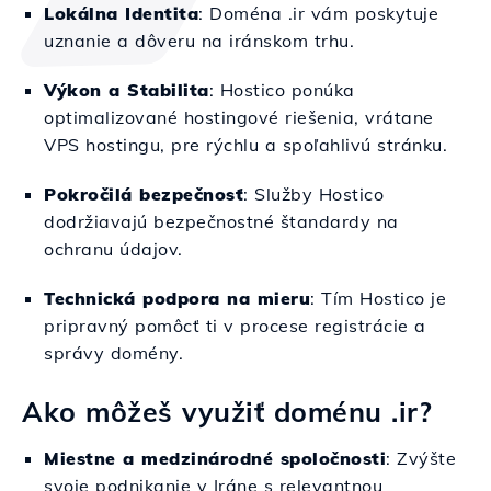
Lokálna Identita
: Doména .ir vám poskytuje
uznanie a dôveru na iránskom trhu.
Výkon a Stabilita
: Hostico ponúka
optimalizované hostingové riešenia, vrátane
VPS hostingu, pre rýchlu a spoľahlivú stránku.
Pokročilá bezpečnosť
: Služby Hostico
dodržiavajú bezpečnostné štandardy na
ochranu údajov.
Technická podpora na mieru
: Tím Hostico je
pripravný pomôcť ti v procese registrácie a
správy domény.
Ako môžeš využiť doménu .ir?
Miestne a medzinárodné spoločnosti
: Zvýšte
svoje podnikanie v Iráne s relevantnou