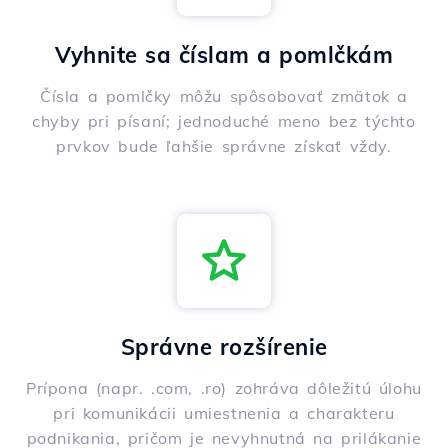
Vyhnite sa číslam a pomlčkám
Čísla a pomlčky môžu spôsobovať zmätok a
chyby pri písaní; jednoduché meno bez týchto
prvkov bude ľahšie správne získať vždy.
Správne rozšírenie
Prípona (napr. .com, .ro) zohráva dôležitú úlohu
pri komunikácii umiestnenia a charakteru
podnikania, pričom je nevyhnutná na prilákanie