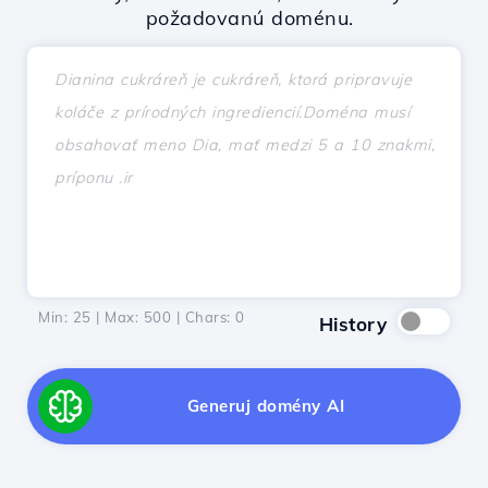
požadovanú doménu.
Min: 25 | Max: 500 | Chars:
0
History
Generuj domény AI