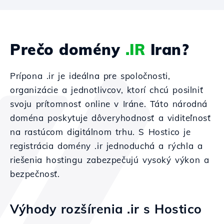
Prečo domény
.IR
Iran?
Prípona .ir je ideálna pre spoločnosti,
organizácie a jednotlivcov, ktorí chcú posilniť
svoju prítomnosť online v Iráne. Táto národná
doména poskytuje dôveryhodnosť a viditeľnosť
na rastúcom digitálnom trhu. S Hostico je
registrácia domény .ir jednoduchá a rýchla a
riešenia hostingu zabezpečujú vysoký výkon a
bezpečnosť.
Výhody rozšírenia .ir s Hostico