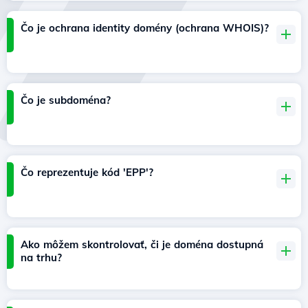
Čo je ochrana identity domény (ochrana WHOIS)?
Čo je subdoména?
Čo reprezentuje kód 'EPP'?
Ako môžem skontrolovať, či je doména dostupná
na trhu?