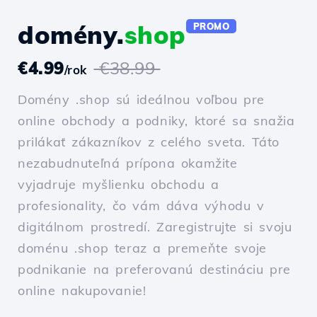
domény.
shop
PROMO
€4.99
€38.99
/rok
Domény .shop sú ideálnou voľbou pre
online obchody a podniky, ktoré sa snažia
prilákať zákazníkov z celého sveta. Táto
nezabudnuteľná prípona okamžite
vyjadruje myšlienku obchodu a
profesionality, čo vám dáva výhodu v
digitálnom prostredí. Zaregistrujte si svoju
doménu .shop teraz a premeňte svoje
podnikanie na preferovanú destináciu pre
online nakupovanie!