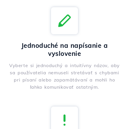
Jednoduché na napísanie a
vyslovenie
Vyberte si jednoduchý a intuitívny názov, aby
sa používatelia nemuseli stretávať s chybami
pri písaní alebo zapamätávaní a mohli ho
ľahko komunikovať ostatným.