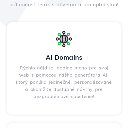
prítomnosť teraz s dôverou a promptnosťou!
AI Domains
Rýchlo nájdite ideálne meno pre svoj
web s pomocou nášho generátora AI,
ktorý ponúka jedinečné, personalizované
a okamžite dostupné návrhy pre
bezproblémové spustenie!