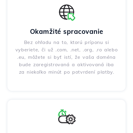
Okamžité spracovanie
Bez ohľadu na to, ktorú príponu si
vyberiete, či už .com, .net, .org, .ro alebo
.eu, môžete si byť istí, že vaša doména
bude zaregistrovaná a aktivovaná iba
za niekoľko minút po potvrdení platby.