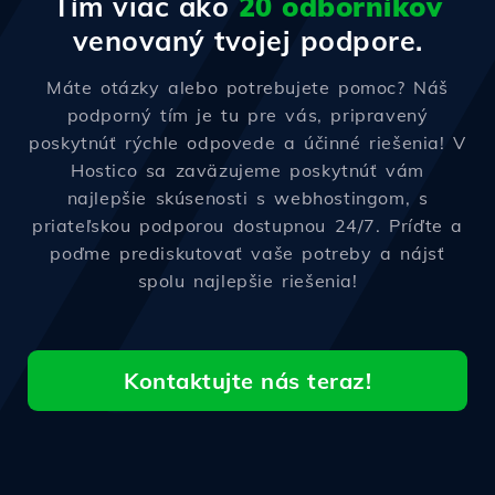
Tím viac ako
20 odborníkov
venovaný tvojej podpore.
Máte otázky alebo potrebujete pomoc? Náš
podporný tím je tu pre vás, pripravený
poskytnúť rýchle odpovede a účinné riešenia! V
Hostico sa zaväzujeme poskytnúť vám
najlepšie skúsenosti s webhostingom, s
priateľskou podporou dostupnou 24/7. Príďte a
poďme prediskutovať vaše potreby a nájsť
spolu najlepšie riešenia!
Kontaktujte nás teraz!