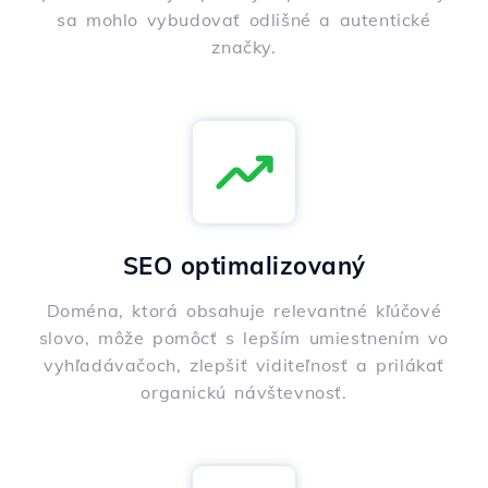
sa mohlo vybudovať odlišné a autentické
značky.
SEO optimalizovaný
Doména, ktorá obsahuje relevantné kľúčové
slovo, môže pomôcť s lepším umiestnením vo
vyhľadávačoch, zlepšiť viditeľnosť a prilákať
organickú návštevnosť.