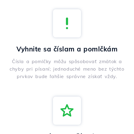
Vyhnite sa číslam a pomlčkám
Čísla a pomlčky môžu spôsobovať zmätok a
chyby pri písaní; jednoduché meno bez týchto
prvkov bude ľahšie správne získať vždy.