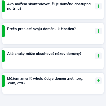
Ako môžem skontrolovať, či je doména dostupná
na trhu?
Prečo preniesť svoju doménu k Hostico?
Aké znaky môže obsahovať názov domény?
Môžem zmeniť whois údaje domén .net, .org,
.com, atď.?