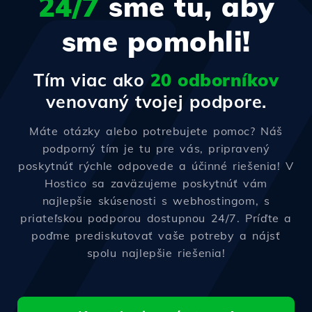
24/7
sme tu, aby
sme pomohli!
Tím viac ako
20 odborníkov
venovaný tvojej podpore.
Máte otázky alebo potrebujete pomoc? Náš
podporný tím je tu pre vás, pripravený
poskytnúť rýchle odpovede a účinné riešenia! V
Hostico sa zaväzujeme poskytnúť vám
najlepšie skúsenosti s webhostingom, s
priateľskou podporou dostupnou 24/7. Príďte a
poďme prediskutovať vaše potreby a nájsť
spolu najlepšie riešenia!