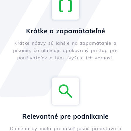
Krátke a zapamätateľné
Krátke názvy sú ľahšie na zapamätanie a
písanie, čo uľahčuje opakovaný prístup pre
používateľov a tým zvyšuje ich vernosť.
Relevantné pre podnikanie
Doména by mala prenášať jasnú predstavu o