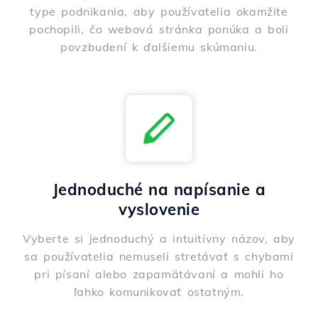
type podnikania, aby používatelia okamžite
pochopili, čo webová stránka ponúka a boli
povzbudení k ďalšiemu skúmaniu.
Jednoduché na napísanie a
vyslovenie
Vyberte si jednoduchý a intuitívny názov, aby
sa používatelia nemuseli stretávať s chybami
pri písaní alebo zapamätávaní a mohli ho
ľahko komunikovať ostatným.