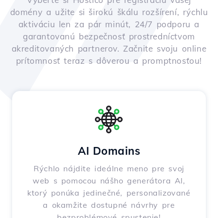
domény a užite si širokú škálu rozšírení, rýchlu
aktiváciu len za pár minút, 24/7 podporu a
garantovanú bezpečnosť prostredníctvom
akreditovaných partnerov. Začnite svoju online
prítomnosť teraz s dôverou a promptnosťou!
AI Domains
Rýchlo nájdite ideálne meno pre svoj
web s pomocou nášho generátora AI,
ktorý ponúka jedinečné, personalizované
a okamžite dostupné návrhy pre
bezproblémové spustenie!