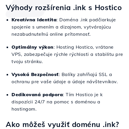
Výhody rozšírenia .ink s Hostico
Kreatívna Identita
: Doména .ink podčiarkuje
spojenie s umením a dizajnom, vytvárajúcu
nezabudnuteľnú online prítomnosť.
Optimálny výkon
: Hosting Hostico, vrátane
VPS, zabezpečuje rýchle rýchlosti a stabilitu pre
tvoju stránku.
Vysoká Bezpečnosť
: Balíky zahŕňajú SSL a
ochranu pre vaše údaje a údaje návštevníkov.
Dedikovaná podpora
: Tím Hostico je k
dispozícii 24/7 na pomoc s doménou a
hostingom.
Ako môžeš využiť doménu .ink?