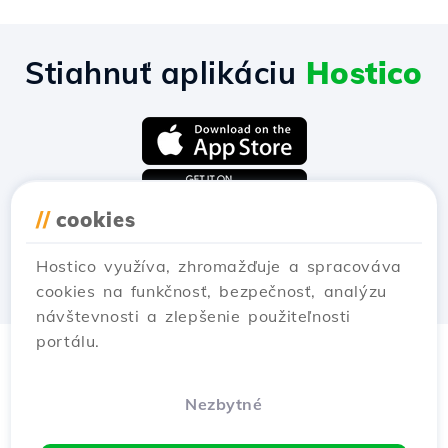
Stiahnuť aplikáciu
Hostico
//
cookies
Hostico využíva, zhromažďuje a spracováva
cookies na funkčnosť, bezpečnosť, analýzu
návštevnosti a zlepšenie použiteľnosti
portálu.
Nezbytné