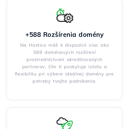
+588 Rozšírenia domény
Na Hostico máš k dispozícii viac ako
588 doménových rozšírení
prostredníctvom akreditovaných
partnerov, čím ti poskytuje istotu a
flexibilitu pri výbere ideálnej domény pre
potreby tvojho podnikania.