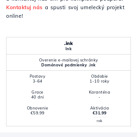
Kontaktuj nás
a spusti svoj umelecký projekt
online!
.ink
Ink
Overenie e-mailovej schránky
Doménové podmienky .ink
Postavy
Obdobie
3-64
1-10 roky
Grace
Karanténa
40 dni
-
Obnovenie
Aktivácia
€59.99
€31.99
rok