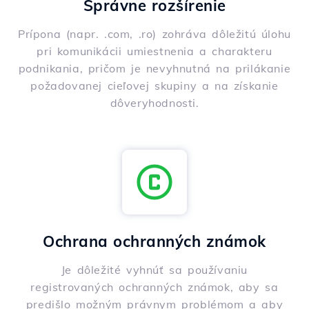
Správne rozšírenie
Prípona (napr. .com, .ro) zohráva dôležitú úlohu
pri komunikácii umiestnenia a charakteru
podnikania, pričom je nevyhnutná na prilákanie
požadovanej cieľovej skupiny a na získanie
dôveryhodnosti.
Ochrana ochranných známok
Je dôležité vyhnúť sa používaniu
registrovaných ochranných známok, aby sa
predišlo možným právnym problémom a aby