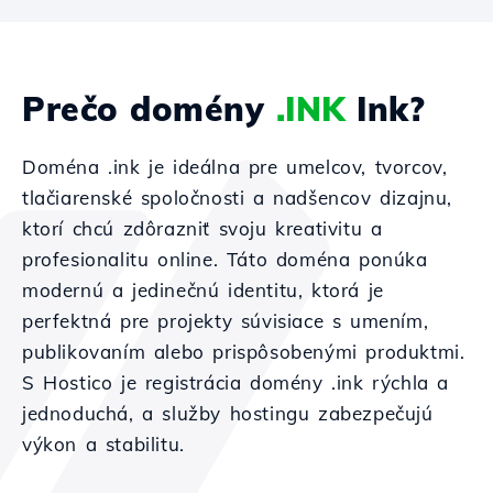
Prečo domény
.INK
Ink?
Doména .ink je ideálna pre umelcov, tvorcov,
tlačiarenské spoločnosti a nadšencov dizajnu,
ktorí chcú zdôrazniť svoju kreativitu a
profesionalitu online. Táto doména ponúka
modernú a jedinečnú identitu, ktorá je
perfektná pre projekty súvisiace s umením,
publikovaním alebo prispôsobenými produktmi.
S Hostico je registrácia domény .ink rýchla a
jednoduchá, a služby hostingu zabezpečujú
výkon a stabilitu.