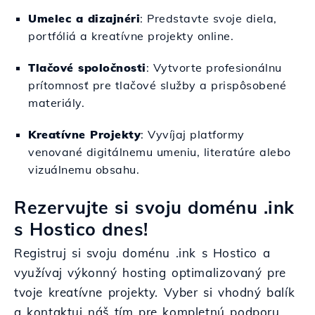
Umelec a dizajnéri
: Predstavte svoje diela,
portfóliá a kreatívne projekty online.
Tlačové spoločnosti
: Vytvorte profesionálnu
prítomnosť pre tlačové služby a prispôsobené
materiály.
Kreatívne Projekty
: Vyvíjaj platformy
venované digitálnemu umeniu, literatúre alebo
vizuálnemu obsahu.
Rezervujte si svoju doménu .ink
s Hostico dnes!
Registruj si svoju doménu .ink s Hostico a
využívaj výkonný hosting optimalizovaný pre
tvoje kreatívne projekty. Vyber si vhodný balík
a kontaktuj náš tím pre kompletnú podporu.