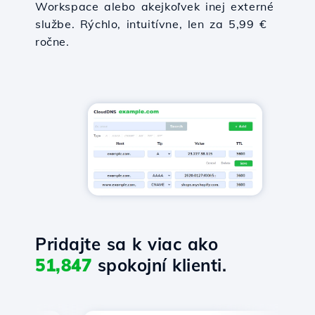
Workspace alebo akejkoľvek inej externé
službe. Rýchlo, intuitívne, len za 5,99 €
ročne.
Pridajte sa k viac ako
51,847
spokojní klienti.