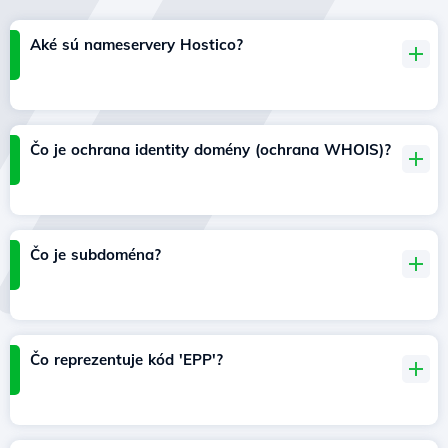
Aké sú nameservery Hostico?
Čo je ochrana identity domény (ochrana WHOIS)?
Čo je subdoména?
Čo reprezentuje kód 'EPP'?