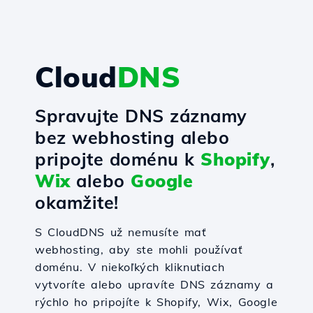
Cloud
DNS
Spravujte DNS záznamy
bez webhosting alebo
pripojte doménu k
Shopify
,
Wix
alebo
Google
okamžite!
S CloudDNS už nemusíte mať
webhosting, aby ste mohli používať
doménu. V niekoľkých kliknutiach
vytvoríte alebo upravíte DNS záznamy a
rýchlo ho pripojíte k Shopify, Wix, Google