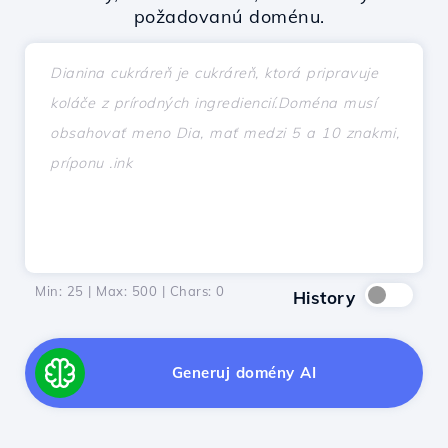
požadovanú doménu.
Min: 25 | Max: 500 | Chars:
0
History
Generuj domény AI