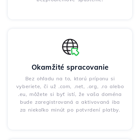
Okamžité spracovanie
Bez ohľadu na to, ktorú príponu si
vyberiete, či už .com, .net, .org, .ro alebo
.eu, môžete si byť istí, že vaša doména
bude zaregistrovaná a aktivovaná iba
za niekoľko minút po potvrdení platby.