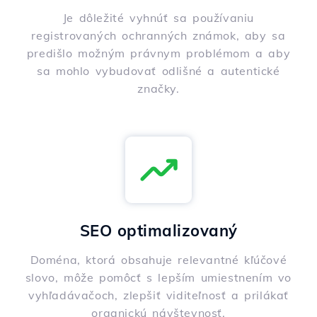
Je dôležité vyhnúť sa používaniu
registrovaných ochranných známok, aby sa
predišlo možným právnym problémom a aby
sa mohlo vybudovať odlišné a autentické
značky.
SEO optimalizovaný
Doména, ktorá obsahuje relevantné kľúčové
slovo, môže pomôcť s lepším umiestnením vo
vyhľadávačoch, zlepšiť viditeľnosť a prilákať
organickú návštevnosť.