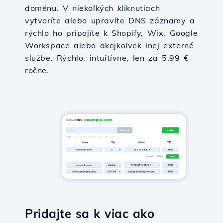
doménu. V niekoľkých kliknutiach
vytvoríte alebo upravíte DNS záznamy a
rýchlo ho pripojíte k Shopify, Wix, Google
Workspace alebo akejkoľvek inej externé
službe. Rýchlo, intuitívne, len za 5,99 €
ročne.
Pridajte sa k viac ako