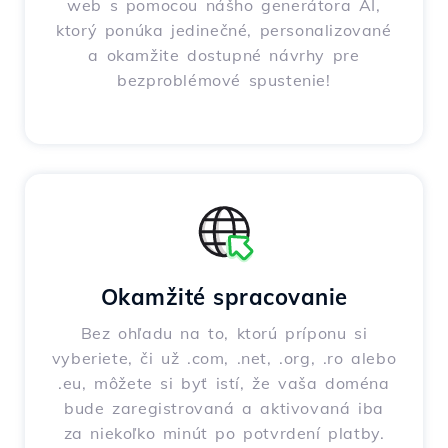
web s pomocou nášho generátora AI,
ktorý ponúka jedinečné, personalizované
a okamžite dostupné návrhy pre
bezproblémové spustenie!
Okamžité spracovanie
Bez ohľadu na to, ktorú príponu si
vyberiete, či už .com, .net, .org, .ro alebo
.eu, môžete si byť istí, že vaša doména
bude zaregistrovaná a aktivovaná iba
za niekoľko minút po potvrdení platby.