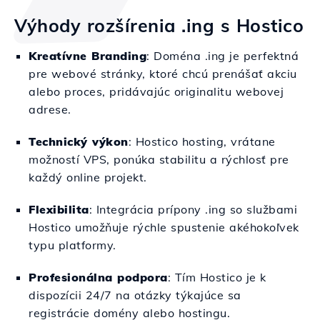
Výhody rozšírenia .ing s Hostico
Kreatívne Branding
: Doména .ing je perfektná
pre webové stránky, ktoré chcú prenášať akciu
alebo proces, pridávajúc originalitu webovej
adrese.
Technický výkon
: Hostico hosting, vrátane
možností VPS, ponúka stabilitu a rýchlosť pre
každý online projekt.
Flexibilita
: Integrácia prípony .ing so službami
Hostico umožňuje rýchle spustenie akéhokoľvek
typu platformy.
Profesionálna podpora
: Tím Hostico je k
dispozícii 24/7 na otázky týkajúce sa
registrácie domény alebo hostingu.