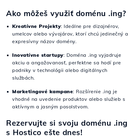
Ako môžeš využiť doménu .ing?
Kreatívne Projekty
: Ideálne pre dizajnérov,
umelcov alebo vývojárov, ktorí chcú jedinečný a
expresívny názov domény.
Inovatívne startupy
: Doména .ing vyjadruje
akciu a angažovanosť, perfektne sa hodí pre
podniky v technológii alebo digitálnych
službách.
Marketingové kampane
: Rozšírenie .ing je
vhodné na uvedenie produktov alebo služieb s
aktívnym a jasným posolstvom.
Rezervujte si svoju doménu .ing
s Hostico ešte dnes!