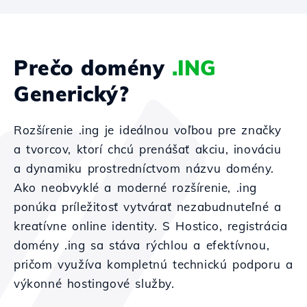
Prečo domény
.ING
Generický?
Rozšírenie .ing je ideálnou voľbou pre značky
a tvorcov, ktorí chcú prenášať akciu, inováciu
a dynamiku prostredníctvom názvu domény.
Ako neobvyklé a moderné rozšírenie, .ing
ponúka príležitosť vytvárať nezabudnuteľné a
kreatívne online identity. S Hostico, registrácia
domény .ing sa stáva rýchlou a efektívnou,
pričom využíva kompletnú technickú podporu a
výkonné hostingové služby.