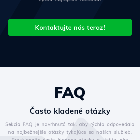
Kontaktujte nás teraz!
FAQ
Často kladené otázky
Sekcia FAQ je navrhnutá tak, aby rýchlo odpovedala
na najbežnejšie otázky týkajúce sa našich služieb.
Preskúmajte často kladené otázky a zistite, ako