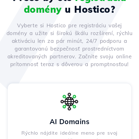
domény
u Hostico?
Vyberte si Hostico pre registráciu vašej
domény a užite si širokú škálu rozšírení, rýchlu
aktiváciu len za pár minút, 24/7 podporu a
garantovanú bezpečnosť prostredníctvom
akreditovaných partnerov. Začnite svoju online
prítomnosť teraz s dôverou a promptnosťou!
AI Domains
Rýchlo nájdite ideálne meno pre svoj