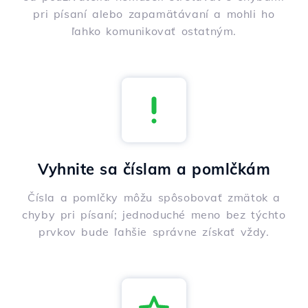
pri písaní alebo zapamätávaní a mohli ho
ľahko komunikovať ostatným.
Vyhnite sa číslam a pomlčkám
Čísla a pomlčky môžu spôsobovať zmätok a
chyby pri písaní; jednoduché meno bez týchto
prvkov bude ľahšie správne získať vždy.