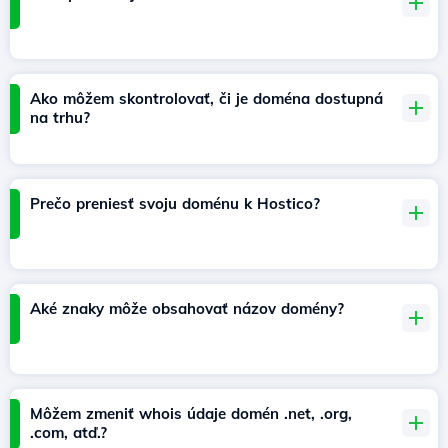
Ako môžem skontrolovať, či je doména dostupná
na trhu?
Prečo preniesť svoju doménu k Hostico?
Aké znaky môže obsahovať názov domény?
Môžem zmeniť whois údaje domén .net, .org,
.com, atď.?