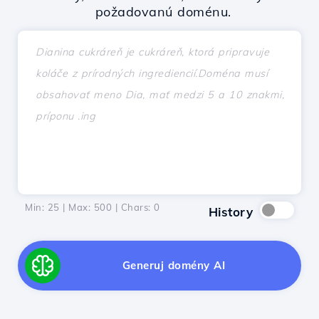
požadovanú doménu.
Min: 25 | Max: 500 | Chars:
0
History
Generuj domény AI