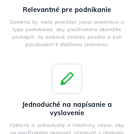
Relevantné pre podnikanie
Doména by mala prenášať jasnú predstavu o
type podnikania, aby používatelia okamžite
pochopili, čo webová stránka ponúka a boli
povzbudení k ďalšiemu skúmaniu.
Jednoduché na napísanie a
vyslovenie
Vyberte si jednoduchý a intuitívny názov, aby
sa používatelia nemuseli stretávať s chybami