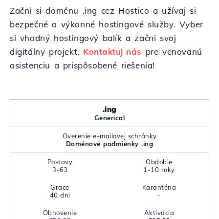
Začni si doménu .ing cez Hostico a užívaj si
bezpečné a výkonné hostingové služby. Vyber
si vhodný hostingový balík a začni svoj
digitálny projekt.
Kontaktuj nás
pre venovanú
asistenciu a prispôsobené riešenia!
.ing
Generical
Overenie e-mailovej schránky
Doménové podmienky .ing
Postavy
Obdobie
3-63
1-10 roky
Grace
Karanténa
40 dni
-
Obnovenie
Aktivácia