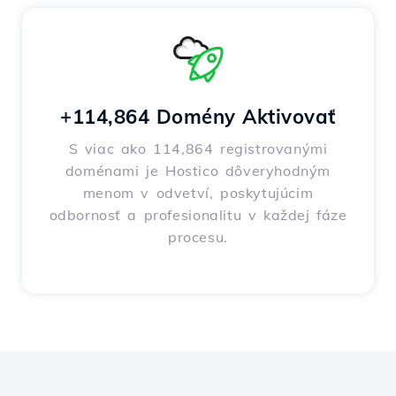
+114,864 Domény Aktivovať
S viac ako 114,864 registrovanými
doménami je Hostico dôveryhodným
menom v odvetví, poskytujúcim
odbornosť a profesionalitu v každej fáze
procesu.