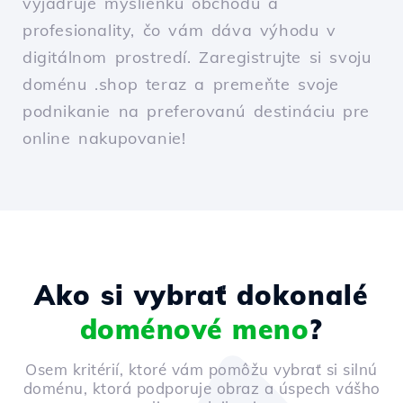
vyjadruje myšlienku obchodu a
profesionality, čo vám dáva výhodu v
digitálnom prostredí. Zaregistrujte si svoju
doménu .shop teraz a premeňte svoje
podnikanie na preferovanú destináciu pre
online nakupovanie!
Ako si vybrať dokonalé
doménové meno
?
Osem kritérií, ktoré vám pomôžu vybrať si silnú
doménu, ktorá podporuje obraz a úspech vášho