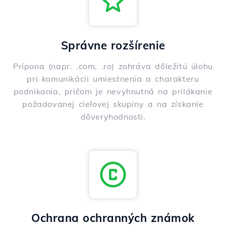
Správne rozšírenie
Prípona (napr. .com, .ro) zohráva dôležitú úlohu
pri komunikácii umiestnenia a charakteru
podnikania, pričom je nevyhnutná na prilákanie
požadovanej cieľovej skupiny a na získanie
dôveryhodnosti.
Ochrana ochranných známok