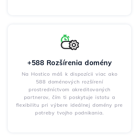
+588 Rozšírenia domény
Na Hostico máš k dispozícii viac ako
588 doménových rozšírení
prostredníctvom akreditovaných
partnerov, čím ti poskytuje istotu a
flexibilitu pri výbere ideálnej domény pre
potreby tvojho podnikania.