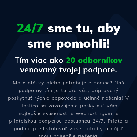
24/7
sme tu, aby
sme pomohli!
Tím viac ako
20 odborníkov
venovaný tvojej podpore.
Máte otázky alebo potrebujete pomoc? Náš
podporný tím je tu pre vás, pripravený
poskytnúť rýchle odpovede a účinné riešenia! V
Hostico sa zaväzujeme poskytnúť vám
najlepšie skúsenosti s webhostingom, s
priateľskou podporou dostupnou 24/7. Príďte a
poďme prediskutovať vaše potreby a nájsť
spolu najlepšie riešenia!