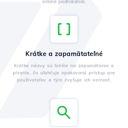
online podnikania.
Krátke a zapamätateľné
Krátke názvy sú ľahšie na zapamätanie a
písanie, čo uľahčuje opakovaný prístup pre
používateľov a tým zvyšuje ich vernosť.