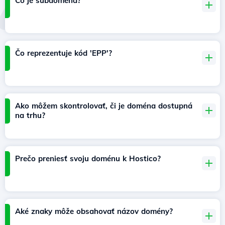
Čo je subdoména?
Čo reprezentuje kód 'EPP'?
Ako môžem skontrolovať, či je doména dostupná
na trhu?
Prečo preniesť svoju doménu k Hostico?
Aké znaky môže obsahovať názov domény?