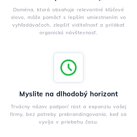
Doména, ktorá obsahuje relevantné kľúčové
slovo, môže pomôcť s lepším umiestnením vo
vyhľadávačoch, zlepšiť viditeľnosť a prilákať
organickú návštevnosť.
Myslite na dlhodobý horizont
Trvácny názov podporí rast a expanziu vašej
firmy, bez potreby prebrandingovania, keď sa
vyvíja v priebehu času.