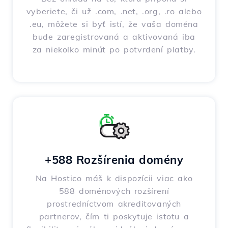
vyberiete, či už .com, .net, .org, .ro alebo
.eu, môžete si byť istí, že vaša doména
bude zaregistrovaná a aktivovaná iba
za niekoľko minút po potvrdení platby.
+588 Rozšírenia domény
Na Hostico máš k dispozícii viac ako
588 doménových rozšírení
prostredníctvom akreditovaných
partnerov, čím ti poskytuje istotu a