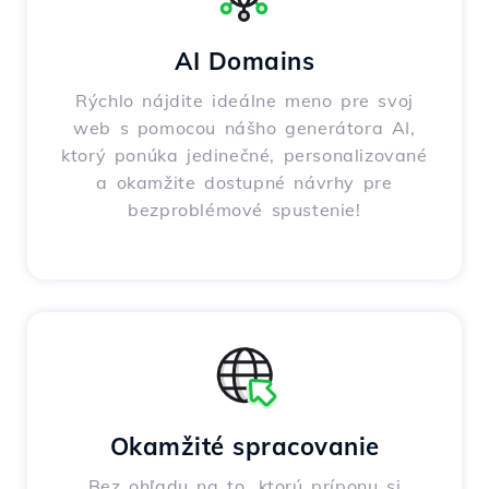
AI Domains
Rýchlo nájdite ideálne meno pre svoj
web s pomocou nášho generátora AI,
ktorý ponúka jedinečné, personalizované
a okamžite dostupné návrhy pre
bezproblémové spustenie!
Okamžité spracovanie
Bez ohľadu na to, ktorú príponu si