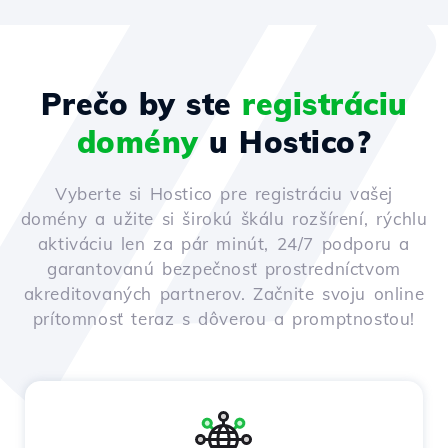
Prečo by ste
registráciu
domény
u Hostico?
Vyberte si Hostico pre registráciu vašej
domény a užite si širokú škálu rozšírení, rýchlu
aktiváciu len za pár minút, 24/7 podporu a
garantovanú bezpečnosť prostredníctvom
akreditovaných partnerov. Začnite svoju online
prítomnosť teraz s dôverou a promptnosťou!