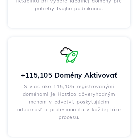
flexibilitu pri výbere ideálnej domény pre
potreby tvojho podnikania.
+115,105 Domény Aktivovať
S viac ako 115,105 registrovanými
doménami je Hostico dôveryhodným
menom v odvetví, poskytujúcim
odbornosť a profesionalitu v každej fáze
procesu.