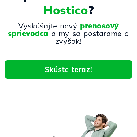
Hostico
?
Vyskúšajte nový
prenosový
sprievodca
a my sa postaráme o
zvyšok!
Skúste teraz!