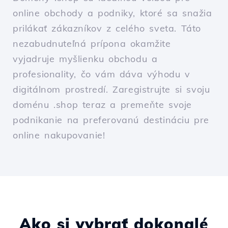
online obchody a podniky, ktoré sa snažia
prilákať zákazníkov z celého sveta. Táto
nezabudnuteľná prípona okamžite
vyjadruje myšlienku obchodu a
profesionality, čo vám dáva výhodu v
digitálnom prostredí. Zaregistrujte si svoju
doménu .shop teraz a premeňte svoje
podnikanie na preferovanú destináciu pre
online nakupovanie!
Ako si vybrať dokonalé