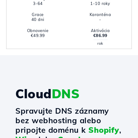
3-64
1-10 roky
Grace
Karanténa
40 dni
-
Obnovenie
Aktivácia
€49.99
€86.99
rok
Cloud
DNS
Spravujte DNS záznamy
bez webhosting alebo
pripojte doménu k
Shopify
,