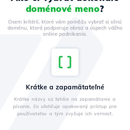
doménové meno
?
Osem kritérií, ktoré vám pomôžu vybrať si silnú
doménu, ktorá podporuje obraz a úspech vášho
online podnikania.
Krátke a zapamätateľné
Krátke názvy sú ľahšie na zapamätanie a
písanie, čo uľahčuje opakovaný prístup pre
používateľov a tým zvyšuje ich vernosť.