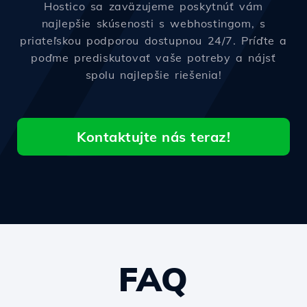
Hostico sa zaväzujeme poskytnúť vám
najlepšie skúsenosti s webhostingom, s
priateľskou podporou dostupnou 24/7. Príďte a
poďme prediskutovať vaše potreby a nájsť
spolu najlepšie riešenia!
Kontaktujte nás teraz!
FAQ