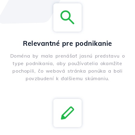
Relevantné pre podnikanie
Doména by mala prenášať jasnú predstavu o
type podnikania, aby používatelia okamžite
pochopili, čo webová stránka ponúka a boli
povzbudení k ďalšiemu skúmaniu.