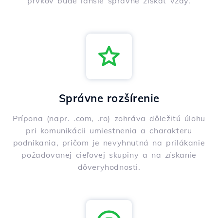
prvkov bude ľahšie správne získať vždy.
Správne rozšírenie
Prípona (napr. .com, .ro) zohráva dôležitú úlohu
pri komunikácii umiestnenia a charakteru
podnikania, pričom je nevyhnutná na prilákanie
požadovanej cieľovej skupiny a na získanie
dôveryhodnosti.