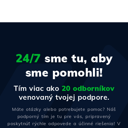
24/7
sme tu, aby
sme pomohli!
Tím viac ako
20 odborníkov
venovaný tvojej podpore.
Máte otázky alebo potrebujete pomoc? Náš
podporný tím je tu pre vás, pripravený
poskytnúť rýchle odpovede a účinné riešenia! V