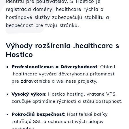
identitu pre používateľov. S Hostico je
registrácia domény .healthcare rýchla a
hostingové služby zabezpečujú stabilitu a
bezpečnosť pre tvoju stránku.
Výhody rozšírenia .healthcare s
Hostico
Profesionalizmus a Dôveryhodnosť
: Oblasť
.healthcare vytvára dôveryhodnú prítomnosť
pre zdravotnícke a wellness projekty.
Vysoký výkon
: Hostico hosting, vrátane VPS,
zaručuje optimálne rýchlosti a stálu dostupnosť.
Pokročilá bezpečnosť
: Hostiteľské balíky
zahŕňajú SSL a ochranu citlivých údajov
pacientov.