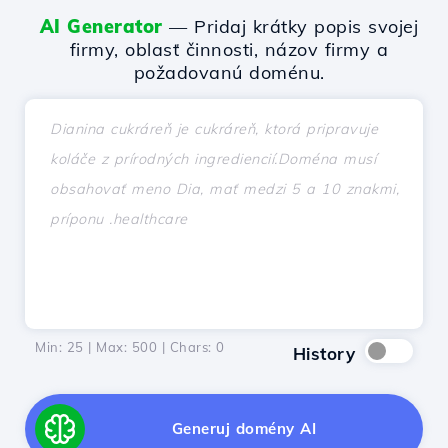
AI Generator
— Pridaj krátky popis svojej
firmy, oblasť činnosti, názov firmy a
požadovanú doménu.
Min: 25 | Max: 500 | Chars:
0
History
Generuj domény AI