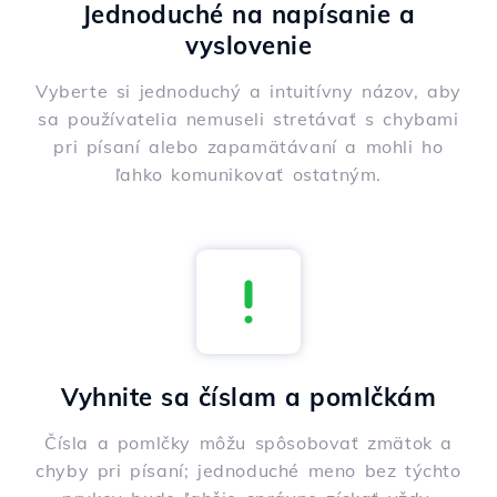
Jednoduché na napísanie a
vyslovenie
Vyberte si jednoduchý a intuitívny názov, aby
sa používatelia nemuseli stretávať s chybami
pri písaní alebo zapamätávaní a mohli ho
ľahko komunikovať ostatným.
Vyhnite sa číslam a pomlčkám
Čísla a pomlčky môžu spôsobovať zmätok a
chyby pri písaní; jednoduché meno bez týchto