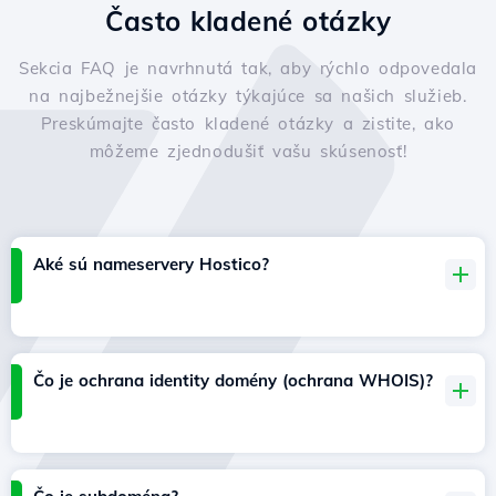
Často kladené otázky
Sekcia FAQ je navrhnutá tak, aby rýchlo odpovedala
na najbežnejšie otázky týkajúce sa našich služieb.
Preskúmajte často kladené otázky a zistite, ako
môžeme zjednodušiť vašu skúsenosť!
Aké sú nameservery Hostico?
Čo je ochrana identity domény (ochrana WHOIS)?