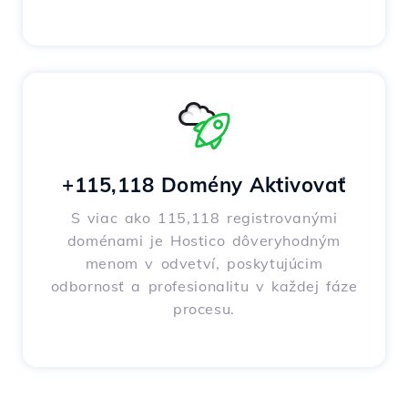
+115,118 Domény Aktivovať
S viac ako 115,118 registrovanými
doménami je Hostico dôveryhodným
menom v odvetví, poskytujúcim
odbornosť a profesionalitu v každej fáze
procesu.