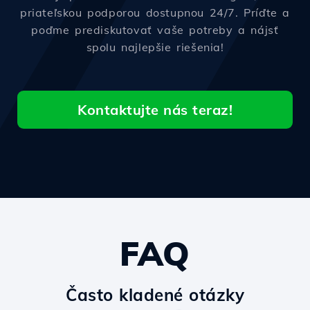
priateľskou podporou dostupnou 24/7. Príďte a
poďme prediskutovať vaše potreby a nájsť
spolu najlepšie riešenia!
Kontaktujte nás teraz!
FAQ
Často kladené otázky