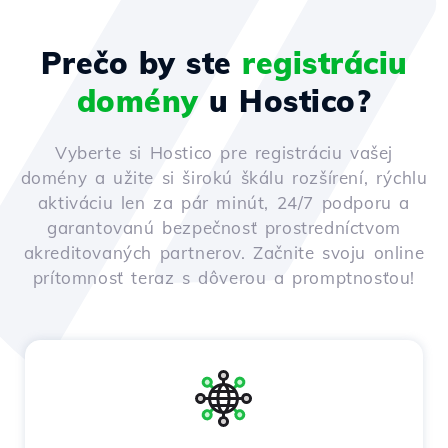
Prečo by ste
registráciu
domény
u Hostico?
Vyberte si Hostico pre registráciu vašej
domény a užite si širokú škálu rozšírení, rýchlu
aktiváciu len za pár minút, 24/7 podporu a
garantovanú bezpečnosť prostredníctvom
akreditovaných partnerov. Začnite svoju online
prítomnosť teraz s dôverou a promptnosťou!