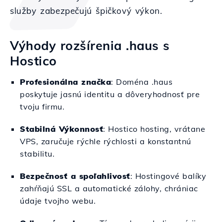
služby zabezpečujú špičkový výkon.
Výhody rozšírenia .haus s
Hostico
Profesionálna značka
: Doména .haus
poskytuje jasnú identitu a dôveryhodnosť pre
tvoju firmu.
Stabilná Výkonnosť
: Hostico hosting, vrátane
VPS, zaručuje rýchle rýchlosti a konstantnú
stabilitu.
Bezpečnosť a spoľahlivosť
: Hostingové balíky
zahŕňajú SSL a automatické zálohy, chrániac
údaje tvojho webu.