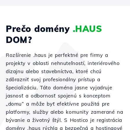
Prečo domény
.HAUS
DOM?
Rozšírenie .haus je perfektné pre firmy a
projekty v oblasti nehnuteľností, interiérového
dizajnu alebo stavebníctva, ktoré chcú
zdôrazniť svoj profesionálny prístup a
špecializáciu. Táto doména jasne vyjadruje
jasnosť a odbornosť spojenú s konceptom
„domu“ a môže byť efektívne použitá pre
platformy, služby alebo komunity zamerané na
bývanie a životný štýl. S Hostico je registrácia
domény .haus rýchla a bezpečná a hostingové