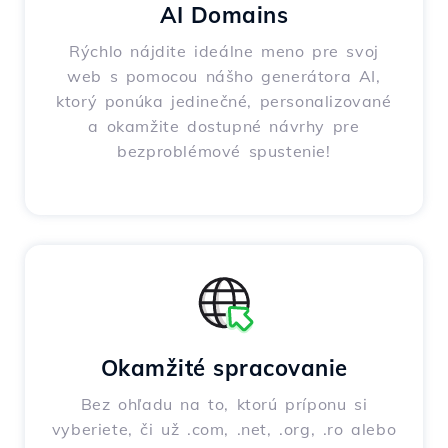
AI Domains
Rýchlo nájdite ideálne meno pre svoj
web s pomocou nášho generátora AI,
ktorý ponúka jedinečné, personalizované
a okamžite dostupné návrhy pre
bezproblémové spustenie!
Okamžité spracovanie
Bez ohľadu na to, ktorú príponu si
vyberiete, či už .com, .net, .org, .ro alebo