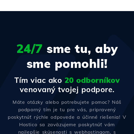
24/7
sme tu, aby
sme pomohli!
Tím viac ako
20 odborníkov
venovaný tvojej podpore.
Máte otázky alebo potrebujete pomoc? Náš
podporný tím je tu pre vás, pripravený
poskytnúť rýchle odpovede a účinné riešenia! V
Hostico sa zaväzujeme poskytnúť vám
najlepšie skúsenosti s webhostingom, s