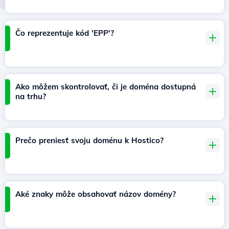
Čo reprezentuje kód 'EPP'?
Ako môžem skontrolovať, či je doména dostupná
na trhu?
Prečo preniesť svoju doménu k Hostico?
Aké znaky môže obsahovať názov domény?