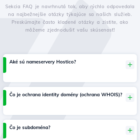
Sekcia FAQ je navrhnutá tak, aby rýchlo odpovedala
na najbežnejšie otázky týkajúce sa našich služieb.
Preskúmajte často kladené otázky a zistite, ako
môžeme zjednodušiť vašu skúsenosť!
Aké sú nameservery Hostico?
Čo je ochrana identity domény (ochrana WHOIS)?
Čo je subdoména?