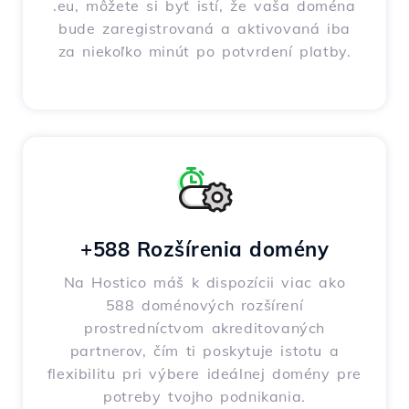
.eu, môžete si byť istí, že vaša doména
bude zaregistrovaná a aktivovaná iba
za niekoľko minút po potvrdení platby.
+588 Rozšírenia domény
Na Hostico máš k dispozícii viac ako
588 doménových rozšírení
prostredníctvom akreditovaných
partnerov, čím ti poskytuje istotu a
flexibilitu pri výbere ideálnej domény pre
potreby tvojho podnikania.