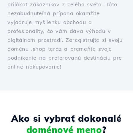
prilákať zákazníkov z celého sveta. Táto
nezabudnuteľná prípona okamžite
vyjadruje myšlienku obchodu a
profesionality, čo vám dáva výhodu v
digitálnom prostredí. Zaregistrujte si svoju
doménu .shop teraz a premeňte svoje
podnikanie na preferovanú destináciu pre
online nakupovanie!
Ako si vybrať dokonalé
doménové meno
?