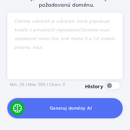
požadovanú doménu.
Min: 25 | Max: 500 | Chars:
0
History
Generuj domény AI