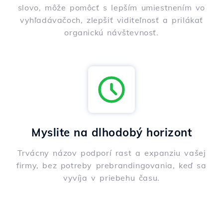
slovo, môže pomôcť s lepším umiestnením vo
vyhľadávačoch, zlepšiť viditeľnosť a prilákať
organickú návštevnosť.
Myslite na dlhodobý horizont
Trvácny názov podporí rast a expanziu vašej
firmy, bez potreby prebrandingovania, keď sa
vyvíja v priebehu času.