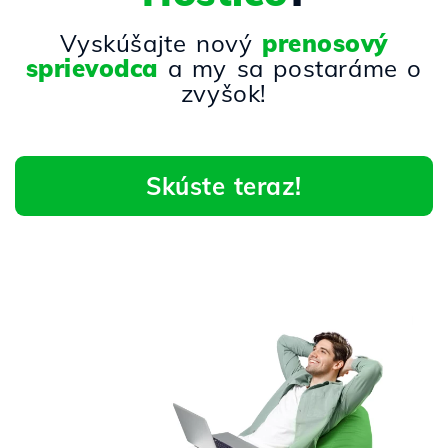
Vyskúšajte nový
prenosový
sprievodca
a my sa postaráme o
zvyšok!
Skúste teraz!