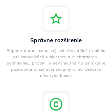
Správne rozšírenie
Prípona (napr. .com, .ro) zohráva dôležitú úlohu
pri komunikácii umiestnenia a charakteru
podnikania, pričom je nevyhnutná na prilákanie
požadovanej cieľovej skupiny a na získanie
dôveryhodnosti.