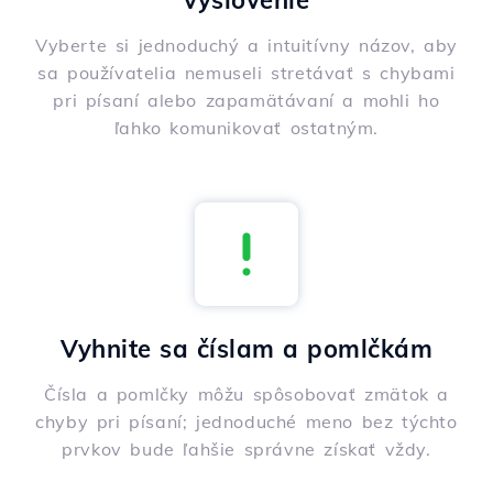
vyslovenie
Vyberte si jednoduchý a intuitívny názov, aby
sa používatelia nemuseli stretávať s chybami
pri písaní alebo zapamätávaní a mohli ho
ľahko komunikovať ostatným.
Vyhnite sa číslam a pomlčkám
Čísla a pomlčky môžu spôsobovať zmätok a
chyby pri písaní; jednoduché meno bez týchto
prvkov bude ľahšie správne získať vždy.