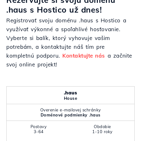
.haus s Hostico už dnes!
Registrovať svoju doménu .haus s Hostico a
využívať výkonné a spoľahlivé hosťovanie.
Vyberte si balík, ktorý vyhovuje vašim
potrebám, a kontaktujte náš tím pre
kompletnú podporu.
Kontaktujte nás
a začnite
svoj online projekt!
.haus
House
Overenie e-mailovej schránky
Doménové podmienky .haus
Postavy
Obdobie
3-64
1-10 roky