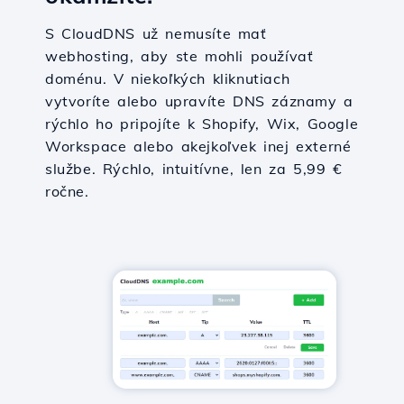
S CloudDNS už nemusíte mať
webhosting, aby ste mohli používať
doménu. V niekoľkých kliknutiach
vytvoríte alebo upravíte DNS záznamy a
rýchlo ho pripojíte k Shopify, Wix, Google
Workspace alebo akejkoľvek inej externé
službe. Rýchlo, intuitívne, len za 5,99 €
ročne.