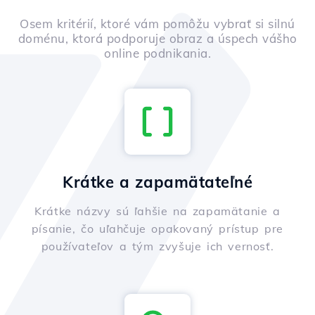
Osem kritérií, ktoré vám pomôžu vybrať si silnú
doménu, ktorá podporuje obraz a úspech vášho
online podnikania.
Krátke a zapamätateľné
Krátke názvy sú ľahšie na zapamätanie a
písanie, čo uľahčuje opakovaný prístup pre
používateľov a tým zvyšuje ich vernosť.