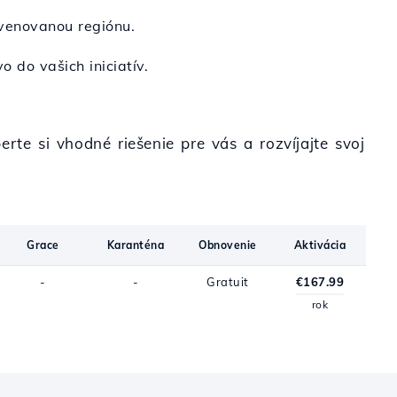
 venovanou regiónu.
o do vašich iniciatív.
rte si vhodné riešenie pre vás a rozvíjajte svoj
Grace
Karanténa
Obnovenie
Aktivácia
-
-
Gratuit
€167.99
rok