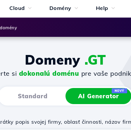
Cloud
Domény
Help
 domény
Domeny
.GT
rte si
dokonalú doménu
pre vaše podnik
NOVÝ
Standard
AI Generator
rátky popis svojej firmy, oblasť činnosti, názov 