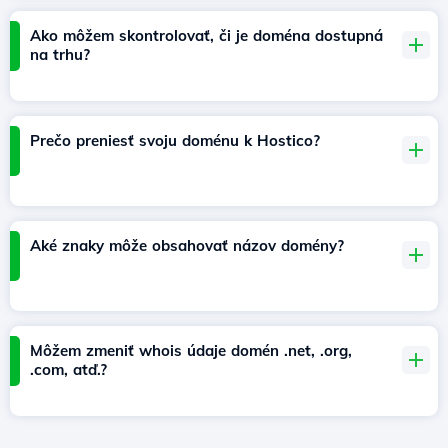
Ako môžem skontrolovať, či je doména dostupná
na trhu?
Prečo preniesť svoju doménu k Hostico?
Aké znaky môže obsahovať názov domény?
Môžem zmeniť whois údaje domén .net, .org,
.com, atď.?