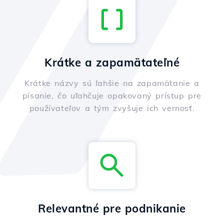
Krátke a zapamätateľné
Krátke názvy sú ľahšie na zapamätanie a
písanie, čo uľahčuje opakovaný prístup pre
používateľov a tým zvyšuje ich vernosť.
Relevantné pre podnikanie