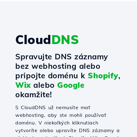
Cloud
DNS
Spravujte DNS záznamy
bez webhosting alebo
pripojte doménu k
Shopify
,
Wix
alebo
Google
okamžite!
S CloudDNS už nemusíte mať
webhosting, aby ste mohli používať
doménu. V niekoľkých kliknutiach
vytvoríte alebo upravíte DNS záznamy a