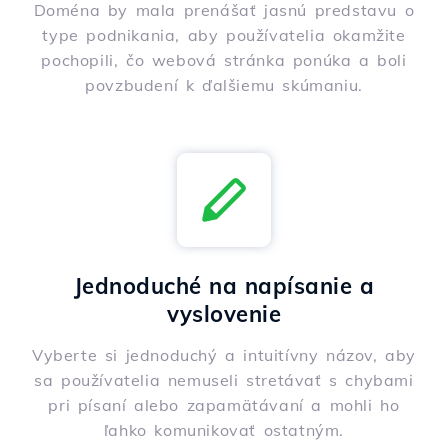
Doména by mala prenášať jasnú predstavu o
type podnikania, aby používatelia okamžite
pochopili, čo webová stránka ponúka a boli
povzbudení k ďalšiemu skúmaniu.
Jednoduché na napísanie a
vyslovenie
Vyberte si jednoduchý a intuitívny názov, aby
sa používatelia nemuseli stretávať s chybami
pri písaní alebo zapamätávaní a mohli ho
ľahko komunikovať ostatným.