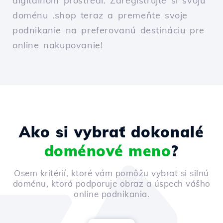
digitálnom prostredí. Zaregistrujte si svoju
doménu .shop teraz a premeňte svoje
podnikanie na preferovanú destináciu pre
online nakupovanie!
Ako si vybrať dokonalé
doménové meno
?
Osem kritérií, ktoré vám pomôžu vybrať si silnú
doménu, ktorá podporuje obraz a úspech vášho
online podnikania.