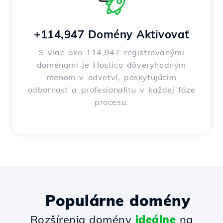
+114,947 Domény Aktivovať
S viac ako 114,947 registrovanými
doménami je Hostico dôveryhodným
menom v odvetví, poskytujúcim
odbornosť a profesionalitu v každej fáze
procesu.
Populárne domény
Rozšírenia domény
ideálne
na