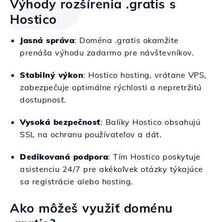
Výhody rozšírenia .gratis s
Hostico
Jasná správa
: Doména .gratis okamžite
prenáša výhodu zadarmo pre návštevníkov.
Stabilný výkon
: Hostico hosting, vrátane VPS,
zabezpečuje optimálne rýchlosti a nepretržitú
dostupnosť.
Vysoká bezpečnosť
: Balíky Hostico obsahujú
SSL na ochranu používateľov a dát.
Dedikovaná podpora
: Tím Hostico poskytuje
asistenciu 24/7 pre akékoľvek otázky týkajúce
sa registrácie alebo hosting.
Ako môžeš využiť doménu