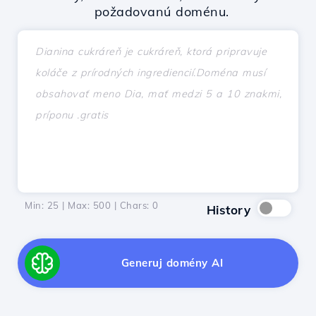
požadovanú doménu.
Min: 25 | Max: 500 | Chars:
0
History
Generuj domény AI