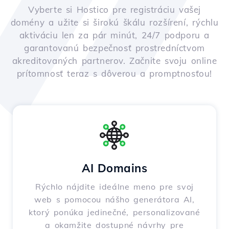
Vyberte si Hostico pre registráciu vašej
domény a užite si širokú škálu rozšírení, rýchlu
aktiváciu len za pár minút, 24/7 podporu a
garantovanú bezpečnosť prostredníctvom
akreditovaných partnerov. Začnite svoju online
prítomnosť teraz s dôverou a promptnosťou!
AI Domains
Rýchlo nájdite ideálne meno pre svoj
web s pomocou nášho generátora AI,
ktorý ponúka jedinečné, personalizované
a okamžite dostupné návrhy pre