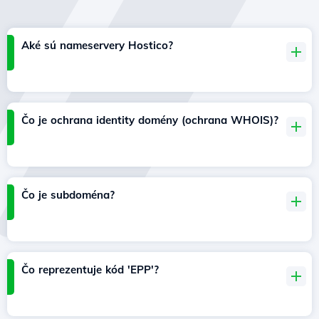
Aké sú nameservery Hostico?
Čo je ochrana identity domény (ochrana WHOIS)?
Čo je subdoména?
Čo reprezentuje kód 'EPP'?