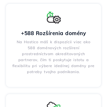
+588 Rozšírenia domény
Na Hostico máš k dispozícii viac ako
588 doménových rozšírení
prostredníctvom akreditovaných
partnerov, čím ti poskytuje istotu a
flexibilitu pri výbere ideálnej domény pre
potreby tvojho podnikania.