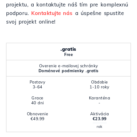
projektu, a kontaktujte náš tím pre komplexnú
podporu.
Kontaktujte nás
a úspešne spustite
svoj projekt online!
.gratis
Free
Overenie e-mailovej schránky
Doménové podmienky .gratis
Postavy
Obdobie
3-64
1-10 roky
Grace
Karanténa
40 dni
-
Obnovenie
Aktivácia
€49.99
€23.99
rok