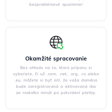
bezproblémové spustenie!
Okamžité spracovanie
Bez ohľadu na to, ktorú príponu si
vyberiete, či už .com, .net, .org, .ro alebo
.eu, môžete si byť istí, že vaša doména
bude zaregistrovaná a aktivovaná iba
za niekoľko minút po potvrdení platby.