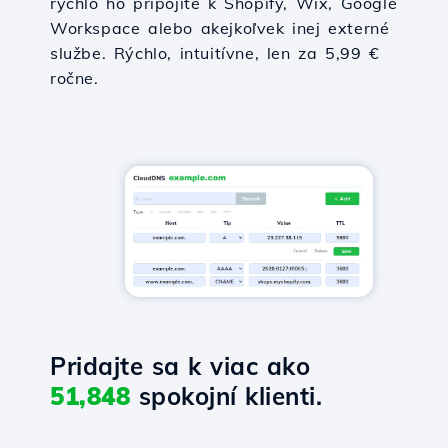
rýchlo ho pripojíte k Shopify, Wix, Google
Workspace alebo akejkoľvek inej externé
službe. Rýchlo, intuitívne, len za 5,99 €
ročne.
Pridajte sa k viac ako
51,848
spokojní klienti.