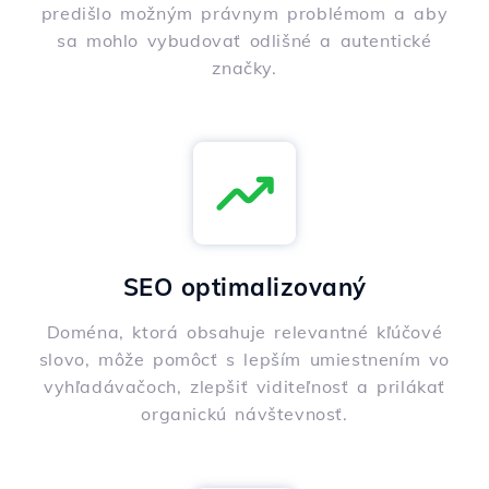
predišlo možným právnym problémom a aby
sa mohlo vybudovať odlišné a autentické
značky.
SEO optimalizovaný
Doména, ktorá obsahuje relevantné kľúčové
slovo, môže pomôcť s lepším umiestnením vo
vyhľadávačoch, zlepšiť viditeľnosť a prilákať
organickú návštevnosť.