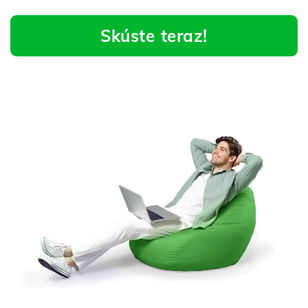
Skúste teraz!