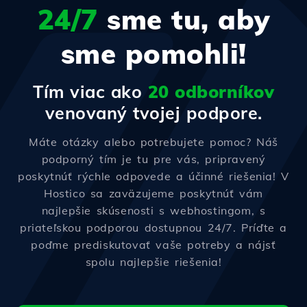
24/7
sme tu, aby
sme pomohli!
Tím viac ako
20 odborníkov
venovaný tvojej podpore.
Máte otázky alebo potrebujete pomoc? Náš
podporný tím je tu pre vás, pripravený
poskytnúť rýchle odpovede a účinné riešenia! V
Hostico sa zaväzujeme poskytnúť vám
najlepšie skúsenosti s webhostingom, s
priateľskou podporou dostupnou 24/7. Príďte a
poďme prediskutovať vaše potreby a nájsť
spolu najlepšie riešenia!