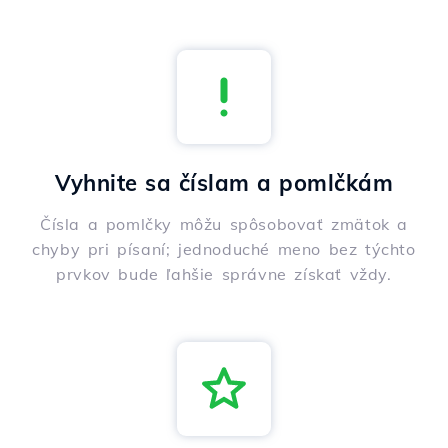
Vyhnite sa číslam a pomlčkám
Čísla a pomlčky môžu spôsobovať zmätok a
chyby pri písaní; jednoduché meno bez týchto
prvkov bude ľahšie správne získať vždy.