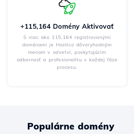
+115,164 Domény Aktivovať
S viac ako 115,164 registrovanými
doménami je Hostico dôveryhodným
menom v odvetví, poskytujúcim
odbornosť a profesionalitu v každej fáze
procesu.
Populárne domény