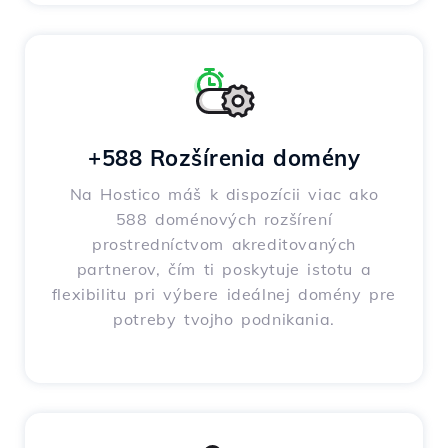
+588 Rozšírenia domény
Na Hostico máš k dispozícii viac ako
588 doménových rozšírení
prostredníctvom akreditovaných
partnerov, čím ti poskytuje istotu a
flexibilitu pri výbere ideálnej domény pre
potreby tvojho podnikania.