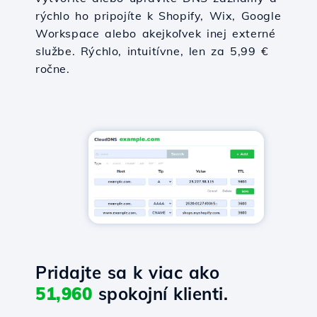
rýchlo ho pripojíte k Shopify, Wix, Google
Workspace alebo akejkoľvek inej externé
službe. Rýchlo, intuitívne, len za 5,99 €
ročne.
Pridajte sa k viac ako
51,960
spokojní klienti.