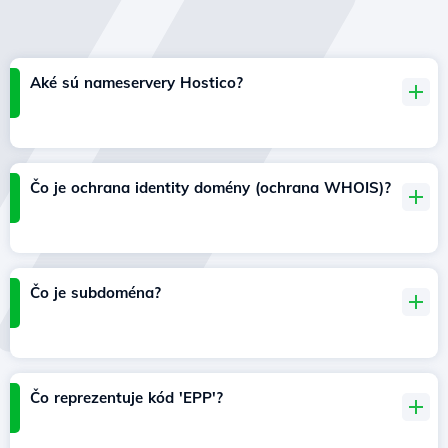
Aké sú nameservery Hostico?
Čo je ochrana identity domény (ochrana WHOIS)?
Čo je subdoména?
Čo reprezentuje kód 'EPP'?