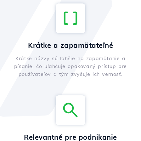
Krátke a zapamätateľné
Krátke názvy sú ľahšie na zapamätanie a
písanie, čo uľahčuje opakovaný prístup pre
používateľov a tým zvyšuje ich vernosť.
Relevantné pre podnikanie