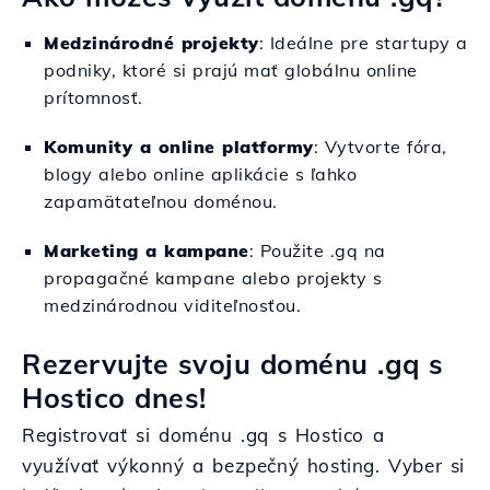
Medzinárodné projekty
: Ideálne pre startupy a
podniky, ktoré si prajú mať globálnu online
prítomnosť.
Komunity a online platformy
: Vytvorte fóra,
blogy alebo online aplikácie s ľahko
zapamätateľnou doménou.
Marketing a kampane
: Použite .gq na
propagačné kampane alebo projekty s
medzinárodnou viditeľnosťou.
Rezervujte svoju doménu .gq s
Hostico dnes!
Registrovať si doménu .gq s Hostico a
využívať výkonný a bezpečný hosting. Vyber si