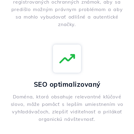
registrovaných ochranných známok, aby sa
predišlo možným právnym problémom a aby
sa mohlo vybudovať odlišné a autentické
značky.
SEO optimalizovaný
Doména, ktorá obsahuje relevantné kľúčové
slovo, môže pomôcť s lepším umiestnením vo
vyhľadávačoch, zlepšiť viditeľnosť a prilákať
organickú návštevnosť.