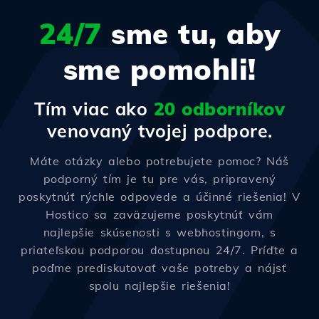
24/7
sme tu, aby
sme pomohli!
Tím viac ako
20 odborníkov
venovaný tvojej podpore.
Máte otázky alebo potrebujete pomoc? Náš
podporný tím je tu pre vás, pripravený
poskytnúť rýchle odpovede a účinné riešenia! V
Hostico sa zaväzujeme poskytnúť vám
najlepšie skúsenosti s webhostingom, s
priateľskou podporou dostupnou 24/7. Príďte a
poďme prediskutovať vaše potreby a nájsť
spolu najlepšie riešenia!