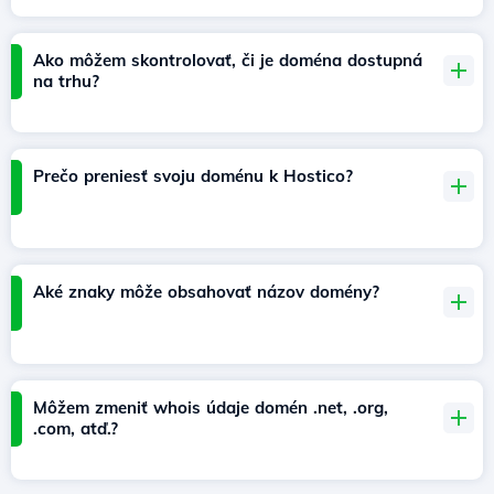
Ako môžem skontrolovať, či je doména dostupná
na trhu?
Prečo preniesť svoju doménu k Hostico?
Aké znaky môže obsahovať názov domény?
Môžem zmeniť whois údaje domén .net, .org,
.com, atď.?