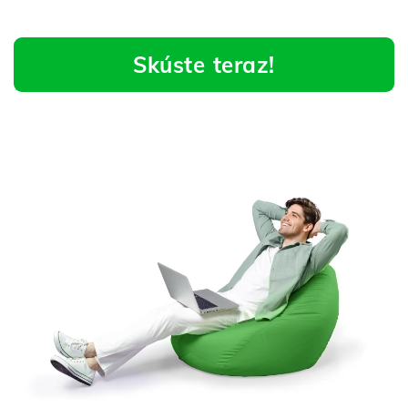
Skúste teraz!