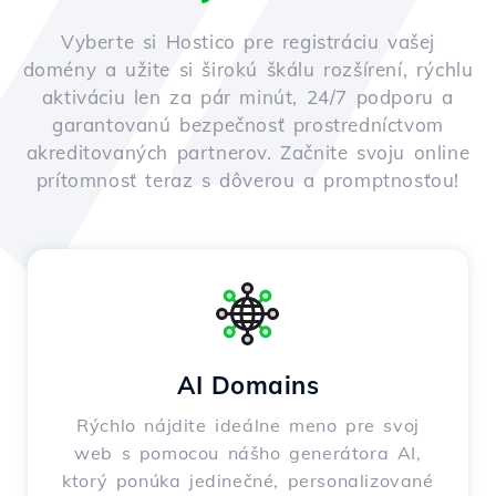
Vyberte si Hostico pre registráciu vašej
domény a užite si širokú škálu rozšírení, rýchlu
aktiváciu len za pár minút, 24/7 podporu a
garantovanú bezpečnosť prostredníctvom
akreditovaných partnerov. Začnite svoju online
prítomnosť teraz s dôverou a promptnosťou!
AI Domains
Rýchlo nájdite ideálne meno pre svoj
web s pomocou nášho generátora AI,
ktorý ponúka jedinečné, personalizované