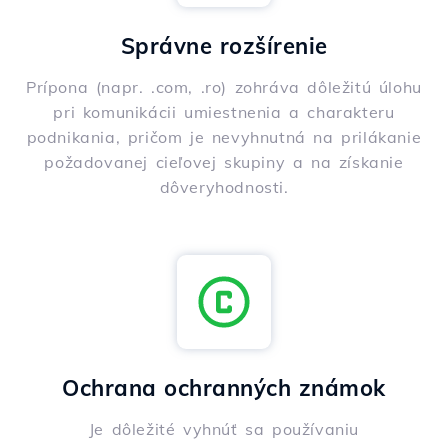
Správne rozšírenie
Prípona (napr. .com, .ro) zohráva dôležitú úlohu
pri komunikácii umiestnenia a charakteru
podnikania, pričom je nevyhnutná na prilákanie
požadovanej cieľovej skupiny a na získanie
dôveryhodnosti.
Ochrana ochranných známok
Je dôležité vyhnúť sa používaniu