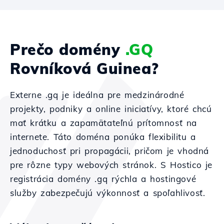
Prečo domény
.GQ
Rovníková Guinea?
Externe .gq je ideálna pre medzinárodné
projekty, podniky a online iniciatívy, ktoré chcú
mať krátku a zapamätateľnú prítomnosť na
internete. Táto doména ponúka flexibilitu a
jednoduchosť pri propagácii, pričom je vhodná
pre rôzne typy webových stránok. S Hostico je
registrácia domény .gq rýchla a hostingové
služby zabezpečujú výkonnosť a spoľahlivosť.