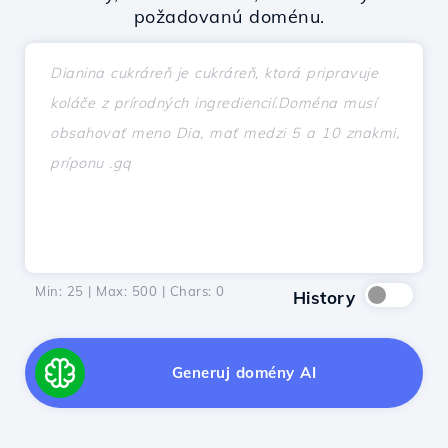
požadovanú doménu.
Min: 25 | Max: 500 | Chars:
0
History
Generuj domény AI