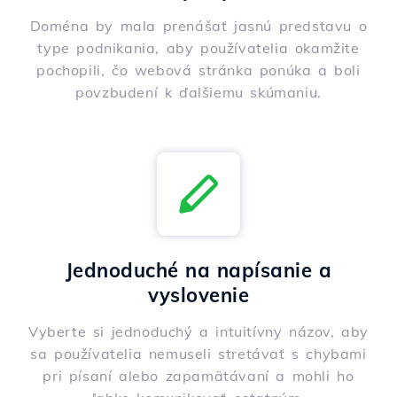
Doména by mala prenášať jasnú predstavu o
type podnikania, aby používatelia okamžite
pochopili, čo webová stránka ponúka a boli
povzbudení k ďalšiemu skúmaniu.
Jednoduché na napísanie a
vyslovenie
Vyberte si jednoduchý a intuitívny názov, aby
sa používatelia nemuseli stretávať s chybami
pri písaní alebo zapamätávaní a mohli ho