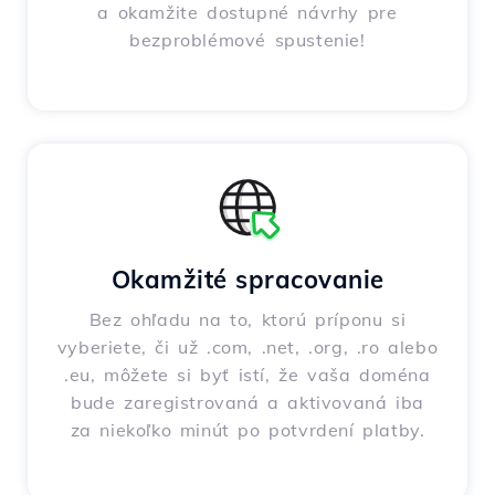
a okamžite dostupné návrhy pre
bezproblémové spustenie!
Okamžité spracovanie
Bez ohľadu na to, ktorú príponu si
vyberiete, či už .com, .net, .org, .ro alebo
.eu, môžete si byť istí, že vaša doména
bude zaregistrovaná a aktivovaná iba
za niekoľko minút po potvrdení platby.