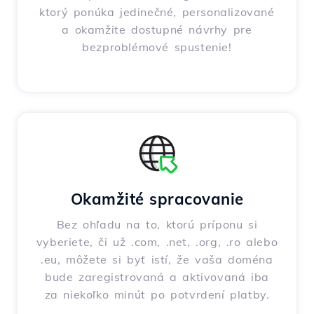
ktorý ponúka jedinečné, personalizované
a okamžite dostupné návrhy pre
bezproblémové spustenie!
Okamžité spracovanie
Bez ohľadu na to, ktorú príponu si
vyberiete, či už .com, .net, .org, .ro alebo
.eu, môžete si byť istí, že vaša doména
bude zaregistrovaná a aktivovaná iba
za niekoľko minút po potvrdení platby.