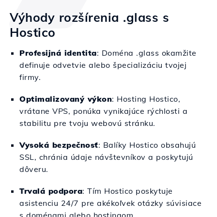
Výhody rozšírenia .glass s
Hostico
Profesijná identita
: Doména .glass okamžite
definuje odvetvie alebo špecializáciu tvojej
firmy.
Optimalizovaný výkon
: Hosting Hostico,
vrátane VPS, ponúka vynikajúce rýchlosti a
stabilitu pre tvoju webovú stránku.
Vysoká bezpečnosť
: Balíky Hostico obsahujú
SSL, chránia údaje návštevníkov a poskytujú
dôveru.
Trvalá podpora
: Tím Hostico poskytuje
asistenciu 24/7 pre akékoľvek otázky súvisiace
s doménami alebo hostingom.