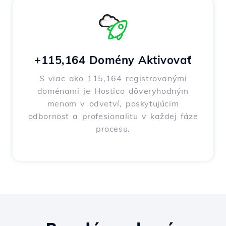
+115,164 Domény Aktivovať
S viac ako 115,164 registrovanými
doménami je Hostico dôveryhodným
menom v odvetví, poskytujúcim
odbornosť a profesionalitu v každej fáze
procesu.