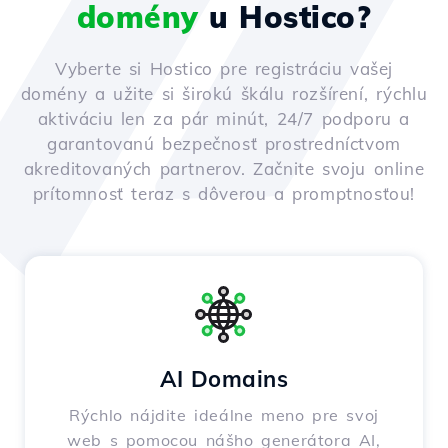
domény
u Hostico?
Vyberte si Hostico pre registráciu vašej
domény a užite si širokú škálu rozšírení, rýchlu
aktiváciu len za pár minút, 24/7 podporu a
garantovanú bezpečnosť prostredníctvom
akreditovaných partnerov. Začnite svoju online
prítomnosť teraz s dôverou a promptnosťou!
AI Domains
Rýchlo nájdite ideálne meno pre svoj
web s pomocou nášho generátora AI,