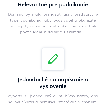
Relevantné pre podnikanie
Doména by mala prenášať jasnú predstavu o
type podnikania, aby používatelia okamžite
pochopili, čo webová stránka ponúka a boli
povzbudení k ďalšiemu skúmaniu.
Jednoduché na napísanie a
vyslovenie
Vyberte si jednoduchý a intuitívny názov, aby
sa používatelia nemuseli stretávať s chybami