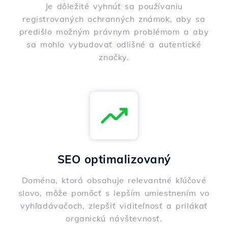
Je dôležité vyhnúť sa používaniu
registrovaných ochranných známok, aby sa
predišlo možným právnym problémom a aby
sa mohlo vybudovať odlišné a autentické
značky.
SEO optimalizovaný
Doména, ktorá obsahuje relevantné kľúčové
slovo, môže pomôcť s lepším umiestnením vo
vyhľadávačoch, zlepšiť viditeľnosť a prilákať
organickú návštevnosť.