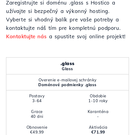
Zaregistrujte si doménu .glass s Hostico a
užívajte si bezpečný a výkonný hosting.
Vyberte si vhodný balík pre vaše potreby a
kontaktujte náš tím pre kompletnú podporu.
Kontaktujte nás
a spustite svoj online projekt!
.glass
Glass
Overenie e-mailovej schránky
Doménové podmienky .glass
Postavy
Obdobie
3-64
1-10 roky
Grace
Karanténa
40 dni
-
Obnovenie
Aktivácia
€49.99
€71.99