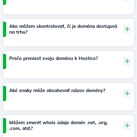
Ako môžem skontrolovať, či je doména dostupná
na trhu?
Prečo preniesť svoju doménu k Hostico?
Aké znaky môže obsahovať názov domény?
Môžem zmeniť whois údaje domén .net, .org,
.com, atď.?