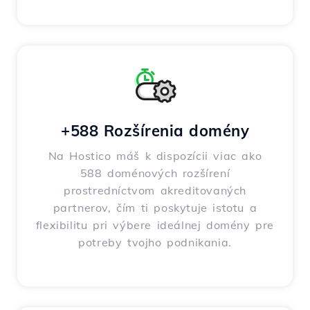
+588 Rozšírenia domény
Na Hostico máš k dispozícii viac ako
588 doménových rozšírení
prostredníctvom akreditovaných
partnerov, čím ti poskytuje istotu a
flexibilitu pri výbere ideálnej domény pre
potreby tvojho podnikania.