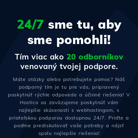
24/7
sme tu, aby
sme pomohli!
Tím viac ako
20 odborníkov
venovaný tvojej podpore.
Máte otázky alebo potrebujete pomoc? Náš
podporný tím je tu pre vás, pripravený
poskytnúť rýchle odpovede a účinné riešenia! V
Hostico sa zaväzujeme poskytnúť vám
najlepšie skúsenosti s webhostingom, s
priateľskou podporou dostupnou 24/7. Príďte a
poďme prediskutovať vaše potreby a nájsť
spolu najlepšie riešenia!