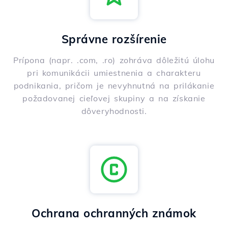
Správne rozšírenie
Prípona (napr. .com, .ro) zohráva dôležitú úlohu
pri komunikácii umiestnenia a charakteru
podnikania, pričom je nevyhnutná na prilákanie
požadovanej cieľovej skupiny a na získanie
dôveryhodnosti.
Ochrana ochranných známok