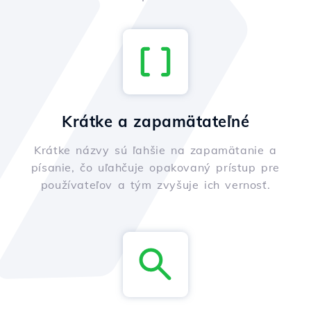
Krátke a zapamätateľné
Krátke názvy sú ľahšie na zapamätanie a
písanie, čo uľahčuje opakovaný prístup pre
používateľov a tým zvyšuje ich vernosť.