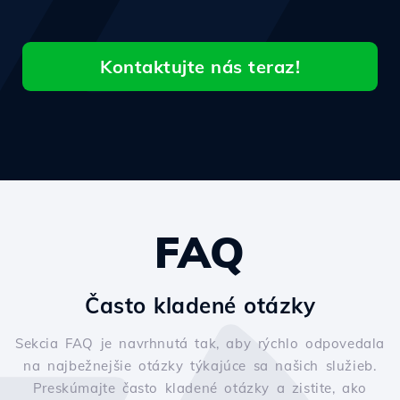
Kontaktujte nás teraz!
FAQ
Často kladené otázky
Sekcia FAQ je navrhnutá tak, aby rýchlo odpovedala
na najbežnejšie otázky týkajúce sa našich služieb.
Preskúmajte často kladené otázky a zistite, ako