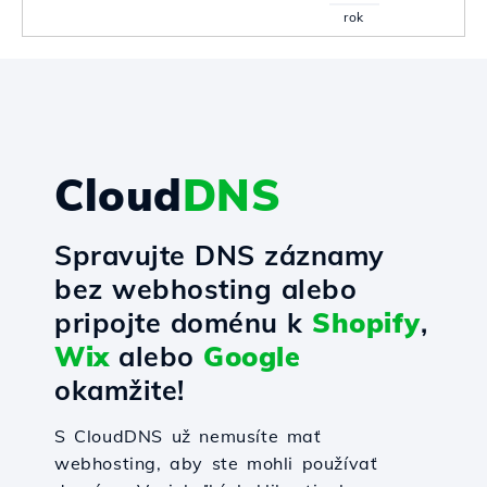
rok
Cloud
DNS
Spravujte DNS záznamy
bez webhosting alebo
pripojte doménu k
Shopify
,
Wix
alebo
Google
okamžite!
S CloudDNS už nemusíte mať
webhosting, aby ste mohli používať