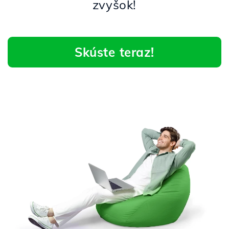
zvyšok!
Skúste teraz!