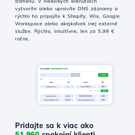
doménu. V niekoľkých kliknutiach
vytvoríte alebo upravíte DNS záznamy a
rýchlo ho pripojíte k Shopify, Wix, Google
Workspace alebo akejkoľvek inej externé
službe. Rýchlo, intuitívne, len za 5,99 €
ročne.
Pridajte sa k viac ako
51,960
spokojní klienti.