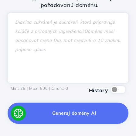
požadovanú doménu.
Min: 25 | Max: 500 | Chars:
0
History
Generuj domény AI