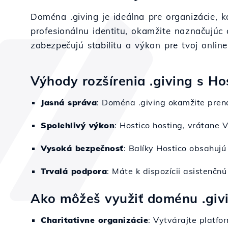
Doména .giving je ideálna pre organizácie, 
profesionálnu identitu, okamžite naznačujúc 
zabezpečujú stabilitu a výkon pre tvoj online
Výhody rozšírenia .giving s Ho
Jasná správa
: Doména .giving okamžite prená
Spolehlivý výkon
: Hostico hosting, vrátane V
Vysoká bezpečnosť
: Balíky Hostico obsahujú
Trvalá podpora
: Máte k dispozícii asistenčn
Ako môžeš využiť doménu .giv
Charitativne organizácie
: Vytvárajte platf