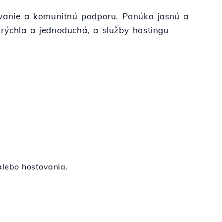
rovanie a komunitnú podporu. Ponúka jasnú a
g rýchla a jednoduchá, a služby hostingu
alebo hosťovania.