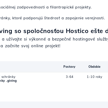
 sociálnej zodpovednosti a filantropické projekty.
ánky, ktoré podporujú štedrosť a zapojenie verejnosti.
ving so spoločnosťou Hostico ešte 
o a užívajte si výkonné a bezpečné hostingové služb
a začnite svoj online projekt!
Postavy
Obdobie
j schránky
3-64
1-10 roky
ky .giving