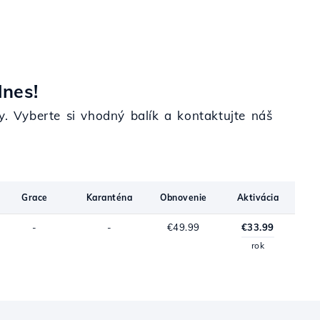
dnes!
y. Vyberte si vhodný balík a kontaktujte náš
Grace
Karanténa
Obnovenie
Aktivácia
-
-
€49.99
€33.99
rok