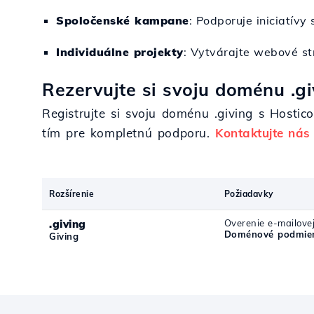
Spoločenské kampane
: Podporuje iniciatívy
Individuálne projekty
: Vytvárajte webové str
Rezervujte si svoju doménu .gi
Registrujte si svoju doménu .giving s Hostic
tím pre kompletnú podporu.
Kontaktujte nás
Rozšírenie
Požiadavky
.giving
Overenie e-mailove
Doménové podmien
Giving