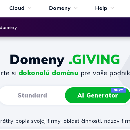
Cloud
Domény
Help
 domény
Domeny
.GIVING
rte si
dokonalú doménu
pre vaše podnik
NOVÝ
Standard
AI Generator
rátky popis svojej firmy, oblasť činnosti, názov 