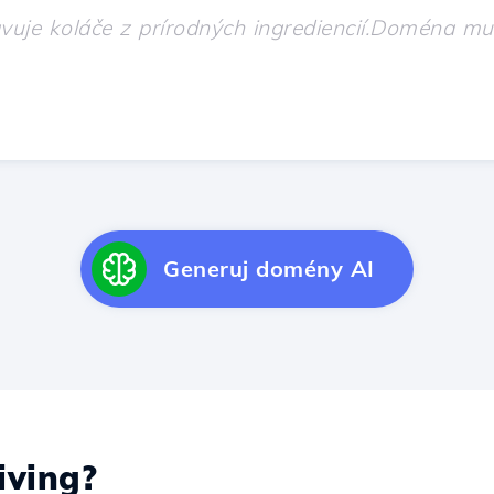
Generuj domény AI
ving?