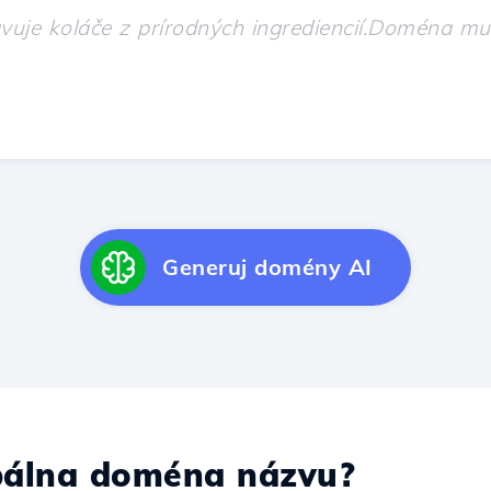
Generuj domény AI
álna doména názvu?