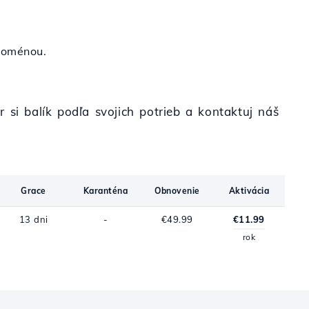
 doménou.
 si balík podľa svojich potrieb a kontaktuj náš
Grace
Karanténa
Obnovenie
Aktivácia
13 dni
-
€49.99
€11.99
rok