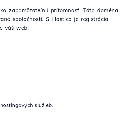
ľahko zapamätateľnú prítomnosť. Táto doména
ané spoločnosti. S Hostico je registrácia
re váš web.
 hostingových služieb.