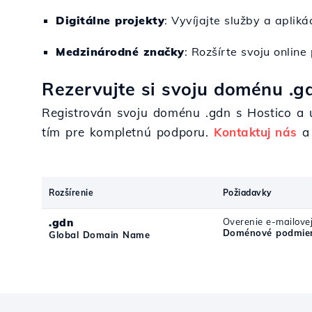
Digitálne projekty
: Vyvíjajte služby a aplik
Medzinárodné značky
: Rozšírte svoju onlin
Rezervujte si svoju doménu .gd
Registrován svoju doménu .gdn s Hostico a už
tím pre kompletnú podporu.
Kontaktuj nás
a 
Rozšírenie
Požiadavky
.gdn
Overenie e-mailove
Doménové podmien
Global Domain Name