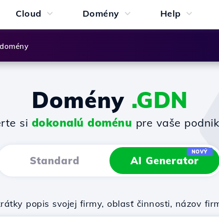
Cloud
Domény
Help
 domény
Domény
.GDN
rte si
dokonalú doménu
pre vaše podnik
NOVÝ
Standard
AI Generator
rátky popis svojej firmy, oblasť činnosti, názov 