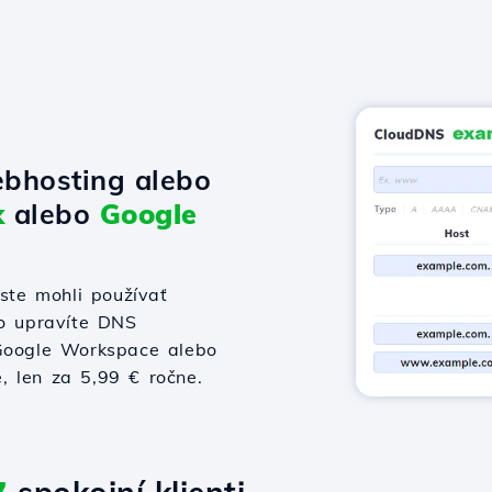
bhosting alebo
x
alebo
Google
te mohli používať
bo upravíte DNS
 Google Workspace alebo
e, len za 5,99 € ročne.