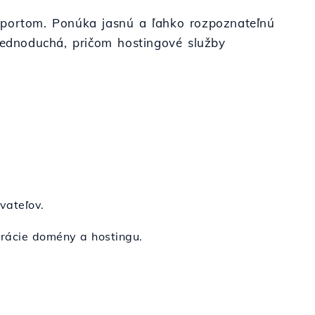
o športom. Ponúka jasnú a ľahko rozpoznateľnú
 jednoduchá, pričom hostingové služby
vateľov.
trácie domény a hostingu.