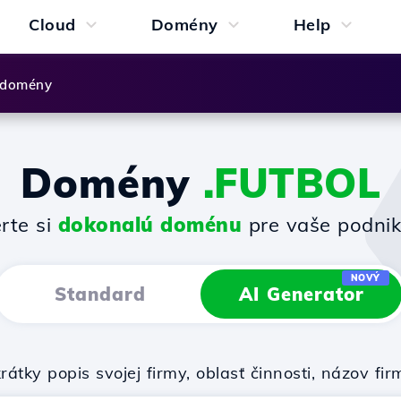
Cloud
Domény
Help
 domény
Domény
.FUTBOL
rte si
dokonalú doménu
pre vaše podnik
NOVÝ
Standard
AI Generator
rátky popis svojej firmy, oblasť činnosti, názov 