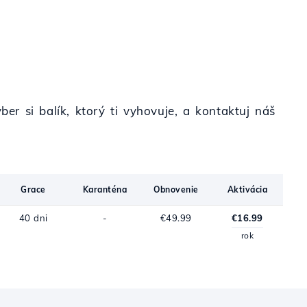
ber si balík, ktorý ti vyhovuje, a kontaktuj náš
Grace
Karanténa
Obnovenie
Aktivácia
40 dni
-
€49.99
€16.99
rok