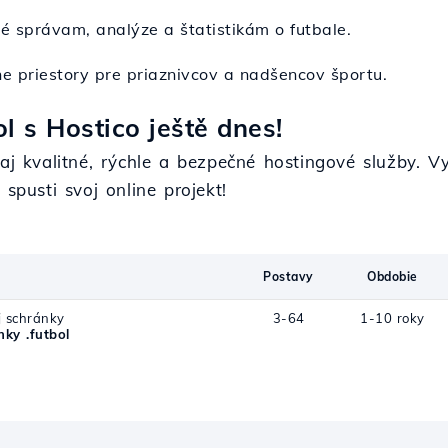
é správam, analýze a štatistikám o futbale.
vne priestory pre priaznivcov a nadšencov športu.
l s Hostico ještě dnes!
aj kvalitné, rýchle a bezpečné hostingové služby. Vy
spusti svoj online projekt!
Postavy
Obdobie
j schránky
3-64
1-10 roky
ky .futbol