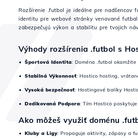
Rozšírenie .futbol je ideálne pre nadšencov 
identitu pre webové stránky venované futbal
zabezpečujú výkon a stabilitu pre tvojich náv
Výhody rozšírenia .futbol s Ho
Športová Identita
: Doména .futbol okamžite
Stabilná Výkonnosť
: Hostico hosting, vráta
Vysoká bezpečnosť
: Hostingové balíky Host
Dedikovaná Podpora
: Tím Hostico poskytuje
Ako môžeš využiť doménu .fut
Kluby a Ligy
: Propaguje aktivity, zápasy a fu