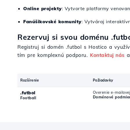
Online projekty
: Vytvorte platformy venovan
Fanúšikovské komunity
: Vytváraj interaktí
Rezervuj si svou doménu .futbo
Registruj si domén .futbol s Hostico a využív
tím pre komplexnú podporu.
Kontaktuj nás
a 
Rozšírenie
Požiadavky
.futbol
Overenie e-mailove
Doménové podmien
Football