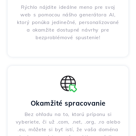
Rýchlo nájdite ideálne meno pre svoj
web s pomocou nášho generátora AI,
ktorý ponúka jedinečné, personalizované
a okamžite dostupné návrhy pre
bezproblémové spustenie!
Okamžité spracovanie
Bez ohľadu na to, ktorú príponu si
vyberiete, či už .com, .net, .org, .ro alebo
.eu, môžete si byť istí, že vaša doména