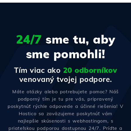
24/7
sme tu, aby
sme pomohli!
Tím viac ako
20 odborníkov
venovaný tvojej podpore.
Máte otázky alebo potrebujete pomoc? Náš
podporný tím je tu pre vás, pripravený
poskytnúť rýchle odpovede a účinné riešenia! V
Hostico sa zaväzujeme poskytnúť vám
najlepšie skúsenosti s webhostingom, s
priateľskou podporou dostupnou 24/7. Príďte a