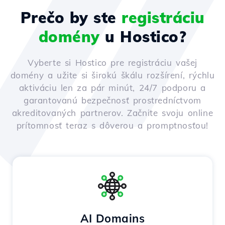
Prečo by ste
registráciu
domény
u Hostico?
Vyberte si Hostico pre registráciu vašej
domény a užite si širokú škálu rozšírení, rýchlu
aktiváciu len za pár minút, 24/7 podporu a
garantovanú bezpečnosť prostredníctvom
akreditovaných partnerov. Začnite svoju online
prítomnosť teraz s dôverou a promptnosťou!
AI Domains