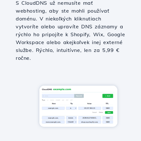
S CloudDNS už nemusíte mať
webhosting, aby ste mohli používať
doménu. V niekoľkých kliknutiach
vytvoríte alebo upravíte DNS záznamy a
rýchlo ho pripojíte k Shopify, Wix, Google
Workspace alebo akejkoľvek inej externé
službe. Rýchlo, intuitívne, len za 5,99 €
ročne.