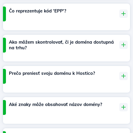
Čo reprezentuje kód 'EPP'?
Ako môžem skontrolovať, či je doména dostupná
na trhu?
Prečo preniesť svoju doménu k Hostico?
Aké znaky môže obsahovať názov domény?