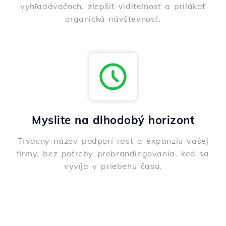
vyhľadávačoch, zlepšiť viditeľnosť a prilákať
organickú návštevnosť.
Myslite na dlhodobý horizont
Trvácny názov podporí rast a expanziu vašej
firmy, bez potreby prebrandingovania, keď sa
vyvíja v priebehu času.