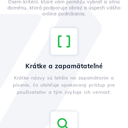
Osem kritérií, ktoré vám pomôžu vybrať si silnú
doménu, ktorá podporuje obraz a úspech vášho
online podnikania.
Krátke a zapamätateľné
Krátke názvy sú ľahšie na zapamätanie a
písanie, čo uľahčuje opakovaný prístup pre
používateľov a tým zvyšuje ich vernosť.