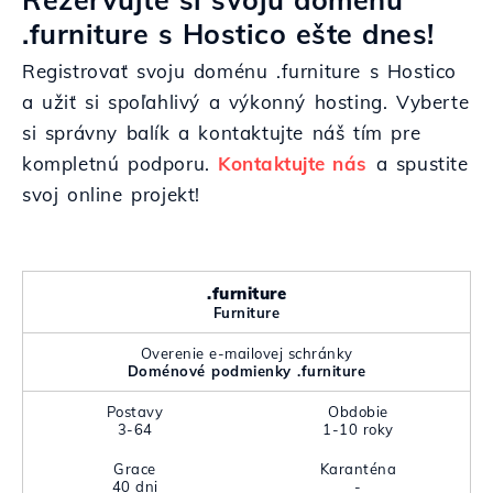
.furniture s Hostico ešte dnes!
Registrovať svoju doménu .furniture s Hostico
a užiť si spoľahlivý a výkonný hosting. Vyberte
si správny balík a kontaktujte náš tím pre
kompletnú podporu.
Kontaktujte nás
a spustite
svoj online projekt!
.furniture
Furniture
Overenie e-mailovej schránky
Doménové podmienky .furniture
Postavy
Obdobie
3-64
1-10 roky
Grace
Karanténa
40 dni
-