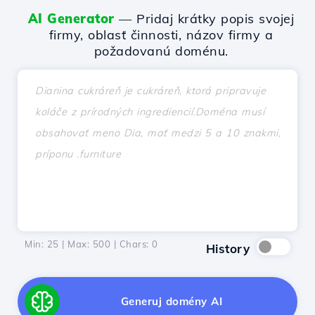
AI Generator
— Pridaj krátky popis svojej
firmy, oblasť činnosti, názov firmy a
požadovanú doménu.
Min: 25 | Max: 500 | Chars:
0
History
Generuj domény AI