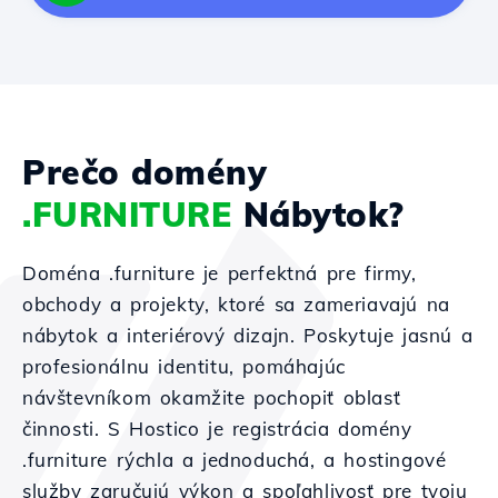
Prečo domény
.FURNITURE
Nábytok?
Doména .furniture je perfektná pre firmy,
obchody a projekty, ktoré sa zameriavajú na
nábytok a interiérový dizajn. Poskytuje jasnú a
profesionálnu identitu, pomáhajúc
návštevníkom okamžite pochopiť oblasť
činnosti. S Hostico je registrácia domény
.furniture rýchla a jednoduchá, a hostingové
služby zaručujú výkon a spoľahlivosť pre tvoju