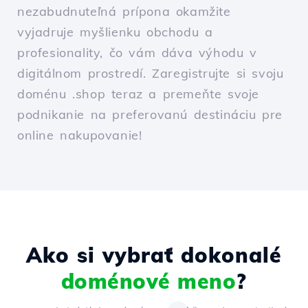
nezabudnuteľná prípona okamžite
vyjadruje myšlienku obchodu a
profesionality, čo vám dáva výhodu v
digitálnom prostredí. Zaregistrujte si svoju
doménu .shop teraz a premeňte svoje
podnikanie na preferovanú destináciu pre
online nakupovanie!
Ako si vybrať dokonalé
doménové meno
?