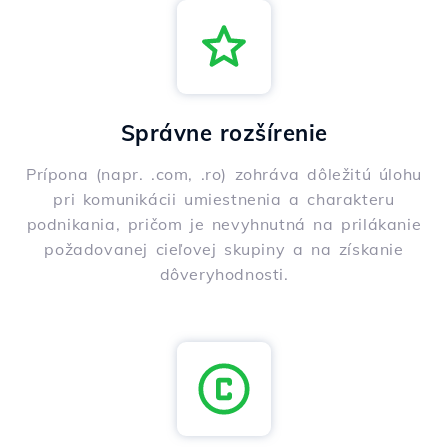
Správne rozšírenie
Prípona (napr. .com, .ro) zohráva dôležitú úlohu
pri komunikácii umiestnenia a charakteru
podnikania, pričom je nevyhnutná na prilákanie
požadovanej cieľovej skupiny a na získanie
dôveryhodnosti.