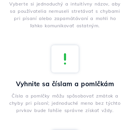
Vyberte si jednoduchý a intuitívny názov, aby
sa používatelia nemuseli stretávať s chybami
pri písaní alebo zapamätávaní a mohli ho
ľahko komunikovať ostatným.
Vyhnite sa číslam a pomlčkám
Čísla a pomlčky môžu spôsobovať zmätok a
chyby pri písaní; jednoduché meno bez týchto
prvkov bude ľahšie správne získať vždy.