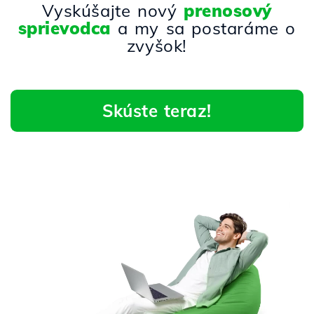
Vyskúšajte nový
prenosový
sprievodca
a my sa postaráme o
zvyšok!
Skúste teraz!