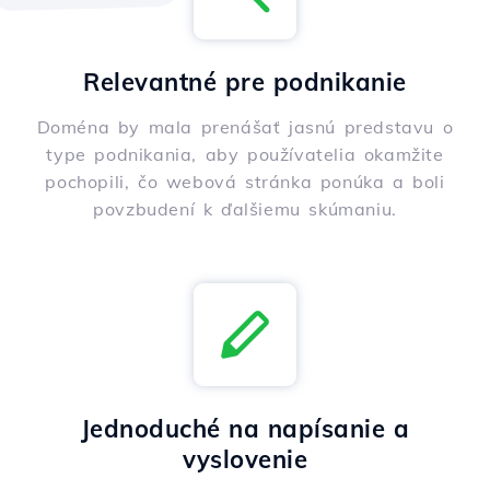
Relevantné pre podnikanie
Doména by mala prenášať jasnú predstavu o
type podnikania, aby používatelia okamžite
pochopili, čo webová stránka ponúka a boli
povzbudení k ďalšiemu skúmaniu.
Jednoduché na napísanie a
vyslovenie