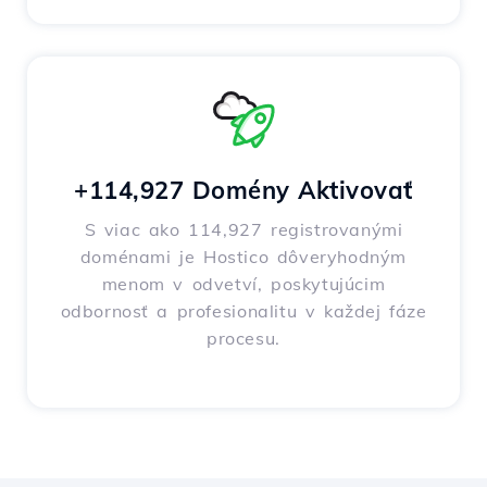
+114,927 Domény Aktivovať
S viac ako 114,927 registrovanými
doménami je Hostico dôveryhodným
menom v odvetví, poskytujúcim
odbornosť a profesionalitu v každej fáze
procesu.