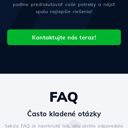
poďme prediskutovať vaše potreby a nájsť
spolu najlepšie riešenia!
Kontaktujte nás teraz!
FAQ
Často kladené otázky
Sekcia FAQ je navrhnutá tak, aby rýchlo odpovedala