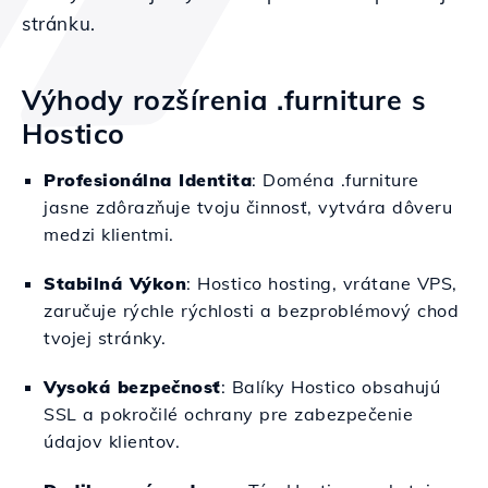
stránku.
Výhody rozšírenia .furniture s
Hostico
Profesionálna Identita
: Doména .furniture
jasne zdôrazňuje tvoju činnosť, vytvára dôveru
medzi klientmi.
Stabilná Výkon
: Hostico hosting, vrátane VPS,
zaručuje rýchle rýchlosti a bezproblémový chod
tvojej stránky.
Vysoká bezpečnosť
: Balíky Hostico obsahujú
SSL a pokročilé ochrany pre zabezpečenie
údajov klientov.