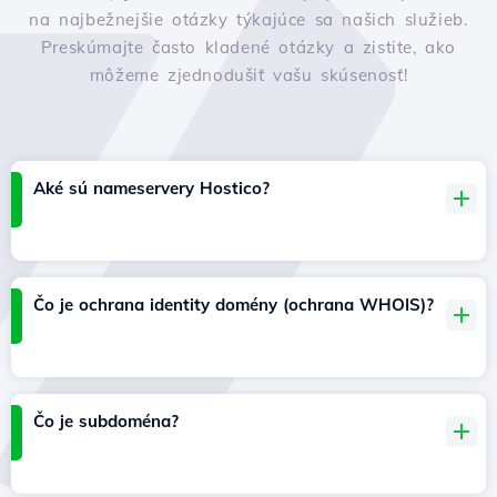
na najbežnejšie otázky týkajúce sa našich služieb.
Preskúmajte často kladené otázky a zistite, ako
môžeme zjednodušiť vašu skúsenosť!
Aké sú nameservery Hostico?
Čo je ochrana identity domény (ochrana WHOIS)?
Čo je subdoména?