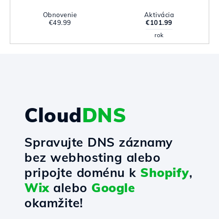
Obnovenie
Aktivácia
€49.99
€101.99
rok
Cloud
DNS
Spravujte DNS záznamy
bez webhosting alebo
pripojte doménu k
Shopify
,
Wix
alebo
Google
okamžite!