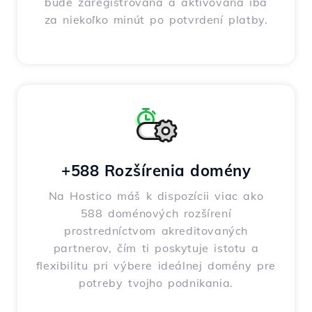
bude zaregistrovaná a aktivovaná iba
za niekoľko minút po potvrdení platby.
+588 Rozšírenia domény
Na Hostico máš k dispozícii viac ako
588 doménových rozšírení
prostredníctvom akreditovaných
partnerov, čím ti poskytuje istotu a
flexibilitu pri výbere ideálnej domény pre
potreby tvojho podnikania.