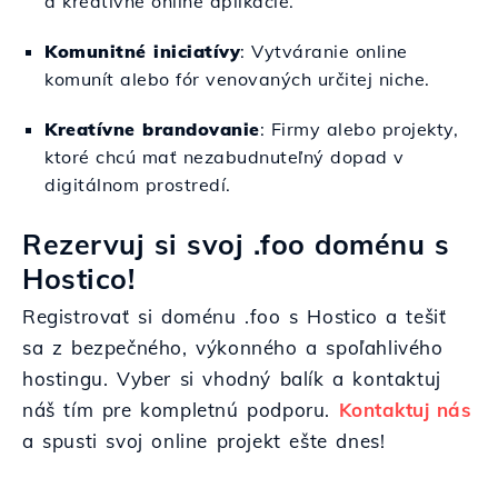
a kreatívne online aplikácie.
Komunitné iniciatívy
: Vytváranie online
komunít alebo fór venovaných určitej niche.
Kreatívne brandovanie
: Firmy alebo projekty,
ktoré chcú mať nezabudnuteľný dopad v
digitálnom prostredí.
Rezervuj si svoj .foo doménu s
Hostico!
Registrovať si doménu .foo s Hostico a tešiť
sa z bezpečného, výkonného a spoľahlivého
hostingu. Vyber si vhodný balík a kontaktuj
náš tím pre kompletnú podporu.
Kontaktuj nás
a spusti svoj online projekt ešte dnes!