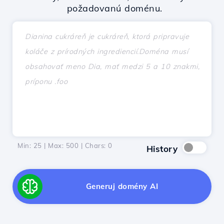
požadovanú doménu.
Min: 25 | Max: 500 | Chars:
0
History
Generuj domény AI