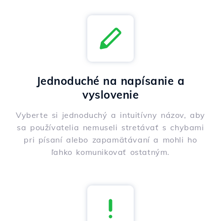
Jednoduché na napísanie a
vyslovenie
Vyberte si jednoduchý a intuitívny názov, aby
sa používatelia nemuseli stretávať s chybami
pri písaní alebo zapamätávaní a mohli ho
ľahko komunikovať ostatným.