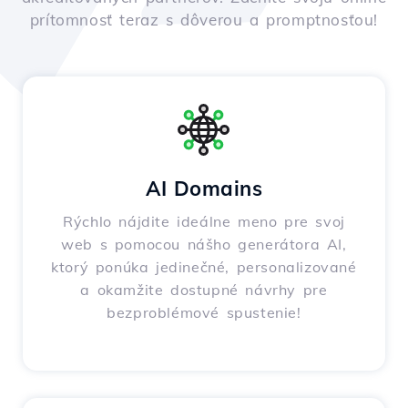
prítomnosť teraz s dôverou a promptnosťou!
AI Domains
Rýchlo nájdite ideálne meno pre svoj
web s pomocou nášho generátora AI,
ktorý ponúka jedinečné, personalizované
a okamžite dostupné návrhy pre
bezproblémové spustenie!