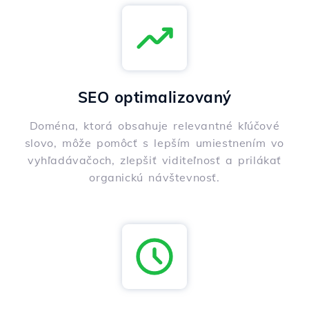
SEO optimalizovaný
Doména, ktorá obsahuje relevantné kľúčové
slovo, môže pomôcť s lepším umiestnením vo
vyhľadávačoch, zlepšiť viditeľnosť a prilákať
organickú návštevnosť.