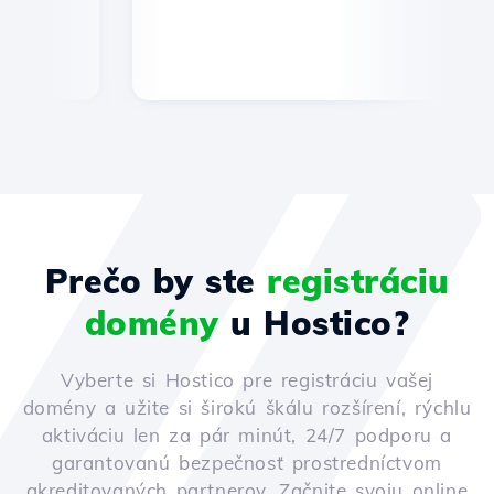
Prečo by ste
registráciu
domény
u Hostico?
Vyberte si Hostico pre registráciu vašej
domény a užite si širokú škálu rozšírení, rýchlu
aktiváciu len za pár minút, 24/7 podporu a
garantovanú bezpečnosť prostredníctvom
akreditovaných partnerov. Začnite svoju online