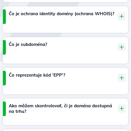
Čo je ochrana identity domény (ochrana WHOIS)?
Čo je subdoména?
Čo reprezentuje kód 'EPP'?
Ako môžem skontrolovať, či je doména dostupná
na trhu?