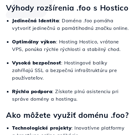
Výhody rozšírenia .foo s Hostico
Jedinečná Identita
: Doména .foo pomáha
vytvoriť jedinečnú a pamätihodnú značku online.
Optimálny výkon
: Hosting Hostico, vrátane
VPS, ponúka rýchle rýchlosti a stabilný chod.
Vysoká bezpečnosť
: Hostingové balíky
zahŕňajú SSL a bezpečnú infraštruktúru pre
používateľov.
Rýchla podpora
: Získate plnú asistenciu pri
správe domény a hostingu.
Ako môžete využiť doménu .foo?
Technologické projekty
: Inovatívne platformy