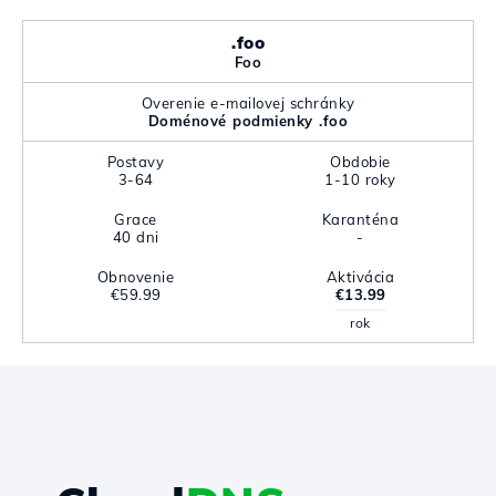
.foo
Foo
Overenie e-mailovej schránky
Doménové podmienky .foo
Postavy
Obdobie
3-64
1-10 roky
Grace
Karanténa
40 dni
-
Obnovenie
Aktivácia
€59.99
€13.99
rok