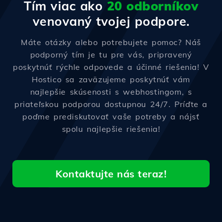
Tím viac ako
20 odborníkov
venovaný tvojej podpore.
Máte otázky alebo potrebujete pomoc? Náš
podporný tím je tu pre vás, pripravený
poskytnúť rýchle odpovede a účinné riešenia! V
Hostico sa zaväzujeme poskytnúť vám
najlepšie skúsenosti s webhostingom, s
priateľskou podporou dostupnou 24/7. Príďte a
poďme prediskutovať vaše potreby a nájsť
spolu najlepšie riešenia!
Kontaktujte nás teraz!