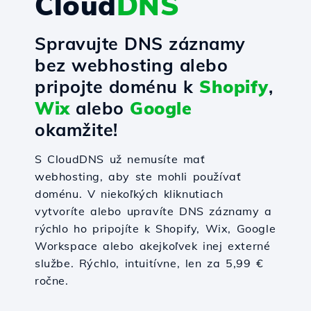
Cloud
DNS
Spravujte DNS záznamy
bez webhosting alebo
pripojte doménu k
Shopify
,
Wix
alebo
Google
okamžite!
S CloudDNS už nemusíte mať
webhosting, aby ste mohli používať
doménu. V niekoľkých kliknutiach
vytvoríte alebo upravíte DNS záznamy a
rýchlo ho pripojíte k Shopify, Wix, Google
Workspace alebo akejkoľvek inej externé
službe. Rýchlo, intuitívne, len za 5,99 €
ročne.