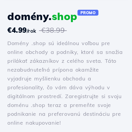
domény.
shop
PROMO
€4.99
€38.99
/rok
Domény .shop sú ideálnou voľbou pre
online obchody a podniky, ktoré sa snažia
prilákať zákazníkov z celého sveta. Táto
nezabudnuteľná prípona okamžite
vyjadruje myšlienku obchodu a
profesionality, čo vám dáva výhodu v
digitálnom prostredí. Zaregistrujte si svoju
doménu .shop teraz a premeňte svoje
podnikanie na preferovanú destináciu pre
online nakupovanie!