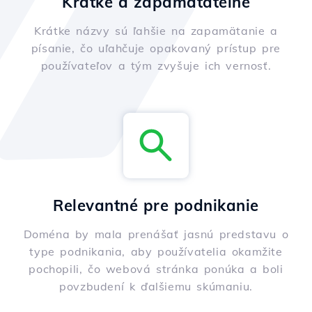
Krátke a zapamätateľné
Krátke názvy sú ľahšie na zapamätanie a
písanie, čo uľahčuje opakovaný prístup pre
používateľov a tým zvyšuje ich vernosť.
Relevantné pre podnikanie
Doména by mala prenášať jasnú predstavu o
type podnikania, aby používatelia okamžite
pochopili, čo webová stránka ponúka a boli
povzbudení k ďalšiemu skúmaniu.