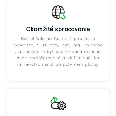
Okamžité spracovanie
Bez ohľadu na to, ktorú príponu si
vyberiete, či už .com, .net, .org, .ro alebo
.eu, môžete si byť istí, že vaša doména
bude zaregistrovaná a aktivovaná iba
za niekoľko minút po potvrdení platby.