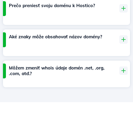
Prečo preniesť svoju doménu k Hostico?
Aké znaky môže obsahovať názov domény?
Môžem zmeniť whois údaje domén .net, .org,
.com, atď.?