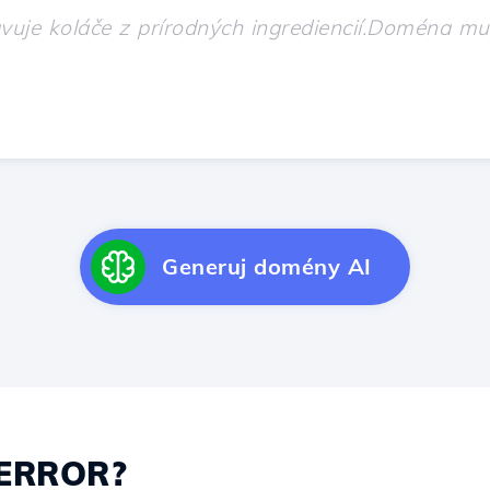
Generuj domény AI
ERROR?