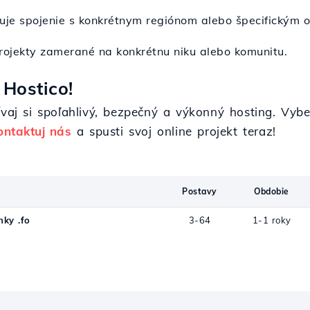
uje spojenie s konkrétnym regiónom alebo špecifickým 
 projekty zamerané na konkrétnu niku alebo komunitu.
 Hostico!
ívaj si spoľahlivý, bezpečný a výkonný hosting. Vybe
ontaktuj nás
a spusti svoj online projekt teraz!
Postavy
Obdobie
ky .fo
3-64
1-1 roky