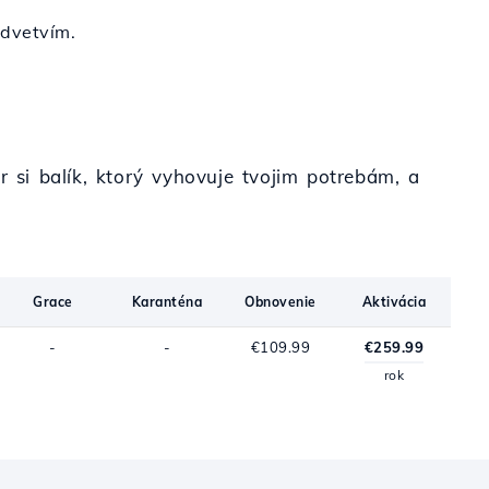
odvetvím.
r si balík, ktorý vyhovuje tvojim potrebám, a
Grace
Karanténa
Obnovenie
Aktivácia
-
-
€109.99
€259.99
rok