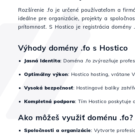
Rozšírenie .fo je určené používateľom a firmá
ideálne pre organizácie, projekty a spoločno
prítomnosť. S Hostico je registrácia domény 
Výhody domény .fo s Hostico
Jasná Identita
: Doména .fo zvýrazňuje profesio
Optimálny výkon
: Hostico hosting, vrátane V
Vysoká bezpečnosť
: Hostingové balíky zahŕň
Kompletná podpora
: Tím Hostico poskytuje 
Ako môžeš využiť doménu .fo?
Spoločnosti a organizácie
: Vytvorte profesi