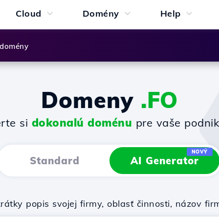
Cloud
Domény
Help
 domény
Domeny
.FO
rte si
dokonalú doménu
pre vaše podnik
NOVÝ
Standard
AI Generator
rátky popis svojej firmy, oblasť činnosti, názov 