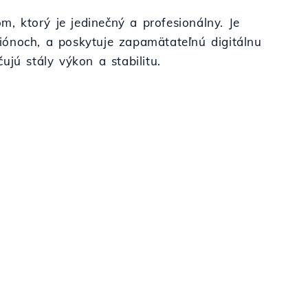
m, ktorý je jedinečný a profesionálny. Je
egiónoch, a poskytuje zapamätateľnú digitálnu
jú stály výkon a stabilitu.