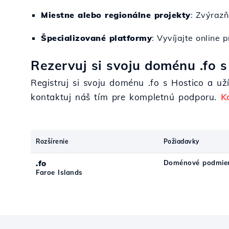
Miestne alebo regionálne projekty
: Zvýrazň
Špecializované platformy
: Vyvíjajte online
Rezervuj si svoju doménu .fo s
Registruj si svoju doménu .fo s Hostico a už
kontaktuj náš tím pre kompletnú podporu.
K
Rozšírenie
Požiadavky
.fo
Doménové podmien
Faroe Islands