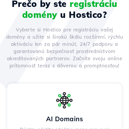
Prečo by ste
registráciu
domény
u Hostico?
Vyberte si Hostico pre registráciu vašej
domény a užite si širokú škálu rozšírení, rýchlu
aktiváciu len za pár minút, 24/7 podporu a
garantovanú bezpečnosť prostredníctvom
akreditovaných partnerov. Začnite svoju online
prítomnosť teraz s dôverou a promptnosťou!
AI Domains