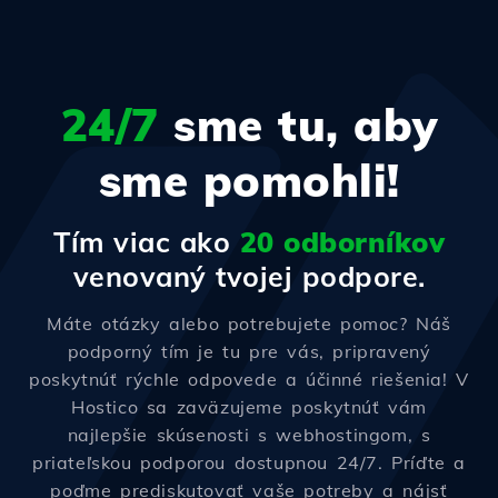
24/7
sme tu, aby
sme pomohli!
Tím viac ako
20 odborníkov
venovaný tvojej podpore.
Máte otázky alebo potrebujete pomoc? Náš
podporný tím je tu pre vás, pripravený
poskytnúť rýchle odpovede a účinné riešenia! V
Hostico sa zaväzujeme poskytnúť vám
najlepšie skúsenosti s webhostingom, s
priateľskou podporou dostupnou 24/7. Príďte a
poďme prediskutovať vaše potreby a nájsť