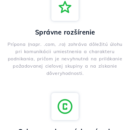
Správne rozšírenie
Prípona (napr. .com, .ro) zohráva dôležitú úlohu
pri komunikácii umiestnenia a charakteru
podnikania, pričom je nevyhnutná na prilákanie
požadovanej cieľovej skupiny a na získanie
dôveryhodnosti.