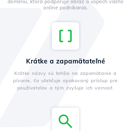
doménu, ktorá podporuje obraz a úspech vášho
online podnikania.
Krátke a zapamätateľné
Krátke názvy sú ľahšie na zapamätanie a
písanie, čo uľahčuje opakovaný prístup pre
používateľov a tým zvyšuje ich vernosť.