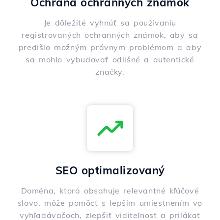
Ochrana ochranných známok
Je dôležité vyhnúť sa používaniu
registrovaných ochranných známok, aby sa
predišlo možným právnym problémom a aby
sa mohlo vybudovať odlišné a autentické
značky.
SEO optimalizovaný
Doména, ktorá obsahuje relevantné kľúčové
slovo, môže pomôcť s lepším umiestnením vo
vyhľadávačoch, zlepšiť viditeľnosť a prilákať