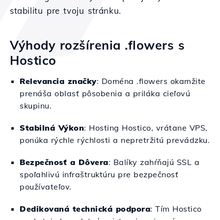
stabilitu pre tvoju stránku.
Výhody rozšírenia .flowers s
Hostico
Relevancia značky
: Doména .flowers okamžite
prenáša oblasť pôsobenia a priláka cieľovú
skupinu.
Stabilná Výkon
: Hosting Hostico, vrátane VPS,
ponúka rýchle rýchlosti a nepretržitú prevádzku.
Bezpečnosť a Dôvera
: Balíky zahŕňajú SSL a
spoľahlivú infraštruktúru pre bezpečnosť
používateľov.
Dedikovaná technická podpora
: Tím Hostico