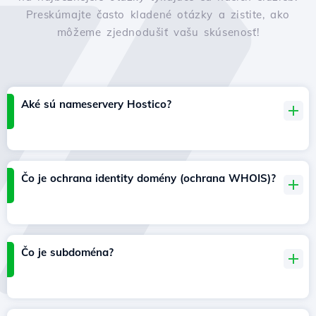
Preskúmajte často kladené otázky a zistite, ako
môžeme zjednodušiť vašu skúsenosť!
Aké sú nameservery Hostico?
Čo je ochrana identity domény (ochrana WHOIS)?
Čo je subdoména?