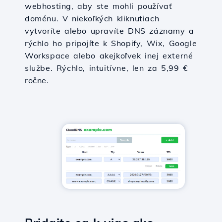
webhosting, aby ste mohli používať
doménu. V niekoľkých kliknutiach
vytvoríte alebo upravíte DNS záznamy a
rýchlo ho pripojíte k Shopify, Wix, Google
Workspace alebo akejkoľvek inej externé
službe. Rýchlo, intuitívne, len za 5,99 €
ročne.