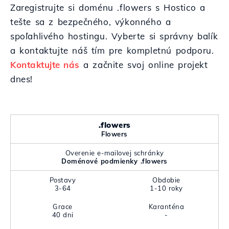
Zaregistrujte si doménu .flowers s Hostico a
tešte sa z bezpečného, výkonného a
spoľahlivého hostingu. Vyberte si správny balík
a kontaktujte náš tím pre kompletnú podporu.
Kontaktujte nás
a začnite svoj online projekt
dnes!
.flowers
Flowers
Overenie e-mailovej schránky
Doménové podmienky .flowers
Postavy
Obdobie
3-64
1-10 roky
Grace
Karanténa
40 dni
-