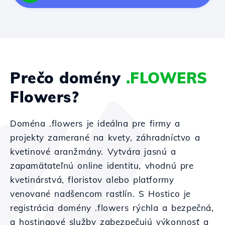
Prečo domény
.FLOWERS
Flowers?
Doména .flowers je ideálna pre firmy a
projekty zamerané na kvety, záhradníctvo a
kvetinové aranžmány. Vytvára jasnú a
zapamätateľnú online identitu, vhodnú pre
kvetinárstvá, floristov alebo platformy
venované nadšencom rastlín. S Hostico je
registrácia domény .flowers rýchla a bezpečná,
a hostingové služby zabezpečujú výkonnosť a