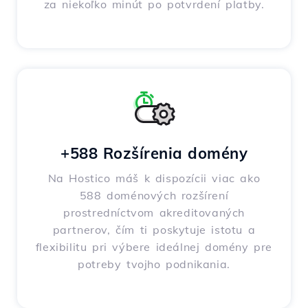
za niekoľko minút po potvrdení platby.
+588 Rozšírenia domény
Na Hostico máš k dispozícii viac ako
588 doménových rozšírení
prostredníctvom akreditovaných
partnerov, čím ti poskytuje istotu a
flexibilitu pri výbere ideálnej domény pre
potreby tvojho podnikania.