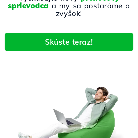
sprievodca
a my sa postaráme o
zvyšok!
Skúste teraz!