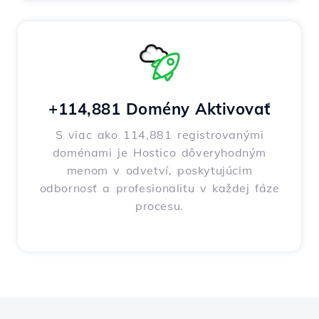
+114,881 Domény Aktivovať
S viac ako 114,881 registrovanými
doménami je Hostico dôveryhodným
menom v odvetví, poskytujúcim
odbornosť a profesionalitu v každej fáze
procesu.