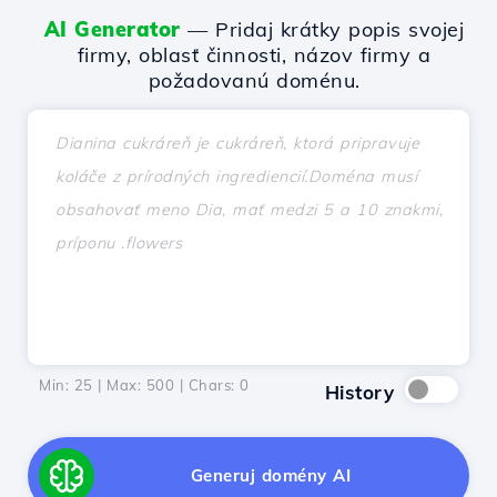
AI Generator
— Pridaj krátky popis svojej
firmy, oblasť činnosti, názov firmy a
požadovanú doménu.
Min: 25 | Max: 500 | Chars:
0
History
Generuj domény AI