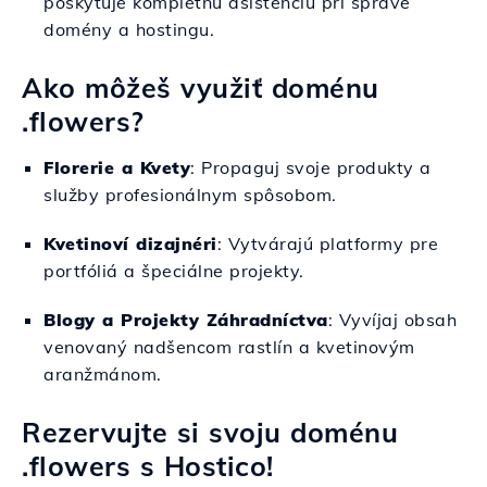
poskytuje kompletnú asistenciu pri správe
domény a hostingu.
Ako môžeš využiť doménu
.flowers?
Florerie a Kvety
: Propaguj svoje produkty a
služby profesionálnym spôsobom.
Kvetinoví dizajnéri
: Vytvárajú platformy pre
portfóliá a špeciálne projekty.
Blogy a Projekty Záhradníctva
: Vyvíjaj obsah
venovaný nadšencom rastlín a kvetinovým
aranžmánom.
Rezervujte si svoju doménu
.flowers s Hostico!