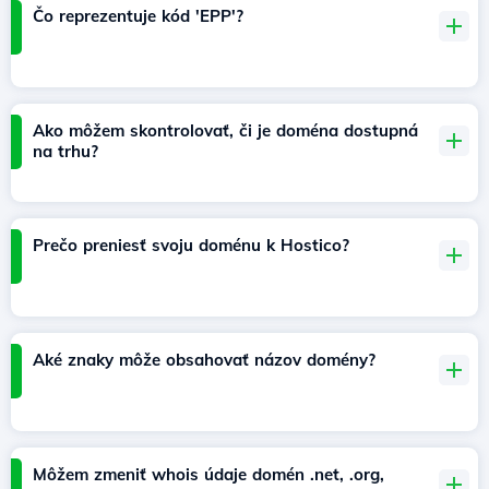
Čo reprezentuje kód 'EPP'?
Ako môžem skontrolovať, či je doména dostupná
na trhu?
Prečo preniesť svoju doménu k Hostico?
Aké znaky môže obsahovať názov domény?
Môžem zmeniť whois údaje domén .net, .org,