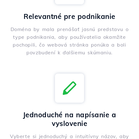
Relevantné pre podnikanie
Doména by mala prenášať jasnú predstavu o
type podnikania, aby používatelia okamžite
pochopili, čo webová stránka ponúka a boli
povzbudení k ďalšiemu skúmaniu.
Jednoduché na napísanie a
vyslovenie
Vyberte si jednoduchý a intuitívny názov, aby