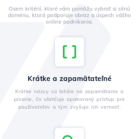
Osem kritérií, ktoré vám pomôžu vybrať si silnú
doménu, ktorá podporuje obraz a úspech vášho
online podnikania.
Krátke a zapamätateľné
Krátke názvy sú ľahšie na zapamätanie a
písanie, čo uľahčuje opakovaný prístup pre
používateľov a tým zvyšuje ich vernosť.