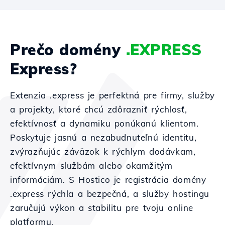
Prečo domény
.EXPRESS
Express?
Extenzia .express je perfektná pre firmy, služby
a projekty, ktoré chcú zdôrazniť rýchlosť,
efektívnosť a dynamiku ponúkanú klientom.
Poskytuje jasnú a nezabudnuteľnú identitu,
zvýrazňujúc záväzok k rýchlym dodávkam,
efektívnym službám alebo okamžitým
informáciám. S Hostico je registrácia domény
.express rýchla a bezpečná, a služby hostingu
zaručujú výkon a stabilitu pre tvoju online
platformu.