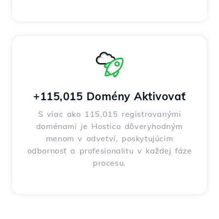
+115,015 Domény Aktivovať
S viac ako 115,015 registrovanými
doménami je Hostico dôveryhodným
menom v odvetví, poskytujúcim
odbornosť a profesionalitu v každej fáze
procesu.