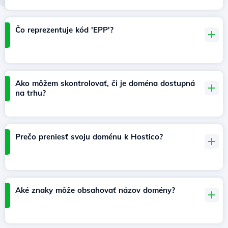
Čo reprezentuje kód 'EPP'?
Ako môžem skontrolovať, či je doména dostupná
na trhu?
Prečo preniesť svoju doménu k Hostico?
Aké znaky môže obsahovať názov domény?