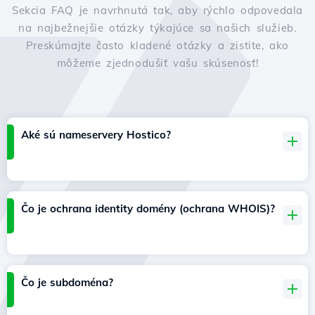
Sekcia FAQ je navrhnutá tak, aby rýchlo odpovedala
na najbežnejšie otázky týkajúce sa našich služieb.
Preskúmajte často kladené otázky a zistite, ako
môžeme zjednodušiť vašu skúsenosť!
Aké sú nameservery Hostico?
Čo je ochrana identity domény (ochrana WHOIS)?
Čo je subdoména?