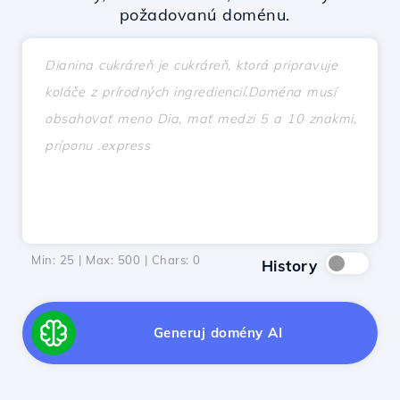
požadovanú doménu.
Min: 25 | Max: 500 | Chars:
0
History
Generuj domény AI