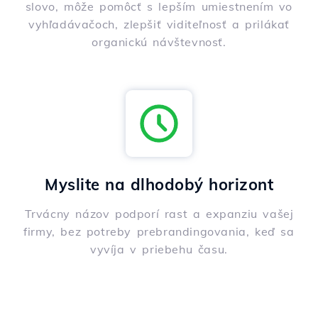
slovo, môže pomôcť s lepším umiestnením vo
vyhľadávačoch, zlepšiť viditeľnosť a prilákať
organickú návštevnosť.
Myslite na dlhodobý horizont
Trvácny názov podporí rast a expanziu vašej
firmy, bez potreby prebrandingovania, keď sa
vyvíja v priebehu času.