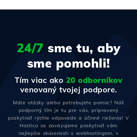
24/7
sme tu, aby
sme pomohli!
Tím viac ako
20 odborníkov
venovaný tvojej podpore.
Máte otázky alebo potrebujete pomoc? Náš
podporný tím je tu pre vás, pripravený
poskytnúť rýchle odpovede a účinné riešenia! V
Hostico sa zaväzujeme poskytnúť vám
najlepšie skúsenosti s webhostingom, s