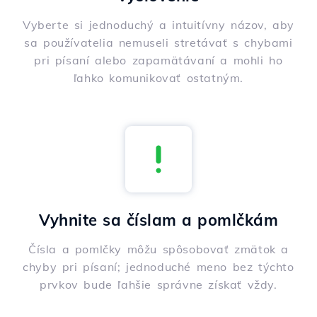
Vyberte si jednoduchý a intuitívny názov, aby
sa používatelia nemuseli stretávať s chybami
pri písaní alebo zapamätávaní a mohli ho
ľahko komunikovať ostatným.
Vyhnite sa číslam a pomlčkám
Čísla a pomlčky môžu spôsobovať zmätok a
chyby pri písaní; jednoduché meno bez týchto
prvkov bude ľahšie správne získať vždy.