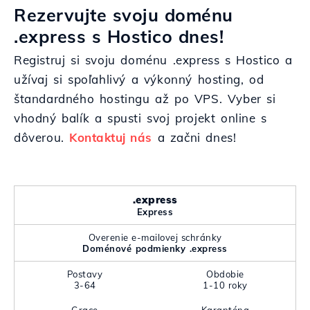
Rezervujte svoju doménu
.express s Hostico dnes!
Registruj si svoju doménu .express s Hostico a
užívaj si spoľahlivý a výkonný hosting, od
štandardného hostingu až po VPS. Vyber si
vhodný balík a spusti svoj projekt online s
dôverou.
Kontaktuj nás
a začni dnes!
.express
Express
Overenie e-mailovej schránky
Doménové podmienky .express
Postavy
Obdobie
3-64
1-10 roky