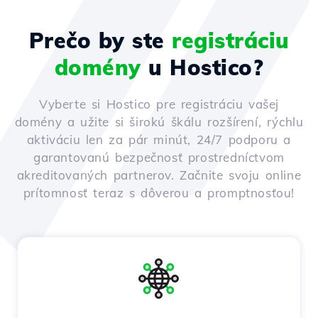
Prečo by ste
registráciu
domény
u Hostico?
Vyberte si Hostico pre registráciu vašej
domény a užite si širokú škálu rozšírení, rýchlu
aktiváciu len za pár minút, 24/7 podporu a
garantovanú bezpečnosť prostredníctvom
akreditovaných partnerov. Začnite svoju online
prítomnosť teraz s dôverou a promptnosťou!