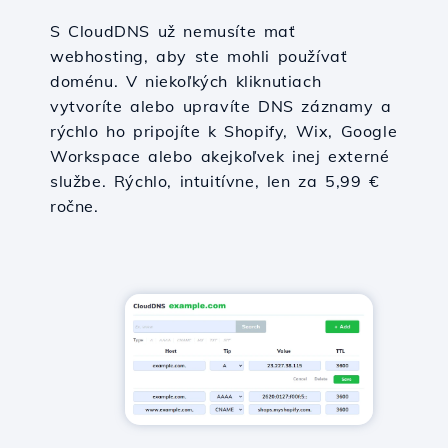
S CloudDNS už nemusíte mať
webhosting, aby ste mohli používať
doménu. V niekoľkých kliknutiach
vytvoríte alebo upravíte DNS záznamy a
rýchlo ho pripojíte k Shopify, Wix, Google
Workspace alebo akejkoľvek inej externé
službe. Rýchlo, intuitívne, len za 5,99 €
ročne.