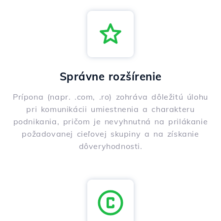
Správne rozšírenie
Prípona (napr. .com, .ro) zohráva dôležitú úlohu
pri komunikácii umiestnenia a charakteru
podnikania, pričom je nevyhnutná na prilákanie
požadovanej cieľovej skupiny a na získanie
dôveryhodnosti.