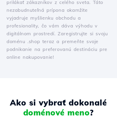
prilákať zákazníkov z celého sveta. Táto
nezabudnuteľná prípona okamžite
vyjadruje myšlienku obchodu a
profesionality, čo vám dáva výhodu v
digitálnom prostredí. Zaregistrujte si svoju
doménu .shop teraz a premeňte svoje
podnikanie na preferovanú destináciu pre
online nakupovanie!
Ako si vybrať dokonalé
doménové meno
?