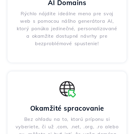
AI Domains
Rýchlo nájdite ideálne meno pre svoj
web s pomocou nášho generátora AI,
ktorý ponúka jedinečné, personalizované
a okamžite dostupné návrhy pre
bezproblémové spustenie!
Okamžité spracovanie
Bez ohľadu na to, ktorú príponu si
vyberiete, či už .com, .net, .org, .ro alebo