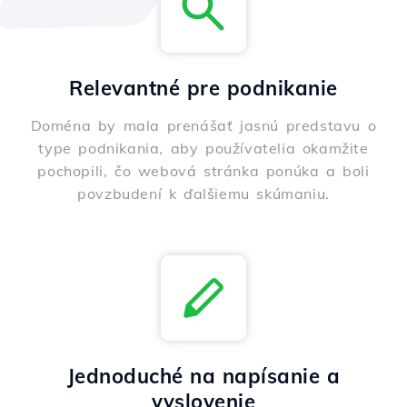
Relevantné pre podnikanie
Doména by mala prenášať jasnú predstavu o
type podnikania, aby používatelia okamžite
pochopili, čo webová stránka ponúka a boli
povzbudení k ďalšiemu skúmaniu.
Jednoduché na napísanie a
vyslovenie