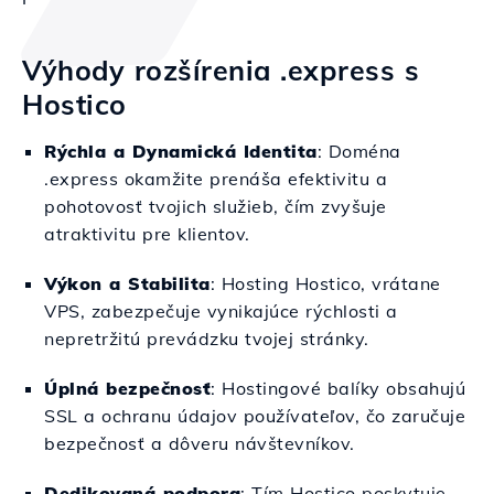
Výhody rozšírenia .express s
Hostico
Rýchla a Dynamická Identita
: Doména
.express okamžite prenáša efektivitu a
pohotovosť tvojich služieb, čím zvyšuje
atraktivitu pre klientov.
Výkon a Stabilita
: Hosting Hostico, vrátane
VPS, zabezpečuje vynikajúce rýchlosti a
nepretržitú prevádzku tvojej stránky.
Úplná bezpečnosť
: Hostingové balíky obsahujú
SSL a ochranu údajov používateľov, čo zaručuje
bezpečnosť a dôveru návštevníkov.
Dedikovaná podpora
: Tím Hostico poskytuje