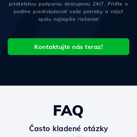
priateľskou podporou dostupnou 24/7. Príďte a
poďme prediskutovať vaše potreby a nájsť
spolu najlepšie riešenia!
Kontaktujte nás teraz!
FAQ
Často kladené otázky