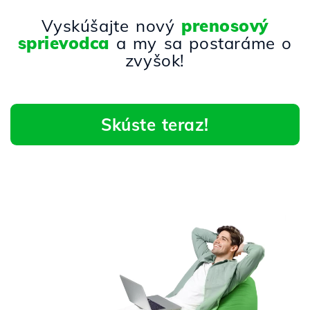
Vyskúšajte nový
prenosový
sprievodca
a my sa postaráme o
zvyšok!
Skúste teraz!