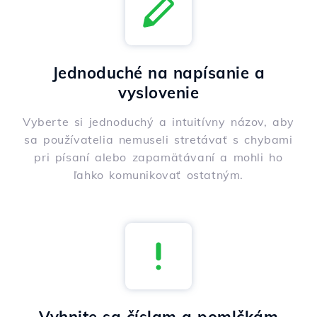
Jednoduché na napísanie a
vyslovenie
Vyberte si jednoduchý a intuitívny názov, aby
sa používatelia nemuseli stretávať s chybami
pri písaní alebo zapamätávaní a mohli ho
ľahko komunikovať ostatným.