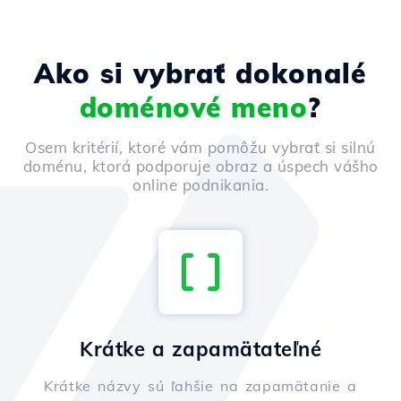
Ako si vybrať dokonalé
doménové meno
?
Osem kritérií, ktoré vám pomôžu vybrať si silnú
doménu, ktorá podporuje obraz a úspech vášho
online podnikania.
Krátke a zapamätateľné
Krátke názvy sú ľahšie na zapamätanie a