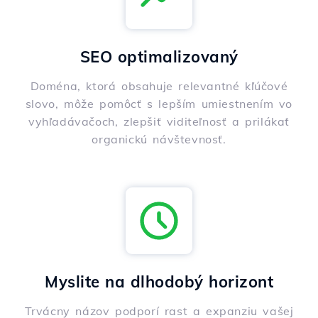
SEO optimalizovaný
Doména, ktorá obsahuje relevantné kľúčové
slovo, môže pomôcť s lepším umiestnením vo
vyhľadávačoch, zlepšiť viditeľnosť a prilákať
organickú návštevnosť.
Myslite na dlhodobý horizont
Trvácny názov podporí rast a expanziu vašej