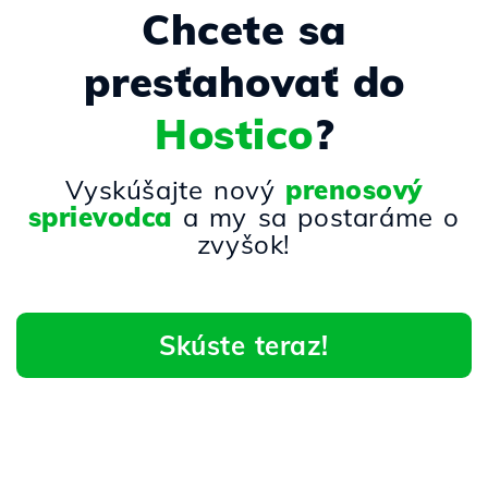
Chcete sa
presťahovať do
Hostico
?
Vyskúšajte nový
prenosový
sprievodca
a my sa postaráme o
zvyšok!
Skúste teraz!