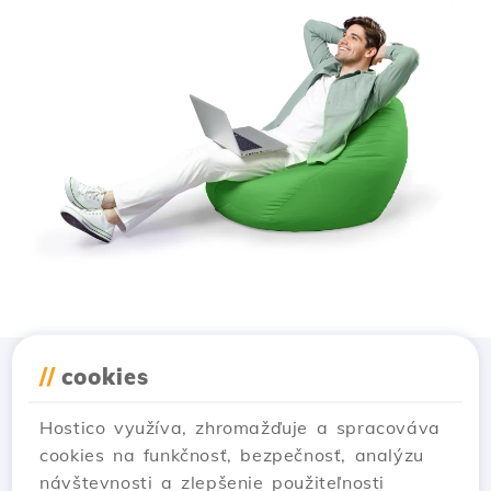
//
cookies
Stiahnuť aplikáciu
Hostico
Hostico využíva, zhromažďuje a spracováva
cookies na funkčnosť, bezpečnosť, analýzu
návštevnosti a zlepšenie použiteľnosti