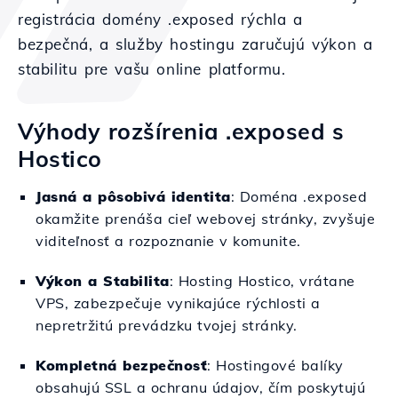
registrácia domény .exposed rýchla a
bezpečná, a služby hostingu zaručujú výkon a
stabilitu pre vašu online platformu.
Výhody rozšírenia .exposed s
Hostico
Jasná a pôsobivá identita
: Doména .exposed
okamžite prenáša cieľ webovej stránky, zvyšuje
viditeľnosť a rozpoznanie v komunite.
Výkon a Stabilita
: Hosting Hostico, vrátane
VPS, zabezpečuje vynikajúce rýchlosti a
nepretržitú prevádzku tvojej stránky.
Kompletná bezpečnosť
: Hostingové balíky
obsahujú SSL a ochranu údajov, čím poskytujú