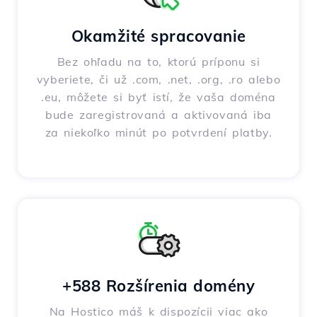
Okamžité spracovanie
Bez ohľadu na to, ktorú príponu si
vyberiete, či už .com, .net, .org, .ro alebo
.eu, môžete si byť istí, že vaša doména
bude zaregistrovaná a aktivovaná iba
za niekoľko minút po potvrdení platby.
+588 Rozšírenia domény
Na Hostico máš k dispozícii viac ako