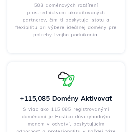
588 doménových rozšírení
prostredníctvom akreditovaných
partnerov, čím ti poskytuje istotu a
flexibilitu pri výbere ideálnej domény pre
potreby tvojho podnikania.
+115,085 Domény Aktivovať
S viac ako 115,085 registrovanými
doménami je Hostico dôveryhodným
menom v odvetví, poskytujúcim
odbornosť a profesionalitu v každej fáze