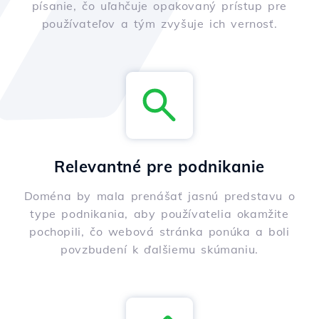
písanie, čo uľahčuje opakovaný prístup pre
používateľov a tým zvyšuje ich vernosť.
Relevantné pre podnikanie
Doména by mala prenášať jasnú predstavu o
type podnikania, aby používatelia okamžite
pochopili, čo webová stránka ponúka a boli
povzbudení k ďalšiemu skúmaniu.