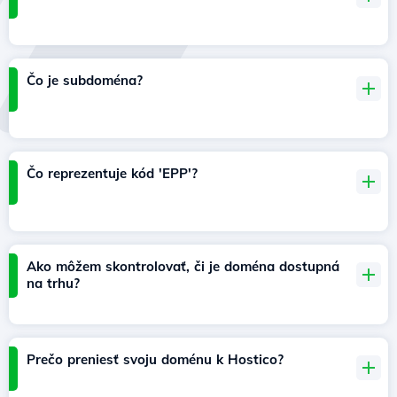
Čo je subdoména?
Čo reprezentuje kód 'EPP'?
Ako môžem skontrolovať, či je doména dostupná
na trhu?
Prečo preniesť svoju doménu k Hostico?