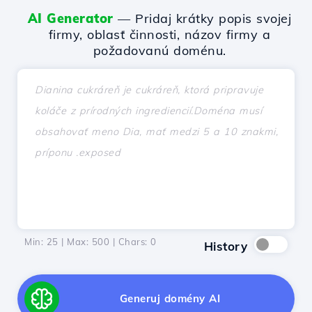
AI Generator
— Pridaj krátky popis svojej
firmy, oblasť činnosti, názov firmy a
požadovanú doménu.
Min: 25 | Max: 500 | Chars:
0
History
Generuj domény AI