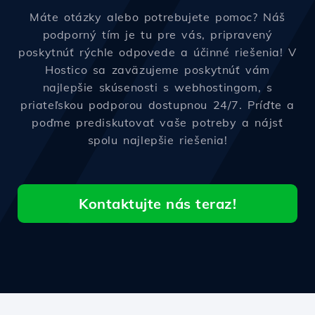
Máte otázky alebo potrebujete pomoc? Náš
podporný tím je tu pre vás, pripravený
poskytnúť rýchle odpovede a účinné riešenia! V
Hostico sa zaväzujeme poskytnúť vám
najlepšie skúsenosti s webhostingom, s
priateľskou podporou dostupnou 24/7. Príďte a
poďme prediskutovať vaše potreby a nájsť
spolu najlepšie riešenia!
Kontaktujte nás teraz!