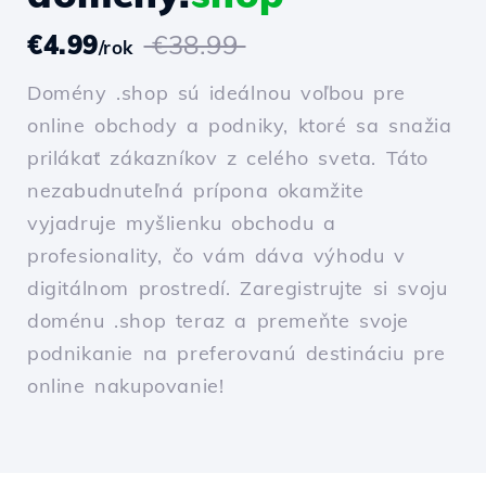
€4.99
€38.99
/rok
Domény .shop sú ideálnou voľbou pre
online obchody a podniky, ktoré sa snažia
prilákať zákazníkov z celého sveta. Táto
nezabudnuteľná prípona okamžite
vyjadruje myšlienku obchodu a
profesionality, čo vám dáva výhodu v
digitálnom prostredí. Zaregistrujte si svoju
doménu .shop teraz a premeňte svoje
podnikanie na preferovanú destináciu pre
online nakupovanie!