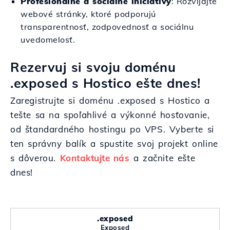
Profesionálne a sociálne iniciatívy
: Rozvíjajte
webové stránky, ktoré podporujú
transparentnosť, zodpovednosť a sociálnu
uvedomelosť.
Rezervuj si svoju doménu
.exposed s Hostico ešte dnes!
Zaregistrujte si doménu .exposed s Hostico a
tešte sa na spoľahlivé a výkonné hosťovanie,
od štandardného hostingu po VPS. Vyberte si
ten správny balík a spustite svoj projekt online
s dôverou.
Kontaktujte nás
a začnite ešte
dnes!
.exposed
Exposed