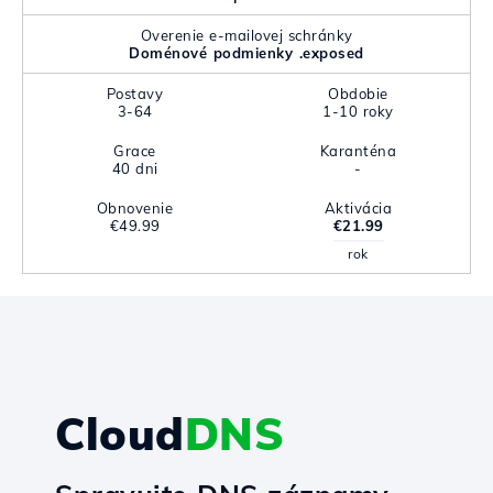
Overenie e-mailovej schránky
Doménové podmienky .exposed
Postavy
Obdobie
3-64
1-10 roky
Grace
Karanténa
40 dni
-
Obnovenie
Aktivácia
€49.99
€21.99
rok
Cloud
DNS