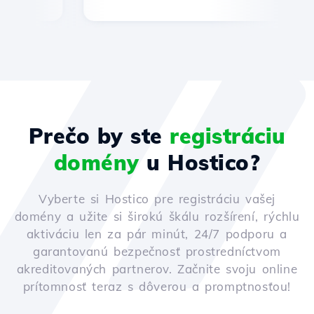
Prečo by ste
registráciu
domény
u Hostico?
Vyberte si Hostico pre registráciu vašej
domény a užite si širokú škálu rozšírení, rýchlu
aktiváciu len za pár minút, 24/7 podporu a
garantovanú bezpečnosť prostredníctvom
akreditovaných partnerov. Začnite svoju online
prítomnosť teraz s dôverou a promptnosťou!