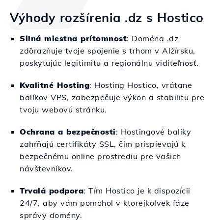
Výhody rozšírenia .dz s Hostico
Silná miestna prítomnosť
: Doména .dz
zdôrazňuje tvoje spojenie s trhom v Alžírsku,
poskytujúc legitimitu a regionálnu viditeľnosť.
Kvalitné Hosting
: Hosting Hostico, vrátane
balíkov VPS, zabezpečuje výkon a stabilitu pre
tvoju webovú stránku.
Ochrana a bezpečnosti
: Hostingové balíky
zahŕňajú certifikáty SSL, čím prispievajú k
bezpečnému online prostrediu pre vašich
návštevníkov.
Trvalá podpora
: Tím Hostico je k dispozícii
24/7, aby vám pomohol v ktorejkoľvek fáze
správy domény.