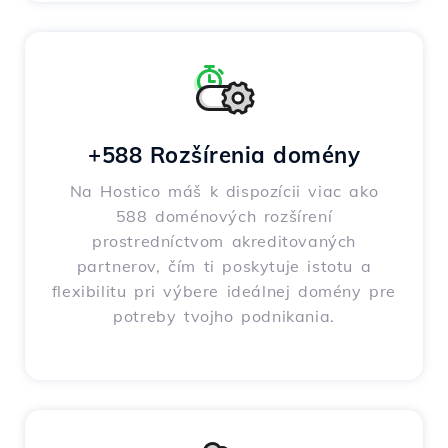
+588 Rozšírenia domény
Na Hostico máš k dispozícii viac ako
588 doménových rozšírení
prostredníctvom akreditovaných
partnerov, čím ti poskytuje istotu a
flexibilitu pri výbere ideálnej domény pre
potreby tvojho podnikania.