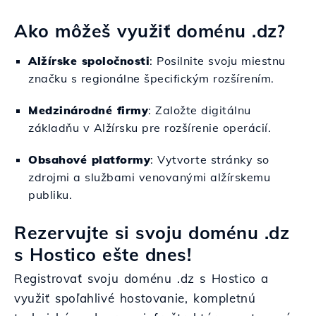
Ako môžeš využiť doménu .dz?
Alžírske spoločnosti
: Posilnite svoju miestnu
značku s regionálne špecifickým rozšírením.
Medzinárodné firmy
: Založte digitálnu
základňu v Alžírsku pre rozšírenie operácií.
Obsahové platformy
: Vytvorte stránky so
zdrojmi a službami venovanými alžírskemu
publiku.
Rezervujte si svoju doménu .dz
s Hostico ešte dnes!
Registrovať svoju doménu .dz s Hostico a
využiť spoľahlivé hostovanie, kompletnú