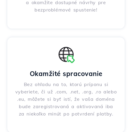
a okamžite dostupné návrhy pre
bezproblémové spustenie!
Okamžité spracovanie
Bez ohľadu na to, ktorú príponu si
vyberiete, či už .com, .net, .org, .ro alebo
.eu, môžete si byť istí, že vaša doména
bude zaregistrovaná a aktivovaná iba
za niekoľko minút po potvrdení platby.