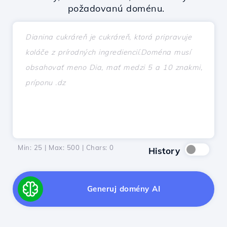
požadovanú doménu.
Min: 25 | Max: 500 | Chars:
0
History
Generuj domény AI