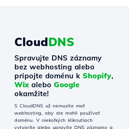
Cloud
DNS
Spravujte DNS záznamy
bez webhosting alebo
pripojte doménu k
Shopify
,
Wix
alebo
Google
okamžite!
S CloudDNS už nemusíte mať
webhosting, aby ste mohli používať
doménu. V niekoľkých kliknutiach
vytvoríte alebo upravíte DNS záznamy a