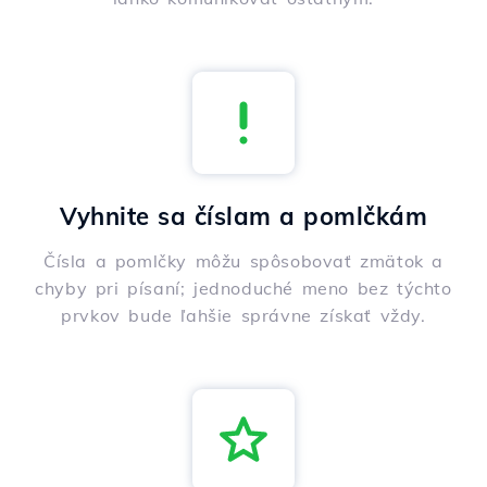
Vyhnite sa číslam a pomlčkám
Čísla a pomlčky môžu spôsobovať zmätok a
chyby pri písaní; jednoduché meno bez týchto
prvkov bude ľahšie správne získať vždy.