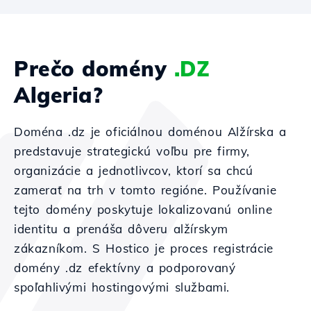
Prečo domény
.DZ
Algeria?
Doména .dz je oficiálnou doménou Alžírska a
predstavuje strategickú voľbu pre firmy,
organizácie a jednotlivcov, ktorí sa chcú
zamerať na trh v tomto regióne. Používanie
tejto domény poskytuje lokalizovanú online
identitu a prenáša dôveru alžírskym
zákazníkom. S Hostico je proces registrácie
domény .dz efektívny a podporovaný
spoľahlivými hostingovými službami.