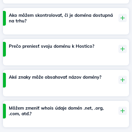
Ako môžem skontrolovať, či je doména dostupná
na trhu?
Prečo preniesť svoju doménu k Hostico?
Aké znaky môže obsahovať názov domény?
Môžem zmeniť whois údaje domén .net, .org,
.com, atď.?