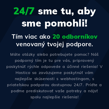
24/7
sme tu, aby
sme pomohli!
Tím viac ako
20 odborníkov
venovaný tvojej podpore.
Máte otázky alebo potrebujete pomoc? Náš
podporný tím je tu pre vás, pripravený
poskytnúť rýchle odpovede a účinné riešenia! V
Hostico sa zaväzujeme poskytnúť vám
najlepšie skúsenosti s webhostingom, s
priateľskou podporou dostupnou 24/7. Príďte a
poďme prediskutovať vaše potreby a nájsť
spolu najlepšie riešenia!