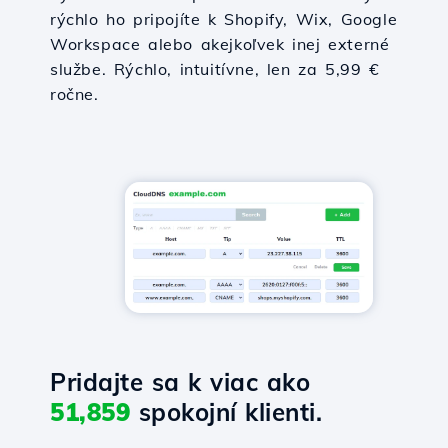
rýchlo ho pripojíte k Shopify, Wix, Google
Workspace alebo akejkoľvek inej externé
službe. Rýchlo, intuitívne, len za 5,99 €
ročne.
Pridajte sa k viac ako
51,859
spokojní klienti.