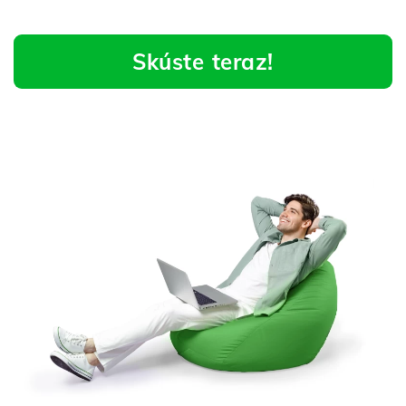
Skúste teraz!