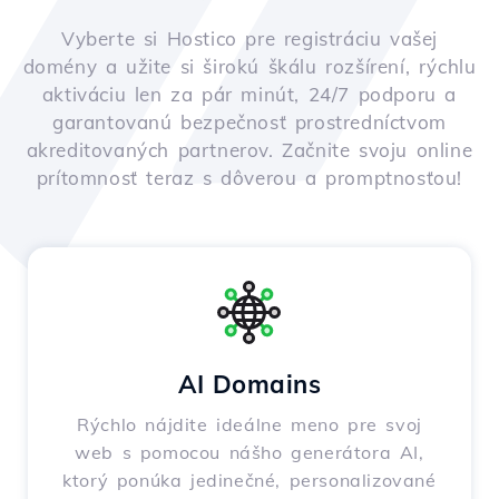
Vyberte si Hostico pre registráciu vašej
domény a užite si širokú škálu rozšírení, rýchlu
aktiváciu len za pár minút, 24/7 podporu a
garantovanú bezpečnosť prostredníctvom
akreditovaných partnerov. Začnite svoju online
prítomnosť teraz s dôverou a promptnosťou!
AI Domains
Rýchlo nájdite ideálne meno pre svoj
web s pomocou nášho generátora AI,
ktorý ponúka jedinečné, personalizované