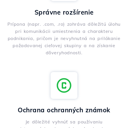
Správne rozšírenie
Prípona (napr. .com, .ro) zohráva dôležitú úlohu
pri komunikácii umiestnenia a charakteru
podnikania, pričom je nevyhnutná na prilákanie
požadovanej cieľovej skupiny a na získanie
dôveryhodnosti.
Ochrana ochranných známok
Je dôležité vyhnúť sa používaniu