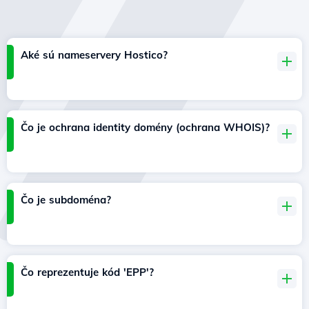
Aké sú nameservery Hostico?
Čo je ochrana identity domény (ochrana WHOIS)?
Čo je subdoména?
Čo reprezentuje kód 'EPP'?