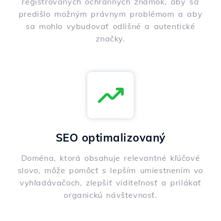
registrovaných ochranných známok, aby sa
predišlo možným právnym problémom a aby
sa mohlo vybudovať odlišné a autentické
značky.
SEO optimalizovaný
Doména, ktorá obsahuje relevantné kľúčové
slovo, môže pomôcť s lepším umiestnením vo
vyhľadávačoch, zlepšiť viditeľnosť a prilákať
organickú návštevnosť.