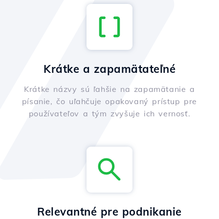
Krátke a zapamätateľné
Krátke názvy sú ľahšie na zapamätanie a
písanie, čo uľahčuje opakovaný prístup pre
používateľov a tým zvyšuje ich vernosť.
Relevantné pre podnikanie