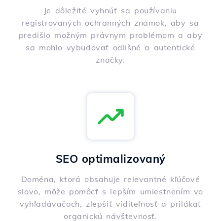
Je dôležité vyhnúť sa používaniu
registrovaných ochranných známok, aby sa
predišlo možným právnym problémom a aby
sa mohlo vybudovať odlišné a autentické
značky.
SEO optimalizovaný
Doména, ktorá obsahuje relevantné kľúčové
slovo, môže pomôcť s lepším umiestnením vo
vyhľadávačoch, zlepšiť viditeľnosť a prilákať
organickú návštevnosť.