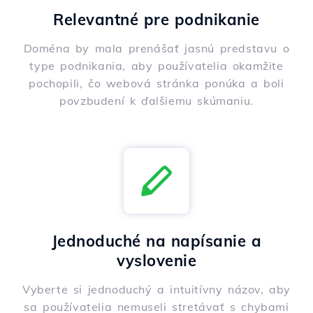
Relevantné pre podnikanie
Doména by mala prenášať jasnú predstavu o
type podnikania, aby používatelia okamžite
pochopili, čo webová stránka ponúka a boli
povzbudení k ďalšiemu skúmaniu.
Jednoduché na napísanie a
vyslovenie
Vyberte si jednoduchý a intuitívny názov, aby
sa používatelia nemuseli stretávať s chybami