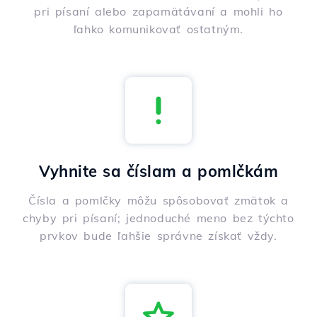
pri písaní alebo zapamätávaní a mohli ho
ľahko komunikovať ostatným.
Vyhnite sa číslam a pomlčkám
Čísla a pomlčky môžu spôsobovať zmätok a
chyby pri písaní; jednoduché meno bez týchto
prvkov bude ľahšie správne získať vždy.