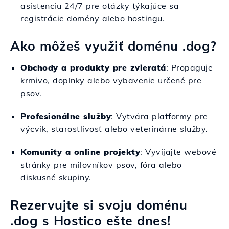
asistenciu 24/7 pre otázky týkajúce sa
registrácie domény alebo hostingu.
Ako môžeš využiť doménu .dog?
Obchody a produkty pre zvieratá
: Propaguje
krmivo, doplnky alebo vybavenie určené pre
psov.
Profesionálne služby
: Vytvára platformy pre
výcvik, starostlivosť alebo veterinárne služby.
Komunity a online projekty
: Vyvíjajte webové
stránky pre milovníkov psov, fóra alebo
diskusné skupiny.
Rezervujte si svoju doménu
.dog s Hostico ešte dnes!