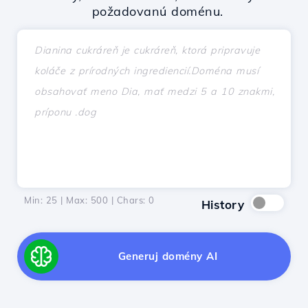
požadovanú doménu.
Min: 25 | Max: 500 | Chars:
0
History
Generuj domény AI