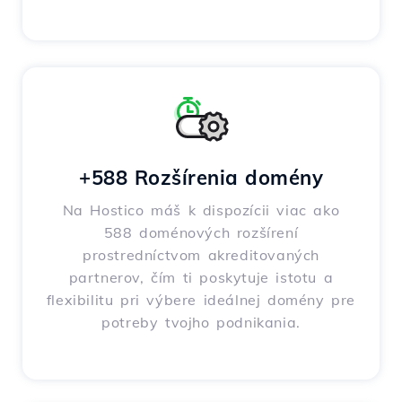
+588 Rozšírenia domény
Na Hostico máš k dispozícii viac ako
588 doménových rozšírení
prostredníctvom akreditovaných
partnerov, čím ti poskytuje istotu a
flexibilitu pri výbere ideálnej domény pre
potreby tvojho podnikania.