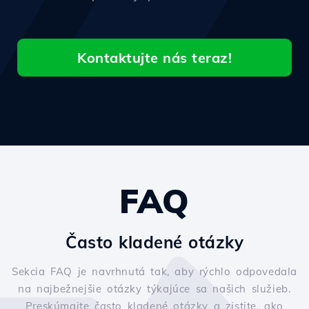
Kontaktujte nás teraz!
FAQ
Často kladené otázky
Sekcia FAQ je navrhnutá tak, aby rýchlo odpovedala
na najbežnejšie otázky týkajúce sa našich služieb.
Preskúmajte často kladené otázky a zistite, ako