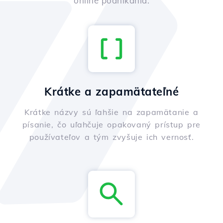
online podnikania.
Krátke a zapamätateľné
Krátke názvy sú ľahšie na zapamätanie a
písanie, čo uľahčuje opakovaný prístup pre
používateľov a tým zvyšuje ich vernosť.