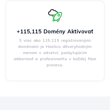
+115,115 Domény Aktivovať
S viac ako 115,115 registrovanými
doménami je Hostico dôveryhodným
menom v odvetví, poskytujúcim
odbornosť a profesionalitu v každej fáze
procesu.