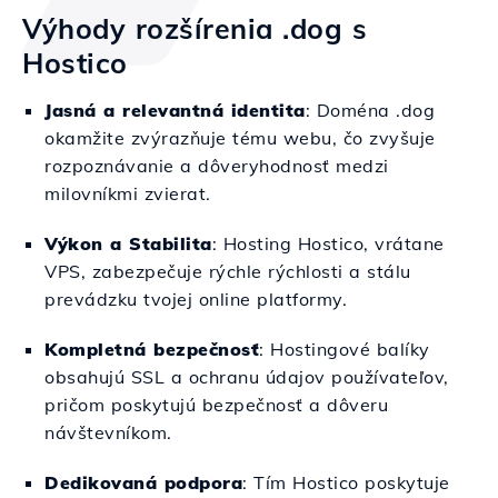
Výhody rozšírenia .dog s
Hostico
Jasná a relevantná identita
: Doména .dog
okamžite zvýrazňuje tému webu, čo zvyšuje
rozpoznávanie a dôveryhodnosť medzi
milovníkmi zvierat.
Výkon a Stabilita
: Hosting Hostico, vrátane
VPS, zabezpečuje rýchle rýchlosti a stálu
prevádzku tvojej online platformy.
Kompletná bezpečnosť
: Hostingové balíky
obsahujú SSL a ochranu údajov používateľov,
pričom poskytujú bezpečnosť a dôveru
návštevníkom.
Dedikovaná podpora
: Tím Hostico poskytuje