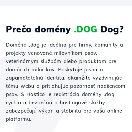
Prečo domény
.DOG
Dog?
Doména .dog je ideálna pre firmy, komunity a
projekty venované milovníkom psov,
veterinárnym službám alebo produktom pre
domácich miláčikov. Poskytuje jasnú a
zapamätateľnú identitu, okamžite vyzdvihujúc
tému webu a pritiahujúc pozornosť nadšencom
psov. S Hostico je registrácia domény .dog
rýchla a bezpečná a hostingové služby
zabezpečujú výkon a stabilitu pre vašu online
platformu.