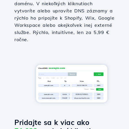
doménu. V niekoľkých kliknutiach
vytvoríte alebo upravíte DNS záznamy a
rýchlo ho pripojíte k Shopify, Wix, Google
Workspace alebo akejkoľvek inej externé
službe. Rýchlo, intuitívne, len za 5,99 €
ročne.
Pridajte sa k viac ako