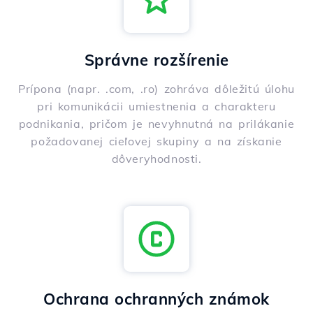
Správne rozšírenie
Prípona (napr. .com, .ro) zohráva dôležitú úlohu
pri komunikácii umiestnenia a charakteru
podnikania, pričom je nevyhnutná na prilákanie
požadovanej cieľovej skupiny a na získanie
dôveryhodnosti.
Ochrana ochranných známok