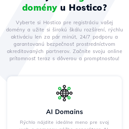
domény
u Hostico?
Vyberte si Hostico pre registráciu vašej
domény a užite si širokú škálu rozšírení, rýchlu
aktiváciu len za pár minút, 24/7 podporu a
garantovanú bezpečnosť prostredníctvom
akreditovaných partnerov. Začnite svoju online
prítomnosť teraz s dôverou a promptnosťou!
AI Domains
Rýchlo nájdite ideálne meno pre svoj