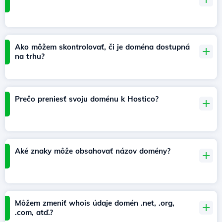
Ako môžem skontrolovať, či je doména dostupná
na trhu?
Prečo preniesť svoju doménu k Hostico?
Aké znaky môže obsahovať názov domény?
Môžem zmeniť whois údaje domén .net, .org,
.com, atď.?