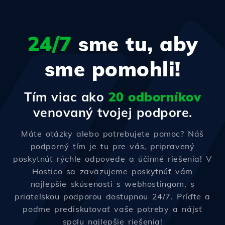
24/7
sme tu, aby
sme pomohli!
Tím viac ako
20 odborníkov
venovaný tvojej podpore.
Máte otázky alebo potrebujete pomoc? Náš
podporný tím je tu pre vás, pripravený
poskytnúť rýchle odpovede a účinné riešenia! V
Hostico sa zaväzujeme poskytnúť vám
najlepšie skúsenosti s webhostingom, s
priateľskou podporou dostupnou 24/7. Príďte a
poďme prediskutovať vaše potreby a nájsť
spolu najlepšie riešenia!