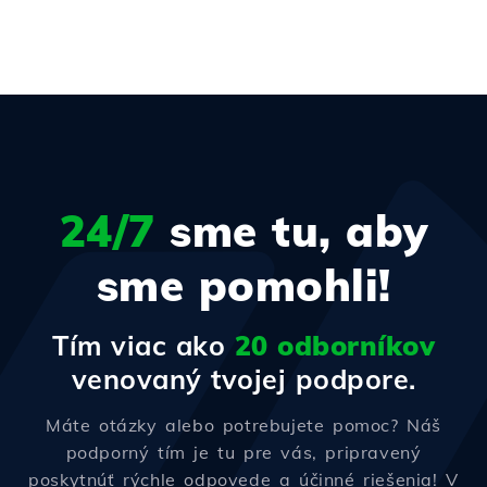
24/7
sme tu, aby
sme pomohli!
Tím viac ako
20 odborníkov
venovaný tvojej podpore.
Máte otázky alebo potrebujete pomoc? Náš
podporný tím je tu pre vás, pripravený
poskytnúť rýchle odpovede a účinné riešenia! V