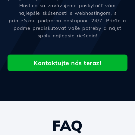
Hostico sa zaväzujeme poskytnúť vám
najlepšie skúsenosti s webhostingom, s
priateľskou podporou dostupnou 24/7. Príďte a
poďme prediskutovať vaše potreby a nájsť
spolu najlepšie riešenia!
Kontaktujte nás teraz!
FAQ