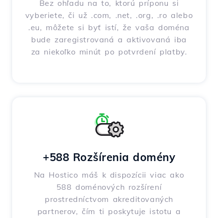
Bez ohľadu na to, ktorú príponu si
vyberiete, či už .com, .net, .org, .ro alebo
.eu, môžete si byť istí, že vaša doména
bude zaregistrovaná a aktivovaná iba
za niekoľko minút po potvrdení platby.
+588 Rozšírenia domény
Na Hostico máš k dispozícii viac ako
588 doménových rozšírení
prostredníctvom akreditovaných
partnerov, čím ti poskytuje istotu a