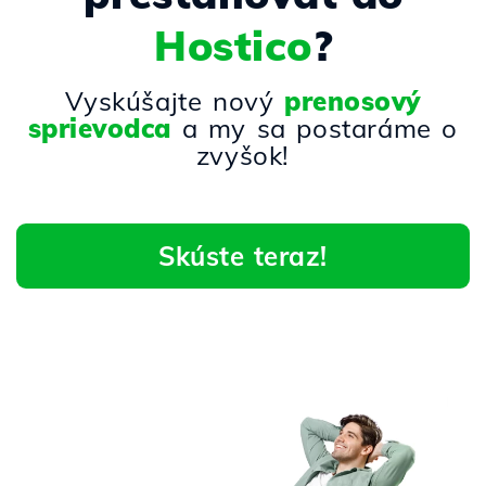
Hostico
?
Vyskúšajte nový
prenosový
sprievodca
a my sa postaráme o
zvyšok!
Skúste teraz!