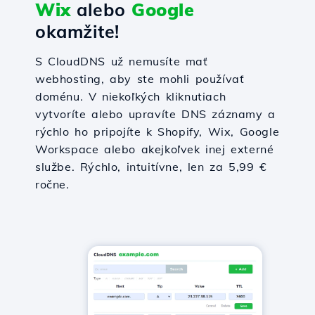
Wix
alebo
Google
okamžite!
S CloudDNS už nemusíte mať
webhosting, aby ste mohli používať
doménu. V niekoľkých kliknutiach
vytvoríte alebo upravíte DNS záznamy a
rýchlo ho pripojíte k Shopify, Wix, Google
Workspace alebo akejkoľvek inej externé
službe. Rýchlo, intuitívne, len za 5,99 €
ročne.