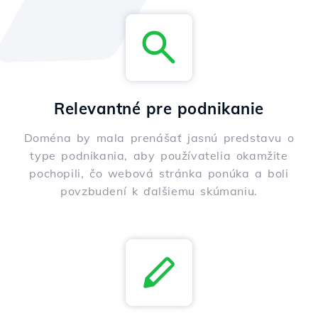
Relevantné pre podnikanie
Doména by mala prenášať jasnú predstavu o
type podnikania, aby používatelia okamžite
pochopili, čo webová stránka ponúka a boli
povzbudení k ďalšiemu skúmaniu.