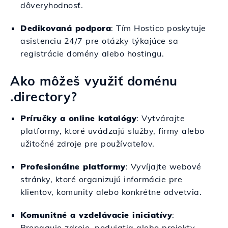
dôveryhodnosť.
Dedikovaná podpora
: Tím Hostico poskytuje
asistenciu 24/7 pre otázky týkajúce sa
registrácie domény alebo hostingu.
Ako môžeš využiť doménu
.directory?
Príručky a online katalógy
: Vytvárajte
platformy, ktoré uvádzajú služby, firmy alebo
užitočné zdroje pre používateľov.
Profesionálne platformy
: Vyvíjajte webové
stránky, ktoré organizujú informácie pre
klientov, komunity alebo konkrétne odvetvia.
Komunitné a vzdelávacie iniciatívy
:
Propaguje zdroje, podujatia alebo projekty