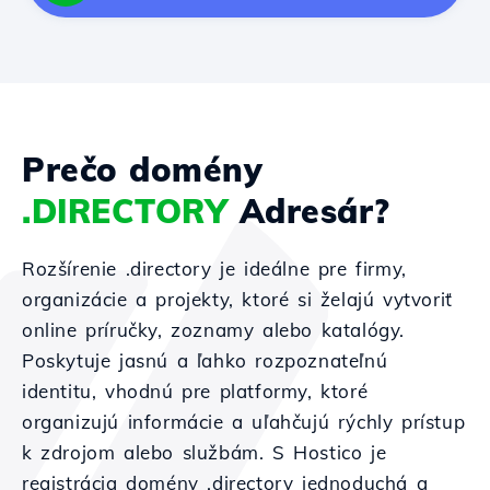
Prečo domény
.DIRECTORY
Adresár?
Rozšírenie .directory je ideálne pre firmy,
organizácie a projekty, ktoré si želajú vytvoriť
online príručky, zoznamy alebo katalógy.
Poskytuje jasnú a ľahko rozpoznateľnú
identitu, vhodnú pre platformy, ktoré
organizujú informácie a uľahčujú rýchly prístup
k zdrojom alebo službám. S Hostico je
registrácia domény .directory jednoduchá a