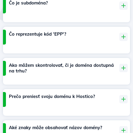
Čo je subdoména?
Čo reprezentuje kód 'EPP'?
Ako môžem skontrolovať, či je doména dostupná
na trhu?
Prečo preniesť svoju doménu k Hostico?
Aké znaky môže obsahovať názov domény?