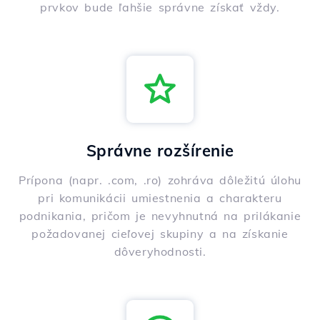
prvkov bude ľahšie správne získať vždy.
Správne rozšírenie
Prípona (napr. .com, .ro) zohráva dôležitú úlohu
pri komunikácii umiestnenia a charakteru
podnikania, pričom je nevyhnutná na prilákanie
požadovanej cieľovej skupiny a na získanie
dôveryhodnosti.