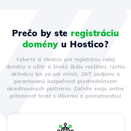
Prečo by ste
registráciu
domény
u Hostico?
Vyberte si Hostico pre registráciu vašej
domény a užite si širokú škálu rozšírení, rýchlu
aktiváciu len za pár minút, 24/7 podporu a
garantovanú bezpečnosť prostredníctvom
akreditovaných partnerov. Začnite svoju online
prítomnosť teraz s dôverou a promptnosťou!