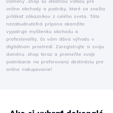
Domény .shop sú ideálnou voľbou pre
online obchody a podniky, ktoré sa snažia
prilákať zákazníkov z celého sveta. Táto
nezabudnuteľná prípona okamžite
vyjadruje myšlienku obchodu a
profesionality, čo vám dáva výhodu v
digitálnom prostredí. Zaregistrujte si svoju
doménu .shop teraz a premeňte svoje
podnikanie na preferovanú destináciu pre
online nakupovanie!