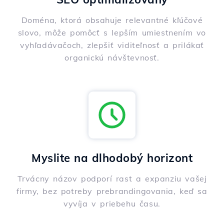
Doména, ktorá obsahuje relevantné kľúčové
slovo, môže pomôcť s lepším umiestnením vo
vyhľadávačoch, zlepšiť viditeľnosť a prilákať
organickú návštevnosť.
Myslite na dlhodobý horizont
Trvácny názov podporí rast a expanziu vašej
firmy, bez potreby prebrandingovania, keď sa
vyvíja v priebehu času.