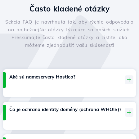
Často kladené otázky
Sekcia FAQ je navrhnutá tak, aby rýchlo odpovedala
na najbežnejšie otázky týkajúce sa našich služieb.
Preskúmajte často kladené otázky a zistite, ako
môžeme zjednodušiť vašu skúsenosť!
Aké sú nameservery Hostico?
Čo je ochrana identity domény (ochrana WHOIS)?