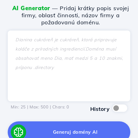
AI Generator
— Pridaj krátky popis svojej
firmy, oblasť činnosti, názov firmy a
požadovanú doménu.
Min: 25 | Max: 500 | Chars:
0
History
Generuj domény AI