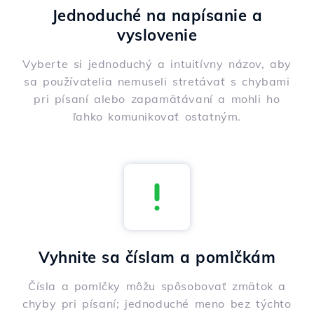
Jednoduché na napísanie a
vyslovenie
Vyberte si jednoduchý a intuitívny názov, aby
sa používatelia nemuseli stretávať s chybami
pri písaní alebo zapamätávaní a mohli ho
ľahko komunikovať ostatným.
Vyhnite sa číslam a pomlčkám
Čísla a pomlčky môžu spôsobovať zmätok a
chyby pri písaní; jednoduché meno bez týchto