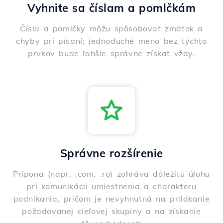
Vyhnite sa číslam a pomlčkám
Čísla a pomlčky môžu spôsobovať zmätok a
chyby pri písaní; jednoduché meno bez týchto
prvkov bude ľahšie správne získať vždy.
Správne rozšírenie
Prípona (napr. .com, .ro) zohráva dôležitú úlohu
pri komunikácii umiestnenia a charakteru
podnikania, pričom je nevyhnutná na prilákanie
požadovanej cieľovej skupiny a na získanie