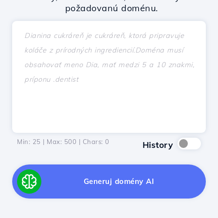
požadovanú doménu.
Min: 25 | Max: 500 | Chars:
0
History
Generuj domény AI