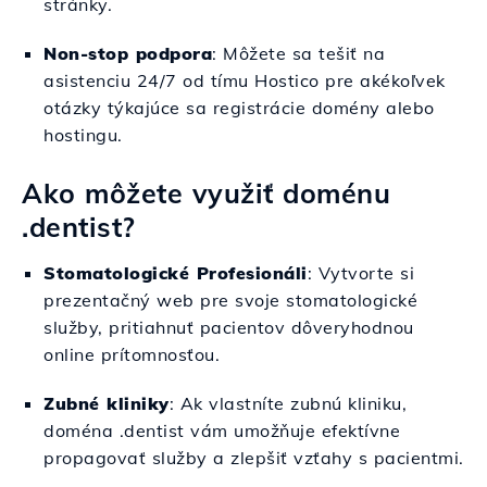
stránky.
Non-stop podpora
: Môžete sa tešiť na
asistenciu 24/7 od tímu Hostico pre akékoľvek
otázky týkajúce sa registrácie domény alebo
hostingu.
Ako môžete využiť doménu
.dentist?
Stomatologické Profesionáli
: Vytvorte si
prezentačný web pre svoje stomatologické
služby, pritiahnuť pacientov dôveryhodnou
online prítomnosťou.
Zubné kliniky
: Ak vlastníte zubnú kliniku,
doména .dentist vám umožňuje efektívne
propagovať služby a zlepšiť vzťahy s pacientmi.