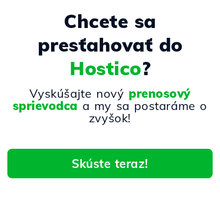
Chcete sa
presťahovať do
Hostico
?
Vyskúšajte nový
prenosový
sprievodca
a my sa postaráme o
zvyšok!
Skúste teraz!