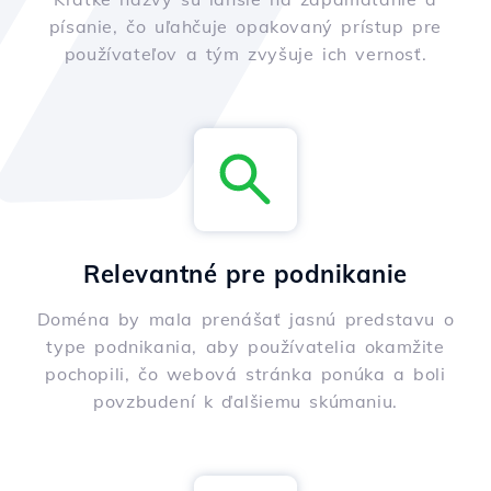
písanie, čo uľahčuje opakovaný prístup pre
používateľov a tým zvyšuje ich vernosť.
Relevantné pre podnikanie
Doména by mala prenášať jasnú predstavu o
type podnikania, aby používatelia okamžite
pochopili, čo webová stránka ponúka a boli
povzbudení k ďalšiemu skúmaniu.