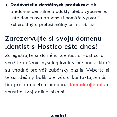
Dodávatelia dentálnych produktov
: Ak
predávaš dentálne produkty alebo vybavenie,
táto doménová prípona ti pomôže vytvoriť
koherentný a profesionálny online obraz.
Zarezervujte si svoju doménu
.dentist s Hostico ešte dnes!
Zaregistrujte si doménu .dentist s Hostico a
využite riešenia vysokej kvality hostingu, ktoré
sú vhodné pre váš zubársky biznis. Vyberte si
teraz ideálny balík pre vás a kontaktujte náš
tím pre kompletnú podporu.
Kontaktujte nás
a
spustite svoj online biznis!
.dentist