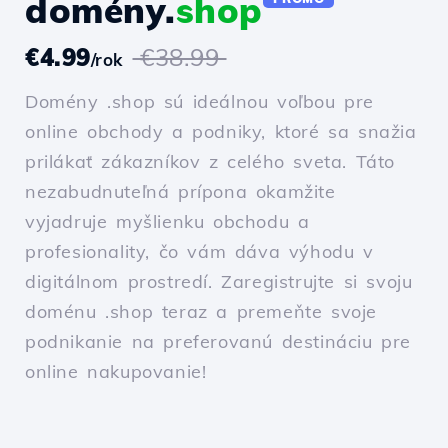
domény.
shop
€4.99
€38.99
/rok
Domény .shop sú ideálnou voľbou pre
online obchody a podniky, ktoré sa snažia
prilákať zákazníkov z celého sveta. Táto
nezabudnuteľná prípona okamžite
vyjadruje myšlienku obchodu a
profesionality, čo vám dáva výhodu v
digitálnom prostredí. Zaregistrujte si svoju
doménu .shop teraz a premeňte svoje
podnikanie na preferovanú destináciu pre
online nakupovanie!