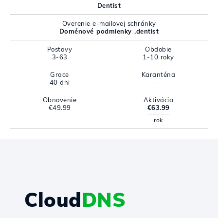
Dentist
Overenie e-mailovej schránky
Doménové podmienky .dentist
Postavy
Obdobie
3-63
1-10 roky
Grace
Karanténa
40 dni
-
Obnovenie
Aktivácia
€49.99
€63.99
rok
Cloud
DNS