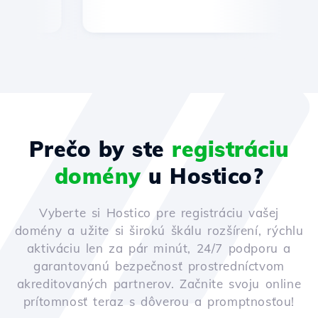
Prečo by ste
registráciu
domény
u Hostico?
Vyberte si Hostico pre registráciu vašej
domény a užite si širokú škálu rozšírení, rýchlu
aktiváciu len za pár minút, 24/7 podporu a
garantovanú bezpečnosť prostredníctvom
akreditovaných partnerov. Začnite svoju online
prítomnosť teraz s dôverou a promptnosťou!