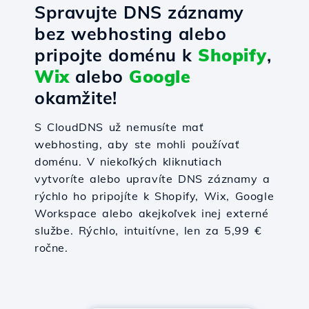
Spravujte DNS záznamy
bez webhosting alebo
pripojte doménu k
Shopify
,
Wix
alebo
Google
okamžite!
S CloudDNS už nemusíte mať
webhosting, aby ste mohli používať
doménu. V niekoľkých kliknutiach
vytvoríte alebo upravíte DNS záznamy a
rýchlo ho pripojíte k Shopify, Wix, Google
Workspace alebo akejkoľvek inej externé
službe. Rýchlo, intuitívne, len za 5,99 €
ročne.