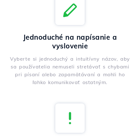
Jednoduché na napísanie a
vyslovenie
Vyberte si jednoduchý a intuitívny názov, aby
sa používatelia nemuseli stretávať s chybami
pri písaní alebo zapamätávaní a mohli ho
ľahko komunikovať ostatným.