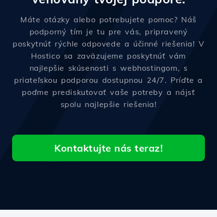
Máte otázky alebo potrebujete pomoc? Náš
podporný tím je tu pre vás, pripravený
poskytnúť rýchle odpovede a účinné riešenia! V
Hostico sa zaväzujeme poskytnúť vám
najlepšie skúsenosti s webhostingom, s
priateľskou podporou dostupnou 24/7. Príďte a
poďme prediskutovať vaše potreby a nájsť
spolu najlepšie riešenia!
Kontaktujte nás teraz!