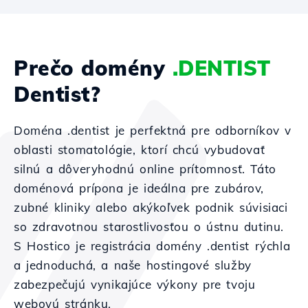
Prečo domény
.DENTIST
Dentist?
Doména .dentist je perfektná pre odborníkov v
oblasti stomatológie, ktorí chcú vybudovať
silnú a dôveryhodnú online prítomnosť. Táto
doménová prípona je ideálna pre zubárov,
zubné kliniky alebo akýkoľvek podnik súvisiaci
so zdravotnou starostlivosťou o ústnu dutinu.
S Hostico je registrácia domény .dentist rýchla
a jednoduchá, a naše hostingové služby
zabezpečujú vynikajúce výkony pre tvoju
webovú stránku.