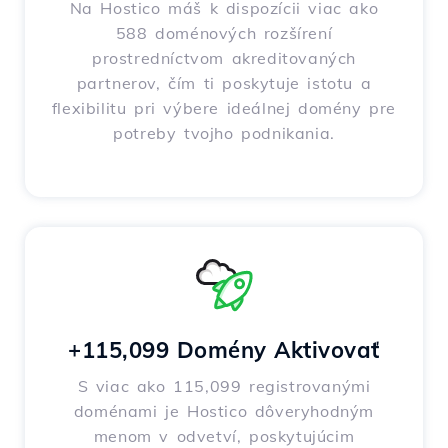
Na Hostico máš k dispozícii viac ako
588 doménových rozšírení
prostredníctvom akreditovaných
partnerov, čím ti poskytuje istotu a
flexibilitu pri výbere ideálnej domény pre
potreby tvojho podnikania.
+115,099 Domény Aktivovať
S viac ako 115,099 registrovanými
doménami je Hostico dôveryhodným
menom v odvetví, poskytujúcim