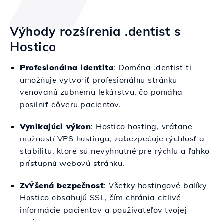
Výhody rozšírenia .dentist s
Hostico
Profesionálna identita
: Doména .dentist ti
umožňuje vytvoriť profesionálnu stránku
venovanú zubnému lekárstvu, čo pomáha
posilniť dôveru pacientov.
Vynikajúci výkon
: Hostico hosting, vrátane
možností VPS hostingu, zabezpečuje rýchlosť a
stabilitu, ktoré sú nevyhnutné pre rýchlu a ľahko
prístupnú webovú stránku.
ZvÝšená bezpečnosť
: Všetky hostingové balíky
Hostico obsahujú SSL, čím chránia citlivé
informácie pacientov a používateľov tvojej