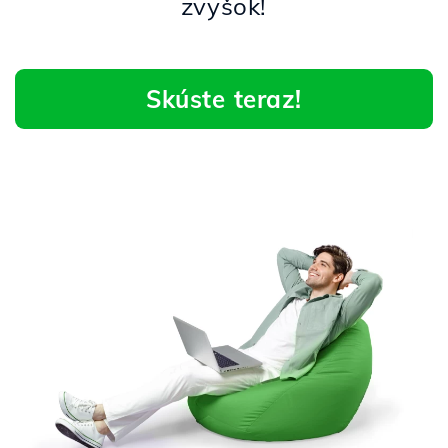
zvyšok!
Skúste teraz!