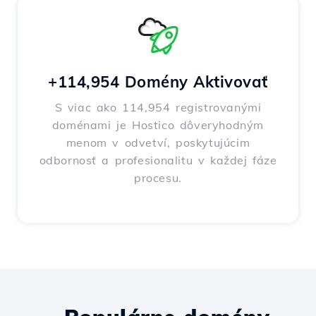
+114,954 Domény Aktivovať
S viac ako 114,954 registrovanými
doménami je Hostico dôveryhodným
menom v odvetví, poskytujúcim
odbornosť a profesionalitu v každej fáze
procesu.