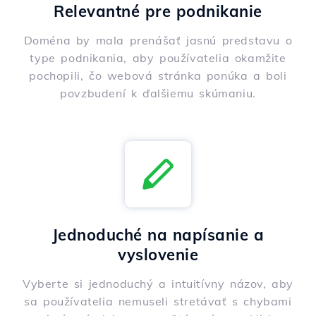
Relevantné pre podnikanie
Doména by mala prenášať jasnú predstavu o
type podnikania, aby používatelia okamžite
pochopili, čo webová stránka ponúka a boli
povzbudení k ďalšiemu skúmaniu.
Jednoduché na napísanie a
vyslovenie
Vyberte si jednoduchý a intuitívny názov, aby
sa používatelia nemuseli stretávať s chybami