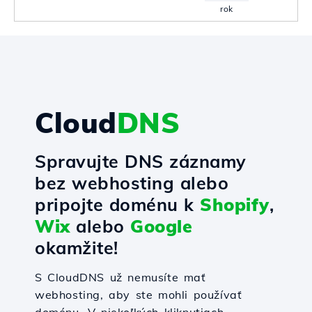
rok
Cloud
DNS
Spravujte DNS záznamy
bez webhosting alebo
pripojte doménu k
Shopify
,
Wix
alebo
Google
okamžite!
S CloudDNS už nemusíte mať
webhosting, aby ste mohli používať