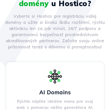
domény
u Hostico?
Vyberte si Hostico pre registráciu vašej
domény a užite si širokú škálu rozšírení, rýchlu
aktiváciu len za pár minút, 24/7 podporu a
garantovanú bezpečnosť prostredníctvom
akreditovaných partnerov. Začnite svoju online
prítomnosť teraz s dôverou a promptnosťou!
AI Domains
Rýchlo nájdite ideálne meno pre svoj
web s pomocou nášho generátora AI,