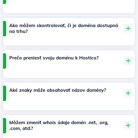
Ako môžem skontrolovať, či je doména dostupná
na trhu?
Prečo preniesť svoju doménu k Hostico?
Aké znaky môže obsahovať názov domény?
Môžem zmeniť whois údaje domén .net, .org,
.com, atď.?