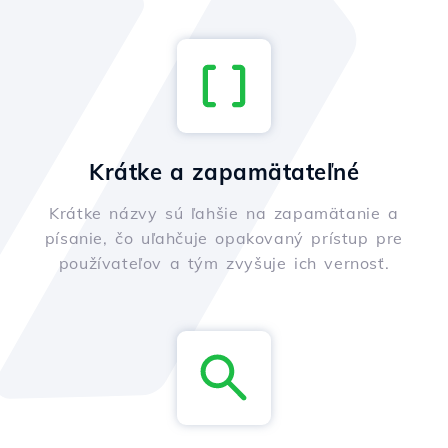
Krátke a zapamätateľné
Krátke názvy sú ľahšie na zapamätanie a
písanie, čo uľahčuje opakovaný prístup pre
používateľov a tým zvyšuje ich vernosť.