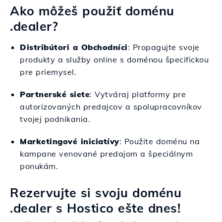
Ako môžeš použiť doménu
.dealer?
Distribútori a Obchodníci
: Propagujte svoje
produkty a služby online s doménou špecifickou
pre priemysel.
Partnerské siete
: Vytváraj platformy pre
autorizovaných predajcov a spolupracovníkov
tvojej podnikania.
Marketingové iniciatívy
: Použite doménu na
kampane venované predajom a špeciálnym
ponukám.
Rezervujte si svoju doménu
.dealer s Hostico ešte dnes!