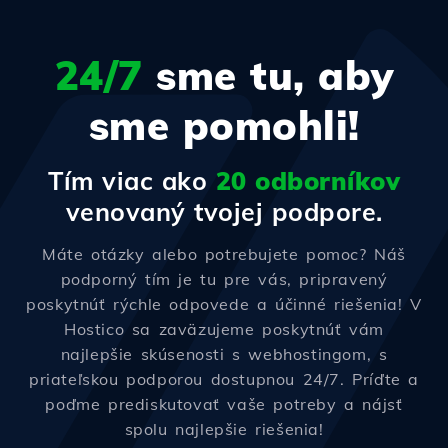
24/7
sme tu, aby
sme pomohli!
Tím viac ako
20 odborníkov
venovaný tvojej podpore.
Máte otázky alebo potrebujete pomoc? Náš
podporný tím je tu pre vás, pripravený
poskytnúť rýchle odpovede a účinné riešenia! V
Hostico sa zaväzujeme poskytnúť vám
najlepšie skúsenosti s webhostingom, s
priateľskou podporou dostupnou 24/7. Príďte a
poďme prediskutovať vaše potreby a nájsť
spolu najlepšie riešenia!