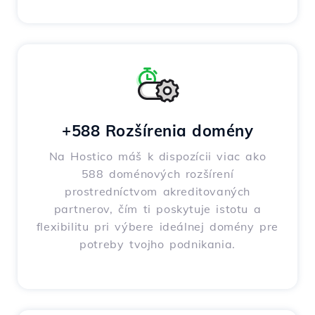
+588 Rozšírenia domény
Na Hostico máš k dispozícii viac ako
588 doménových rozšírení
prostredníctvom akreditovaných
partnerov, čím ti poskytuje istotu a
flexibilitu pri výbere ideálnej domény pre
potreby tvojho podnikania.