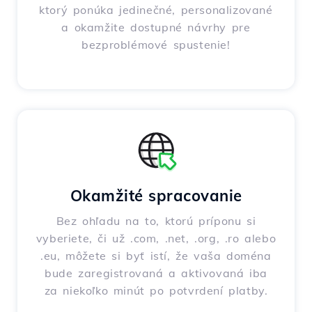
ktorý ponúka jedinečné, personalizované
a okamžite dostupné návrhy pre
bezproblémové spustenie!
Okamžité spracovanie
Bez ohľadu na to, ktorú príponu si
vyberiete, či už .com, .net, .org, .ro alebo
.eu, môžete si byť istí, že vaša doména
bude zaregistrovaná a aktivovaná iba
za niekoľko minút po potvrdení platby.