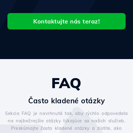
Kontaktujte nás teraz!
FAQ
Často kladené otázky
Sekcia FAQ je navrhnutá tak, aby rýchlo odpovedala
na najbežnejšie otázky týkajúce sa našich služieb.
Preskúmajte často kladené otázky a zistite, ako