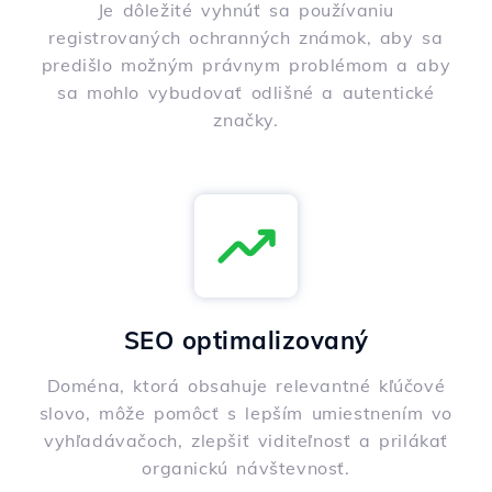
Je dôležité vyhnúť sa používaniu
registrovaných ochranných známok, aby sa
predišlo možným právnym problémom a aby
sa mohlo vybudovať odlišné a autentické
značky.
SEO optimalizovaný
Doména, ktorá obsahuje relevantné kľúčové
slovo, môže pomôcť s lepším umiestnením vo
vyhľadávačoch, zlepšiť viditeľnosť a prilákať
organickú návštevnosť.