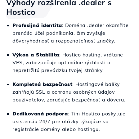
Výhody rozšírenia .dealer s
Hostico
Profesijná identita
: Doména .dealer okamžite
prenáša účel podnikania, čím zvyšuje
dôveryhodnosť a rozpoznateľnosť značky.
Výkon a Stabilita
: Hostico hosting, vrátane
VPS, zabezpečuje optimálne rýchlosti a
nepretržitú prevádzku tvojej stránky.
Kompletná bezpečnosť
: Hostingové balíky
zahŕňajú SSL a ochranu osobných údajov
používateľov, zaručujúc bezpečnosť a dôveru.
Dedikovaná podpora
: Tím Hostico poskytuje
asistenciu 24/7 pre otázky týkajúce sa
registrácie domény alebo hostingu.