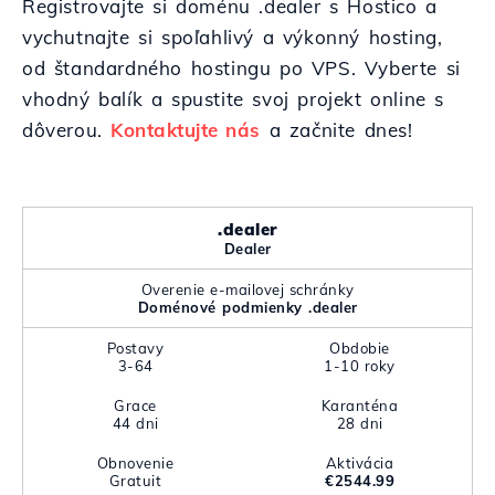
Registrovajte si doménu .dealer s Hostico a
vychutnajte si spoľahlivý a výkonný hosting,
od štandardného hostingu po VPS. Vyberte si
vhodný balík a spustite svoj projekt online s
dôverou.
Kontaktujte nás
a začnite dnes!
.dealer
Dealer
Overenie e-mailovej schránky
Doménové podmienky .dealer
Postavy
Obdobie
3-64
1-10 roky
Grace
Karanténa
44 dni
28 dni
Obnovenie
Aktivácia
Gratuit
€2544.99