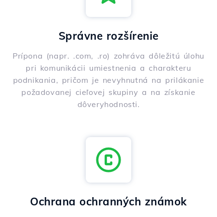
Správne rozšírenie
Prípona (napr. .com, .ro) zohráva dôležitú úlohu
pri komunikácii umiestnenia a charakteru
podnikania, pričom je nevyhnutná na prilákanie
požadovanej cieľovej skupiny a na získanie
dôveryhodnosti.
Ochrana ochranných známok