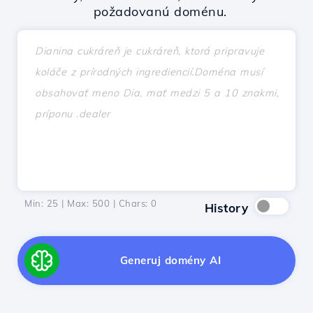
požadovanú doménu.
Min: 25 | Max: 500 | Chars:
0
History
Generuj domény AI