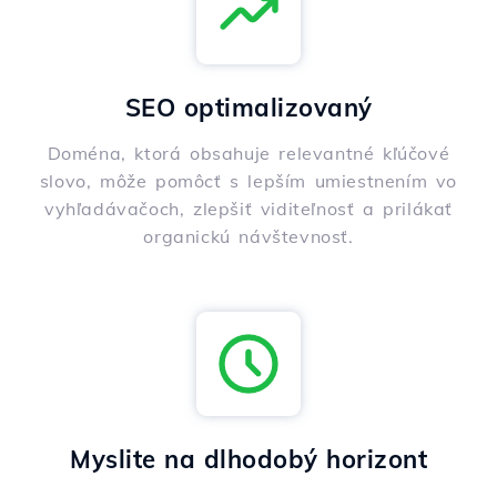
SEO optimalizovaný
Doména, ktorá obsahuje relevantné kľúčové
slovo, môže pomôcť s lepším umiestnením vo
vyhľadávačoch, zlepšiť viditeľnosť a prilákať
organickú návštevnosť.
Myslite na dlhodobý horizont