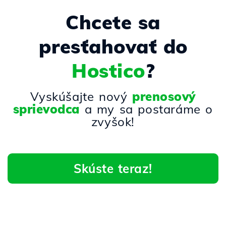
Chcete sa
presťahovať do
Hostico
?
Vyskúšajte nový
prenosový
sprievodca
a my sa postaráme o
zvyšok!
Skúste teraz!