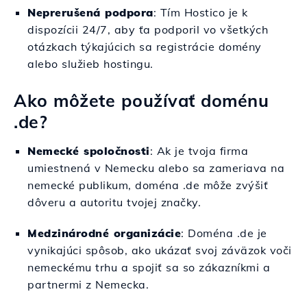
Neprerušená podpora
: Tím Hostico je k
dispozícii 24/7, aby ťa podporil vo všetkých
otázkach týkajúcich sa registrácie domény
alebo služieb hostingu.
Ako môžete používať doménu
.de?
Nemecké spoločnosti
: Ak je tvoja firma
umiestnená v Nemecku alebo sa zameriava na
nemecké publikum, doména .de môže zvýšiť
dôveru a autoritu tvojej značky.
Medzinárodné organizácie
: Doména .de je
vynikajúci spôsob, ako ukázať svoj záväzok voči
nemeckému trhu a spojiť sa so zákazníkmi a
partnermi z Nemecka.