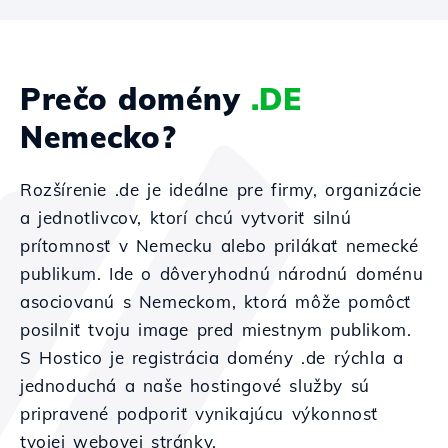
Prečo domény
.DE
Nemecko?
Rozšírenie .de je ideálne pre firmy, organizácie
a jednotlivcov, ktorí chcú vytvoriť silnú
prítomnosť v Nemecku alebo prilákať nemecké
publikum. Ide o dôveryhodnú národnú doménu
asociovanú s Nemeckom, ktorá môže pomôcť
posilniť tvoju image pred miestnym publikom.
S Hostico je registrácia domény .de rýchla a
jednoduchá a naše hostingové služby sú
pripravené podporiť vynikajúcu výkonnosť
tvojej webovej stránky.