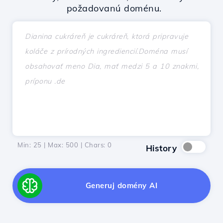
požadovanú doménu.
Min: 25 | Max: 500 | Chars:
0
History
Generuj domény AI