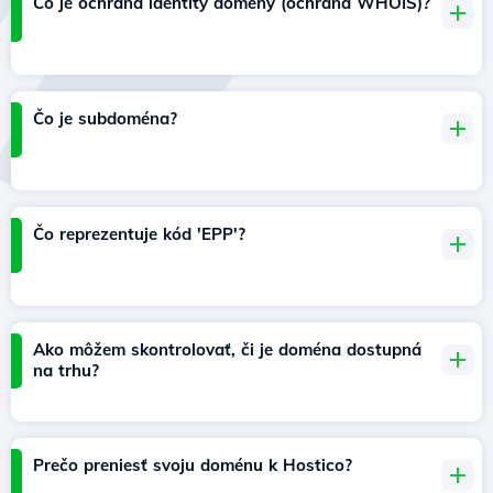
Čo je ochrana identity domény (ochrana WHOIS)?
Čo je subdoména?
Čo reprezentuje kód 'EPP'?
Ako môžem skontrolovať, či je doména dostupná
na trhu?
Prečo preniesť svoju doménu k Hostico?