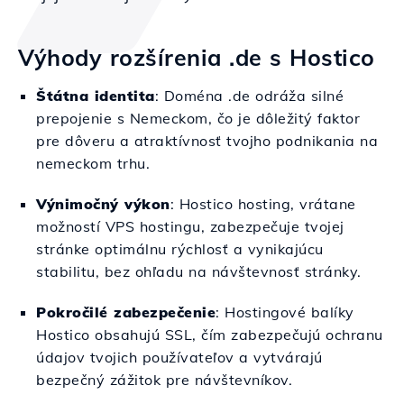
Výhody rozšírenia .de s Hostico
Štátna identita
: Doména .de odráža silné
prepojenie s Nemeckom, čo je dôležitý faktor
pre dôveru a atraktívnosť tvojho podnikania na
nemeckom trhu.
Výnimočný výkon
: Hostico hosting, vrátane
možností VPS hostingu, zabezpečuje tvojej
stránke optimálnu rýchlosť a vynikajúcu
stabilitu, bez ohľadu na návštevnosť stránky.
Pokročilé zabezpečenie
: Hostingové balíky
Hostico obsahujú SSL, čím zabezpečujú ochranu
údajov tvojich používateľov a vytvárajú
bezpečný zážitok pre návštevníkov.