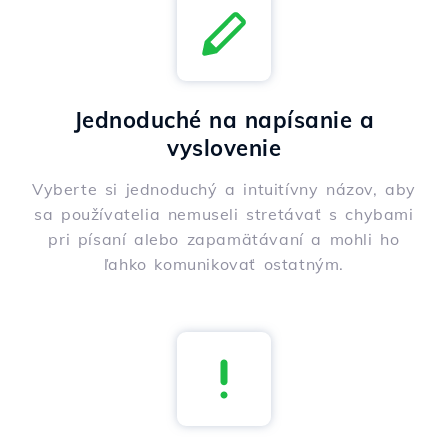
Jednoduché na napísanie a
vyslovenie
Vyberte si jednoduchý a intuitívny názov, aby
sa používatelia nemuseli stretávať s chybami
pri písaní alebo zapamätávaní a mohli ho
ľahko komunikovať ostatným.