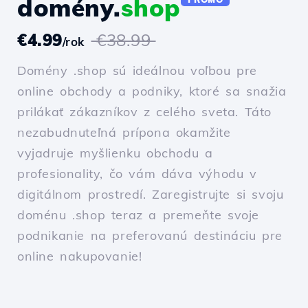
domény.
shop
€4.99
€38.99
/rok
Domény .shop sú ideálnou voľbou pre
online obchody a podniky, ktoré sa snažia
prilákať zákazníkov z celého sveta. Táto
nezabudnuteľná prípona okamžite
vyjadruje myšlienku obchodu a
profesionality, čo vám dáva výhodu v
digitálnom prostredí. Zaregistrujte si svoju
doménu .shop teraz a premeňte svoje
podnikanie na preferovanú destináciu pre
online nakupovanie!