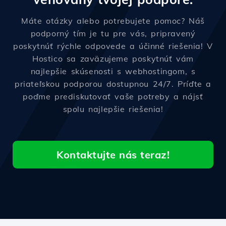
Máte otázky alebo potrebujete pomoc? Náš
podporný tím je tu pre vás, pripravený
poskytnúť rýchle odpovede a účinné riešenia! V
Hostico sa zaväzujeme poskytnúť vám
najlepšie skúsenosti s webhostingom, s
priateľskou podporou dostupnou 24/7. Príďte a
poďme prediskutovať vaše potreby a nájsť
spolu najlepšie riešenia!
Kontaktujte nás teraz!