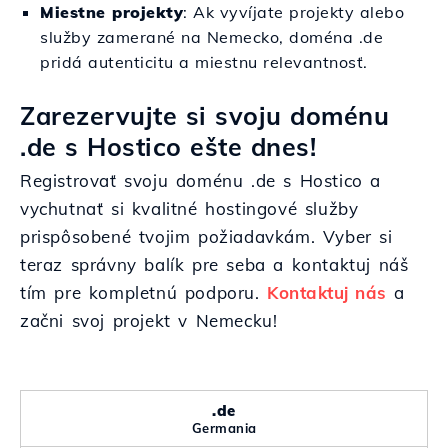
Miestne projekty
: Ak vyvíjate projekty alebo
služby zamerané na Nemecko, doména .de
pridá autenticitu a miestnu relevantnosť.
Zarezervujte si svoju doménu
.de s Hostico ešte dnes!
Registrovať svoju doménu .de s Hostico a
vychutnať si kvalitné hostingové služby
prispôsobené tvojim požiadavkám. Vyber si
teraz správny balík pre seba a kontaktuj náš
tím pre kompletnú podporu.
Kontaktuj nás
a
začni svoj projekt v Nemecku!
.de
Germania