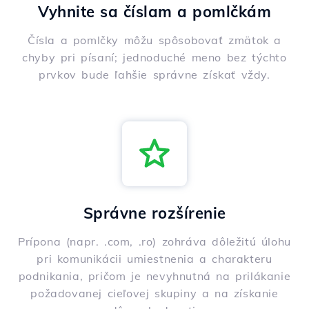
Vyhnite sa číslam a pomlčkám
Čísla a pomlčky môžu spôsobovať zmätok a
chyby pri písaní; jednoduché meno bez týchto
prvkov bude ľahšie správne získať vždy.
Správne rozšírenie
Prípona (napr. .com, .ro) zohráva dôležitú úlohu
pri komunikácii umiestnenia a charakteru
podnikania, pričom je nevyhnutná na prilákanie
požadovanej cieľovej skupiny a na získanie