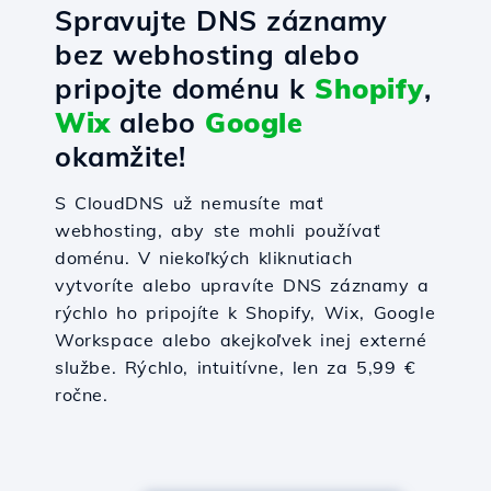
Spravujte DNS záznamy
bez webhosting alebo
pripojte doménu k
Shopify
,
Wix
alebo
Google
okamžite!
S CloudDNS už nemusíte mať
webhosting, aby ste mohli používať
doménu. V niekoľkých kliknutiach
vytvoríte alebo upravíte DNS záznamy a
rýchlo ho pripojíte k Shopify, Wix, Google
Workspace alebo akejkoľvek inej externé
službe. Rýchlo, intuitívne, len za 5,99 €
ročne.