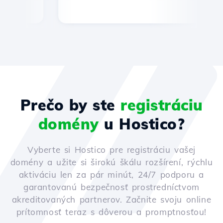
Prečo by ste
registráciu
domény
u Hostico?
Vyberte si Hostico pre registráciu vašej
domény a užite si širokú škálu rozšírení, rýchlu
aktiváciu len za pár minút, 24/7 podporu a
garantovanú bezpečnosť prostredníctvom
akreditovaných partnerov. Začnite svoju online
prítomnosť teraz s dôverou a promptnosťou!