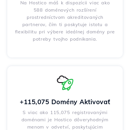
Na Hostico máš k dispozícii viac ako
588 doménových rozšírení
prostredníctvom akreditovaných
partnerov, čím ti poskytuje istotu a
flexibilitu pri výbere ideálnej domény pre
potreby tvojho podnikania.
+115,075 Domény Aktivovať
S viac ako 115,075 registrovanými
doménami je Hostico dôveryhodným
menom v odvetví, poskytujúcim