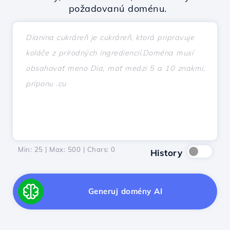
požadovanú doménu.
Min: 25 | Max: 500 | Chars:
0
History
Generuj domény AI