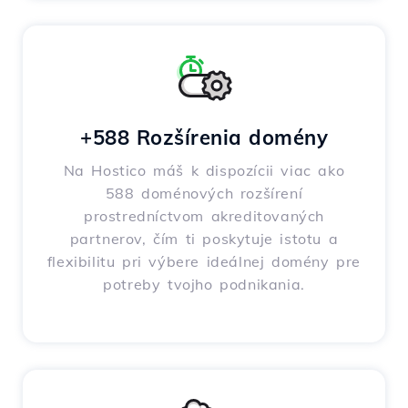
+588 Rozšírenia domény
Na Hostico máš k dispozícii viac ako
588 doménových rozšírení
prostredníctvom akreditovaných
partnerov, čím ti poskytuje istotu a
flexibilitu pri výbere ideálnej domény pre
potreby tvojho podnikania.