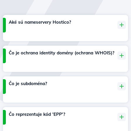
Aké sú nameservery Hostico?
Čo je ochrana identity domény (ochrana WHOIS)?
Čo je subdoména?
Čo reprezentuje kód 'EPP'?