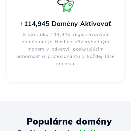
+114,945 Domény Aktivovať
S viac ako 114,945 registrovanými
doménami je Hostico dôveryhodným
menom v odvetví, poskytujúcim
odbornosť a profesionalitu v každej fáze
procesu.
Populárne domény