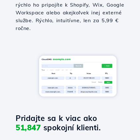
rýchlo ho pripojíte k Shopify, Wix, Google
Workspace alebo akejkoľvek inej externé
službe. Rýchlo, intuitívne, len za 5,99 €
ročne.
Pridajte sa k viac ako
51,847
spokojní klienti.