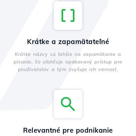
Krátke a zapamätateľné
Krátke názvy sú ľahšie na zapamätanie a
písanie, čo uľahčuje opakovaný prístup pre
používateľov a tým zvyšuje ich vernosť.
Relevantné pre podnikanie