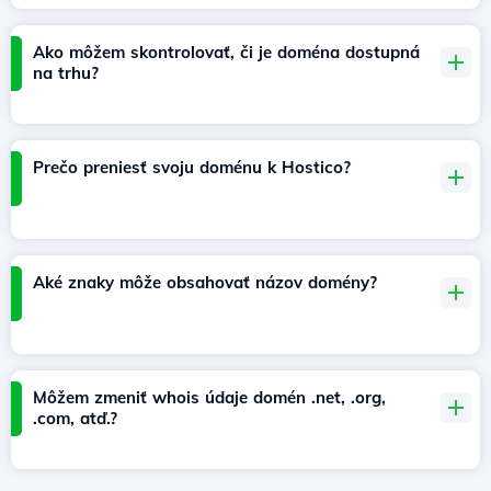
Ako môžem skontrolovať, či je doména dostupná
na trhu?
Prečo preniesť svoju doménu k Hostico?
Aké znaky môže obsahovať názov domény?
Môžem zmeniť whois údaje domén .net, .org,
.com, atď.?