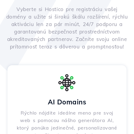
Vyberte si Hostico pre registráciu vašej
domény a užite si širokú škálu rozšírení, rýchlu
aktiváciu len za pár minút, 24/7 podporu a
garantovanú bezpečnosť prostredníctvom
akreditovaných partnerov. Začnite svoju online
prítomnosť teraz s dôverou a promptnosťou!
AI Domains
Rýchlo nájdite ideálne meno pre svoj
web s pomocou nášho generátora AI,
ktorý ponúka jedinečné, personalizované