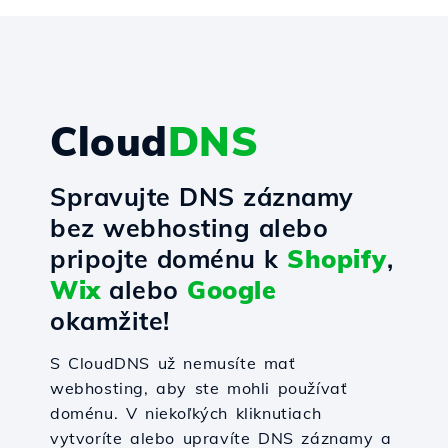
Cloud
DNS
Spravujte DNS záznamy
bez webhosting alebo
pripojte doménu k
Shopify
,
Wix
alebo
Google
okamžite!
S CloudDNS už nemusíte mať
webhosting, aby ste mohli používať
doménu. V niekoľkých kliknutiach
vytvoríte alebo upravíte DNS záznamy a