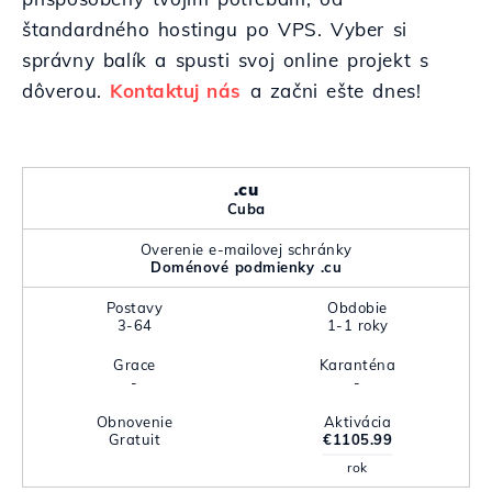
štandardného hostingu po VPS. Vyber si
správny balík a spusti svoj online projekt s
dôverou.
Kontaktuj nás
a začni ešte dnes!
.cu
Cuba
Overenie e-mailovej schránky
Doménové podmienky .cu
Postavy
Obdobie
3-64
1-1 roky
Grace
Karanténa
-
-
Obnovenie
Aktivácia
Gratuit
€1105.99
rok