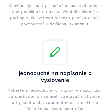
Doména by mala prenášať jasnú predstavu o
type podnikania, aby používatelia okamžite
pochopili, čo webová stránka ponúka a boli
povzbudení k ďalšiemu skúmaniu.
Jednoduché na napísanie a
vyslovenie
Vyberte si jednoduchý a intuitívny názov, aby
sa používatelia nemuseli stretávať s chybami
pri písaní alebo zapamätávaní a mohli ho
ľahko komunikovať ostatným.