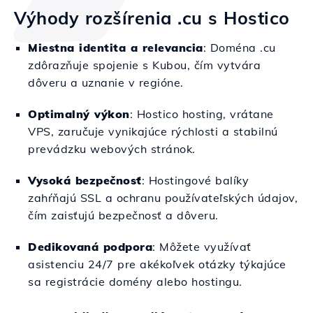
Výhody rozšírenia .cu s Hostico
Miestna identita a relevancia
: Doména .cu
zdôrazňuje spojenie s Kubou, čím vytvára
dôveru a uznanie v regióne.
Optimalný výkon
: Hostico hosting, vrátane
VPS, zaručuje vynikajúce rýchlosti a stabilnú
prevádzku webových stránok.
Vysoká bezpečnosť
: Hostingové balíky
zahŕňajú SSL a ochranu používateľských údajov,
čím zaisťujú bezpečnosť a dôveru.
Dedikovaná podpora
: Môžete využívať
asistenciu 24/7 pre akékoľvek otázky týkajúce
sa registrácie domény alebo hostingu.