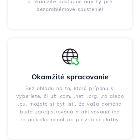
a okamžite dostupné návrhy pre
bezproblémové spustenie!
Okamžité spracovanie
Bez ohľadu na to, ktorú príponu si
vyberiete, či už .com, .net, .org, .ro alebo
.eu, môžete si byť istí, že vaša doména
bude zaregistrovaná a aktivovaná iba
za niekoľko minút po potvrdení platby.