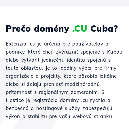
Prečo domény
.CU
Cuba?
Extenzia .cu je určená pre používateľov a
podniky, ktoré chcú zvýrazniť spojenie s Kubou
alebo vytvoriť jedinečnú identitu spojenú s
touto oblasťou. Je to ideálny výber pre firmy,
organizácie a projekty, ktoré pôsobia lokálne
alebo si želajú preniesť medzinárodnú
prítomnosť s regionálnym zameraním. S
Hostico je registrácia domény .cu rýchla a
bezpečná a hostingové služby zabezpečujú
výkon a stabilitu pre vašu webovú stránku.