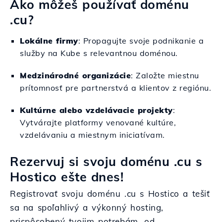
Ako môžeš používať doménu
.cu?
Lokálne firmy
: Propagujte svoje podnikanie a
služby na Kube s relevantnou doménou.
Medzinárodné organizácie
: Založte miestnu
prítomnosť pre partnerstvá a klientov z regiónu.
Kultúrne alebo vzdelávacie projekty
:
Vytvárajte platformy venované kultúre,
vzdelávaniu a miestnym iniciatívam.
Rezervuj si svoju doménu .cu s
Hostico ešte dnes!
Registrovať svoju doménu .cu s Hostico a tešiť
sa na spoľahlivý a výkonný hosting,
prispôsobený tvojim potrebám, od