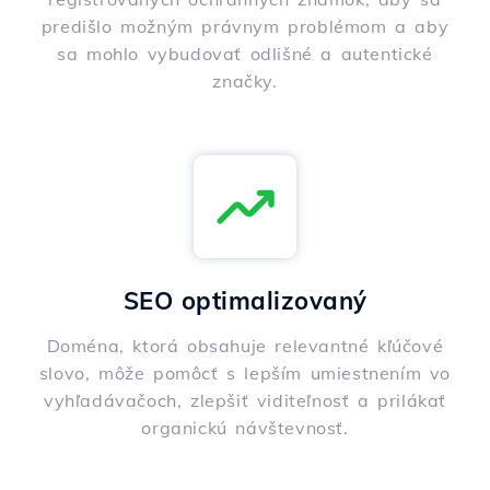
predišlo možným právnym problémom a aby
sa mohlo vybudovať odlišné a autentické
značky.
SEO optimalizovaný
Doména, ktorá obsahuje relevantné kľúčové
slovo, môže pomôcť s lepším umiestnením vo
vyhľadávačoch, zlepšiť viditeľnosť a prilákať
organickú návštevnosť.