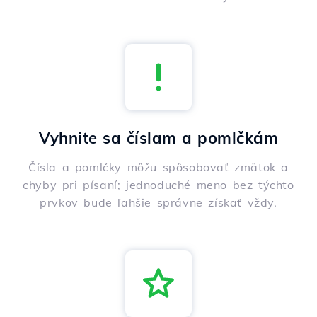
Vyhnite sa číslam a pomlčkám
Čísla a pomlčky môžu spôsobovať zmätok a
chyby pri písaní; jednoduché meno bez týchto
prvkov bude ľahšie správne získať vždy.