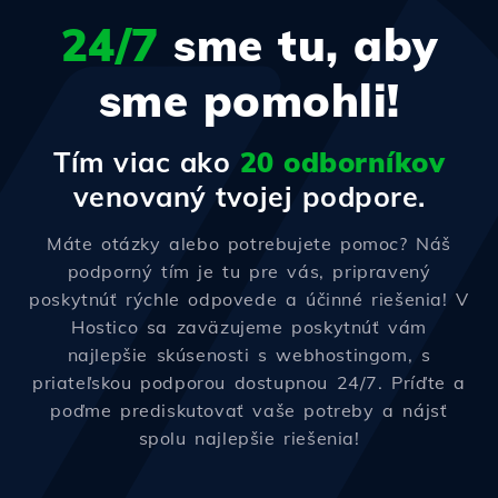
24/7
sme tu, aby
sme pomohli!
Tím viac ako
20 odborníkov
venovaný tvojej podpore.
Máte otázky alebo potrebujete pomoc? Náš
podporný tím je tu pre vás, pripravený
poskytnúť rýchle odpovede a účinné riešenia! V
Hostico sa zaväzujeme poskytnúť vám
najlepšie skúsenosti s webhostingom, s
priateľskou podporou dostupnou 24/7. Príďte a
poďme prediskutovať vaše potreby a nájsť
spolu najlepšie riešenia!