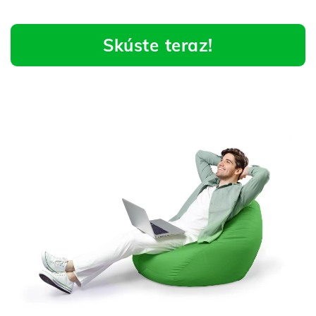
Skúste teraz!