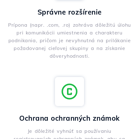
Správne rozšírenie
Prípona (napr. .com, .ro) zohráva dôležitú úlohu
pri komunikácii umiestnenia a charakteru
podnikania, pričom je nevyhnutná na prilákanie
požadovanej cieľovej skupiny a na získanie
dôveryhodnosti.
Ochrana ochranných známok
Je dôležité vyhnúť sa používaniu
registrovaných ochranných známok, aby sa