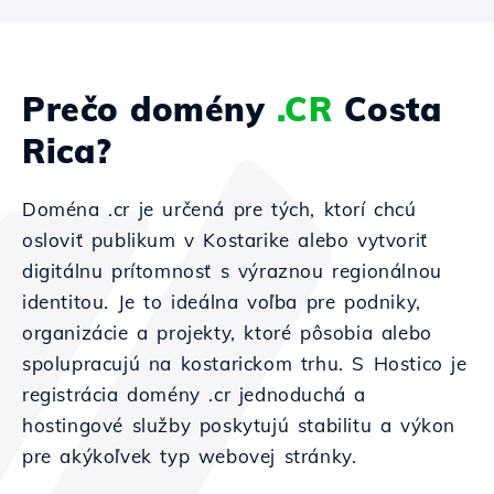
Prečo domény
.CR
Costa
Rica?
Doména .cr je určená pre tých, ktorí chcú
osloviť publikum v Kostarike alebo vytvoriť
digitálnu prítomnosť s výraznou regionálnou
identitou. Je to ideálna voľba pre podniky,
organizácie a projekty, ktoré pôsobia alebo
spolupracujú na kostarickom trhu. S Hostico je
registrácia domény .cr jednoduchá a
hostingové služby poskytujú stabilitu a výkon
pre akýkoľvek typ webovej stránky.