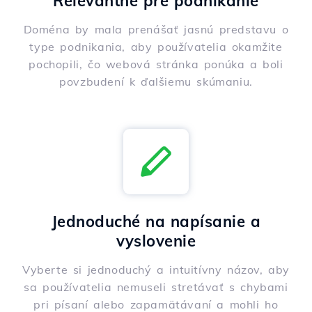
Relevantné pre podnikanie
Doména by mala prenášať jasnú predstavu o
type podnikania, aby používatelia okamžite
pochopili, čo webová stránka ponúka a boli
povzbudení k ďalšiemu skúmaniu.
Jednoduché na napísanie a
vyslovenie
Vyberte si jednoduchý a intuitívny názov, aby
sa používatelia nemuseli stretávať s chybami
pri písaní alebo zapamätávaní a mohli ho