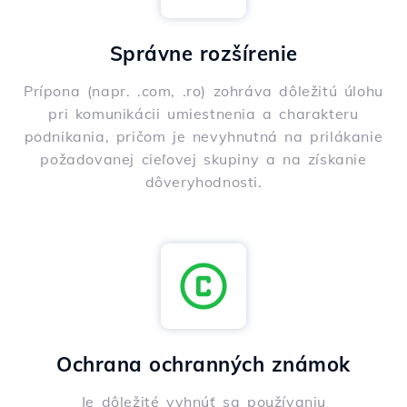
Správne rozšírenie
Prípona (napr. .com, .ro) zohráva dôležitú úlohu
pri komunikácii umiestnenia a charakteru
podnikania, pričom je nevyhnutná na prilákanie
požadovanej cieľovej skupiny a na získanie
dôveryhodnosti.
Ochrana ochranných známok
Je dôležité vyhnúť sa používaniu