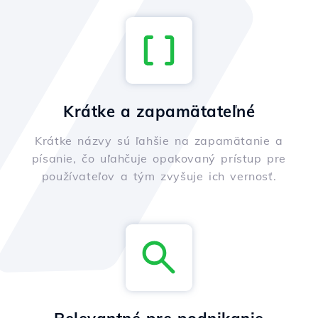
Krátke a zapamätateľné
Krátke názvy sú ľahšie na zapamätanie a
písanie, čo uľahčuje opakovaný prístup pre
používateľov a tým zvyšuje ich vernosť.