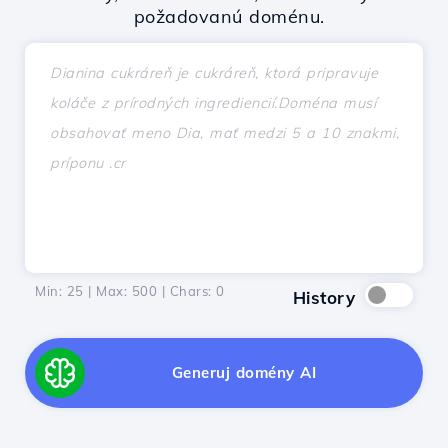
požadovanú doménu.
Min: 25 | Max: 500 | Chars:
0
History
Generuj domény AI