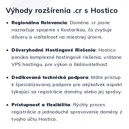
Výhody rozšírenia .cr s Hostico
Regionálna Relevancia
: Doména .cr jasne
naznačuje spojenie s Kostarikou, čo zvyšuje
dôveru a viditeľnosť na miestnej úrovni.
Dôveryhodné Hostingové Riešenia
: Hostico
ponúka komplexné hostingové riešenia, vrátane
VPS hostingu, pre výkon a škálovateľnosť.
Dedikovaná technická podpora
: Máte prístup
k špecializovanej podpore pre akýkoľvek aspekt
týkajúci sa registrácie domény alebo jej správy.
Prístupnosť a flexibilita
: Rýchly proces
registrácie a jednoduché spravovanie domény z
tvojho účtu Hostico.