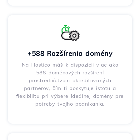
+588 Rozšírenia domény
Na Hostico máš k dispozícii viac ako
588 doménových rozšírení
prostredníctvom akreditovaných
partnerov, čím ti poskytuje istotu a
flexibilitu pri výbere ideálnej domény pre
potreby tvojho podnikania.