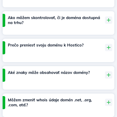
Ako môžem skontrolovať, či je doména dostupná
na trhu?
Prečo preniesť svoju doménu k Hostico?
Aké znaky môže obsahovať názov domény?
Môžem zmeniť whois údaje domén .net, .org,
.com, atď.?