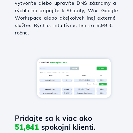
vytvoríte alebo upravíte DNS záznamy a
rýchlo ho pripojíte k Shopify, Wix, Google
Workspace alebo akejkoľvek inej externé
službe. Rýchlo, intuitívne, len za 5,99 €
ročne.
Pridajte sa k viac ako
51,841
spokojní klienti.