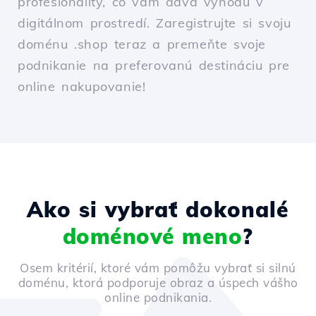
profesionality, čo vám dáva výhodu v
digitálnom prostredí. Zaregistrujte si svoju
doménu .shop teraz a premeňte svoje
podnikanie na preferovanú destináciu pre
online nakupovanie!
Ako si vybrať dokonalé
doménové meno
?
Osem kritérií, ktoré vám pomôžu vybrať si silnú
doménu, ktorá podporuje obraz a úspech vášho
online podnikania.