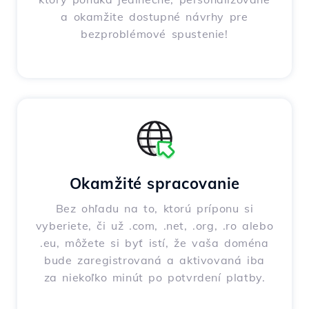
a okamžite dostupné návrhy pre
bezproblémové spustenie!
Okamžité spracovanie
Bez ohľadu na to, ktorú príponu si
vyberiete, či už .com, .net, .org, .ro alebo
.eu, môžete si byť istí, že vaša doména
bude zaregistrovaná a aktivovaná iba
za niekoľko minút po potvrdení platby.