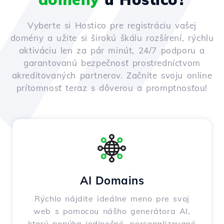
Vyberte si Hostico pre registráciu vašej
domény a užite si širokú škálu rozšírení, rýchlu
aktiváciu len za pár minút, 24/7 podporu a
garantovanú bezpečnosť prostredníctvom
akreditovaných partnerov. Začnite svoju online
prítomnosť teraz s dôverou a promptnosťou!
AI Domains
Rýchlo nájdite ideálne meno pre svoj
web s pomocou nášho generátora AI,
ktorý ponúka jedinečné, personalizované