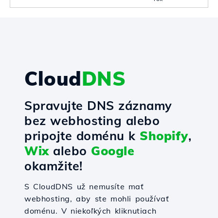
Cloud
DNS
Spravujte DNS záznamy
bez webhosting alebo
pripojte doménu k
Shopify
,
Wix
alebo
Google
okamžite!
S CloudDNS už nemusíte mať
webhosting, aby ste mohli používať
doménu. V niekoľkých kliknutiach