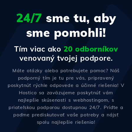
24/7
sme tu, aby
sme pomohli!
Tím viac ako
20 odborníkov
venovaný tvojej podpore.
Máte otázky alebo potrebujete pomoc? Náš
podporný tím je tu pre vás, pripravený
poskytnúť rýchle odpovede a účinné riešenia! V
Hostico sa zaväzujeme poskytnúť vám
najlepšie skúsenosti s webhostingom, s
priateľskou podporou dostupnou 24/7. Príďte a
poďme prediskutovať vaše potreby a nájsť
spolu najlepšie riešenia!