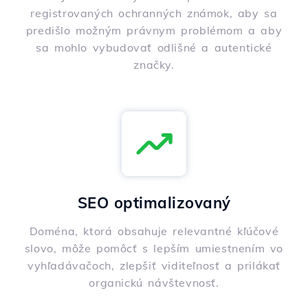
registrovaných ochranných známok, aby sa
predišlo možným právnym problémom a aby
sa mohlo vybudovať odlišné a autentické
značky.
SEO optimalizovaný
Doména, ktorá obsahuje relevantné kľúčové
slovo, môže pomôcť s lepším umiestnením vo
vyhľadávačoch, zlepšiť viditeľnosť a prilákať
organickú návštevnosť.