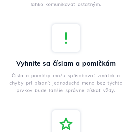
ľahko komunikovať ostatným.
Vyhnite sa číslam a pomlčkám
Čísla a pomlčky môžu spôsobovať zmätok a
chyby pri písaní; jednoduché meno bez týchto
prvkov bude ľahšie správne získať vždy.