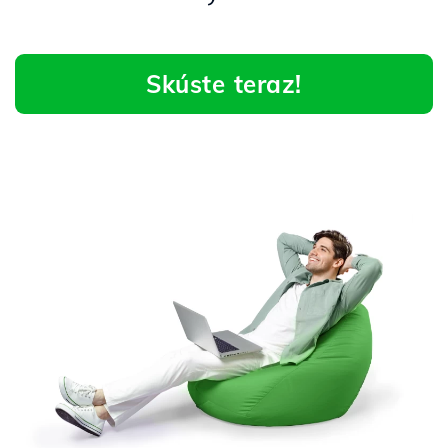
Skúste teraz!