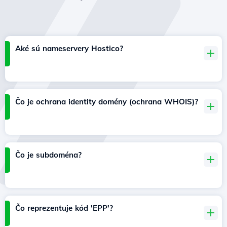
Aké sú nameservery Hostico?
Čo je ochrana identity domény (ochrana WHOIS)?
Čo je subdoména?
Čo reprezentuje kód 'EPP'?